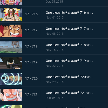
Oct. 25, 2015
One piece วันพีช ตอนที่ 716 พากย์ไทย ละอองดาวมรณะ! การโจมตีที่โหมกระหน่ำของไดอาเมนเต้!
17 - 716
Nov. 01, 2015
One piece วันพีช ตอนที่ 717 พากย์ไทย เทียโนบาสทาโด้! เคียรอสดาบสายฟ้าพิโรธ!
17 - 717
Nov. 08, 2015
One piece วันพีช ตอนที่ 718 พากย์ไทย ทะยานข้ามฟาก! แผนร้ายที่แยบยลของมนุษย์หินยักษ์พีก้า!
17 - 718
Nov. 15, 2015
One piece วันพีช ตอนที่ 719 พากย์ไทย พิฆาตกลางเวหา! โซโลระเบิดสุดยอดท่าไม้ตายลับใหม่!
17 - 719
Nov. 22, 2015
One piece วันพีช ตอนที่ 720 พากย์ไทย ลาก่อนนะเบลลามี่! หมัดแห่งการจากลา!
17 - 720
Nov. 29, 2015
One piece วันพีช ตอนที่ 721 พากย์ไทย ลอว์ดับศูนย์!! ลูฟี่โจมตีอย่างบ้าคลั่ง!
17 - 721
Dec. 06, 2015