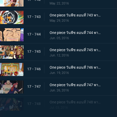
May. 22, 2016
One piece วันพีช ตอนที่ 743 พากย์ไทย สปิริตลูกผู้ชาย! ลูฟี่ vs ฟูจิโทระ ปะทะกันซึ่งหน้า!
17 - 743
May. 29, 2016
One piece วันพีช ตอนที่ 744 พากย์ไทย ไร้ทางหลบหนี การไล่ล่าที่ไร้ปรานีของพลเรือเอกฟูจิโทระ!
17 - 744
Jun. 05, 2016
One piece วันพีช ตอนที่ 745 พากย์ไทย จอกของลูกน้อง! ก่อตั้งกองเรือโจรสลัดหมวกฟาง!
17 - 745
Jun. 12, 2016
One piece วันพีช ตอนที่ 746 พากย์ไทย สงครามชิงอำนาจ! เหล่าสัตว์ประหลาดแห่งนิวเวิลด์ที่บ้าคลั่ง!
17 - 746
Jun. 19, 2016
One piece วันพีช ตอนที่ 747 พากย์ไทย ปราการสีเงิน! การผจญภัยครั้งใหญ่ของลูฟี่และบาร์ตโท!
17 - 747
Jun. 26, 2016
One piece วันพีช ตอนที่ 748 พากย์ไทย เขาวงกตใต้ดิน! ลูฟี่ปะทะมนุษย์รถราง!
17 - 748
Jul. 03, 2016