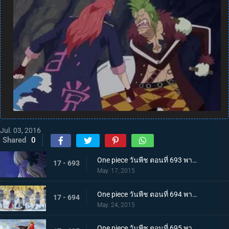
Jul. 03, 2016
Shared
0
One piece วันพีช ตอนที่ 693 พากย์ไทย เจ้าหญิงของคนแคระ ตัวประกันมันเชอรี่
17 - 693
May. 17, 2015
One piece วันพีช ตอนที่ 694 พากย์ไทย ไม่ยอมตาย! กองทัพตุ๊กตาที่น่าสะพรึงกลัว!!!
17 - 694
May. 24, 2015
One piece วันพีช ตอนที่ 695 พากย์ไทย เดิมพันด้วยชีวิต! ลูฟี่คือไพ่ตายแห่งชัยชนะ!!