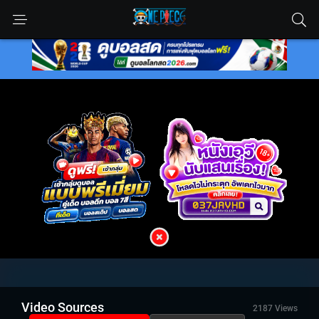
Video Sources
2187 Views