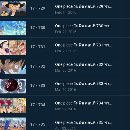
One piece วันพีช ตอนที่ 729 พากย์ไทย เจ้ามังกรอัคคี! ฉันจะปกป้องชีวิตลูฟี่ให้ได้!
17 - 729
Feb. 14, 2016
One piece วันพีช ตอนที่ 730 พากย์ไทย น้ำแห่งปาฏิหาริย์! การต่อสู้ของมันเชอร์รี่!
17 - 730
Feb. 21, 2016
One piece วันพีช ตอนที่ 731 พากย์ไทย ตราบที่ยังมีชีวิต! ต้องหยุดกรงนกมรณะให้ได้!
17 - 731
Feb. 28, 2016
One piece วันพีช ตอนที่ 732 พากย์ไทย อยู่หรือตาย! การนับถอยหลังของโชคชะตากรรม!
17 - 732
Mar. 06, 2016
One piece วันพีช ตอนที่ 733 พากย์ไทย พิฆาตสวรรค์! คิงคองกันแห่งความโกรธของลูฟี่!
17 - 733
Mar. 20, 2016
One piece วันพีช ตอนที่ 734 พากย์ไทย สู่เสรีภาพ! เดรสโรซ่าปลื้มปิติ!
17 - 734
Mar. 27, 2016
One piece วันพีช ตอนที่ 735 พากย์ไทย ไม่เคยพบไม่เคยเจอ! การตัดสินใจที่น่าตกตะลึงของฟูจิโทระ!
17 - 735
Apr. 03, 2016