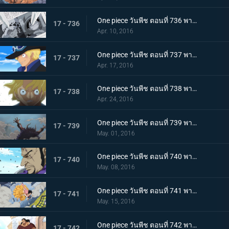
One piece วันพีช ตอนที่ 736 พากย์ไทย สะเทือนเลือนลั่น! ยุคสมัยที่เลวร้ายเริ่มขยับตัว!
17 - 736
Apr. 10, 2016
One piece วันพีช ตอนที่ 737 พากย์ไทย กำเนิดตำนาน! การผจญภัยของซาโบะ นักรบแห่งคณะปฏิวัติ!
17 - 737
Apr. 17, 2016
One piece วันพีช ตอนที่ 738 พากย์ไทย สายสัมพันธ์พี่น้อง! การพบกันอีกครั้งของลูฟี่กับซาโบะ!
17 - 738
Apr. 24, 2016
One piece วันพีช ตอนที่ 739 พากย์ไทย สิ่งมีชีวิตที่สุดแกร่ง! สี่จักรพรรดิ ไคโดร้อยอสูร!
17 - 739
May. 01, 2016
One piece วันพีช ตอนที่ 740 พากย์ไทย ฟูจิโทระขยับ! พันธมิตรหมวกฟางถูกปิดล้อมอย่างสมบูรณ์!
17 - 740
May. 08, 2016
One piece วันพีช ตอนที่ 741 พากย์ไทย สถานการณ์ฉุกเฉิน! รีเบคก้าถูกลักพาตัว!!
17 - 741
May. 15, 2016
One piece วันพีช ตอนที่ 742 พากย์ไทย สายสัมพันธ์พ่อลูก! เคียรอสและรีเบคก้า!
17 - 742