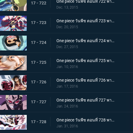
One piece วันพีช ตอนที่ 722 พากย์ไทย ดาบแห่งความมุ่งมั่น! การสวนกลับของ แกมม่าไนฟ์!!
17 - 722
Dec. 13, 2015
One piece วันพีช ตอนที่ 723 พากย์ไทย การปะทะฮาคิ! ลูฟี่ ปะทะ โดฟลามิงโก้!
17 - 723
Dec. 20, 2015
One piece วันพีช ตอนที่ 724 พากย์ไทย การโจมตีที่ไร้ผล! ความลับที่น่าตกใจของเทรโบล!
17 - 724
Dec. 27, 2015
One piece วันพีช ตอนที่ 725 พากย์ไทย ระเบิดความโกรธ! ฉันจะรับทุกอย่างไว้เอง!
17 - 725
Jan. 10, 2016
One piece วันพีช ตอนที่ 726 พากย์ไทย เกียร์สี่! มนุษย์เด้งดึ๋งสุดประหลาด!
17 - 726
Jan. 17, 2016
One piece วันพีช ตอนที่ 727 พากย์ไทย พลิกผันครั้งใหญ่! พลังที่ตื่นขึ้นของโดฟลามิงโก้!
17 - 727
Jan. 24, 2016
One piece วันพีช ตอนที่ 728 พากย์ไทย ลูฟี่! ทุ่มสุดตัวลีโอบาซูก้า!
17 - 728
Jan. 31, 2016