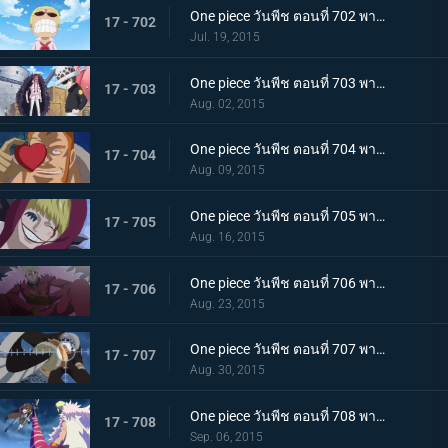
One piece วันพีช ตอนที่ 702 พากย์ไทย เผ่ามังกรฟ้า! อดีตที่ยิ่งใหญ่ของดอฟฟี่!
17 - 702
Jul. 19, 2015
One piece วันพีช ตอนที่ 703 พากย์ไทย เส้นทางที่ยากลำบาก! การเดินทางเพื่อชีวิตของลอว์และโคราซอน!
17 - 703
Aug. 02, 2015
One piece วันพีช ตอนที่ 704 พากย์ไทย เวลาเหลือน้อยแล้ว! ชิงผล โอเปะ โอเปะ มาให้ได้!
17 - 704
Aug. 09, 2015
One piece วันพีช ตอนที่ 705 พากย์ไทย ยามเมื่อต้องทำใจ! รอยยิ้มอำลาของโคราซอน!
17 - 705
Aug. 16, 2015
One piece วันพีช ตอนที่ 706 พากย์ไทย ไปซะ ลอว์! การต่อสู้ครั้งสุดท้ายของชายผู้อ่อนโยน!
17 - 706
Aug. 23, 2015
One piece วันพีช ตอนที่ 707 พากย์ไทย ไปสู่อิสระ! ลอว์ระเบิดอินเจ็กชันช็อต!!
17 - 707
Aug. 30, 2015
One piece วันพีช ตอนที่ 708 พากย์ไทย การต่อสู้ที่ดุเดือด!!! ลอว์ ปะทะ โดฟลามิงโก้!
17 - 708
Sep. 06, 2015