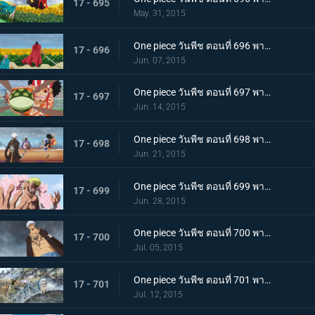
17 - 695
May. 31, 2015
One piece วันพีช ตอนที่ 696 พากย์ไทย น้ำตาแห่งการพบกัน! รีเบคก้ากับเคียรอส!
17 - 696
Jun. 07, 2015
One piece วันพีช ตอนที่ 697 พากย์ไทย กระสุนพิฆาต! บุรุษผู้ปกป้องเดรสโรซ่า!
17 - 697
Jun. 14, 2015
One piece วันพีช ตอนที่ 698 พากย์ไทย ระเบิดความโกรธ! แผนลับสุดยอดของลูฟี่และลอว์!
17 - 698
Jun. 21, 2015
One piece วันพีช ตอนที่ 699 พากย์ไทย ครอบครัวชนชั้นสูง! ตัวตนแท้จริงของโดฟลามิงโก้!
17 - 699
Jun. 28, 2015
One piece วันพีช ตอนที่ 700 พากย์ไทย พลังที่สุดยอด!! ความลับของผล โอเปะ โอเปะ!
17 - 700
Jul. 05, 2015
One piece วันพีช ตอนที่ 701 พากย์ไทย ความทรงจำที่แสนเศร้า! ลอว์ เด็กชายจากเมืองสีขาว!
17 - 701
Jul. 12, 2015