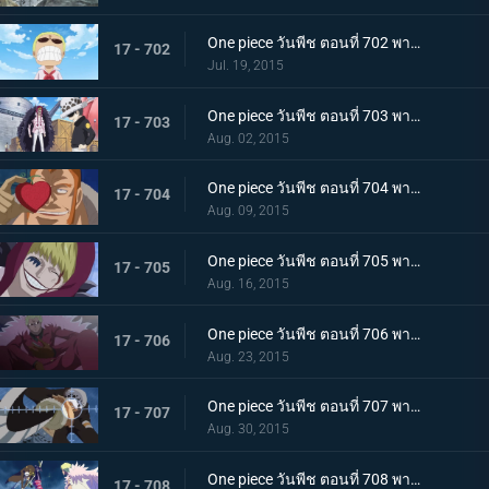
One piece วันพีช ตอนที่ 702 พากย์ไทย เผ่ามังกรฟ้า! อดีตที่ยิ่งใหญ่ของดอฟฟี่!
17 - 702
Jul. 19, 2015
One piece วันพีช ตอนที่ 703 พากย์ไทย เส้นทางที่ยากลำบาก! การเดินทางเพื่อชีวิตของลอว์และโคราซอน!
17 - 703
Aug. 02, 2015
One piece วันพีช ตอนที่ 704 พากย์ไทย เวลาเหลือน้อยแล้ว! ชิงผล โอเปะ โอเปะ มาให้ได้!
17 - 704
Aug. 09, 2015
One piece วันพีช ตอนที่ 705 พากย์ไทย ยามเมื่อต้องทำใจ! รอยยิ้มอำลาของโคราซอน!
17 - 705
Aug. 16, 2015
One piece วันพีช ตอนที่ 706 พากย์ไทย ไปซะ ลอว์! การต่อสู้ครั้งสุดท้ายของชายผู้อ่อนโยน!
17 - 706
Aug. 23, 2015
One piece วันพีช ตอนที่ 707 พากย์ไทย ไปสู่อิสระ! ลอว์ระเบิดอินเจ็กชันช็อต!!
17 - 707
Aug. 30, 2015
One piece วันพีช ตอนที่ 708 พากย์ไทย การต่อสู้ที่ดุเดือด!!! ลอว์ ปะทะ โดฟลามิงโก้!
17 - 708