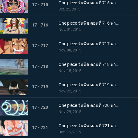
One piece วันพีช ตอนที่ 715 พากย์ไทย การดวลของลูกผู้ชาย! บทเพลงอาลัยรักของซินญอร์!
17 - 715
Oct. 25, 2015
One piece วันพีช ตอนที่ 716 พากย์ไทย ละอองดาวมรณะ! การโจมตีที่โหมกระหน่ำของไดอาเมนเต้!
17 - 716
Nov. 01, 2015
One piece วันพีช ตอนที่ 717 พากย์ไทย เทียโนบาสทาโด้! เคียรอสดาบสายฟ้าพิโรธ!
17 - 717
Nov. 08, 2015
One piece วันพีช ตอนที่ 718 พากย์ไทย ทะยานข้ามฟาก! แผนร้ายที่แยบยลของมนุษย์หินยักษ์พีก้า!
17 - 718
Nov. 15, 2015
One piece วันพีช ตอนที่ 719 พากย์ไทย พิฆาตกลางเวหา! โซโลระเบิดสุดยอดท่าไม้ตายลับใหม่!
17 - 719
Nov. 22, 2015
One piece วันพีช ตอนที่ 720 พากย์ไทย ลาก่อนนะเบลลามี่! หมัดแห่งการจากลา!
17 - 720
Nov. 29, 2015
One piece วันพีช ตอนที่ 721 พากย์ไทย ลอว์ดับศูนย์!! ลูฟี่โจมตีอย่างบ้าคลั่ง!
17 - 721
Dec. 06, 2015