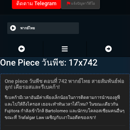
ติดตาม Telegram
แจ้งปัญหาวีดีโอ
พากย์ไทย
One Piece วันพีช: 17x742
One piece วันพีช ตอนที่ 742 พากย์ไทย สายสัมพันธ์พ่อ
ลูก! เคียรอสและรีเบคก้า!
รีเบคก้ามีเวลาอันมีค่าเพียงเล็กน้อยในการติดตามการนำของลูฟี่
และไปให้ถึงไครอส เธอจะทำทันเวลาได้ไหม? ในขณะเดียวกัน
Fujitora กำลังเข้าใกล้ Bartolomeo และนักรบโคลอสเซียมคนอื่นๆ
ขณะที่ Trafalgar Law เผชิญกับเงาในอดีตของเขา!