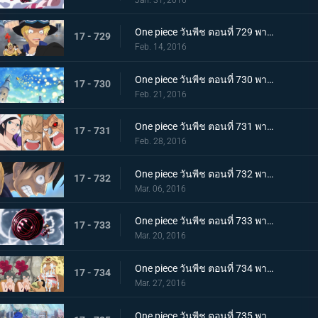
One piece วันพีช ตอนที่ 729 พากย์ไทย เจ้ามังกรอัคคี! ฉันจะปกป้องชีวิตลูฟี่ให้ได้!
17 - 729
Feb. 14, 2016
One piece วันพีช ตอนที่ 730 พากย์ไทย น้ำแห่งปาฏิหาริย์! การต่อสู้ของมันเชอร์รี่!
17 - 730
Feb. 21, 2016
One piece วันพีช ตอนที่ 731 พากย์ไทย ตราบที่ยังมีชีวิต! ต้องหยุดกรงนกมรณะให้ได้!
17 - 731
Feb. 28, 2016
One piece วันพีช ตอนที่ 732 พากย์ไทย อยู่หรือตาย! การนับถอยหลังของโชคชะตากรรม!
17 - 732
Mar. 06, 2016
One piece วันพีช ตอนที่ 733 พากย์ไทย พิฆาตสวรรค์! คิงคองกันแห่งความโกรธของลูฟี่!
17 - 733
Mar. 20, 2016
One piece วันพีช ตอนที่ 734 พากย์ไทย สู่เสรีภาพ! เดรสโรซ่าปลื้มปิติ!
17 - 734
Mar. 27, 2016
One piece วันพีช ตอนที่ 735 พากย์ไทย ไม่เคยพบไม่เคยเจอ! การตัดสินใจที่น่าตกตะลึงของฟูจิโทระ!