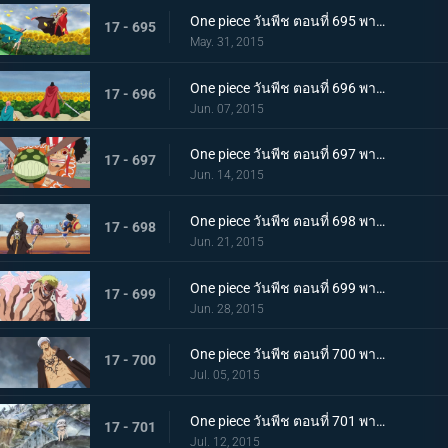
One piece วันพีช ตอนที่ 695 พากย์ไทย เดิมพันด้วยชีวิต! ลูฟี่คือไพ่ตายแห่งชัยชนะ!!
17 - 695
May. 31, 2015
One piece วันพีช ตอนที่ 696 พากย์ไทย น้ำตาแห่งการพบกัน! รีเบคก้ากับเคียรอส!
17 - 696
Jun. 07, 2015
One piece วันพีช ตอนที่ 697 พากย์ไทย กระสุนพิฆาต! บุรุษผู้ปกป้องเดรสโรซ่า!
17 - 697
Jun. 14, 2015
One piece วันพีช ตอนที่ 698 พากย์ไทย ระเบิดความโกรธ! แผนลับสุดยอดของลูฟี่และลอว์!
17 - 698
Jun. 21, 2015
One piece วันพีช ตอนที่ 699 พากย์ไทย ครอบครัวชนชั้นสูง! ตัวตนแท้จริงของโดฟลามิงโก้!
17 - 699
Jun. 28, 2015
One piece วันพีช ตอนที่ 700 พากย์ไทย พลังที่สุดยอด!! ความลับของผล โอเปะ โอเปะ!
17 - 700
Jul. 05, 2015
One piece วันพีช ตอนที่ 701 พากย์ไทย ความทรงจำที่แสนเศร้า! ลอว์ เด็กชายจากเมืองสีขาว!
17 - 701
Jul. 12, 2015