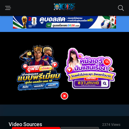
Video Sources
2374 Views