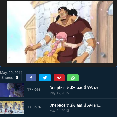
May. 22, 2016
Shared
0
One piece วันพีช ตอนที่ 693 พากย์ไทย เจ้าหญิงของคนแคระ ตัวประกันมันเชอรี่
17 - 693
May. 17, 2015
One piece วันพีช ตอนที่ 694 พากย์ไทย ไม่ยอมตาย! กองทัพตุ๊กตาที่น่าสะพรึงกลัว!!!
17 - 694
May. 24, 2015