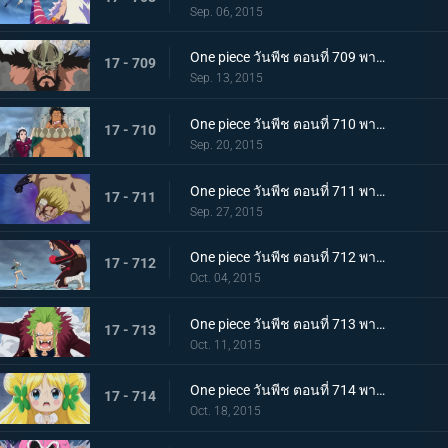
Sep. 06, 2015
One piece วันพีช ตอนที่ 709 พากย์ไทย ศึกตัดสินของผู้บริหาร ไฮรูดินผู้มีความภาคภูมิสูงส่ง!
17 - 709
Sep. 13, 2015
One piece วันพีช ตอนที่ 710 พากย์ไทย สงครามความรัก ไซผู้นำคนใหม่ ปะทะ เบบี้ไฟว์!
17 - 710
Sep. 20, 2015
One piece วันพีช ตอนที่ 711 พากย์ไทย ทิฐิลูกผู้ชาย! การโจมตีสุดท้ายของเบลลามี่!
17 - 711
Sep. 27, 2015
One piece วันพีช ตอนที่ 712 พากย์ไทย พายุโหมกระหน่ำ! ฮาคุบะ ปะทะ เดลลิงเจอร์!
17 - 712
Oct. 04, 2015
One piece วันพีช ตอนที่ 713 พากย์ไทย บาริ บาริ! หมัดเทพเจ้าสำแดงเดช!
17 - 713
Oct. 11, 2015
One piece วันพีช ตอนที่ 714 พากย์ไทย ต้องช่วยเจ้าหญิงแห่งการรักษามันเชอร์รี่ให้ได้!
17 - 714
Oct. 18, 2015