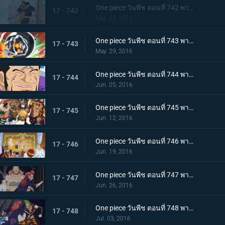
One piece วันพีช ตอนที่ 742 พากย์ไทย สายสัมพันธ์พ่อลูก! เคียรอสและรีเบคก้า!
17 - 742
May. 22, 2016
One piece วันพีช ตอนที่ 743 พากย์ไทย สปิริตลูกผู้ชาย! ลูฟี่ vs ฟูจิโทระ ปะทะกันซึ่งหน้า!
17 - 743
May. 29, 2016
One piece วันพีช ตอนที่ 744 พากย์ไทย ไร้ทางหลบหนี การไล่ล่าที่ไร้ปรานีของพลเรือเอกฟูจิโทระ!
17 - 744
Jun. 05, 2016
One piece วันพีช ตอนที่ 745 พากย์ไทย จอกของลูกน้อง! ก่อตั้งกองเรือโจรสลัดหมวกฟาง!
17 - 745
Jun. 12, 2016
One piece วันพีช ตอนที่ 746 พากย์ไทย สงครามชิงอำนาจ! เหล่าสัตว์ประหลาดแห่งนิวเวิลด์ที่บ้าคลั่ง!
17 - 746
Jun. 19, 2016
One piece วันพีช ตอนที่ 747 พากย์ไทย ปราการสีเงิน! การผจญภัยครั้งใหญ่ของลูฟี่และบาร์ตโท!
17 - 747
Jun. 26, 2016
One piece วันพีช ตอนที่ 748 พากย์ไทย เขาวงกตใต้ดิน! ลูฟี่ปะทะมนุษย์รถราง!
17 - 748
Jul. 03, 2016