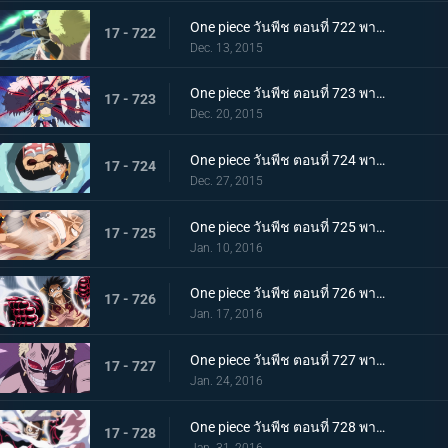
One piece วันพีช ตอนที่ 722 พากย์ไทย ดาบแห่งความมุ่งมั่น! การสวนกลับของ แกมม่าไนฟ์!!
17 - 722
Dec. 13, 2015
One piece วันพีช ตอนที่ 723 พากย์ไทย การปะทะฮาคิ! ลูฟี่ ปะทะ โดฟลามิงโก้!
17 - 723
Dec. 20, 2015
One piece วันพีช ตอนที่ 724 พากย์ไทย การโจมตีที่ไร้ผล! ความลับที่น่าตกใจของเทรโบล!
17 - 724
Dec. 27, 2015
One piece วันพีช ตอนที่ 725 พากย์ไทย ระเบิดความโกรธ! ฉันจะรับทุกอย่างไว้เอง!
17 - 725
Jan. 10, 2016
One piece วันพีช ตอนที่ 726 พากย์ไทย เกียร์สี่! มนุษย์เด้งดึ๋งสุดประหลาด!
17 - 726
Jan. 17, 2016
One piece วันพีช ตอนที่ 727 พากย์ไทย พลิกผันครั้งใหญ่! พลังที่ตื่นขึ้นของโดฟลามิงโก้!
17 - 727
Jan. 24, 2016
One piece วันพีช ตอนที่ 728 พากย์ไทย ลูฟี่! ทุ่มสุดตัวลีโอบาซูก้า!
17 - 728
Jan. 31, 2016