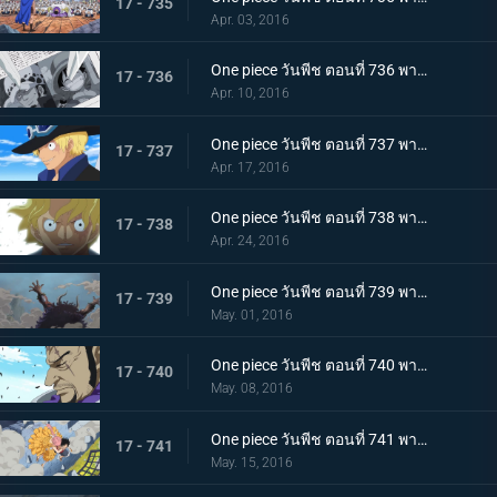
17 - 735
Apr. 03, 2016
One piece วันพีช ตอนที่ 736 พากย์ไทย สะเทือนเลือนลั่น! ยุคสมัยที่เลวร้ายเริ่มขยับตัว!
17 - 736
Apr. 10, 2016
One piece วันพีช ตอนที่ 737 พากย์ไทย กำเนิดตำนาน! การผจญภัยของซาโบะ นักรบแห่งคณะปฏิวัติ!
17 - 737
Apr. 17, 2016
One piece วันพีช ตอนที่ 738 พากย์ไทย สายสัมพันธ์พี่น้อง! การพบกันอีกครั้งของลูฟี่กับซาโบะ!
17 - 738
Apr. 24, 2016
One piece วันพีช ตอนที่ 739 พากย์ไทย สิ่งมีชีวิตที่สุดแกร่ง! สี่จักรพรรดิ ไคโดร้อยอสูร!
17 - 739
May. 01, 2016
One piece วันพีช ตอนที่ 740 พากย์ไทย ฟูจิโทระขยับ! พันธมิตรหมวกฟางถูกปิดล้อมอย่างสมบูรณ์!
17 - 740
May. 08, 2016
One piece วันพีช ตอนที่ 741 พากย์ไทย สถานการณ์ฉุกเฉิน! รีเบคก้าถูกลักพาตัว!!
17 - 741
May. 15, 2016