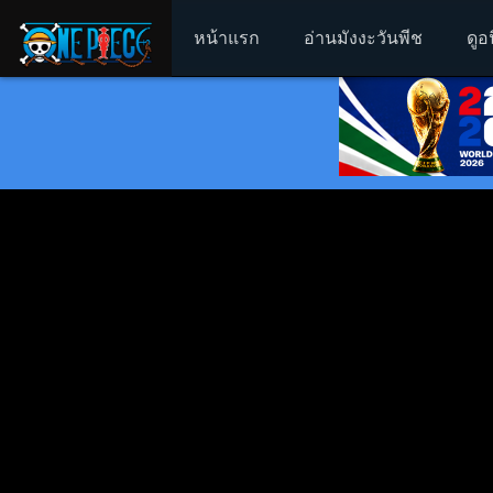
หน้าแรก
อ่านมังงะวันพีช
ดูอ