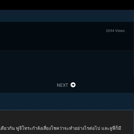
2694 Views
NEXT
วกัน ฟูจิโทระกำลังเสี่ยงโชคว่าจะทำอย่างไรต่อไป และลูฟี่ก็มี