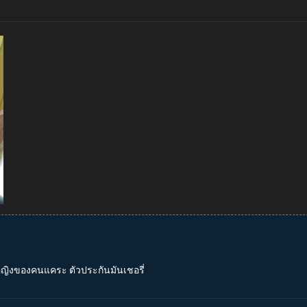
าหญิงของคนแคระ ตัวประกันมันเชอรี่