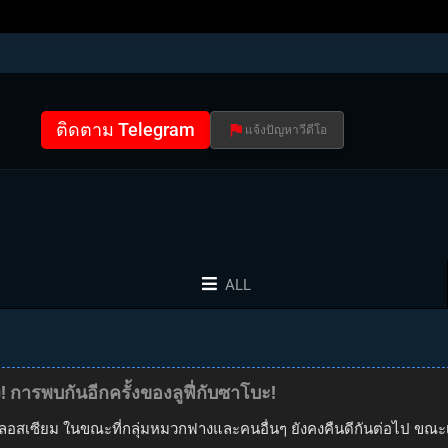
ติดตาม Telegram
แจ้งปัญหาวีดีโอ
ALL
ง! การพบกันอีกครั้งของลูฟี่กับซาโบะ!
อสเซียม ในขณะที่กลุ่มหมวกฟางและคนอื่นๆ ยังคงคืนดีกันต่อไป ขณะเดีย