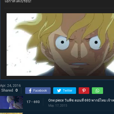
โอกาสได้เปรียบ!
Apr. 24, 2016
Shared
0
Facebook
Twitter
One piece วันพีช ตอนที่ 693 พากย์ไทย เจ้
17 - 693
May. 17, 2015