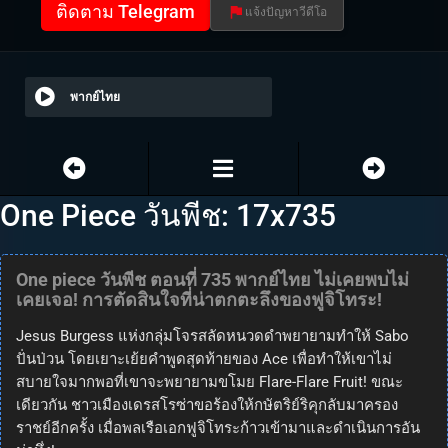
ติดตาม Telegram
แจ้งปัญหาวีดีโอ
พากย์ไทย
One Piece วันพีช: 17x735
One piece วันพีช ตอนที่ 735 พากย์ไทย ไม่เคยพบไม่
เคยเจอ! การตัดสินใจที่น่าตกตะลึงของฟูจิโทระ!
Jesus Burgess แห่งกลุ่มโจรสลัดหนวดดำพยายามทำให้ Sabo
ปั่นป่วน โดยเยาะเย้ยคำพูดสุดท้ายของ Ace เพื่อทำให้เขาไม่
สบายใจมากพอที่เขาจะพยายามขโมย Flare-Flare Fruit! ขณะ
เดียวกัน ชาวเมืองเดรสโรซ่าขอร้องให้กษัตริย์ริคุกลับมาครอง
ราชย์อีกครั้ง เมื่อพลเรือเอกฟูจิโทระก้าวเข้ามาและดำเนินการอัน