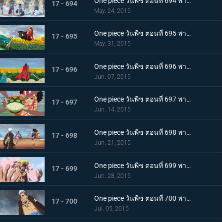
One piece วันพีช ตอนที่ 694 พากย์ไทย ไม่ยอมตาย! กองทัพตุ๊กตาที่น่าสะพรึงกลัว!!!
17 - 694
May. 24, 2015
One piece วันพีช ตอนที่ 695 พากย์ไทย เดิมพันด้วยชีวิต! ลูฟี่คือไพ่ตายแห่งชัยชนะ!!
17 - 695
May. 31, 2015
One piece วันพีช ตอนที่ 696 พากย์ไทย น้ำตาแห่งการพบกัน! รีเบคก้ากับเคียรอส!
17 - 696
Jun. 07, 2015
One piece วันพีช ตอนที่ 697 พากย์ไทย กระสุนพิฆาต! บุรุษผู้ปกป้องเดรสโรซ่า!
17 - 697
Jun. 14, 2015
One piece วันพีช ตอนที่ 698 พากย์ไทย ระเบิดความโกรธ! แผนลับสุดยอดของลูฟี่และลอว์!
17 - 698
Jun. 21, 2015
One piece วันพีช ตอนที่ 699 พากย์ไทย ครอบครัวชนชั้นสูง! ตัวตนแท้จริงของโดฟลามิงโก้!
17 - 699
Jun. 28, 2015
One piece วันพีช ตอนที่ 700 พากย์ไทย พลังที่สุดยอด!! ความลับของผล โอเปะ โอเปะ!
17 - 700
Jul. 05, 2015