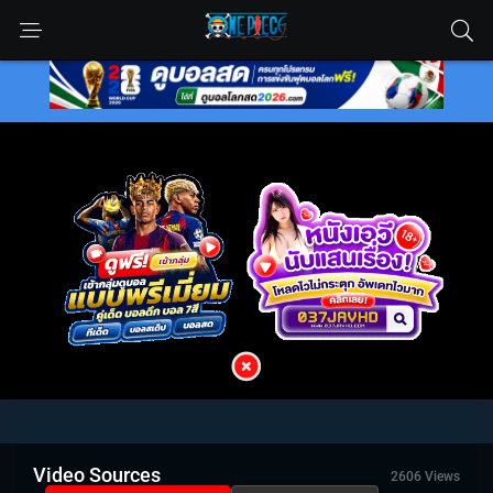
Video Sources
2606 Views