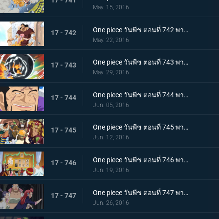
17 - 741
May. 15, 2016
One piece วันพีช ตอนที่ 742 พากย์ไทย สายสัมพันธ์พ่อลูก! เคียรอสและรีเบคก้า!
17 - 742
May. 22, 2016
One piece วันพีช ตอนที่ 743 พากย์ไทย สปิริตลูกผู้ชาย! ลูฟี่ vs ฟูจิโทระ ปะทะกันซึ่งหน้า!
17 - 743
May. 29, 2016
One piece วันพีช ตอนที่ 744 พากย์ไทย ไร้ทางหลบหนี การไล่ล่าที่ไร้ปรานีของพลเรือเอกฟูจิโทระ!
17 - 744
Jun. 05, 2016
One piece วันพีช ตอนที่ 745 พากย์ไทย จอกของลูกน้อง! ก่อตั้งกองเรือโจรสลัดหมวกฟาง!
17 - 745
Jun. 12, 2016
One piece วันพีช ตอนที่ 746 พากย์ไทย สงครามชิงอำนาจ! เหล่าสัตว์ประหลาดแห่งนิวเวิลด์ที่บ้าคลั่ง!
17 - 746
Jun. 19, 2016
One piece วันพีช ตอนที่ 747 พากย์ไทย ปราการสีเงิน! การผจญภัยครั้งใหญ่ของลูฟี่และบาร์ตโท!
17 - 747
Jun. 26, 2016