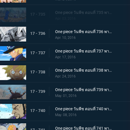
One piece วันพีช ตอนที่ 735 พากย์ไทย ไม่เคยพบไม่เคยเจอ! การตัดสินใจที่น่าตกตะลึงของฟูจิโทระ!
17 - 735
Apr. 03, 2016
One piece วันพีช ตอนที่ 736 พากย์ไทย สะเทือนเลือนลั่น! ยุคสมัยที่เลวร้ายเริ่มขยับตัว!
17 - 736
Apr. 10, 2016
One piece วันพีช ตอนที่ 737 พากย์ไทย กำเนิดตำนาน! การผจญภัยของซาโบะ นักรบแห่งคณะปฏิวัติ!
17 - 737
Apr. 17, 2016
One piece วันพีช ตอนที่ 738 พากย์ไทย สายสัมพันธ์พี่น้อง! การพบกันอีกครั้งของลูฟี่กับซาโบะ!
17 - 738
Apr. 24, 2016
One piece วันพีช ตอนที่ 739 พากย์ไทย สิ่งมีชีวิตที่สุดแกร่ง! สี่จักรพรรดิ ไคโดร้อยอสูร!
17 - 739
May. 01, 2016
One piece วันพีช ตอนที่ 740 พากย์ไทย ฟูจิโทระขยับ! พันธมิตรหมวกฟางถูกปิดล้อมอย่างสมบูรณ์!
17 - 740
May. 08, 2016
One piece วันพีช ตอนที่ 741 พากย์ไทย สถานการณ์ฉุกเฉิน! รีเบคก้าถูกลักพาตัว!!