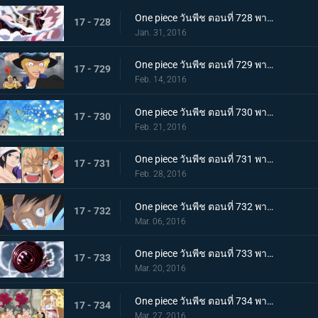
One piece วันพีช ตอนที่ 728 พากย์ไทย ลูฟี่! ทุ่มสุดตัวลีโอบาซูก้า!
17 - 728
Jan. 31, 2016
One piece วันพีช ตอนที่ 729 พากย์ไทย เจ้ามังกรอัคคี! ฉันจะปกป้องชีวิตลูฟี่ให้ได้!
17 - 729
Feb. 14, 2016
One piece วันพีช ตอนที่ 730 พากย์ไทย น้ำแห่งปาฏิหาริย์! การต่อสู้ของมันเชอร์รี่!
17 - 730
Feb. 21, 2016
One piece วันพีช ตอนที่ 731 พากย์ไทย ตราบที่ยังมีชีวิต! ต้องหยุดกรงนกมรณะให้ได้!
17 - 731
Feb. 28, 2016
One piece วันพีช ตอนที่ 732 พากย์ไทย อยู่หรือตาย! การนับถอยหลังของโชคชะตากรรม!
17 - 732
Mar. 06, 2016
One piece วันพีช ตอนที่ 733 พากย์ไทย พิฆาตสวรรค์! คิงคองกันแห่งความโกรธของลูฟี่!
17 - 733
Mar. 20, 2016
One piece วันพีช ตอนที่ 734 พากย์ไทย สู่เสรีภาพ! เดรสโรซ่าปลื้มปิติ!
17 - 734
Mar. 27, 2016