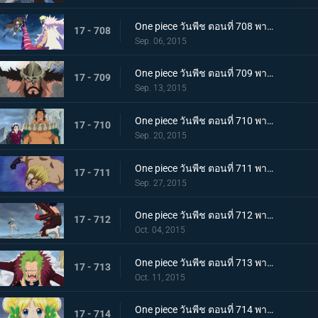
One piece วันพีช ตอนที่ 708 พากย์ไทย การต่อสู้ที่ดุเดือด!!! ลอว์ ปะทะ โดฟลามิงโก้!
17 - 708
Sep. 06, 2015
One piece วันพีช ตอนที่ 709 พากย์ไทย ศึกตัดสินของผู้บริหาร ไฮรูดินผู้มีความภาคภูมิสูงส่ง!
17 - 709
Sep. 13, 2015
One piece วันพีช ตอนที่ 710 พากย์ไทย สงครามความรัก ไซผู้นำคนใหม่ ปะทะ เบบี้ไฟว์!
17 - 710
Sep. 20, 2015
One piece วันพีช ตอนที่ 711 พากย์ไทย ทิฐิลูกผู้ชาย! การโจมตีสุดท้ายของเบลลามี่!
17 - 711
Sep. 27, 2015
One piece วันพีช ตอนที่ 712 พากย์ไทย พายุโหมกระหน่ำ! ฮาคุบะ ปะทะ เดลลิงเจอร์!
17 - 712
Oct. 04, 2015
One piece วันพีช ตอนที่ 713 พากย์ไทย บาริ บาริ! หมัดเทพเจ้าสำแดงเดช!
17 - 713
Oct. 11, 2015
One piece วันพีช ตอนที่ 714 พากย์ไทย ต้องช่วยเจ้าหญิงแห่งการรักษามันเชอร์รี่ให้ได้!
17 - 714