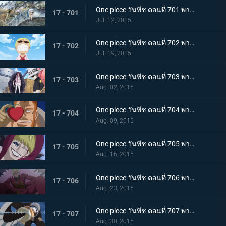
One piece วันพีช ตอนที่ 701 พากย์ไทย ความทรงจำที่แสนเศร้า! ลอว์ เด็กชายจากเมืองสีขาว!
17 - 701
Jul. 12, 2015
One piece วันพีช ตอนที่ 702 พากย์ไทย เผ่ามังกรฟ้า! อดีตที่ยิ่งใหญ่ของดอฟฟี่!
17 - 702
Jul. 19, 2015
One piece วันพีช ตอนที่ 703 พากย์ไทย เส้นทางที่ยากลำบาก! การเดินทางเพื่อชีวิตของลอว์และโคราซอน!
17 - 703
Aug. 02, 2015
One piece วันพีช ตอนที่ 704 พากย์ไทย เวลาเหลือน้อยแล้ว! ชิงผล โอเปะ โอเปะ มาให้ได้!
17 - 704
Aug. 09, 2015
One piece วันพีช ตอนที่ 705 พากย์ไทย ยามเมื่อต้องทำใจ! รอยยิ้มอำลาของโคราซอน!
17 - 705
Aug. 16, 2015
One piece วันพีช ตอนที่ 706 พากย์ไทย ไปซะ ลอว์! การต่อสู้ครั้งสุดท้ายของชายผู้อ่อนโยน!
17 - 706
Aug. 23, 2015
One piece วันพีช ตอนที่ 707 พากย์ไทย ไปสู่อิสระ! ลอว์ระเบิดอินเจ็กชันช็อต!!
17 - 707
Aug. 30, 2015