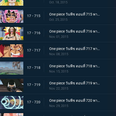
Oct. 18, 2015
One piece วันพีช ตอนที่ 715 พากย์ไทย การดวลของลูกผู้ชาย! บทเพลงอาลัยรักของซินญอร์!
17 - 715
Oct. 25, 2015
One piece วันพีช ตอนที่ 716 พากย์ไทย ละอองดาวมรณะ! การโจมตีที่โหมกระหน่ำของไดอาเมนเต้!
17 - 716
Nov. 01, 2015
One piece วันพีช ตอนที่ 717 พากย์ไทย เทียโนบาสทาโด้! เคียรอสดาบสายฟ้าพิโรธ!
17 - 717
Nov. 08, 2015
One piece วันพีช ตอนที่ 718 พากย์ไทย ทะยานข้ามฟาก! แผนร้ายที่แยบยลของมนุษย์หินยักษ์พีก้า!
17 - 718
Nov. 15, 2015
One piece วันพีช ตอนที่ 719 พากย์ไทย พิฆาตกลางเวหา! โซโลระเบิดสุดยอดท่าไม้ตายลับใหม่!
17 - 719
Nov. 22, 2015
One piece วันพีช ตอนที่ 720 พากย์ไทย ลาก่อนนะเบลลามี่! หมัดแห่งการจากลา!
17 - 720
Nov. 29, 2015