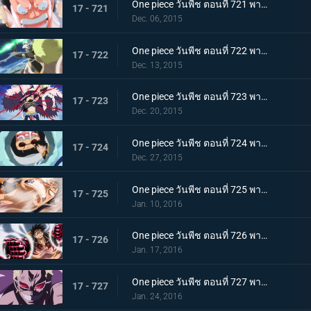
One piece วันพีช ตอนที่ 721 พากย์ไทย ลอว์ดับศูนย์!! ลูฟี่โจมตีอย่างบ้าคลั่ง!
17 - 721
Dec. 06, 2015
One piece วันพีช ตอนที่ 722 พากย์ไทย ดาบแห่งความมุ่งมั่น! การสวนกลับของ แกมม่าไนฟ์!!
17 - 722
Dec. 13, 2015
One piece วันพีช ตอนที่ 723 พากย์ไทย การปะทะฮาคิ! ลูฟี่ ปะทะ โดฟลามิงโก้!
17 - 723
Dec. 20, 2015
One piece วันพีช ตอนที่ 724 พากย์ไทย การโจมตีที่ไร้ผล! ความลับที่น่าตกใจของเทรโบล!
17 - 724
Dec. 27, 2015
One piece วันพีช ตอนที่ 725 พากย์ไทย ระเบิดความโกรธ! ฉันจะรับทุกอย่างไว้เอง!
17 - 725
Jan. 10, 2016
One piece วันพีช ตอนที่ 726 พากย์ไทย เกียร์สี่! มนุษย์เด้งดึ๋งสุดประหลาด!
17 - 726
Jan. 17, 2016
One piece วันพีช ตอนที่ 727 พากย์ไทย พลิกผันครั้งใหญ่! พลังที่ตื่นขึ้นของโดฟลามิงโก้!
17 - 727
Jan. 24, 2016