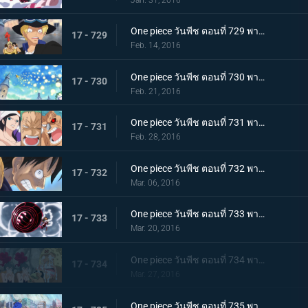
One piece วันพีช ตอนที่ 729 พากย์ไทย เจ้ามังกรอัคคี! ฉันจะปกป้องชีวิตลูฟี่ให้ได้!
17 - 729
Feb. 14, 2016
One piece วันพีช ตอนที่ 730 พากย์ไทย น้ำแห่งปาฏิหาริย์! การต่อสู้ของมันเชอร์รี่!
17 - 730
Feb. 21, 2016
One piece วันพีช ตอนที่ 731 พากย์ไทย ตราบที่ยังมีชีวิต! ต้องหยุดกรงนกมรณะให้ได้!
17 - 731
Feb. 28, 2016
One piece วันพีช ตอนที่ 732 พากย์ไทย อยู่หรือตาย! การนับถอยหลังของโชคชะตากรรม!
17 - 732
Mar. 06, 2016
One piece วันพีช ตอนที่ 733 พากย์ไทย พิฆาตสวรรค์! คิงคองกันแห่งความโกรธของลูฟี่!
17 - 733
Mar. 20, 2016
One piece วันพีช ตอนที่ 734 พากย์ไทย สู่เสรีภาพ! เดรสโรซ่าปลื้มปิติ!
17 - 734
Mar. 27, 2016
One piece วันพีช ตอนที่ 735 พากย์ไทย ไม่เคยพบไม่เคยเจอ! การตัดสินใจที่น่าตกตะลึงของฟูจิโทระ!