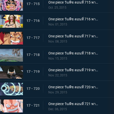
One piece วันพีช ตอนที่ 715 พากย์ไทย การดวลของลูกผู้ชาย! บทเพลงอาลัยรักของซินญอร์!
17 - 715
Oct. 25, 2015
One piece วันพีช ตอนที่ 716 พากย์ไทย ละอองดาวมรณะ! การโจมตีที่โหมกระหน่ำของไดอาเมนเต้!
17 - 716
Nov. 01, 2015
One piece วันพีช ตอนที่ 717 พากย์ไทย เทียโนบาสทาโด้! เคียรอสดาบสายฟ้าพิโรธ!
17 - 717
Nov. 08, 2015
One piece วันพีช ตอนที่ 718 พากย์ไทย ทะยานข้ามฟาก! แผนร้ายที่แยบยลของมนุษย์หินยักษ์พีก้า!
17 - 718
Nov. 15, 2015
One piece วันพีช ตอนที่ 719 พากย์ไทย พิฆาตกลางเวหา! โซโลระเบิดสุดยอดท่าไม้ตายลับใหม่!
17 - 719
Nov. 22, 2015
One piece วันพีช ตอนที่ 720 พากย์ไทย ลาก่อนนะเบลลามี่! หมัดแห่งการจากลา!
17 - 720
Nov. 29, 2015
One piece วันพีช ตอนที่ 721 พากย์ไทย ลอว์ดับศูนย์!! ลูฟี่โจมตีอย่างบ้าคลั่ง!
17 - 721
Dec. 06, 2015