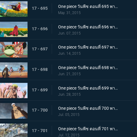
One piece วันพีช ตอนที่ 695 พากย์ไทย เดิมพันด้วยชีวิต! ลูฟี่คือไพ่ตายแห่งชัยชนะ!!
17 - 695
May. 31, 2015
One piece วันพีช ตอนที่ 696 พากย์ไทย น้ำตาแห่งการพบกัน! รีเบคก้ากับเคียรอส!
17 - 696
Jun. 07, 2015
One piece วันพีช ตอนที่ 697 พากย์ไทย กระสุนพิฆาต! บุรุษผู้ปกป้องเดรสโรซ่า!
17 - 697
Jun. 14, 2015
One piece วันพีช ตอนที่ 698 พากย์ไทย ระเบิดความโกรธ! แผนลับสุดยอดของลูฟี่และลอว์!
17 - 698
Jun. 21, 2015
One piece วันพีช ตอนที่ 699 พากย์ไทย ครอบครัวชนชั้นสูง! ตัวตนแท้จริงของโดฟลามิงโก้!
17 - 699
Jun. 28, 2015
One piece วันพีช ตอนที่ 700 พากย์ไทย พลังที่สุดยอด!! ความลับของผล โอเปะ โอเปะ!
17 - 700
Jul. 05, 2015
One piece วันพีช ตอนที่ 701 พากย์ไทย ความทรงจำที่แสนเศร้า! ลอว์ เด็กชายจากเมืองสีขาว!
17 - 701
Jul. 12, 2015