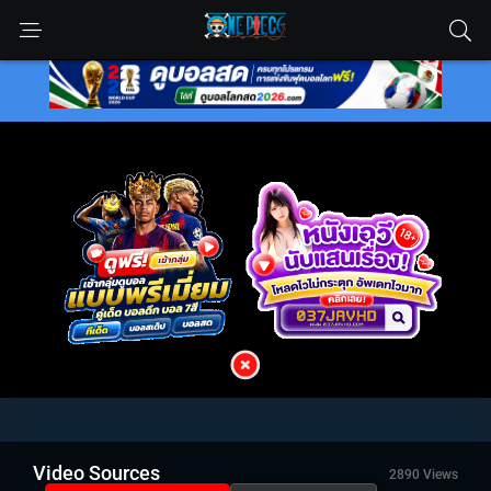
Video Sources
2890 Views