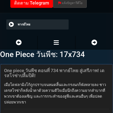
ติดตาม Telegram
แจ้งปัญหาวีดีโอ
พากย์ไทย
One Piece วันพีช: 17x734
One piece วันพีช ตอนที่ 734 พากย์ไทย สู่เสรีภาพ! เด
รสโรซ่าปลื้มปิติ!
เมื่อโดฟลามิงโก้ถูกปราบจนหมดสิ้นและกรงนกก็พังทลายลง ชาว
เดรสโรซ่าก็หลั่งน้ำตาด้วยความดีใจเมื่อนึกถึงความยากลำบากที่
พวกเขาต้องเผชิญ และการกระทำของลูฟี่และคนอื่นๆ เพื่อปลด
ปล่อยพวกเขา