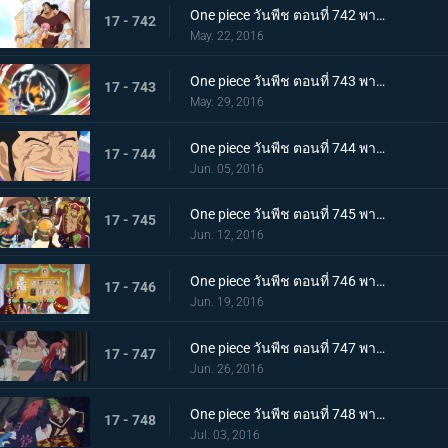
One piece วันพีช ตอนที่ 742 พากย์ไทย สายสัมพันธ์พ่อลูก! เคียรอสและรีเบคก้า!
17 - 742
May. 22, 2016
One piece วันพีช ตอนที่ 743 พากย์ไทย สปิริตลูกผู้ชาย! ลูฟี่ vs ฟูจิโทระ ปะทะกันซึ่งหน้า!
17 - 743
May. 29, 2016
One piece วันพีช ตอนที่ 744 พากย์ไทย ไร้ทางหลบหนี การไล่ล่าที่ไร้ปรานีของพลเรือเอกฟูจิโทระ!
17 - 744
Jun. 05, 2016
One piece วันพีช ตอนที่ 745 พากย์ไทย จอกของลูกน้อง! ก่อตั้งกองเรือโจรสลัดหมวกฟาง!
17 - 745
Jun. 12, 2016
One piece วันพีช ตอนที่ 746 พากย์ไทย สงครามชิงอำนาจ! เหล่าสัตว์ประหลาดแห่งนิวเวิลด์ที่บ้าคลั่ง!
17 - 746
Jun. 19, 2016
One piece วันพีช ตอนที่ 747 พากย์ไทย ปราการสีเงิน! การผจญภัยครั้งใหญ่ของลูฟี่และบาร์ตโท!
17 - 747
Jun. 26, 2016
One piece วันพีช ตอนที่ 748 พากย์ไทย เขาวงกตใต้ดิน! ลูฟี่ปะทะมนุษย์รถราง!
17 - 748
Jul. 03, 2016