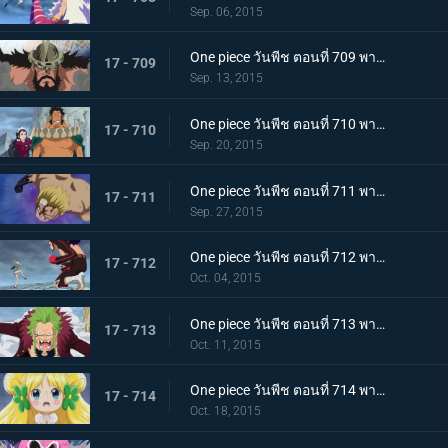
Sep. 06, 2015
One piece วันพีช ตอนที่ 709 พากย์ไทย ศึกตัดสินของผู้บริหาร ไฮรูดินผู้มีความภาคภูมิสูงส่ง!
17 - 709
Sep. 13, 2015
One piece วันพีช ตอนที่ 710 พากย์ไทย สงครามความรัก ไซผู้นำคนใหม่ ปะทะ เบบี้ไฟว์!
17 - 710
Sep. 20, 2015
One piece วันพีช ตอนที่ 711 พากย์ไทย ทิฐิลูกผู้ชาย! การโจมตีสุดท้ายของเบลลามี่!
17 - 711
Sep. 27, 2015
One piece วันพีช ตอนที่ 712 พากย์ไทย พายุโหมกระหน่ำ! ฮาคุบะ ปะทะ เดลลิงเจอร์!
17 - 712
Oct. 04, 2015
One piece วันพีช ตอนที่ 713 พากย์ไทย บาริ บาริ! หมัดเทพเจ้าสำแดงเดช!
17 - 713
Oct. 11, 2015
One piece วันพีช ตอนที่ 714 พากย์ไทย ต้องช่วยเจ้าหญิงแห่งการรักษามันเชอร์รี่ให้ได้!
17 - 714
Oct. 18, 2015