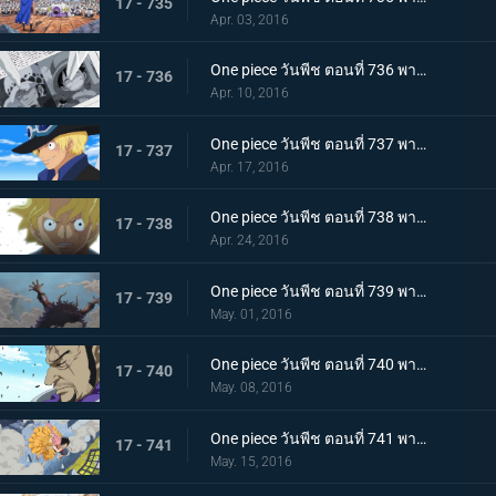
17 - 735
Apr. 03, 2016
One piece วันพีช ตอนที่ 736 พากย์ไทย สะเทือนเลือนลั่น! ยุคสมัยที่เลวร้ายเริ่มขยับตัว!
17 - 736
Apr. 10, 2016
One piece วันพีช ตอนที่ 737 พากย์ไทย กำเนิดตำนาน! การผจญภัยของซาโบะ นักรบแห่งคณะปฏิวัติ!
17 - 737
Apr. 17, 2016
One piece วันพีช ตอนที่ 738 พากย์ไทย สายสัมพันธ์พี่น้อง! การพบกันอีกครั้งของลูฟี่กับซาโบะ!
17 - 738
Apr. 24, 2016
One piece วันพีช ตอนที่ 739 พากย์ไทย สิ่งมีชีวิตที่สุดแกร่ง! สี่จักรพรรดิ ไคโดร้อยอสูร!
17 - 739
May. 01, 2016
One piece วันพีช ตอนที่ 740 พากย์ไทย ฟูจิโทระขยับ! พันธมิตรหมวกฟางถูกปิดล้อมอย่างสมบูรณ์!
17 - 740
May. 08, 2016
One piece วันพีช ตอนที่ 741 พากย์ไทย สถานการณ์ฉุกเฉิน! รีเบคก้าถูกลักพาตัว!!
17 - 741
May. 15, 2016