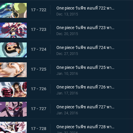
One piece วันพีช ตอนที่ 722 พากย์ไทย ดาบแห่งความมุ่งมั่น! การสวนกลับของ แกมม่าไนฟ์!!
17 - 722
Dec. 13, 2015
One piece วันพีช ตอนที่ 723 พากย์ไทย การปะทะฮาคิ! ลูฟี่ ปะทะ โดฟลามิงโก้!
17 - 723
Dec. 20, 2015
One piece วันพีช ตอนที่ 724 พากย์ไทย การโจมตีที่ไร้ผล! ความลับที่น่าตกใจของเทรโบล!
17 - 724
Dec. 27, 2015
One piece วันพีช ตอนที่ 725 พากย์ไทย ระเบิดความโกรธ! ฉันจะรับทุกอย่างไว้เอง!
17 - 725
Jan. 10, 2016
One piece วันพีช ตอนที่ 726 พากย์ไทย เกียร์สี่! มนุษย์เด้งดึ๋งสุดประหลาด!
17 - 726
Jan. 17, 2016
One piece วันพีช ตอนที่ 727 พากย์ไทย พลิกผันครั้งใหญ่! พลังที่ตื่นขึ้นของโดฟลามิงโก้!
17 - 727
Jan. 24, 2016
One piece วันพีช ตอนที่ 728 พากย์ไทย ลูฟี่! ทุ่มสุดตัวลีโอบาซูก้า!
17 - 728
Jan. 31, 2016