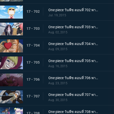
One piece วันพีช ตอนที่ 702 พากย์ไทย เผ่ามังกรฟ้า! อดีตที่ยิ่งใหญ่ของดอฟฟี่!
17 - 702
Jul. 19, 2015
One piece วันพีช ตอนที่ 703 พากย์ไทย เส้นทางที่ยากลำบาก! การเดินทางเพื่อชีวิตของลอว์และโคราซอน!
17 - 703
Aug. 02, 2015
One piece วันพีช ตอนที่ 704 พากย์ไทย เวลาเหลือน้อยแล้ว! ชิงผล โอเปะ โอเปะ มาให้ได้!
17 - 704
Aug. 09, 2015
One piece วันพีช ตอนที่ 705 พากย์ไทย ยามเมื่อต้องทำใจ! รอยยิ้มอำลาของโคราซอน!
17 - 705
Aug. 16, 2015
One piece วันพีช ตอนที่ 706 พากย์ไทย ไปซะ ลอว์! การต่อสู้ครั้งสุดท้ายของชายผู้อ่อนโยน!
17 - 706
Aug. 23, 2015
One piece วันพีช ตอนที่ 707 พากย์ไทย ไปสู่อิสระ! ลอว์ระเบิดอินเจ็กชันช็อต!!
17 - 707
Aug. 30, 2015
One piece วันพีช ตอนที่ 708 พากย์ไทย การต่อสู้ที่ดุเดือด!!! ลอว์ ปะทะ โดฟลามิงโก้!
17 - 708