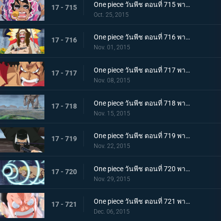
One piece วันพีช ตอนที่ 715 พากย์ไทย การดวลของลูกผู้ชาย! บทเพลงอาลัยรักของซินญอร์!
17 - 715
Oct. 25, 2015
One piece วันพีช ตอนที่ 716 พากย์ไทย ละอองดาวมรณะ! การโจมตีที่โหมกระหน่ำของไดอาเมนเต้!
17 - 716
Nov. 01, 2015
One piece วันพีช ตอนที่ 717 พากย์ไทย เทียโนบาสทาโด้! เคียรอสดาบสายฟ้าพิโรธ!
17 - 717
Nov. 08, 2015
One piece วันพีช ตอนที่ 718 พากย์ไทย ทะยานข้ามฟาก! แผนร้ายที่แยบยลของมนุษย์หินยักษ์พีก้า!
17 - 718
Nov. 15, 2015
One piece วันพีช ตอนที่ 719 พากย์ไทย พิฆาตกลางเวหา! โซโลระเบิดสุดยอดท่าไม้ตายลับใหม่!
17 - 719
Nov. 22, 2015
One piece วันพีช ตอนที่ 720 พากย์ไทย ลาก่อนนะเบลลามี่! หมัดแห่งการจากลา!
17 - 720
Nov. 29, 2015
One piece วันพีช ตอนที่ 721 พากย์ไทย ลอว์ดับศูนย์!! ลูฟี่โจมตีอย่างบ้าคลั่ง!
17 - 721
Dec. 06, 2015