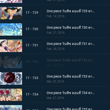
One piece วันพีช ตอนที่ 729 พากย์ไทย เจ้ามังกรอัคคี! ฉันจะปกป้องชีวิตลูฟี่ให้ได้!
17 - 729
Feb. 14, 2016
One piece วันพีช ตอนที่ 730 พากย์ไทย น้ำแห่งปาฏิหาริย์! การต่อสู้ของมันเชอร์รี่!
17 - 730
Feb. 21, 2016
One piece วันพีช ตอนที่ 731 พากย์ไทย ตราบที่ยังมีชีวิต! ต้องหยุดกรงนกมรณะให้ได้!
17 - 731
Feb. 28, 2016
One piece วันพีช ตอนที่ 732 พากย์ไทย อยู่หรือตาย! การนับถอยหลังของโชคชะตากรรม!
17 - 732
Mar. 06, 2016
One piece วันพีช ตอนที่ 733 พากย์ไทย พิฆาตสวรรค์! คิงคองกันแห่งความโกรธของลูฟี่!
17 - 733
Mar. 20, 2016
One piece วันพีช ตอนที่ 734 พากย์ไทย สู่เสรีภาพ! เดรสโรซ่าปลื้มปิติ!
17 - 734
Mar. 27, 2016
One piece วันพีช ตอนที่ 735 พากย์ไทย ไม่เคยพบไม่เคยเจอ! การตัดสินใจที่น่าตกตะลึงของฟูจิโทระ!