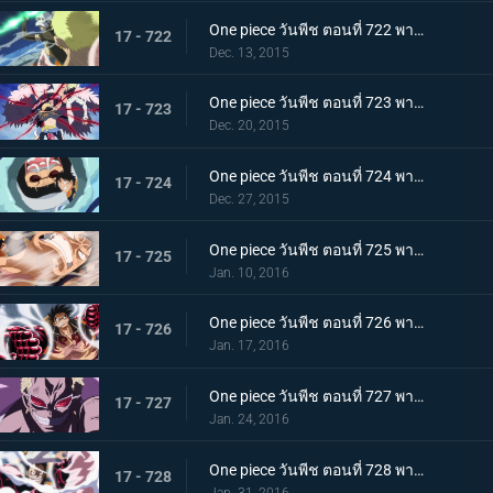
One piece วันพีช ตอนที่ 722 พากย์ไทย ดาบแห่งความมุ่งมั่น! การสวนกลับของ แกมม่าไนฟ์!!
17 - 722
Dec. 13, 2015
One piece วันพีช ตอนที่ 723 พากย์ไทย การปะทะฮาคิ! ลูฟี่ ปะทะ โดฟลามิงโก้!
17 - 723
Dec. 20, 2015
One piece วันพีช ตอนที่ 724 พากย์ไทย การโจมตีที่ไร้ผล! ความลับที่น่าตกใจของเทรโบล!
17 - 724
Dec. 27, 2015
One piece วันพีช ตอนที่ 725 พากย์ไทย ระเบิดความโกรธ! ฉันจะรับทุกอย่างไว้เอง!
17 - 725
Jan. 10, 2016
One piece วันพีช ตอนที่ 726 พากย์ไทย เกียร์สี่! มนุษย์เด้งดึ๋งสุดประหลาด!
17 - 726
Jan. 17, 2016
One piece วันพีช ตอนที่ 727 พากย์ไทย พลิกผันครั้งใหญ่! พลังที่ตื่นขึ้นของโดฟลามิงโก้!
17 - 727
Jan. 24, 2016
One piece วันพีช ตอนที่ 728 พากย์ไทย ลูฟี่! ทุ่มสุดตัวลีโอบาซูก้า!
17 - 728
Jan. 31, 2016