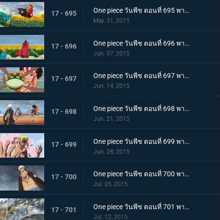
One piece วันพีช ตอนที่ 695 พากย์ไทย เดิมพันด้วยชีวิต! ลูฟี่คือไพ่ตายแห่งชัยชนะ!!
17 - 695
May. 31, 2015
One piece วันพีช ตอนที่ 696 พากย์ไทย น้ำตาแห่งการพบกัน! รีเบคก้ากับเคียรอส!
17 - 696
Jun. 07, 2015
One piece วันพีช ตอนที่ 697 พากย์ไทย กระสุนพิฆาต! บุรุษผู้ปกป้องเดรสโรซ่า!
17 - 697
Jun. 14, 2015
One piece วันพีช ตอนที่ 698 พากย์ไทย ระเบิดความโกรธ! แผนลับสุดยอดของลูฟี่และลอว์!
17 - 698
Jun. 21, 2015
One piece วันพีช ตอนที่ 699 พากย์ไทย ครอบครัวชนชั้นสูง! ตัวตนแท้จริงของโดฟลามิงโก้!
17 - 699
Jun. 28, 2015
One piece วันพีช ตอนที่ 700 พากย์ไทย พลังที่สุดยอด!! ความลับของผล โอเปะ โอเปะ!
17 - 700
Jul. 05, 2015
One piece วันพีช ตอนที่ 701 พากย์ไทย ความทรงจำที่แสนเศร้า! ลอว์ เด็กชายจากเมืองสีขาว!
17 - 701
Jul. 12, 2015