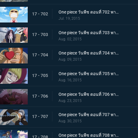
One piece วันพีช ตอนที่ 702 พากย์ไทย เผ่ามังกรฟ้า! อดีตที่ยิ่งใหญ่ของดอฟฟี่!
17 - 702
Jul. 19, 2015
One piece วันพีช ตอนที่ 703 พากย์ไทย เส้นทางที่ยากลำบาก! การเดินทางเพื่อชีวิตของลอว์และโคราซอน!
17 - 703
Aug. 02, 2015
One piece วันพีช ตอนที่ 704 พากย์ไทย เวลาเหลือน้อยแล้ว! ชิงผล โอเปะ โอเปะ มาให้ได้!
17 - 704
Aug. 09, 2015
One piece วันพีช ตอนที่ 705 พากย์ไทย ยามเมื่อต้องทำใจ! รอยยิ้มอำลาของโคราซอน!
17 - 705
Aug. 16, 2015
One piece วันพีช ตอนที่ 706 พากย์ไทย ไปซะ ลอว์! การต่อสู้ครั้งสุดท้ายของชายผู้อ่อนโยน!
17 - 706
Aug. 23, 2015
One piece วันพีช ตอนที่ 707 พากย์ไทย ไปสู่อิสระ! ลอว์ระเบิดอินเจ็กชันช็อต!!
17 - 707
Aug. 30, 2015
One piece วันพีช ตอนที่ 708 พากย์ไทย การต่อสู้ที่ดุเดือด!!! ลอว์ ปะทะ โดฟลามิงโก้!
17 - 708