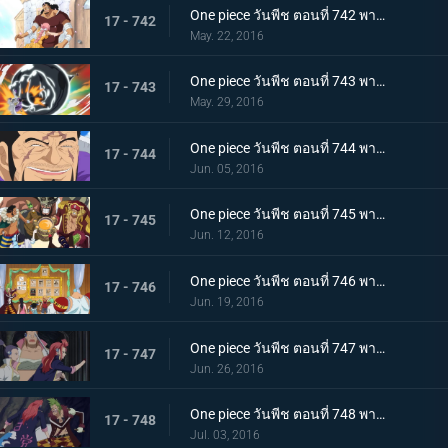
One piece วันพีช ตอนที่ 742 พากย์ไทย สายสัมพันธ์พ่อลูก! เคียรอสและรีเบคก้า!
17 - 742
May. 22, 2016
One piece วันพีช ตอนที่ 743 พากย์ไทย สปิริตลูกผู้ชาย! ลูฟี่ vs ฟูจิโทระ ปะทะกันซึ่งหน้า!
17 - 743
May. 29, 2016
One piece วันพีช ตอนที่ 744 พากย์ไทย ไร้ทางหลบหนี การไล่ล่าที่ไร้ปรานีของพลเรือเอกฟูจิโทระ!
17 - 744
Jun. 05, 2016
One piece วันพีช ตอนที่ 745 พากย์ไทย จอกของลูกน้อง! ก่อตั้งกองเรือโจรสลัดหมวกฟาง!
17 - 745
Jun. 12, 2016
One piece วันพีช ตอนที่ 746 พากย์ไทย สงครามชิงอำนาจ! เหล่าสัตว์ประหลาดแห่งนิวเวิลด์ที่บ้าคลั่ง!
17 - 746
Jun. 19, 2016
One piece วันพีช ตอนที่ 747 พากย์ไทย ปราการสีเงิน! การผจญภัยครั้งใหญ่ของลูฟี่และบาร์ตโท!
17 - 747
Jun. 26, 2016
One piece วันพีช ตอนที่ 748 พากย์ไทย เขาวงกตใต้ดิน! ลูฟี่ปะทะมนุษย์รถราง!
17 - 748
Jul. 03, 2016