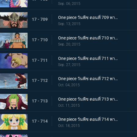
Sep. 06, 2015
One piece วันพีช ตอนที่ 709 พากย์ไทย ศึกตัดสินของผู้บริหาร ไฮรูดินผู้มีความภาคภูมิสูงส่ง!
17 - 709
Sep. 13, 2015
One piece วันพีช ตอนที่ 710 พากย์ไทย สงครามความรัก ไซผู้นำคนใหม่ ปะทะ เบบี้ไฟว์!
17 - 710
Sep. 20, 2015
One piece วันพีช ตอนที่ 711 พากย์ไทย ทิฐิลูกผู้ชาย! การโจมตีสุดท้ายของเบลลามี่!
17 - 711
Sep. 27, 2015
One piece วันพีช ตอนที่ 712 พากย์ไทย พายุโหมกระหน่ำ! ฮาคุบะ ปะทะ เดลลิงเจอร์!
17 - 712
Oct. 04, 2015
One piece วันพีช ตอนที่ 713 พากย์ไทย บาริ บาริ! หมัดเทพเจ้าสำแดงเดช!
17 - 713
Oct. 11, 2015
One piece วันพีช ตอนที่ 714 พากย์ไทย ต้องช่วยเจ้าหญิงแห่งการรักษามันเชอร์รี่ให้ได้!
17 - 714
Oct. 18, 2015