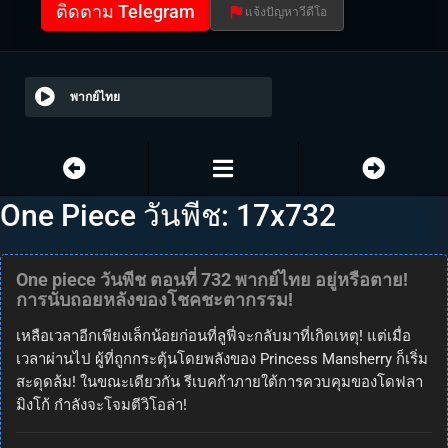
ติดตาม Telegram
แจ้งปัญหาวีดีโอ
พากย์ไทย
One Piece วันพีช: 17x732
One piece วันพีช ตอนที่ 732 พากย์ไทย อยู่หรือตาย!
การนับถอยหลังของโชคชะตากรรม!
เหลือเวลาอีกเพียงเล็กน้อยก่อนที่ลูฟี่จะกลับมาที่เกิดเหตุ! แต่เมื่อ
เวลาผ่านไป ผู้ที่ถูกกระตุ้นโดยพลังของ Princess Mansherry ก็เริ่ม
สะดุดล้ม! ในขณะเดียวกัน รีเบคก้าภายใต้การควบคุมของโดฟลา
มิงโก้ กำลังจะโจมตีวิโอล่า!