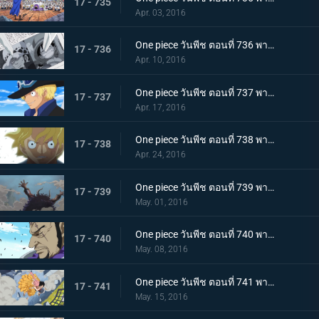
17 - 735
Apr. 03, 2016
One piece วันพีช ตอนที่ 736 พากย์ไทย สะเทือนเลือนลั่น! ยุคสมัยที่เลวร้ายเริ่มขยับตัว!
17 - 736
Apr. 10, 2016
One piece วันพีช ตอนที่ 737 พากย์ไทย กำเนิดตำนาน! การผจญภัยของซาโบะ นักรบแห่งคณะปฏิวัติ!
17 - 737
Apr. 17, 2016
One piece วันพีช ตอนที่ 738 พากย์ไทย สายสัมพันธ์พี่น้อง! การพบกันอีกครั้งของลูฟี่กับซาโบะ!
17 - 738
Apr. 24, 2016
One piece วันพีช ตอนที่ 739 พากย์ไทย สิ่งมีชีวิตที่สุดแกร่ง! สี่จักรพรรดิ ไคโดร้อยอสูร!
17 - 739
May. 01, 2016
One piece วันพีช ตอนที่ 740 พากย์ไทย ฟูจิโทระขยับ! พันธมิตรหมวกฟางถูกปิดล้อมอย่างสมบูรณ์!
17 - 740
May. 08, 2016
One piece วันพีช ตอนที่ 741 พากย์ไทย สถานการณ์ฉุกเฉิน! รีเบคก้าถูกลักพาตัว!!
17 - 741
May. 15, 2016