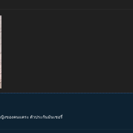
าหญิงของคนแคระ ตัวประกันมันเชอรี่