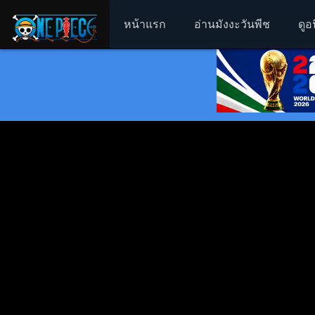
หน้าแรก
อ่านมังงะวันพีช
ดูอ