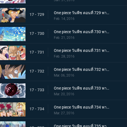
One piece วันพีช ตอนที่ 729 พากย์ไทย เจ้ามังกรอัคคี! ฉันจะปกป้องชีวิตลูฟี่ให้ได้!
17 - 729
Feb. 14, 2016
One piece วันพีช ตอนที่ 730 พากย์ไทย น้ำแห่งปาฏิหาริย์! การต่อสู้ของมันเชอร์รี่!
17 - 730
Feb. 21, 2016
One piece วันพีช ตอนที่ 731 พากย์ไทย ตราบที่ยังมีชีวิต! ต้องหยุดกรงนกมรณะให้ได้!
17 - 731
Feb. 28, 2016
One piece วันพีช ตอนที่ 732 พากย์ไทย อยู่หรือตาย! การนับถอยหลังของโชคชะตากรรม!
17 - 732
Mar. 06, 2016
One piece วันพีช ตอนที่ 733 พากย์ไทย พิฆาตสวรรค์! คิงคองกันแห่งความโกรธของลูฟี่!
17 - 733
Mar. 20, 2016
One piece วันพีช ตอนที่ 734 พากย์ไทย สู่เสรีภาพ! เดรสโรซ่าปลื้มปิติ!
17 - 734
Mar. 27, 2016
One piece วันพีช ตอนที่ 735 พากย์ไทย ไม่เคยพบไม่เคยเจอ! การตัดสินใจที่น่าตกตะลึงของฟูจิโทระ!