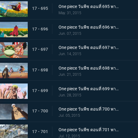
One piece วันพีช ตอนที่ 695 พากย์ไทย เดิมพันด้วยชีวิต! ลูฟี่คือไพ่ตายแห่งชัยชนะ!!
17 - 695
May. 31, 2015
One piece วันพีช ตอนที่ 696 พากย์ไทย น้ำตาแห่งการพบกัน! รีเบคก้ากับเคียรอส!
17 - 696
Jun. 07, 2015
One piece วันพีช ตอนที่ 697 พากย์ไทย กระสุนพิฆาต! บุรุษผู้ปกป้องเดรสโรซ่า!
17 - 697
Jun. 14, 2015
One piece วันพีช ตอนที่ 698 พากย์ไทย ระเบิดความโกรธ! แผนลับสุดยอดของลูฟี่และลอว์!
17 - 698
Jun. 21, 2015
One piece วันพีช ตอนที่ 699 พากย์ไทย ครอบครัวชนชั้นสูง! ตัวตนแท้จริงของโดฟลามิงโก้!
17 - 699
Jun. 28, 2015
One piece วันพีช ตอนที่ 700 พากย์ไทย พลังที่สุดยอด!! ความลับของผล โอเปะ โอเปะ!
17 - 700
Jul. 05, 2015
One piece วันพีช ตอนที่ 701 พากย์ไทย ความทรงจำที่แสนเศร้า! ลอว์ เด็กชายจากเมืองสีขาว!
17 - 701
Jul. 12, 2015