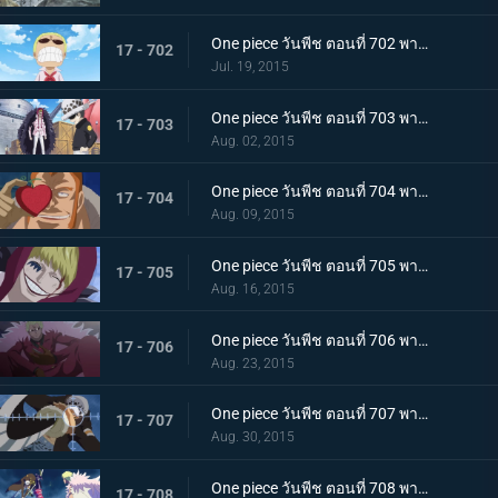
One piece วันพีช ตอนที่ 702 พากย์ไทย เผ่ามังกรฟ้า! อดีตที่ยิ่งใหญ่ของดอฟฟี่!
17 - 702
Jul. 19, 2015
One piece วันพีช ตอนที่ 703 พากย์ไทย เส้นทางที่ยากลำบาก! การเดินทางเพื่อชีวิตของลอว์และโคราซอน!
17 - 703
Aug. 02, 2015
One piece วันพีช ตอนที่ 704 พากย์ไทย เวลาเหลือน้อยแล้ว! ชิงผล โอเปะ โอเปะ มาให้ได้!
17 - 704
Aug. 09, 2015
One piece วันพีช ตอนที่ 705 พากย์ไทย ยามเมื่อต้องทำใจ! รอยยิ้มอำลาของโคราซอน!
17 - 705
Aug. 16, 2015
One piece วันพีช ตอนที่ 706 พากย์ไทย ไปซะ ลอว์! การต่อสู้ครั้งสุดท้ายของชายผู้อ่อนโยน!
17 - 706
Aug. 23, 2015
One piece วันพีช ตอนที่ 707 พากย์ไทย ไปสู่อิสระ! ลอว์ระเบิดอินเจ็กชันช็อต!!
17 - 707
Aug. 30, 2015
One piece วันพีช ตอนที่ 708 พากย์ไทย การต่อสู้ที่ดุเดือด!!! ลอว์ ปะทะ โดฟลามิงโก้!
17 - 708