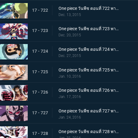
One piece วันพีช ตอนที่ 722 พากย์ไทย ดาบแห่งความมุ่งมั่น! การสวนกลับของ แกมม่าไนฟ์!!
17 - 722
Dec. 13, 2015
One piece วันพีช ตอนที่ 723 พากย์ไทย การปะทะฮาคิ! ลูฟี่ ปะทะ โดฟลามิงโก้!
17 - 723
Dec. 20, 2015
One piece วันพีช ตอนที่ 724 พากย์ไทย การโจมตีที่ไร้ผล! ความลับที่น่าตกใจของเทรโบล!
17 - 724
Dec. 27, 2015
One piece วันพีช ตอนที่ 725 พากย์ไทย ระเบิดความโกรธ! ฉันจะรับทุกอย่างไว้เอง!
17 - 725
Jan. 10, 2016
One piece วันพีช ตอนที่ 726 พากย์ไทย เกียร์สี่! มนุษย์เด้งดึ๋งสุดประหลาด!
17 - 726
Jan. 17, 2016
One piece วันพีช ตอนที่ 727 พากย์ไทย พลิกผันครั้งใหญ่! พลังที่ตื่นขึ้นของโดฟลามิงโก้!
17 - 727
Jan. 24, 2016
One piece วันพีช ตอนที่ 728 พากย์ไทย ลูฟี่! ทุ่มสุดตัวลีโอบาซูก้า!
17 - 728
Jan. 31, 2016