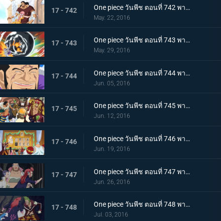
One piece วันพีช ตอนที่ 742 พากย์ไทย สายสัมพันธ์พ่อลูก! เคียรอสและรีเบคก้า!
17 - 742
May. 22, 2016
One piece วันพีช ตอนที่ 743 พากย์ไทย สปิริตลูกผู้ชาย! ลูฟี่ vs ฟูจิโทระ ปะทะกันซึ่งหน้า!
17 - 743
May. 29, 2016
One piece วันพีช ตอนที่ 744 พากย์ไทย ไร้ทางหลบหนี การไล่ล่าที่ไร้ปรานีของพลเรือเอกฟูจิโทระ!
17 - 744
Jun. 05, 2016
One piece วันพีช ตอนที่ 745 พากย์ไทย จอกของลูกน้อง! ก่อตั้งกองเรือโจรสลัดหมวกฟาง!
17 - 745
Jun. 12, 2016
One piece วันพีช ตอนที่ 746 พากย์ไทย สงครามชิงอำนาจ! เหล่าสัตว์ประหลาดแห่งนิวเวิลด์ที่บ้าคลั่ง!
17 - 746
Jun. 19, 2016
One piece วันพีช ตอนที่ 747 พากย์ไทย ปราการสีเงิน! การผจญภัยครั้งใหญ่ของลูฟี่และบาร์ตโท!
17 - 747
Jun. 26, 2016
One piece วันพีช ตอนที่ 748 พากย์ไทย เขาวงกตใต้ดิน! ลูฟี่ปะทะมนุษย์รถราง!
17 - 748
Jul. 03, 2016