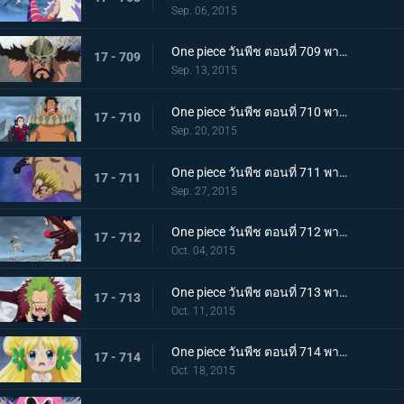
Sep. 06, 2015
One piece วันพีช ตอนที่ 709 พากย์ไทย ศึกตัดสินของผู้บริหาร ไฮรูดินผู้มีความภาคภูมิสูงส่ง!
17 - 709
Sep. 13, 2015
One piece วันพีช ตอนที่ 710 พากย์ไทย สงครามความรัก ไซผู้นำคนใหม่ ปะทะ เบบี้ไฟว์!
17 - 710
Sep. 20, 2015
One piece วันพีช ตอนที่ 711 พากย์ไทย ทิฐิลูกผู้ชาย! การโจมตีสุดท้ายของเบลลามี่!
17 - 711
Sep. 27, 2015
One piece วันพีช ตอนที่ 712 พากย์ไทย พายุโหมกระหน่ำ! ฮาคุบะ ปะทะ เดลลิงเจอร์!
17 - 712
Oct. 04, 2015
One piece วันพีช ตอนที่ 713 พากย์ไทย บาริ บาริ! หมัดเทพเจ้าสำแดงเดช!
17 - 713
Oct. 11, 2015
One piece วันพีช ตอนที่ 714 พากย์ไทย ต้องช่วยเจ้าหญิงแห่งการรักษามันเชอร์รี่ให้ได้!
17 - 714
Oct. 18, 2015