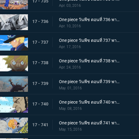
17 - 735
Apr. 03, 2016
One piece วันพีช ตอนที่ 736 พากย์ไทย สะเทือนเลือนลั่น! ยุคสมัยที่เลวร้ายเริ่มขยับตัว!
17 - 736
Apr. 10, 2016
One piece วันพีช ตอนที่ 737 พากย์ไทย กำเนิดตำนาน! การผจญภัยของซาโบะ นักรบแห่งคณะปฏิวัติ!
17 - 737
Apr. 17, 2016
One piece วันพีช ตอนที่ 738 พากย์ไทย สายสัมพันธ์พี่น้อง! การพบกันอีกครั้งของลูฟี่กับซาโบะ!
17 - 738
Apr. 24, 2016
One piece วันพีช ตอนที่ 739 พากย์ไทย สิ่งมีชีวิตที่สุดแกร่ง! สี่จักรพรรดิ ไคโดร้อยอสูร!
17 - 739
May. 01, 2016
One piece วันพีช ตอนที่ 740 พากย์ไทย ฟูจิโทระขยับ! พันธมิตรหมวกฟางถูกปิดล้อมอย่างสมบูรณ์!
17 - 740
May. 08, 2016
One piece วันพีช ตอนที่ 741 พากย์ไทย สถานการณ์ฉุกเฉิน! รีเบคก้าถูกลักพาตัว!!
17 - 741
May. 15, 2016