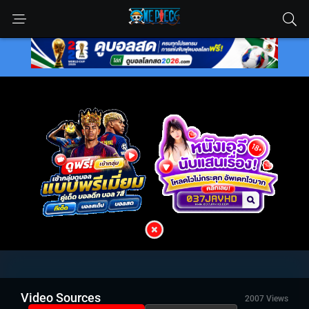
Video Sources
2007 Views