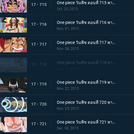
One piece วันพีช ตอนที่ 715 พากย์ไทย การดวลของลูกผู้ชาย! บทเพลงอาลัยรักของซินญอร์!
17 - 715
Oct. 25, 2015
One piece วันพีช ตอนที่ 716 พากย์ไทย ละอองดาวมรณะ! การโจมตีที่โหมกระหน่ำของไดอาเมนเต้!
17 - 716
Nov. 01, 2015
One piece วันพีช ตอนที่ 717 พากย์ไทย เทียโนบาสทาโด้! เคียรอสดาบสายฟ้าพิโรธ!
17 - 717
Nov. 08, 2015
One piece วันพีช ตอนที่ 718 พากย์ไทย ทะยานข้ามฟาก! แผนร้ายที่แยบยลของมนุษย์หินยักษ์พีก้า!
17 - 718
Nov. 15, 2015
One piece วันพีช ตอนที่ 719 พากย์ไทย พิฆาตกลางเวหา! โซโลระเบิดสุดยอดท่าไม้ตายลับใหม่!
17 - 719
Nov. 22, 2015
One piece วันพีช ตอนที่ 720 พากย์ไทย ลาก่อนนะเบลลามี่! หมัดแห่งการจากลา!
17 - 720
Nov. 29, 2015
One piece วันพีช ตอนที่ 721 พากย์ไทย ลอว์ดับศูนย์!! ลูฟี่โจมตีอย่างบ้าคลั่ง!
17 - 721
Dec. 06, 2015