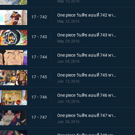
May. 15, 2016
One piece วันพีช ตอนที่ 742 พากย์ไทย สายสัมพันธ์พ่อลูก! เคียรอสและรีเบคก้า!
17 - 742
May. 22, 2016
One piece วันพีช ตอนที่ 743 พากย์ไทย สปิริตลูกผู้ชาย! ลูฟี่ vs ฟูจิโทระ ปะทะกันซึ่งหน้า!
17 - 743
May. 29, 2016
One piece วันพีช ตอนที่ 744 พากย์ไทย ไร้ทางหลบหนี การไล่ล่าที่ไร้ปรานีของพลเรือเอกฟูจิโทระ!
17 - 744
Jun. 05, 2016
One piece วันพีช ตอนที่ 745 พากย์ไทย จอกของลูกน้อง! ก่อตั้งกองเรือโจรสลัดหมวกฟาง!
17 - 745
Jun. 12, 2016
One piece วันพีช ตอนที่ 746 พากย์ไทย สงครามชิงอำนาจ! เหล่าสัตว์ประหลาดแห่งนิวเวิลด์ที่บ้าคลั่ง!
17 - 746
Jun. 19, 2016
One piece วันพีช ตอนที่ 747 พากย์ไทย ปราการสีเงิน! การผจญภัยครั้งใหญ่ของลูฟี่และบาร์ตโท!
17 - 747
Jun. 26, 2016