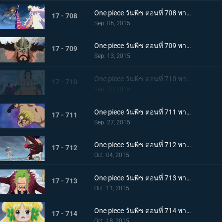
One piece วันพีช ตอนที่ 708 พากย์ไทย การต่อสู้ที่ดุเดือด!!! ลอว์ ปะทะ โดฟลามิงโก้!
17 - 708
Sep. 06, 2015
One piece วันพีช ตอนที่ 709 พากย์ไทย ศึกตัดสินของผู้บริหาร ไฮรูดินผู้มีความภาคภูมิสูงส่ง!
17 - 709
Sep. 13, 2015
One piece วันพีช ตอนที่ 710 พากย์ไทย สงครามความรัก ไซผู้นำคนใหม่ ปะทะ เบบี้ไฟว์!
17 - 710
Sep. 20, 2015
One piece วันพีช ตอนที่ 711 พากย์ไทย ทิฐิลูกผู้ชาย! การโจมตีสุดท้ายของเบลลามี่!
17 - 711
Sep. 27, 2015
One piece วันพีช ตอนที่ 712 พากย์ไทย พายุโหมกระหน่ำ! ฮาคุบะ ปะทะ เดลลิงเจอร์!
17 - 712
Oct. 04, 2015
One piece วันพีช ตอนที่ 713 พากย์ไทย บาริ บาริ! หมัดเทพเจ้าสำแดงเดช!
17 - 713
Oct. 11, 2015
One piece วันพีช ตอนที่ 714 พากย์ไทย ต้องช่วยเจ้าหญิงแห่งการรักษามันเชอร์รี่ให้ได้!
17 - 714
Oct. 18, 2015