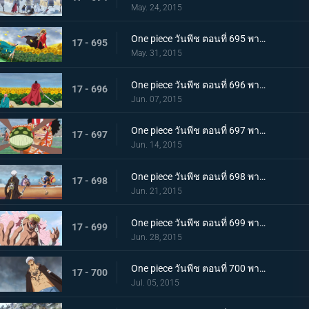
May. 24, 2015
One piece วันพีช ตอนที่ 695 พากย์ไทย เดิมพันด้วยชีวิต! ลูฟี่คือไพ่ตายแห่งชัยชนะ!!
17 - 695
May. 31, 2015
One piece วันพีช ตอนที่ 696 พากย์ไทย น้ำตาแห่งการพบกัน! รีเบคก้ากับเคียรอส!
17 - 696
Jun. 07, 2015
One piece วันพีช ตอนที่ 697 พากย์ไทย กระสุนพิฆาต! บุรุษผู้ปกป้องเดรสโรซ่า!
17 - 697
Jun. 14, 2015
One piece วันพีช ตอนที่ 698 พากย์ไทย ระเบิดความโกรธ! แผนลับสุดยอดของลูฟี่และลอว์!
17 - 698
Jun. 21, 2015
One piece วันพีช ตอนที่ 699 พากย์ไทย ครอบครัวชนชั้นสูง! ตัวตนแท้จริงของโดฟลามิงโก้!
17 - 699
Jun. 28, 2015
One piece วันพีช ตอนที่ 700 พากย์ไทย พลังที่สุดยอด!! ความลับของผล โอเปะ โอเปะ!
17 - 700
Jul. 05, 2015