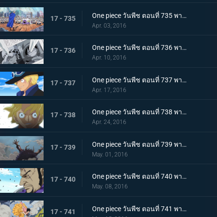
One piece วันพีช ตอนที่ 735 พากย์ไทย ไม่เคยพบไม่เคยเจอ! การตัดสินใจที่น่าตกตะลึงของฟูจิโทระ!
17 - 735
Apr. 03, 2016
One piece วันพีช ตอนที่ 736 พากย์ไทย สะเทือนเลือนลั่น! ยุคสมัยที่เลวร้ายเริ่มขยับตัว!
17 - 736
Apr. 10, 2016
One piece วันพีช ตอนที่ 737 พากย์ไทย กำเนิดตำนาน! การผจญภัยของซาโบะ นักรบแห่งคณะปฏิวัติ!
17 - 737
Apr. 17, 2016
One piece วันพีช ตอนที่ 738 พากย์ไทย สายสัมพันธ์พี่น้อง! การพบกันอีกครั้งของลูฟี่กับซาโบะ!
17 - 738
Apr. 24, 2016
One piece วันพีช ตอนที่ 739 พากย์ไทย สิ่งมีชีวิตที่สุดแกร่ง! สี่จักรพรรดิ ไคโดร้อยอสูร!
17 - 739
May. 01, 2016
One piece วันพีช ตอนที่ 740 พากย์ไทย ฟูจิโทระขยับ! พันธมิตรหมวกฟางถูกปิดล้อมอย่างสมบูรณ์!
17 - 740
May. 08, 2016
One piece วันพีช ตอนที่ 741 พากย์ไทย สถานการณ์ฉุกเฉิน! รีเบคก้าถูกลักพาตัว!!
17 - 741