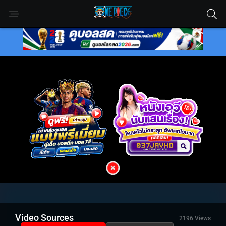
Video Sources
2196 Views