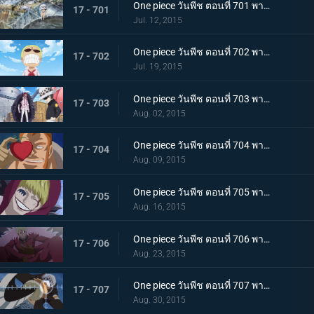
One piece วันพีช ตอนที่ 701 พากย์ไทย ความทรงจำที่แสนเศร้า! ลอว์ เด็กชายจากเมืองสีขาว!
17 - 701
Jul. 12, 2015
One piece วันพีช ตอนที่ 702 พากย์ไทย เผ่ามังกรฟ้า! อดีตที่ยิ่งใหญ่ของดอฟฟี่!
17 - 702
Jul. 19, 2015
One piece วันพีช ตอนที่ 703 พากย์ไทย เส้นทางที่ยากลำบาก! การเดินทางเพื่อชีวิตของลอว์และโคราซอน!
17 - 703
Aug. 02, 2015
One piece วันพีช ตอนที่ 704 พากย์ไทย เวลาเหลือน้อยแล้ว! ชิงผล โอเปะ โอเปะ มาให้ได้!
17 - 704
Aug. 09, 2015
One piece วันพีช ตอนที่ 705 พากย์ไทย ยามเมื่อต้องทำใจ! รอยยิ้มอำลาของโคราซอน!
17 - 705
Aug. 16, 2015
One piece วันพีช ตอนที่ 706 พากย์ไทย ไปซะ ลอว์! การต่อสู้ครั้งสุดท้ายของชายผู้อ่อนโยน!
17 - 706
Aug. 23, 2015
One piece วันพีช ตอนที่ 707 พากย์ไทย ไปสู่อิสระ! ลอว์ระเบิดอินเจ็กชันช็อต!!
17 - 707
Aug. 30, 2015