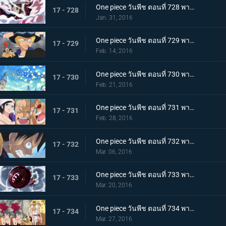
One piece วันพีช ตอนที่ 728 พากย์ไทย ลูฟี่! ทุ่มสุดตัวลีโอบาซูก้า!
17 - 728
Jan. 31, 2016
One piece วันพีช ตอนที่ 729 พากย์ไทย เจ้ามังกรอัคคี! ฉันจะปกป้องชีวิตลูฟี่ให้ได้!
17 - 729
Feb. 14, 2016
One piece วันพีช ตอนที่ 730 พากย์ไทย น้ำแห่งปาฏิหาริย์! การต่อสู้ของมันเชอร์รี่!
17 - 730
Feb. 21, 2016
One piece วันพีช ตอนที่ 731 พากย์ไทย ตราบที่ยังมีชีวิต! ต้องหยุดกรงนกมรณะให้ได้!
17 - 731
Feb. 28, 2016
One piece วันพีช ตอนที่ 732 พากย์ไทย อยู่หรือตาย! การนับถอยหลังของโชคชะตากรรม!
17 - 732
Mar. 06, 2016
One piece วันพีช ตอนที่ 733 พากย์ไทย พิฆาตสวรรค์! คิงคองกันแห่งความโกรธของลูฟี่!
17 - 733
Mar. 20, 2016
One piece วันพีช ตอนที่ 734 พากย์ไทย สู่เสรีภาพ! เดรสโรซ่าปลื้มปิติ!
17 - 734
Mar. 27, 2016