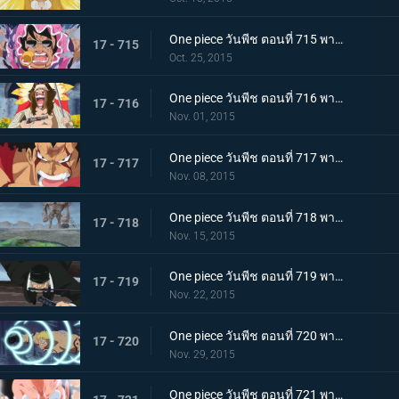
One piece วันพีช ตอนที่ 715 พากย์ไทย การดวลของลูกผู้ชาย! บทเพลงอาลัยรักของซินญอร์!
17 - 715
Oct. 25, 2015
One piece วันพีช ตอนที่ 716 พากย์ไทย ละอองดาวมรณะ! การโจมตีที่โหมกระหน่ำของไดอาเมนเต้!
17 - 716
Nov. 01, 2015
One piece วันพีช ตอนที่ 717 พากย์ไทย เทียโนบาสทาโด้! เคียรอสดาบสายฟ้าพิโรธ!
17 - 717
Nov. 08, 2015
One piece วันพีช ตอนที่ 718 พากย์ไทย ทะยานข้ามฟาก! แผนร้ายที่แยบยลของมนุษย์หินยักษ์พีก้า!
17 - 718
Nov. 15, 2015
One piece วันพีช ตอนที่ 719 พากย์ไทย พิฆาตกลางเวหา! โซโลระเบิดสุดยอดท่าไม้ตายลับใหม่!
17 - 719
Nov. 22, 2015
One piece วันพีช ตอนที่ 720 พากย์ไทย ลาก่อนนะเบลลามี่! หมัดแห่งการจากลา!
17 - 720
Nov. 29, 2015
One piece วันพีช ตอนที่ 721 พากย์ไทย ลอว์ดับศูนย์!! ลูฟี่โจมตีอย่างบ้าคลั่ง!