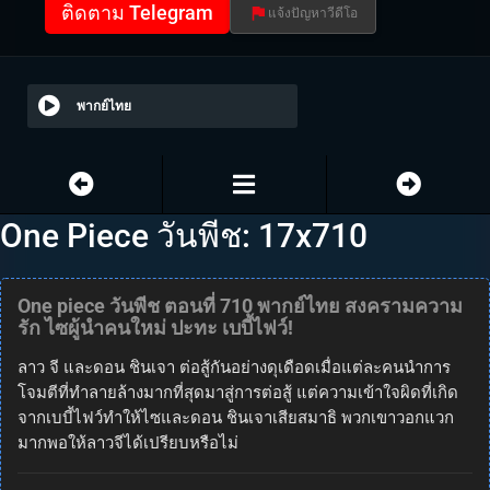
ติดตาม Telegram
แจ้งปัญหาวีดีโอ
พากย์ไทย
One Piece วันพีช: 17x710
One piece วันพีช ตอนที่ 710 พากย์ไทย สงครามความ
รัก ไซผู้นำคนใหม่ ปะทะ เบบี้ไฟว์!
ลาว จี และดอน ชินเจา ต่อสู้กันอย่างดุเดือดเมื่อแต่ละคนนำการ
โจมตีที่ทำลายล้างมากที่สุดมาสู่การต่อสู้ แต่ความเข้าใจผิดที่เกิด
จากเบบี้ไฟว์ทำให้ไซและดอน ชินเจาเสียสมาธิ พวกเขาวอกแวก
มากพอให้ลาวจีได้เปรียบหรือไม่