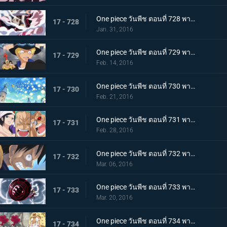
One piece วันพีช ตอนที่ 728 พากย์ไทย ลูฟี่! ทุ่มสุดตัวลีโอบาซูก้า!
17 - 728
Jan. 31, 2016
One piece วันพีช ตอนที่ 729 พากย์ไทย เจ้ามังกรอัคคี! ฉันจะปกป้องชีวิตลูฟี่ให้ได้!
17 - 729
Feb. 14, 2016
One piece วันพีช ตอนที่ 730 พากย์ไทย น้ำแห่งปาฏิหาริย์! การต่อสู้ของมันเชอร์รี่!
17 - 730
Feb. 21, 2016
One piece วันพีช ตอนที่ 731 พากย์ไทย ตราบที่ยังมีชีวิต! ต้องหยุดกรงนกมรณะให้ได้!
17 - 731
Feb. 28, 2016
One piece วันพีช ตอนที่ 732 พากย์ไทย อยู่หรือตาย! การนับถอยหลังของโชคชะตากรรม!
17 - 732
Mar. 06, 2016
One piece วันพีช ตอนที่ 733 พากย์ไทย พิฆาตสวรรค์! คิงคองกันแห่งความโกรธของลูฟี่!
17 - 733
Mar. 20, 2016
One piece วันพีช ตอนที่ 734 พากย์ไทย สู่เสรีภาพ! เดรสโรซ่าปลื้มปิติ!
17 - 734