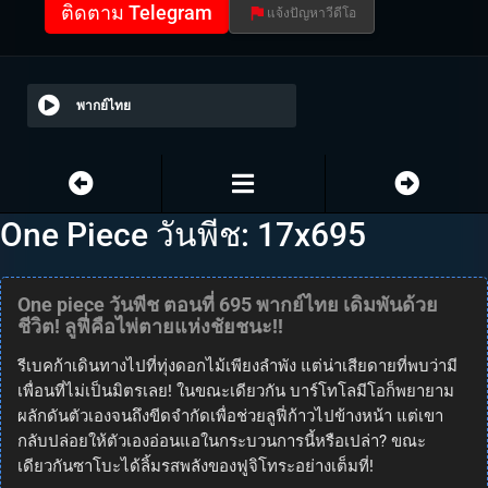
ติดตาม Telegram
แจ้งปัญหาวีดีโอ
พากย์ไทย
One Piece วันพีช: 17x695
One piece วันพีช ตอนที่ 695 พากย์ไทย เดิมพันด้วย
ชีวิต! ลูฟี่คือไพ่ตายแห่งชัยชนะ!!
รีเบคก้าเดินทางไปที่ทุ่งดอกไม้เพียงลำพัง แต่น่าเสียดายที่พบว่ามี
เพื่อนที่ไม่เป็นมิตรเลย! ในขณะเดียวกัน บาร์โทโลมีโอก็พยายาม
ผลักดันตัวเองจนถึงขีดจำกัดเพื่อช่วยลูฟี่ก้าวไปข้างหน้า แต่เขา
กลับปล่อยให้ตัวเองอ่อนแอในกระบวนการนี้หรือเปล่า? ขณะ
เดียวกันซาโบะได้ลิ้มรสพลังของฟูจิโทระอย่างเต็มที่!