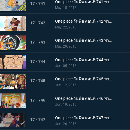
One piece วันพีช ตอนที่ 741 พากย์ไทย สถานการณ์ฉุกเฉิน! รีเบคก้าถูกลักพาตัว!!
17 - 741
May. 15, 2016
One piece วันพีช ตอนที่ 742 พากย์ไทย สายสัมพันธ์พ่อลูก! เคียรอสและรีเบคก้า!
17 - 742
May. 22, 2016
One piece วันพีช ตอนที่ 743 พากย์ไทย สปิริตลูกผู้ชาย! ลูฟี่ vs ฟูจิโทระ ปะทะกันซึ่งหน้า!
17 - 743
May. 29, 2016
One piece วันพีช ตอนที่ 744 พากย์ไทย ไร้ทางหลบหนี การไล่ล่าที่ไร้ปรานีของพลเรือเอกฟูจิโทระ!
17 - 744
Jun. 05, 2016
One piece วันพีช ตอนที่ 745 พากย์ไทย จอกของลูกน้อง! ก่อตั้งกองเรือโจรสลัดหมวกฟาง!
17 - 745
Jun. 12, 2016
One piece วันพีช ตอนที่ 746 พากย์ไทย สงครามชิงอำนาจ! เหล่าสัตว์ประหลาดแห่งนิวเวิลด์ที่บ้าคลั่ง!
17 - 746
Jun. 19, 2016
One piece วันพีช ตอนที่ 747 พากย์ไทย ปราการสีเงิน! การผจญภัยครั้งใหญ่ของลูฟี่และบาร์ตโท!
17 - 747
Jun. 26, 2016