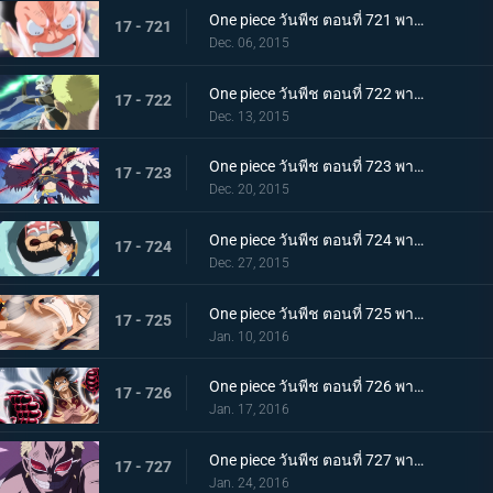
One piece วันพีช ตอนที่ 721 พากย์ไทย ลอว์ดับศูนย์!! ลูฟี่โจมตีอย่างบ้าคลั่ง!
17 - 721
Dec. 06, 2015
One piece วันพีช ตอนที่ 722 พากย์ไทย ดาบแห่งความมุ่งมั่น! การสวนกลับของ แกมม่าไนฟ์!!
17 - 722
Dec. 13, 2015
One piece วันพีช ตอนที่ 723 พากย์ไทย การปะทะฮาคิ! ลูฟี่ ปะทะ โดฟลามิงโก้!
17 - 723
Dec. 20, 2015
One piece วันพีช ตอนที่ 724 พากย์ไทย การโจมตีที่ไร้ผล! ความลับที่น่าตกใจของเทรโบล!
17 - 724
Dec. 27, 2015
One piece วันพีช ตอนที่ 725 พากย์ไทย ระเบิดความโกรธ! ฉันจะรับทุกอย่างไว้เอง!
17 - 725
Jan. 10, 2016
One piece วันพีช ตอนที่ 726 พากย์ไทย เกียร์สี่! มนุษย์เด้งดึ๋งสุดประหลาด!
17 - 726
Jan. 17, 2016
One piece วันพีช ตอนที่ 727 พากย์ไทย พลิกผันครั้งใหญ่! พลังที่ตื่นขึ้นของโดฟลามิงโก้!
17 - 727
Jan. 24, 2016