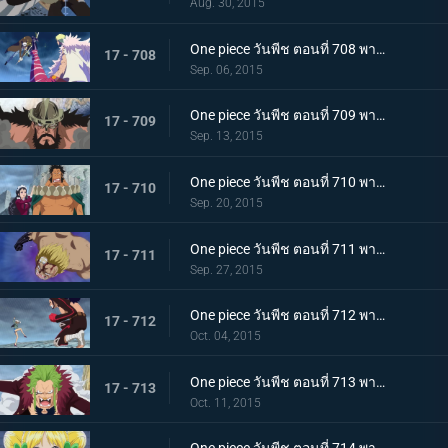
Aug. 30, 2015
One piece วันพีช ตอนที่ 708 พากย์ไทย การต่อสู้ที่ดุเดือด!!! ลอว์ ปะทะ โดฟลามิงโก้!
17 - 708
Sep. 06, 2015
One piece วันพีช ตอนที่ 709 พากย์ไทย ศึกตัดสินของผู้บริหาร ไฮรูดินผู้มีความภาคภูมิสูงส่ง!
17 - 709
Sep. 13, 2015
One piece วันพีช ตอนที่ 710 พากย์ไทย สงครามความรัก ไซผู้นำคนใหม่ ปะทะ เบบี้ไฟว์!
17 - 710
Sep. 20, 2015
One piece วันพีช ตอนที่ 711 พากย์ไทย ทิฐิลูกผู้ชาย! การโจมตีสุดท้ายของเบลลามี่!
17 - 711
Sep. 27, 2015
One piece วันพีช ตอนที่ 712 พากย์ไทย พายุโหมกระหน่ำ! ฮาคุบะ ปะทะ เดลลิงเจอร์!
17 - 712
Oct. 04, 2015
One piece วันพีช ตอนที่ 713 พากย์ไทย บาริ บาริ! หมัดเทพเจ้าสำแดงเดช!
17 - 713
Oct. 11, 2015