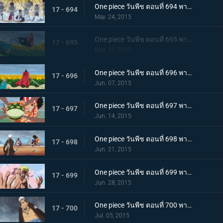
One piece วันพีช ตอนที่ 694 พากย์ไทย ไม่ยอมตาย! กองทัพตุ๊กตาที่น่าสะพรึงกลัว!!!
17 - 694
May. 24, 2015
One piece วันพีช ตอนที่ 695 พากย์ไทย เดิมพันด้วยชีวิต! ลูฟี่คือไพ่ตายแห่งชัยชนะ!!
17 - 695
May. 31, 2015
One piece วันพีช ตอนที่ 696 พากย์ไทย น้ำตาแห่งการพบกัน! รีเบคก้ากับเคียรอส!
17 - 696
Jun. 07, 2015
One piece วันพีช ตอนที่ 697 พากย์ไทย กระสุนพิฆาต! บุรุษผู้ปกป้องเดรสโรซ่า!
17 - 697
Jun. 14, 2015
One piece วันพีช ตอนที่ 698 พากย์ไทย ระเบิดความโกรธ! แผนลับสุดยอดของลูฟี่และลอว์!
17 - 698
Jun. 21, 2015
One piece วันพีช ตอนที่ 699 พากย์ไทย ครอบครัวชนชั้นสูง! ตัวตนแท้จริงของโดฟลามิงโก้!
17 - 699
Jun. 28, 2015
One piece วันพีช ตอนที่ 700 พากย์ไทย พลังที่สุดยอด!! ความลับของผล โอเปะ โอเปะ!
17 - 700
Jul. 05, 2015