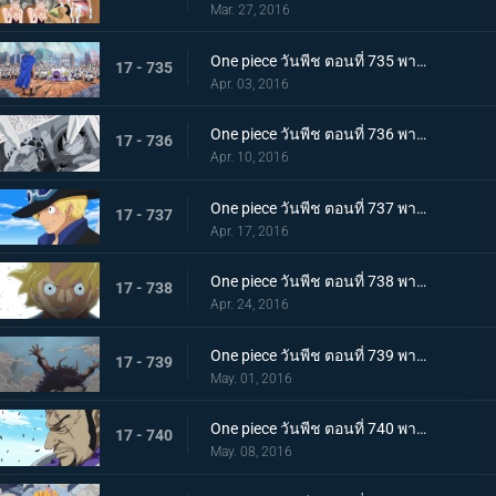
Mar. 27, 2016
One piece วันพีช ตอนที่ 735 พากย์ไทย ไม่เคยพบไม่เคยเจอ! การตัดสินใจที่น่าตกตะลึงของฟูจิโทระ!
17 - 735
Apr. 03, 2016
One piece วันพีช ตอนที่ 736 พากย์ไทย สะเทือนเลือนลั่น! ยุคสมัยที่เลวร้ายเริ่มขยับตัว!
17 - 736
Apr. 10, 2016
One piece วันพีช ตอนที่ 737 พากย์ไทย กำเนิดตำนาน! การผจญภัยของซาโบะ นักรบแห่งคณะปฏิวัติ!
17 - 737
Apr. 17, 2016
One piece วันพีช ตอนที่ 738 พากย์ไทย สายสัมพันธ์พี่น้อง! การพบกันอีกครั้งของลูฟี่กับซาโบะ!
17 - 738
Apr. 24, 2016
One piece วันพีช ตอนที่ 739 พากย์ไทย สิ่งมีชีวิตที่สุดแกร่ง! สี่จักรพรรดิ ไคโดร้อยอสูร!
17 - 739
May. 01, 2016
One piece วันพีช ตอนที่ 740 พากย์ไทย ฟูจิโทระขยับ! พันธมิตรหมวกฟางถูกปิดล้อมอย่างสมบูรณ์!
17 - 740
May. 08, 2016