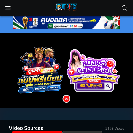
Video Sources
2193 Views