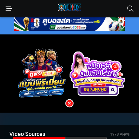
Video Sources
1978 Views