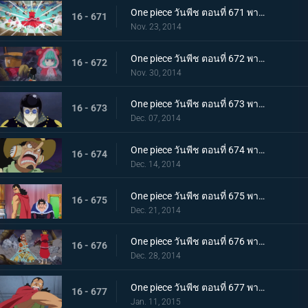
One piece วันพีช ตอนที่ 671 พากย์ไทย จัดการชูการ์ กองทัพคนแคระบุกจู่โจม!
16 - 671
Nov. 23, 2014
One piece วันพีช ตอนที่ 672 พากย์ไทย ความหวังสุดท้าย ความลับของท่านหัวหน้า!
16 - 672
Nov. 30, 2014
One piece วันพีช ตอนที่ 673 พากย์ไทย มนุษย์พั้งค์ กลาดิอุสระเบิดครั้งใหญ่!
16 - 673
Dec. 07, 2014
One piece วันพีช ตอนที่ 674 พากย์ไทย คนโกหก อุโซแลนด์หนีเอาตัวรอด!
16 - 674
Dec. 14, 2014
One piece วันพีช ตอนที่ 675 พากย์ไทย การพบพานแห่งโชคชะตา เคียรอสและราชาริคุ!
16 - 675
Dec. 21, 2014
One piece วันพีช ตอนที่ 676 พากย์ไทย แผนการล้มเหลว! วีรบุรุษอุโซแลนด์เสียชีวิต!?
16 - 676
Dec. 28, 2014
One piece วันพีช ตอนที่ 677 พากย์ไทย ตำนานฟื้นคืนชีพ! การโจมตีสุดกำลังของเคียรอส
16 - 677
Jan. 11, 2015