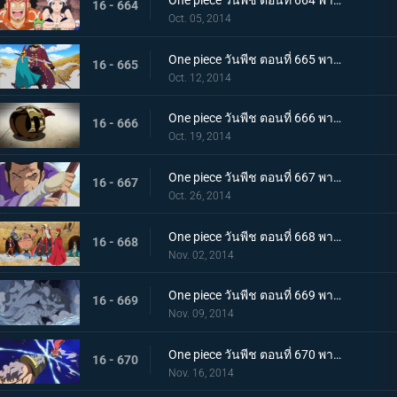
One piece วันพีช ตอนที่ 664 พากย์ไทย เริ่มแผนการ SOP อุโซแลนด์บุกโจมตี
16 - 664
Oct. 05, 2014
One piece วันพีช ตอนที่ 665 พากย์ไทย ความรู้สึกอันเร่าร้อน รีเบคก้า ปะทะ สุไลมาน
16 - 665
Oct. 12, 2014
One piece วันพีช ตอนที่ 666 พากย์ไทย ได้ตัวผู้ชนะ!? บทสรุปของบล็อก D ที่น่าตะลึง
16 - 666
Oct. 19, 2014
One piece วันพีช ตอนที่ 667 พากย์ไทย การตัดสินใจของพลเรือเอก ฟูจิโทระ ปะทะ โดฟลามิงโก้
16 - 667
Oct. 26, 2014
One piece วันพีช ตอนที่ 668 พากย์ไทย เปิดศึกตัดสิน วีรบุรุษไดอาเมนเต้ออกโรง
16 - 668
Nov. 02, 2014
One piece วันพีช ตอนที่ 669 พากย์ไทย ปราสาทขยับได้! สุดยอดผู้บริหารพีก้าปรากฏตัว!
16 - 669
Nov. 09, 2014
One piece วันพีช ตอนที่ 670 พากย์ไทย ระเบิดกรงเล็บมังกร! ท่าโจมตีสุดอันตรายของลูซี่!
16 - 670
Nov. 16, 2014