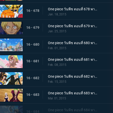
One piece วันพีช ตอนที่ 678 พากย์ไทย หมัดอัคคีปะทุ! พลังของผลเมระเมระฟื้นกลับคืน
16 - 678
Jan. 18, 2015
One piece วันพีช ตอนที่ 679 พากย์ไทย ผู้กล้าเบิกโรง! ซาโบะ เสนาธิการกองทัพปฏิวัติ
16 - 679
Jan. 25, 2015
One piece วันพีช ตอนที่ 680 พากย์ไทย กับดักอันชั่วร้าย!!! แผนทำลายล้างเดรสโรซ่า!
16 - 680
Feb. 01, 2015
One piece วันพีช ตอนที่ 681 พากย์ไทย ชายผู้มีค่าหัว 500 ล้าน อุโซแลนด์ตกเป็นเป้า!
16 - 681
Feb. 08, 2015
One piece วันพีช ตอนที่ 682 พากย์ไทย ฝ่าแดนศัตรู! ลูฟี่และโซโลเริ่มตอบโต้
16 - 682
Feb. 15, 2015
One piece วันพีช ตอนที่ 683 พากย์ไทย สะเทือนทั่วปฐพี!! พีก้า เทพแห่งการทำลายล้างปรากฏตัว
16 - 683
Mar. 01, 2015
One piece วันพีช ตอนที่ 684 พากย์ไทย รวมพลครั้งใหญ่ ลูฟี่และกลุ่มนักสู้สุดโหด
16 - 684