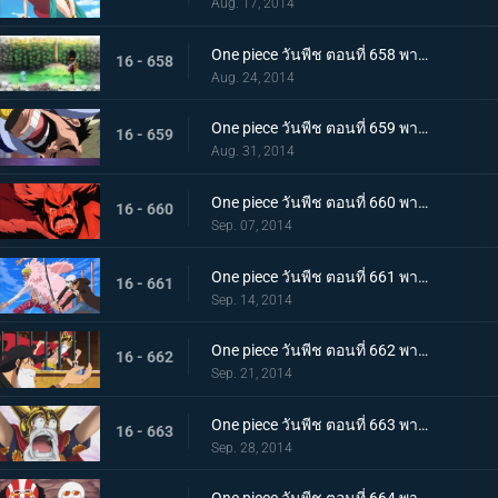
Aug. 17, 2014
One piece วันพีช ตอนที่ 658 พากย์ไทย ตกตะลึง! ร่างที่แท้จริงของทหารของเล่น!
16 - 658
Aug. 24, 2014
One piece วันพีช ตอนที่ 659 พากย์ไทย อดีตอันน่าขนลุก! ความลับของเดรสโรซ่า
16 - 659
Aug. 31, 2014
One piece วันพีช ตอนที่ 660 พากย์ไทย ฝันร้าย! คืนแห่งโศกนาฏกรรมของเดรสโรซ่า
16 - 660
Sep. 07, 2014
One piece วันพีช ตอนที่ 661 พากย์ไทย การตัดสินระหว่างเทพโจรสลัด ลอว์ ปะทะ โดฟลามิงโก้
16 - 661
Sep. 14, 2014
One piece วันพีช ตอนที่ 662 พากย์ไทย สองผู้ยิ่งใหญ่มาเจอกัน! หมวกฟาง กับ ปีศาจสวรรค์
16 - 662
Sep. 21, 2014
One piece วันพีช ตอนที่ 663 พากย์ไทย ลูฟี่ตกตะลึง ชายผู้สานต่อเจตนารมณ์ของเอส
16 - 663
Sep. 28, 2014