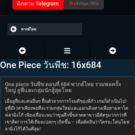
ติดตาม Telegram
แจ้งปัญหาวีดีโอ
พากย์ไทย
One Piece วันพีช: 16x684
One piece วันพีช ตอนที่ 684 พากย์ไทย รวมพลครั้ง
ใหญ่ ลูฟี่และกลุ่มนักสู้สุดโหด
เมื่อลูฟี่และคนอื่นๆ ฟื้นตัวจากการโจมตีของพิก้า เกมก็ดำเนินไป!
ลูฟี่มีเวลาเพียงพอที่จะรวมกลุ่มใหม่และออกเดินทางเพื่อตามหาโด
ฟลามิงโก้ เพียงเพื่อจะพบว่าขุนศึกขี้ขลาดตาขาวมีศัตรูมากกว่าที่
เขาคิด! การโต้เถียงแปลกๆ เกิดขึ้น – เพื่อตัดสินว่าใครจะโค่นโดฟ
ลามิงโก้ได้ในที่สุด!