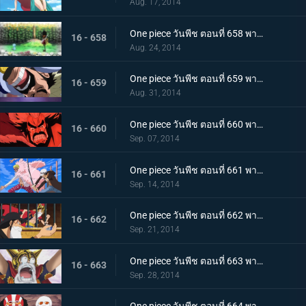
Aug. 17, 2014
One piece วันพีช ตอนที่ 658 พากย์ไทย ตกตะลึง! ร่างที่แท้จริงของทหารของเล่น!
16 - 658
Aug. 24, 2014
One piece วันพีช ตอนที่ 659 พากย์ไทย อดีตอันน่าขนลุก! ความลับของเดรสโรซ่า
16 - 659
Aug. 31, 2014
One piece วันพีช ตอนที่ 660 พากย์ไทย ฝันร้าย! คืนแห่งโศกนาฏกรรมของเดรสโรซ่า
16 - 660
Sep. 07, 2014
One piece วันพีช ตอนที่ 661 พากย์ไทย การตัดสินระหว่างเทพโจรสลัด ลอว์ ปะทะ โดฟลามิงโก้
16 - 661
Sep. 14, 2014
One piece วันพีช ตอนที่ 662 พากย์ไทย สองผู้ยิ่งใหญ่มาเจอกัน! หมวกฟาง กับ ปีศาจสวรรค์
16 - 662
Sep. 21, 2014
One piece วันพีช ตอนที่ 663 พากย์ไทย ลูฟี่ตกตะลึง ชายผู้สานต่อเจตนารมณ์ของเอส
16 - 663
Sep. 28, 2014