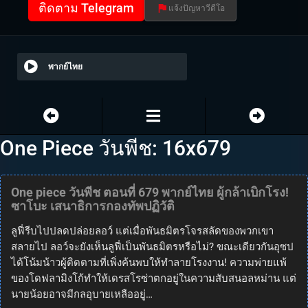
ติดตาม Telegram
แจ้งปัญหาวีดีโอ
พากย์ไทย
One Piece วันพีช: 16x679
One piece วันพีช ตอนที่ 679 พากย์ไทย ผู้กล้าเบิกโรง!
ซาโบะ เสนาธิการกองทัพปฏิวัติ
ลูฟี่รีบไปปลดปล่อยลอว์ แต่เมื่อพันธมิตรโจรสลัดของพวกเขา
สลายไป ลอว์จะยังเห็นลูฟี่เป็นพันธมิตรหรือไม่? ขณะเดียวกันอุซป
ได้โน้มน้าวผู้ติดตามที่เพิ่งค้นพบให้ทำลายโรงงาน! ความพ่ายแพ้
ของโดฟลามิงโก้ทำให้เดรสโรซ่าตกอยู่ในความสับสนอลหม่าน แต่
นายน้อยอาจมีกลอุบายเหลืออยู่…