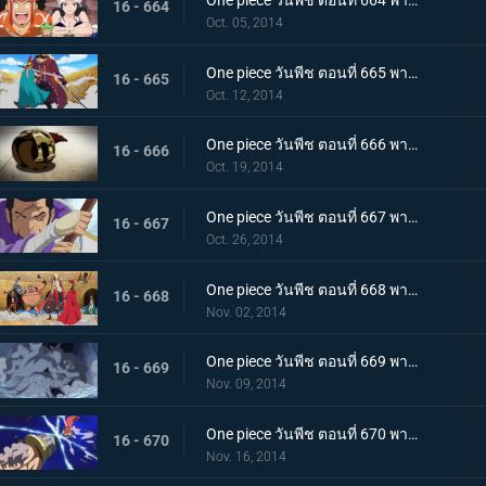
One piece วันพีช ตอนที่ 664 พากย์ไทย เริ่มแผนการ SOP อุโซแลนด์บุกโจมตี
16 - 664
Oct. 05, 2014
One piece วันพีช ตอนที่ 665 พากย์ไทย ความรู้สึกอันเร่าร้อน รีเบคก้า ปะทะ สุไลมาน
16 - 665
Oct. 12, 2014
One piece วันพีช ตอนที่ 666 พากย์ไทย ได้ตัวผู้ชนะ!? บทสรุปของบล็อก D ที่น่าตะลึง
16 - 666
Oct. 19, 2014
One piece วันพีช ตอนที่ 667 พากย์ไทย การตัดสินใจของพลเรือเอก ฟูจิโทระ ปะทะ โดฟลามิงโก้
16 - 667
Oct. 26, 2014
One piece วันพีช ตอนที่ 668 พากย์ไทย เปิดศึกตัดสิน วีรบุรุษไดอาเมนเต้ออกโรง
16 - 668
Nov. 02, 2014
One piece วันพีช ตอนที่ 669 พากย์ไทย ปราสาทขยับได้! สุดยอดผู้บริหารพีก้าปรากฏตัว!
16 - 669
Nov. 09, 2014
One piece วันพีช ตอนที่ 670 พากย์ไทย ระเบิดกรงเล็บมังกร! ท่าโจมตีสุดอันตรายของลูซี่!
16 - 670
Nov. 16, 2014