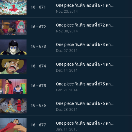
One piece วันพีช ตอนที่ 671 พากย์ไทย จัดการชูการ์ กองทัพคนแคระบุกจู่โจม!
16 - 671
Nov. 23, 2014
One piece วันพีช ตอนที่ 672 พากย์ไทย ความหวังสุดท้าย ความลับของท่านหัวหน้า!
16 - 672
Nov. 30, 2014
One piece วันพีช ตอนที่ 673 พากย์ไทย มนุษย์พั้งค์ กลาดิอุสระเบิดครั้งใหญ่!
16 - 673
Dec. 07, 2014
One piece วันพีช ตอนที่ 674 พากย์ไทย คนโกหก อุโซแลนด์หนีเอาตัวรอด!
16 - 674
Dec. 14, 2014
One piece วันพีช ตอนที่ 675 พากย์ไทย การพบพานแห่งโชคชะตา เคียรอสและราชาริคุ!
16 - 675
Dec. 21, 2014
One piece วันพีช ตอนที่ 676 พากย์ไทย แผนการล้มเหลว! วีรบุรุษอุโซแลนด์เสียชีวิต!?
16 - 676
Dec. 28, 2014
One piece วันพีช ตอนที่ 677 พากย์ไทย ตำนานฟื้นคืนชีพ! การโจมตีสุดกำลังของเคียรอส
16 - 677
Jan. 11, 2015