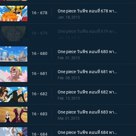
One piece วันพีช ตอนที่ 678 พากย์ไทย หมัดอัคคีปะทุ! พลังของผลเมระเมระฟื้นกลับคืน
16 - 678
Jan. 18, 2015
One piece วันพีช ตอนที่ 679 พากย์ไทย ผู้กล้าเบิกโรง! ซาโบะ เสนาธิการกองทัพปฏิวัติ
16 - 679
Jan. 25, 2015
One piece วันพีช ตอนที่ 680 พากย์ไทย กับดักอันชั่วร้าย!!! แผนทำลายล้างเดรสโรซ่า!
16 - 680
Feb. 01, 2015
One piece วันพีช ตอนที่ 681 พากย์ไทย ชายผู้มีค่าหัว 500 ล้าน อุโซแลนด์ตกเป็นเป้า!
16 - 681
Feb. 08, 2015
One piece วันพีช ตอนที่ 682 พากย์ไทย ฝ่าแดนศัตรู! ลูฟี่และโซโลเริ่มตอบโต้
16 - 682
Feb. 15, 2015
One piece วันพีช ตอนที่ 683 พากย์ไทย สะเทือนทั่วปฐพี!! พีก้า เทพแห่งการทำลายล้างปรากฏตัว
16 - 683
Mar. 01, 2015
One piece วันพีช ตอนที่ 684 พากย์ไทย รวมพลครั้งใหญ่ ลูฟี่และกลุ่มนักสู้สุดโหด
16 - 684