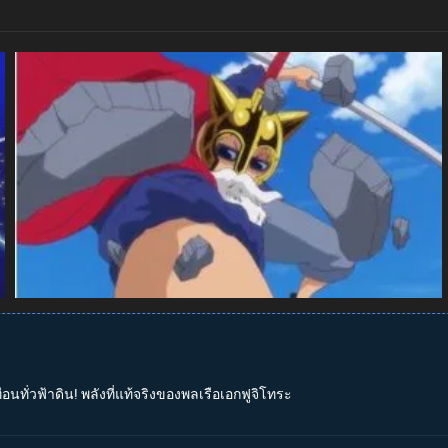
อนทั่วฟ้าดิน! พลังที่แท้จริงของพลเรือเอกฟูจิโทระ