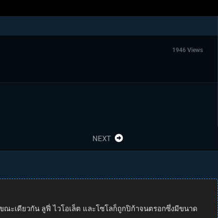
1946 Views
NEXT
ขณะเดียวกัน ลูฟี่ ไวโอเล็ต และโซโลก็ถูกปิก้าจนตรอกซึ่งมีขนาด