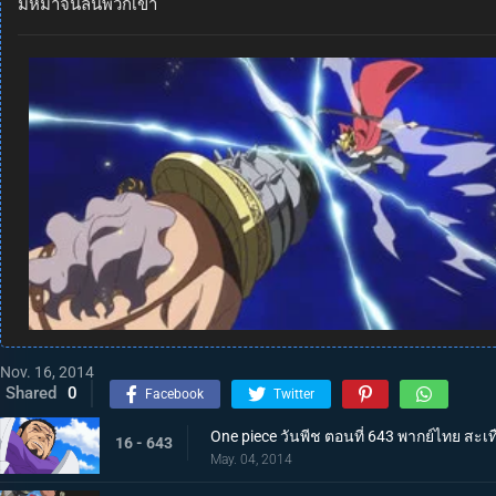
มหึมาจนล้นพวกเขา
Nov. 16, 2014
Shared
0
Facebook
Twitter
One piece วันพีช ตอนที่ 643 พากย์ไทย สะเทื
16 - 643
May. 04, 2014