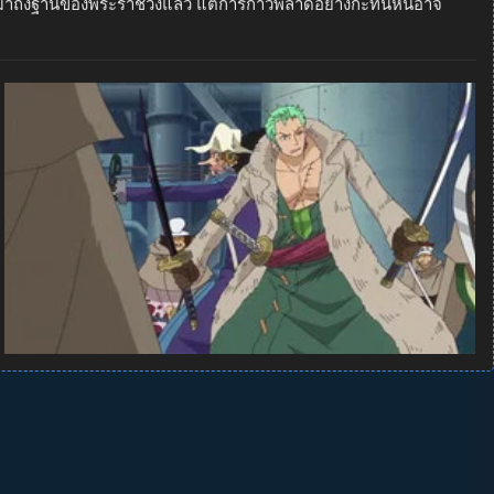
ก็มาถึงฐานของพระราชวังแล้ว แต่การก้าวพลาดอย่างกะทันหันอาจ