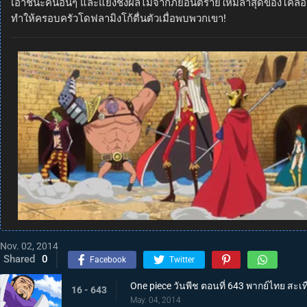
เอาชนะคนอื่นๆ และแย่งชิงผลไม้จากภัยอันตรายใหม่ล่าสุดของโคลอส
ทำให้ครอบครัวโดฟลามิงโก้ตื่นตัวเมื่อพบพวกเขา!
Nov. 02, 2014
Shared
0
Facebook
Twitter
One piece วันพีช ตอนที่ 643 พากย์ไทย สะเทื
16 - 643
May. 04, 2014