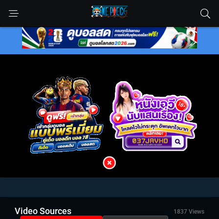
Video Sources
1837 Views