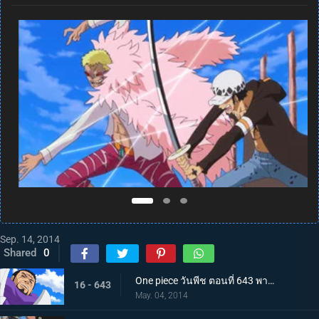
Sep. 14, 2014
Shared
0
One piece วันพีช ตอนที่ 643 พากย์ไทย สะเทือนทั่วฟ้าดิน! พลังที่แท้จริงของพลเรือเอกฟูจิโทระ
16 - 643
May. 04, 2014