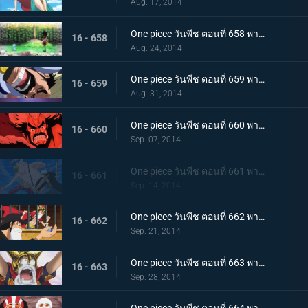
Aug. 17, 2014
One piece วันพีช ตอนที่ 658 พากย์ไทย ตกตะลึง! ร่างที่แท้จริงของทหารของเล่น!
16 - 658
Aug. 24, 2014
One piece วันพีช ตอนที่ 659 พากย์ไทย อดีตอันน่าขนลุก! ความลับของเดรสโรซ่า
16 - 659
Aug. 31, 2014
One piece วันพีช ตอนที่ 660 พากย์ไทย ฝันร้าย! คืนแห่งโศกนาฏกรรมของเดรสโรซ่า
16 - 660
Sep. 07, 2014
One piece วันพีช ตอนที่ 661 พากย์ไทย การตัดสินระหว่างเทพโจรสลัด ลอว์ ปะทะ โดฟลามิงโก้
16 - 661
Sep. 14, 2014
One piece วันพีช ตอนที่ 662 พากย์ไทย สองผู้ยิ่งใหญ่มาเจอกัน! หมวกฟาง กับ ปีศาจสวรรค์
16 - 662
Sep. 21, 2014
One piece วันพีช ตอนที่ 663 พากย์ไทย ลูฟี่ตกตะลึง ชายผู้สานต่อเจตนารมณ์ของเอส
16 - 663
Sep. 28, 2014