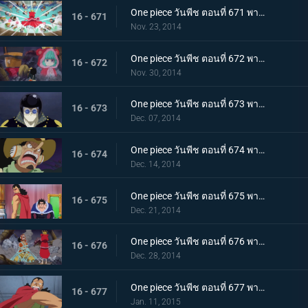
One piece วันพีช ตอนที่ 671 พากย์ไทย จัดการชูการ์ กองทัพคนแคระบุกจู่โจม!
16 - 671
Nov. 23, 2014
One piece วันพีช ตอนที่ 672 พากย์ไทย ความหวังสุดท้าย ความลับของท่านหัวหน้า!
16 - 672
Nov. 30, 2014
One piece วันพีช ตอนที่ 673 พากย์ไทย มนุษย์พั้งค์ กลาดิอุสระเบิดครั้งใหญ่!
16 - 673
Dec. 07, 2014
One piece วันพีช ตอนที่ 674 พากย์ไทย คนโกหก อุโซแลนด์หนีเอาตัวรอด!
16 - 674
Dec. 14, 2014
One piece วันพีช ตอนที่ 675 พากย์ไทย การพบพานแห่งโชคชะตา เคียรอสและราชาริคุ!
16 - 675
Dec. 21, 2014
One piece วันพีช ตอนที่ 676 พากย์ไทย แผนการล้มเหลว! วีรบุรุษอุโซแลนด์เสียชีวิต!?
16 - 676
Dec. 28, 2014
One piece วันพีช ตอนที่ 677 พากย์ไทย ตำนานฟื้นคืนชีพ! การโจมตีสุดกำลังของเคียรอส
16 - 677
Jan. 11, 2015