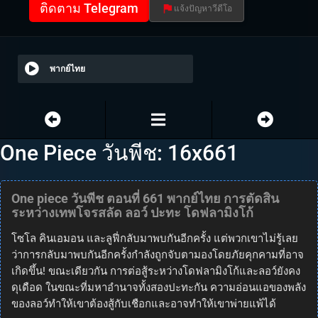
ติดตาม Telegram
แจ้งปัญหาวีดีโอ
พากย์ไทย
One Piece วันพีช: 16x661
One piece วันพีช ตอนที่ 661 พากย์ไทย การตัดสิน
ระหว่างเทพโจรสลัด ลอว์ ปะทะ โดฟลามิงโก้
โซโล คินเอมอน และลูฟี่กลับมาพบกันอีกครั้ง แต่พวกเขาไม่รู้เลย
ว่าการกลับมาพบกันอีกครั้งกำลังถูกจับตามองโดยภัยคุกคามที่อาจ
เกิดขึ้น! ขณะเดียวกัน การต่อสู้ระหว่างโดฟลามิงโก้และลอว์ยังคง
ดุเดือด ในขณะที่มหาอำนาจทั้งสองปะทะกัน ความอ่อนแอของพลัง
ของลอว์ทำให้เขาต้องสู้กับเชือกและอาจทำให้เขาพ่ายแพ้ได้