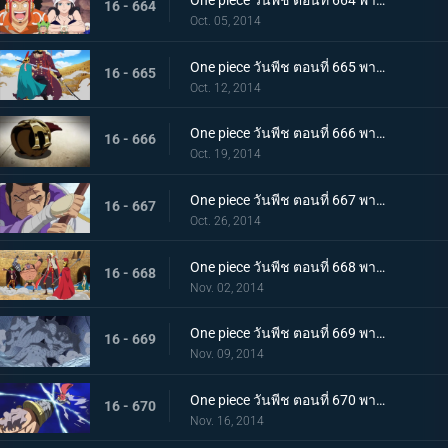
One piece วันพีช ตอนที่ 664 พากย์ไทย เริ่มแผนการ SOP อุโซแลนด์บุกโจมตี
16 - 664
Oct. 05, 2014
One piece วันพีช ตอนที่ 665 พากย์ไทย ความรู้สึกอันเร่าร้อน รีเบคก้า ปะทะ สุไลมาน
16 - 665
Oct. 12, 2014
One piece วันพีช ตอนที่ 666 พากย์ไทย ได้ตัวผู้ชนะ!? บทสรุปของบล็อก D ที่น่าตะลึง
16 - 666
Oct. 19, 2014
One piece วันพีช ตอนที่ 667 พากย์ไทย การตัดสินใจของพลเรือเอก ฟูจิโทระ ปะทะ โดฟลามิงโก้
16 - 667
Oct. 26, 2014
One piece วันพีช ตอนที่ 668 พากย์ไทย เปิดศึกตัดสิน วีรบุรุษไดอาเมนเต้ออกโรง
16 - 668
Nov. 02, 2014
One piece วันพีช ตอนที่ 669 พากย์ไทย ปราสาทขยับได้! สุดยอดผู้บริหารพีก้าปรากฏตัว!
16 - 669
Nov. 09, 2014
One piece วันพีช ตอนที่ 670 พากย์ไทย ระเบิดกรงเล็บมังกร! ท่าโจมตีสุดอันตรายของลูซี่!
16 - 670
Nov. 16, 2014