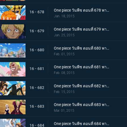
One piece วันพีช ตอนที่ 678 พากย์ไทย หมัดอัคคีปะทุ! พลังของผลเมระเมระฟื้นกลับคืน
16 - 678
Jan. 18, 2015
One piece วันพีช ตอนที่ 679 พากย์ไทย ผู้กล้าเบิกโรง! ซาโบะ เสนาธิการกองทัพปฏิวัติ
16 - 679
Jan. 25, 2015
One piece วันพีช ตอนที่ 680 พากย์ไทย กับดักอันชั่วร้าย!!! แผนทำลายล้างเดรสโรซ่า!
16 - 680
Feb. 01, 2015
One piece วันพีช ตอนที่ 681 พากย์ไทย ชายผู้มีค่าหัว 500 ล้าน อุโซแลนด์ตกเป็นเป้า!
16 - 681
Feb. 08, 2015
One piece วันพีช ตอนที่ 682 พากย์ไทย ฝ่าแดนศัตรู! ลูฟี่และโซโลเริ่มตอบโต้
16 - 682
Feb. 15, 2015
One piece วันพีช ตอนที่ 683 พากย์ไทย สะเทือนทั่วปฐพี!! พีก้า เทพแห่งการทำลายล้างปรากฏตัว
16 - 683
Mar. 01, 2015
One piece วันพีช ตอนที่ 684 พากย์ไทย รวมพลครั้งใหญ่ ลูฟี่และกลุ่มนักสู้สุดโหด
16 - 684