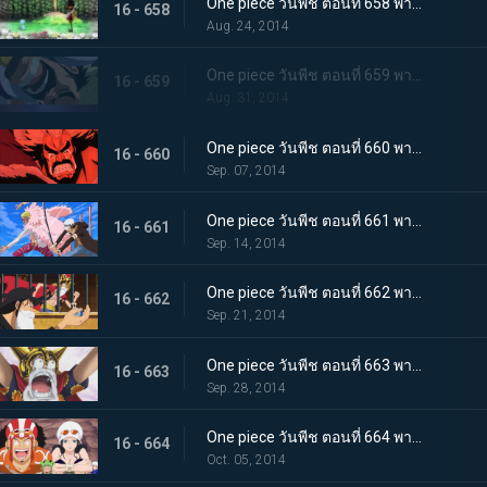
One piece วันพีช ตอนที่ 658 พากย์ไทย ตกตะลึง! ร่างที่แท้จริงของทหารของเล่น!
16 - 658
Aug. 24, 2014
One piece วันพีช ตอนที่ 659 พากย์ไทย อดีตอันน่าขนลุก! ความลับของเดรสโรซ่า
16 - 659
Aug. 31, 2014
One piece วันพีช ตอนที่ 660 พากย์ไทย ฝันร้าย! คืนแห่งโศกนาฏกรรมของเดรสโรซ่า
16 - 660
Sep. 07, 2014
One piece วันพีช ตอนที่ 661 พากย์ไทย การตัดสินระหว่างเทพโจรสลัด ลอว์ ปะทะ โดฟลามิงโก้
16 - 661
Sep. 14, 2014
One piece วันพีช ตอนที่ 662 พากย์ไทย สองผู้ยิ่งใหญ่มาเจอกัน! หมวกฟาง กับ ปีศาจสวรรค์
16 - 662
Sep. 21, 2014
One piece วันพีช ตอนที่ 663 พากย์ไทย ลูฟี่ตกตะลึง ชายผู้สานต่อเจตนารมณ์ของเอส
16 - 663
Sep. 28, 2014
One piece วันพีช ตอนที่ 664 พากย์ไทย เริ่มแผนการ SOP อุโซแลนด์บุกโจมตี
16 - 664
Oct. 05, 2014