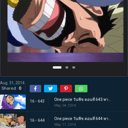
Aug. 31, 2014
Shared
0
One piece วันพีช ตอนที่ 643 พากย์ไทย สะเทือนทั่วฟ้าดิน! พลังที่แท้จริงของพลเรือเอกฟูจิโทระ
16 - 643
May. 04, 2014
One piece วันพีช ตอนที่ 644 พากย์ไทย หมัดแห่งความโกรธ! คนยักษ์ ปะทะ ลูซี่
16 - 644
May. 11, 2014