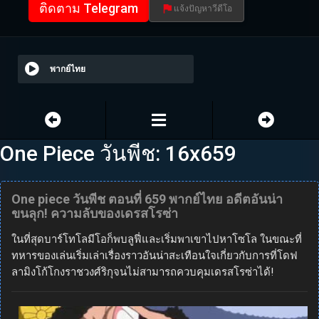
ติดตาม Telegram
แจ้งปัญหาวีดีโอ
พากย์ไทย
One Piece วันพีช: 16x659
One piece วันพีช ตอนที่ 659 พากย์ไทย อดีตอันน่า
ขนลุก! ความลับของเดรสโรซ่า
ในที่สุดบาร์โทโลมีโอก็พบลูฟี่และเริ่มพาเขาไปหาโซโล ในขณะที่
ทหารของเล่นเริ่มเล่าเรื่องราวอันน่าสะเทือนใจเกี่ยวกับการที่โดฟ
ลามิงโก้โกงราชวงศ์ริกุจนไม่สามารถควบคุมเดรสโรซ่าได้!