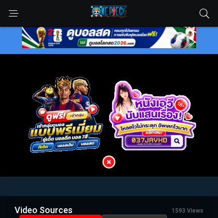
Video Sources
1593 Views