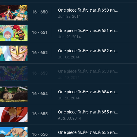
One piece วันพีช ตอนที่ 650 พากย์ไทย ลูฟี่ และรีเบคก้านักดาบผู้โชคร้าย
16 - 650
Jun. 22, 2014
One piece วันพีช ตอนที่ 651 พากย์ไทย จะปกป้องจนถึงที่สุด! รีเบคก้าและหุ่นทหารของเล่น
16 - 651
Jun. 29, 2014
One piece วันพีช ตอนที่ 652 พากย์ไทย สมรภูมิสุดท้าย บล็อก D เปิดฉากการต่อสู้
16 - 652
Jul. 06, 2014
One piece วันพีช ตอนที่ 653 พากย์ไทย ตัดสิน! โจร่า ปะทะ กลุ่มหมวกฟาง
16 - 653
Jul. 13, 2014
One piece วันพีช ตอนที่ 654 พากย์ไทย ดาบอันงดงาม! คาเวนดิชผู้ขี่ม้าขาว!
16 - 654
Jul. 20, 2014
One piece วันพีช ตอนที่ 655 พากย์ไทย การขับเคี่ยวครั้งใหญ่! ซันจิ ปะทะ โดฟลามิงโก้
16 - 655
Aug. 03, 2014
One piece วันพีช ตอนที่ 656 พากย์ไทย ท่าไม้ตายของรีเบคก้า! ระบำดาบวารีหวนกลับ
16 - 656