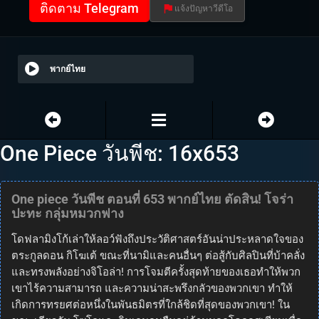
ติดตาม Telegram
แจ้งปัญหาวีดีโอ
พากย์ไทย
One Piece วันพีช: 16x653
One piece วันพีช ตอนที่ 653 พากย์ไทย ตัดสิน! โจร่า
ปะทะ กลุ่มหมวกฟาง
โดฟลามิงโก้เล่าให้ลอว์ฟังถึงประวัติศาสตร์อันน่าประหลาดใจของ
ตระกูลดอน กิโฆเต้ ขณะที่นามิและคนอื่นๆ ต่อสู้กับศิลปินที่บ้าคลั่ง
และทรงพลังอย่างจิโอล่า! การโจมตีครั้งสุดท้ายของเธอทำให้พวก
เขาไร้ความสามารถ และความน่าสะพรึงกลัวของพวกเขา ทำให้
เกิดการทรยศต่อหนึ่งในพันธมิตรที่ใกล้ชิดที่สุดของพวกเขา! ใน