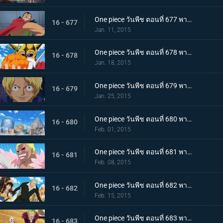
One piece วันพีช ตอนที่ 677 พากย์ไทย ตำนานฟื้นคืนชีพ! การโจมตีสุดกำลังของเคียรอส
16 - 677
Jan. 11, 2015
One piece วันพีช ตอนที่ 678 พากย์ไทย หมัดอัคคีปะทุ! พลังของผลเมระเมระฟื้นกลับคืน
16 - 678
Jan. 18, 2015
One piece วันพีช ตอนที่ 679 พากย์ไทย ผู้กล้าเบิกโรง! ซาโบะ เสนาธิการกองทัพปฏิวัติ
16 - 679
Jan. 25, 2015
One piece วันพีช ตอนที่ 680 พากย์ไทย กับดักอันชั่วร้าย!!! แผนทำลายล้างเดรสโรซ่า!
16 - 680
Feb. 01, 2015
One piece วันพีช ตอนที่ 681 พากย์ไทย ชายผู้มีค่าหัว 500 ล้าน อุโซแลนด์ตกเป็นเป้า!
16 - 681
Feb. 08, 2015
One piece วันพีช ตอนที่ 682 พากย์ไทย ฝ่าแดนศัตรู! ลูฟี่และโซโลเริ่มตอบโต้
16 - 682
Feb. 15, 2015
One piece วันพีช ตอนที่ 683 พากย์ไทย สะเทือนทั่วปฐพี!! พีก้า เทพแห่งการทำลายล้างปรากฏตัว
16 - 683