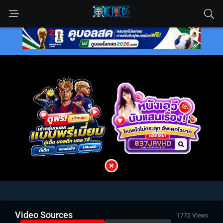
Video Sources
1772 Views