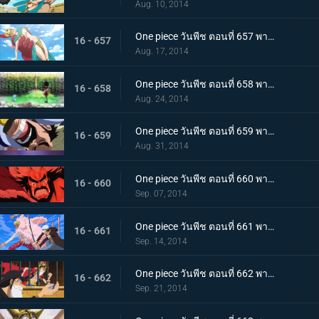
Aug. 10, 2014
One piece วันพีช ตอนที่ 657 พากย์ไทย นักสู้จอมโหด! โลแกน ปะทะ รีเบคก้า
16 - 657
Aug. 17, 2014
One piece วันพีช ตอนที่ 658 พากย์ไทย ตกตะลึง! ร่างที่แท้จริงของทหารของเล่น!
16 - 658
Aug. 24, 2014
One piece วันพีช ตอนที่ 659 พากย์ไทย อดีตอันน่าขนลุก! ความลับของเดรสโรซ่า
16 - 659
Aug. 31, 2014
One piece วันพีช ตอนที่ 660 พากย์ไทย ฝันร้าย! คืนแห่งโศกนาฏกรรมของเดรสโรซ่า
16 - 660
Sep. 07, 2014
One piece วันพีช ตอนที่ 661 พากย์ไทย การตัดสินระหว่างเทพโจรสลัด ลอว์ ปะทะ โดฟลามิงโก้
16 - 661
Sep. 14, 2014
One piece วันพีช ตอนที่ 662 พากย์ไทย สองผู้ยิ่งใหญ่มาเจอกัน! หมวกฟาง กับ ปีศาจสวรรค์
16 - 662
Sep. 21, 2014