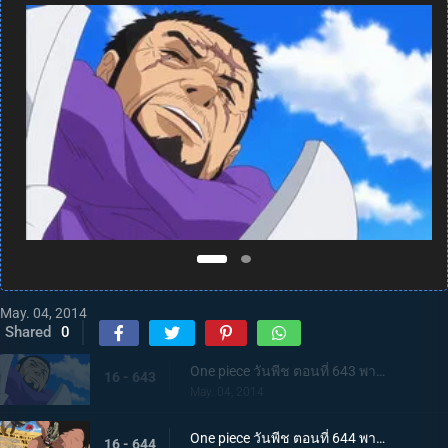
May. 04, 2014
Shared
0
One piece วันพีช ตอนที่ 643 พากย์ไทย สะเทือนทั่วฟ้าดิน! พลังที่แท้จริงของพลเรือเอกฟูจิโทระ
16 - 643
May. 04, 2014
One piece วันพีช ตอนที่ 644 พากย์ไทย หมัดแห่งความโกรธ! คนยักษ์ ปะทะ ลูซี่
16 - 644