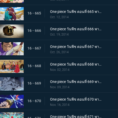
One piece วันพีช ตอนที่ 665 พากย์ไทย ความรู้สึกอันเร่าร้อน รีเบคก้า ปะทะ สุไลมาน
16 - 665
Oct. 12, 2014
One piece วันพีช ตอนที่ 666 พากย์ไทย ได้ตัวผู้ชนะ!? บทสรุปของบล็อก D ที่น่าตะลึง
16 - 666
Oct. 19, 2014
One piece วันพีช ตอนที่ 667 พากย์ไทย การตัดสินใจของพลเรือเอก ฟูจิโทระ ปะทะ โดฟลามิงโก้
16 - 667
Oct. 26, 2014
One piece วันพีช ตอนที่ 668 พากย์ไทย เปิดศึกตัดสิน วีรบุรุษไดอาเมนเต้ออกโรง
16 - 668
Nov. 02, 2014
One piece วันพีช ตอนที่ 669 พากย์ไทย ปราสาทขยับได้! สุดยอดผู้บริหารพีก้าปรากฏตัว!
16 - 669
Nov. 09, 2014
One piece วันพีช ตอนที่ 670 พากย์ไทย ระเบิดกรงเล็บมังกร! ท่าโจมตีสุดอันตรายของลูซี่!
16 - 670
Nov. 16, 2014
One piece วันพีช ตอนที่ 671 พากย์ไทย จัดการชูการ์ กองทัพคนแคระบุกจู่โจม!