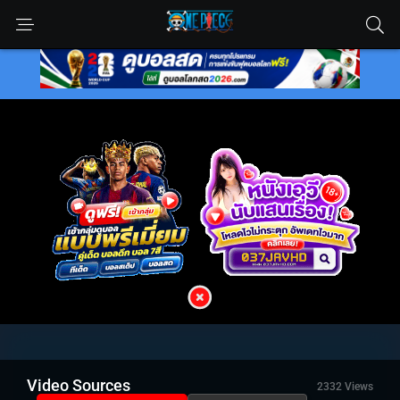
Video Sources
2332 Views