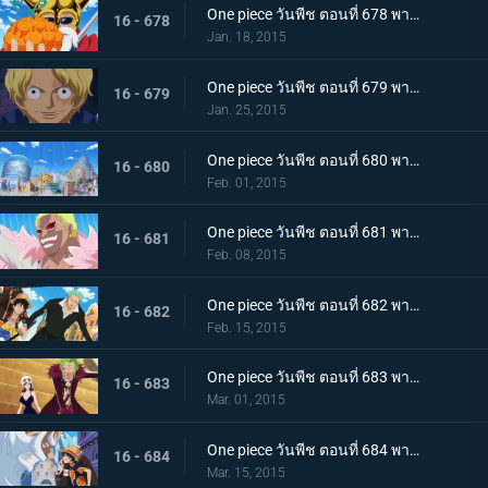
One piece วันพีช ตอนที่ 678 พากย์ไทย หมัดอัคคีปะทุ! พลังของผลเมระเมระฟื้นกลับคืน
16 - 678
Jan. 18, 2015
One piece วันพีช ตอนที่ 679 พากย์ไทย ผู้กล้าเบิกโรง! ซาโบะ เสนาธิการกองทัพปฏิวัติ
16 - 679
Jan. 25, 2015
One piece วันพีช ตอนที่ 680 พากย์ไทย กับดักอันชั่วร้าย!!! แผนทำลายล้างเดรสโรซ่า!
16 - 680
Feb. 01, 2015
One piece วันพีช ตอนที่ 681 พากย์ไทย ชายผู้มีค่าหัว 500 ล้าน อุโซแลนด์ตกเป็นเป้า!
16 - 681
Feb. 08, 2015
One piece วันพีช ตอนที่ 682 พากย์ไทย ฝ่าแดนศัตรู! ลูฟี่และโซโลเริ่มตอบโต้
16 - 682
Feb. 15, 2015
One piece วันพีช ตอนที่ 683 พากย์ไทย สะเทือนทั่วปฐพี!! พีก้า เทพแห่งการทำลายล้างปรากฏตัว
16 - 683
Mar. 01, 2015
One piece วันพีช ตอนที่ 684 พากย์ไทย รวมพลครั้งใหญ่ ลูฟี่และกลุ่มนักสู้สุดโหด
16 - 684
Mar. 15, 2015