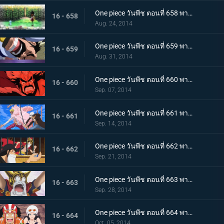
One piece วันพีช ตอนที่ 658 พากย์ไทย ตกตะลึง! ร่างที่แท้จริงของทหารของเล่น!
16 - 658
Aug. 24, 2014
One piece วันพีช ตอนที่ 659 พากย์ไทย อดีตอันน่าขนลุก! ความลับของเดรสโรซ่า
16 - 659
Aug. 31, 2014
One piece วันพีช ตอนที่ 660 พากย์ไทย ฝันร้าย! คืนแห่งโศกนาฏกรรมของเดรสโรซ่า
16 - 660
Sep. 07, 2014
One piece วันพีช ตอนที่ 661 พากย์ไทย การตัดสินระหว่างเทพโจรสลัด ลอว์ ปะทะ โดฟลามิงโก้
16 - 661
Sep. 14, 2014
One piece วันพีช ตอนที่ 662 พากย์ไทย สองผู้ยิ่งใหญ่มาเจอกัน! หมวกฟาง กับ ปีศาจสวรรค์
16 - 662
Sep. 21, 2014
One piece วันพีช ตอนที่ 663 พากย์ไทย ลูฟี่ตกตะลึง ชายผู้สานต่อเจตนารมณ์ของเอส
16 - 663
Sep. 28, 2014
One piece วันพีช ตอนที่ 664 พากย์ไทย เริ่มแผนการ SOP อุโซแลนด์บุกโจมตี
16 - 664
Oct. 05, 2014