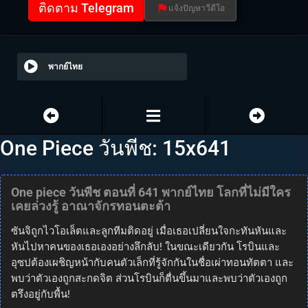
ติดตาม Telegram
แจ้งปัญหาวีดีโอ
พากย์ไทย
One Piece วันพีช: 15x641
One piece วันพีช ตอนที่ 641 พากย์ไทย โลกที่ไม่มีใคร
เคยล่วงรู้ อาณาจักรทอนตะต้า
ซันจิถูกไวโอเล็ตและลูกทีมติดอยู่ เมื่อเธอเปลี่ยนใจกะทันหันและ
หันไปหาคนของเธอเองอย่างลึกลับ! ในขณะเดียวกัน โรบินและ
อุซปต้องเผชิญหน้ากับคนตัวเล็กที่รู้จักกันในชื่อเผ่าทอนทัตตา และ
พบว่าตัวเองถูกสะกดจิต ส่วนโรบินก็ตื่นขึ้นมาและพบว่าตัวเองถูก
ตรึงอยู่กับพื้น!