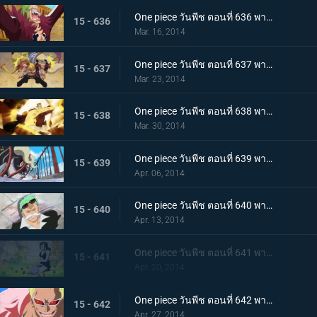
One piece วันพีช ตอนที่ 636 พากย์ไทย ชูเปอร์โนวา! บาร์โธโลมีโอ มนุษย์กินคน
15 - 636
Mar. 16, 2014
One piece วันพีช ตอนที่ 637 พากย์ไทย การฟาดฟันของเหล่านักสู้! บล็อก B ลุกเป็นไฟ!
15 - 637
Mar. 23, 2014
One piece วันพีช ตอนที่ 638 พากย์ไทย ไม้ตายหมัดเดียวจอด! คิงพันช์ที่แสนน่ากลัว
15 - 638
Mar. 30, 2014
One piece วันพีช ตอนที่ 639 พากย์ไทย ปลานักสู้โจมตี! ทะลวงฝ่าสะพานแห่งความตายไปซะ
15 - 639
Apr. 06, 2014
One piece วันพีช ตอนที่ 640 พากย์ไทย ผจญภัย! กรีนบิท เกาะแห่งเหล่าภูติ
15 - 640
Apr. 13, 2014
One piece วันพีช ตอนที่ 641 พากย์ไทย โลกที่ไม่มีใครเคยล่วงรู้ อาณาจักรทอนตะต้า
15 - 641
Apr. 20, 2014
One piece วันพีช ตอนที่ 642 พากย์ไทย อุบายแห่งศตวรรษ!! โดฟลามิงโก้เริ่มเคลื่อนไหว!
15 - 642
Apr. 27, 2014