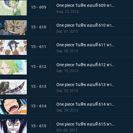
One piece วันพีช ตอนที่ 609 พากย์ไทย ลูฟี่แข็งตาย!? โมเน่ สาวหิมะผู้น่ากลัว!
15 - 609
Aug. 25, 2013
One piece วันพีช ตอนที่ 610 พากย์ไทย ปะทะกำปั้น! การต่อสู้ของ 2 พลเรือโท
15 - 610
Sep. 01, 2013
One piece วันพีช ตอนที่ 611 พากย์ไทย มังกรน้อย! โมโมโนะซูเกะ ปรากฏตัว
15 - 611
Sep. 08, 2013
One piece วันพีช ตอนที่ 612 พากย์ไทย เสี่ยงตายกลางพายุหิมะ กลุ่มหมวกฟางปะทะสาวหิมะ
15 - 612
Sep. 15, 2013
One piece วันพีช ตอนที่ 613 พากย์ไทย ระเบิดท่าไม้ตาย! วิชาดาบเดียวไร้เทียมทานของโซโล!
15 - 613
Sep. 22, 2013
One piece วันพีช ตอนที่ 614 พากย์ไทย ปกป้องเพื่อนไว้! โมช่าวิ่งหนีสุดชีวิต
15 - 614
Sep. 29, 2013
One piece วันพีช ตอนที่ 615 พากย์ไทย ความโศกเศร้าของหนวดน้ำตาล! หนึ่งหมัดแห่งความโกรธของลูฟี่
15 - 615
Oct. 06, 2013