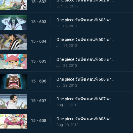
One piece วันพีช ตอนที่ 602 พากย์ไทย อาวุธสังหารหมู่ที่เลวร้ายสุดในประวัติศาสตร์! ชิโนะคุนิ
15 - 602
Jun. 30, 2013
One piece วันพีช ตอนที่ 603 พากย์ไทย เปิดฉากตอบโต้! ลูฟี่ ลอว์หลบหนีครั้งใหญ่
15 - 603
Jul. 07, 2013
One piece วันพีช ตอนที่ 604 พากย์ไทย มุ่งสู่อาคาร R! พันธมิตรโจรสลัดบุกโจมตี
15 - 604
Jul. 14, 2013
One piece วันพีช ตอนที่ 605 พากย์ไทย น้ำตาของทาชิงิ! แผนบุกทะลวงด้วยชีวิตของ G5
15 - 605
Jul. 21, 2013
One piece วันพีช ตอนที่ 606 พากย์ไทย พลเรือโทผู้ทรยศ! ไม้ไผ่ปีศาจ เวอร์โก้!
15 - 606
Jul. 28, 2013
One piece วันพีช ตอนที่ 607 พากย์ไทย การต่อสู้สุดดุเดือด ลูฟี่ ปะทะ ซีซาร์
15 - 607
Aug. 11, 2013
One piece วันพีช ตอนที่ 608 พากย์ไทย ผู้ชักใยในเงามืด! โดฟลามิงโก้ เริ่มเคลื่อนไหว!
15 - 608
Aug. 18, 2013