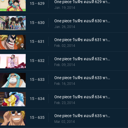
One piece วันพีช ตอนที่ 629 พากย์ไทย ตะลึง! ข่าวใหญ่ที่สั่นสะเทือนนิวเวิลด์
15 - 629
Jan. 19, 2014
One piece วันพีช ตอนที่ 630 พากย์ไทย ออกผจญภัย! ประเทศแห่งความรัก และ ความรู้สึกแรงกล้า เดรสโรซ่า
15 - 630
Jan. 26, 2014
One piece วันพีช ตอนที่ 631 พากย์ไทย ความบ้าระห่ำที่คอร์ริด้า โคลอสเซียม
15 - 631
Feb. 02, 2014
One piece วันพีช ตอนที่ 632 พากย์ไทย รักสุดอันตราย สาวนักเต้นไวโอเล็ต
15 - 632
Feb. 09, 2014
One piece วันพีช ตอนที่ 633 พากย์ไทย นักสู้ลึกลับสุดแกร่ง! ลูซี่ออกโรงแล้ว
15 - 633
Feb. 16, 2014
One piece วันพีช ตอนที่ 634 พากย์ไทย คุณชายโจรสลัด คาเวนดิช
15 - 634
Feb. 23, 2014
One piece วันพีช ตอนที่ 635 พากย์ไทย ชะตาชักนำอีกครั้ง ไฮยีน่า เบลลามี่
15 - 635
Mar. 02, 2014