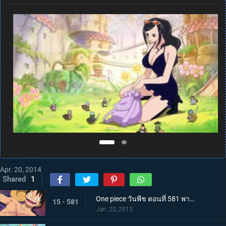
Apr. 20, 2014
Shared
1
One piece วันพีช ตอนที่ 581 พากย์ไทย กลุ่มหมวกฟางโกลาหล! ซามูไรมีแต่หัวปรากฏตัว!
15 - 581
Jan. 20, 2013