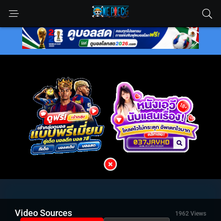
Video Sources
1962 Views