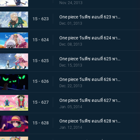
Nov. 24, 2013
One piece วันพีช ตอนที่ 623 พากย์ไทย ถึงยามอำลา ออกเรือจากพังค์ฮาซาร์ด!
15 - 623
Dec. 01, 2013
One piece วันพีช ตอนที่ 624 พากย์ไทย G5 ย่อยยับ! โดฟลามิงโก้จู่โจม!
15 - 624
Dec. 08, 2013
One piece วันพีช ตอนที่ 625 พากย์ไทย ตึงเครียด! อาโอคิยิ ปะทะ โดฟลามิงโก้
15 - 625
Dec. 15, 2013
One piece วันพีช ตอนที่ 626 พากย์ไทย ซีซาร์หายตัวไป! พันธมิตรโจรสลัดจู่โจม
15 - 626
Dec. 22, 2013
One piece วันพีช ตอนที่ 627 พากย์ไทย ลูฟี่ตายในทะเล!? พันธมิตรโจรสลัดแตกหัก
15 - 627
Jan. 05, 2014
One piece วันพีช ตอนที่ 628 พากย์ไทย การพลิกกลับครั้งใหญ่! ลูฟี่ระเบิดหมัดแห่งความโกรธ!!!
15 - 628
Jan. 12, 2014