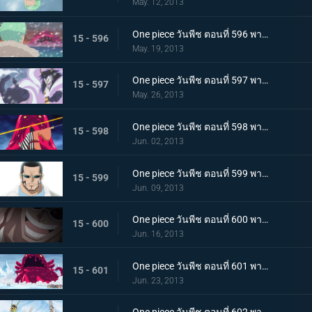
May. 12, 2013
One piece วันพีช ตอนที่ 596 พากย์ไทย วิกฤตการณ์ทำลายล้าง! สัตว์ประหลาดแห่งความตายลอยมา
15 - 596
May. 19, 2013
One piece วันพีช ตอนที่ 597 พากย์ไทย การต่อสู้อันดุเดือด ซีซาร์ใช้ความสามารถอันแท้จริง!
15 - 597
May. 26, 2013
One piece วันพีช ตอนที่ 598 พากย์ไทย ซามูไรผ่าอัคคี! จิ้งจอกเพลิงคินเอม่อน
15 - 598
Jun. 02, 2013
One piece วันพีช ตอนที่ 599 พากย์ไทย ตะลึง! ตัวตนที่แท้จริงของชายปริศนาเวอร์โก้!
15 - 599
Jun. 09, 2013
One piece วันพีช ตอนที่ 600 พากย์ไทย ปกป้องพวกเด็กๆ ไว้! เงื้อมมืออันชั่วร้ายของมาสเตอร์ใกล้เข้ามาแล้ว
15 - 600
Jun. 16, 2013
One piece วันพีช ตอนที่ 601 พากย์ไทย นิวเวิลด์สั่นสะเทือน! การทดลองแห่งฝันร้ายของซีซาร์
15 - 601
Jun. 23, 2013