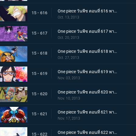
One piece วันพีช ตอนที่ 616 พากย์ไทย บทสรุปอันน่าตกใจ!!! สโมคเกอร์ ปะทะ เวอร์โก้!
15 - 616
Oct. 13, 2013
One piece วันพีช ตอนที่ 617 พากย์ไทย บดขยี้ซีซาร์! กริซลี่แม็กนั่มอันไร้เทียมทาน
15 - 617
Oct. 20, 2013
One piece วันพีช ตอนที่ 618 พากย์ไทย บุกโจมตี! มือสังหารจากเดรสโรซ่า
15 - 618
Oct. 27, 2013
One piece วันพีช ตอนที่ 619 พากย์ไทย อาละวาดสุดเหวี่ยง! แฟรงกี้โชกุนผู้ไร้เทียมทาน
15 - 619
Nov. 03, 2013
One piece วันพีช ตอนที่ 620 พากย์ไทย ไร้ทางหนีรอด! พังค์ฮาซาร์ดระเบิดครั้งใหญ่
15 - 620
Nov. 10, 2013
One piece วันพีช ตอนที่ 621 พากย์ไทย จับกุมซีซาร์ ระเบิดเจเนรัลแคนนอน
15 - 621
Nov. 17, 2013
One piece วันพีช ตอนที่ 622 พากย์ไทย พบกันอีกครั้งสุดประทับใจ! โมโมโนะสุเกะกับคินเอม่อน
15 - 622