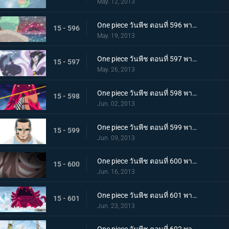
May. 12, 2013
One piece วันพีช ตอนที่ 596 พากย์ไทย วิกฤตการณ์ทำลายล้าง! สัตว์ประหลาดแห่งความตายลอยมา
15 - 596
May. 19, 2013
One piece วันพีช ตอนที่ 597 พากย์ไทย การต่อสู้อันดุเดือด ซีซาร์ใช้ความสามารถอันแท้จริง!
15 - 597
May. 26, 2013
One piece วันพีช ตอนที่ 598 พากย์ไทย ซามูไรผ่าอัคคี! จิ้งจอกเพลิงคินเอม่อน
15 - 598
Jun. 02, 2013
One piece วันพีช ตอนที่ 599 พากย์ไทย ตะลึง! ตัวตนที่แท้จริงของชายปริศนาเวอร์โก้!
15 - 599
Jun. 09, 2013
One piece วันพีช ตอนที่ 600 พากย์ไทย ปกป้องพวกเด็กๆ ไว้! เงื้อมมืออันชั่วร้ายของมาสเตอร์ใกล้เข้ามาแล้ว
15 - 600
Jun. 16, 2013
One piece วันพีช ตอนที่ 601 พากย์ไทย นิวเวิลด์สั่นสะเทือน! การทดลองแห่งฝันร้ายของซีซาร์
15 - 601
Jun. 23, 2013