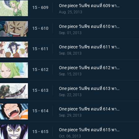
One piece วันพีช ตอนที่ 609 พากย์ไทย ลูฟี่แข็งตาย!? โมเน่ สาวหิมะผู้น่ากลัว!
15 - 609
Aug. 25, 2013
One piece วันพีช ตอนที่ 610 พากย์ไทย ปะทะกำปั้น! การต่อสู้ของ 2 พลเรือโท
15 - 610
Sep. 01, 2013
One piece วันพีช ตอนที่ 611 พากย์ไทย มังกรน้อย! โมโมโนะซูเกะ ปรากฏตัว
15 - 611
Sep. 08, 2013
One piece วันพีช ตอนที่ 612 พากย์ไทย เสี่ยงตายกลางพายุหิมะ กลุ่มหมวกฟางปะทะสาวหิมะ
15 - 612
Sep. 15, 2013
One piece วันพีช ตอนที่ 613 พากย์ไทย ระเบิดท่าไม้ตาย! วิชาดาบเดียวไร้เทียมทานของโซโล!
15 - 613
Sep. 22, 2013
One piece วันพีช ตอนที่ 614 พากย์ไทย ปกป้องเพื่อนไว้! โมช่าวิ่งหนีสุดชีวิต
15 - 614
Sep. 29, 2013
One piece วันพีช ตอนที่ 615 พากย์ไทย ความโศกเศร้าของหนวดน้ำตาล! หนึ่งหมัดแห่งความโกรธของลูฟี่
15 - 615
Oct. 06, 2013