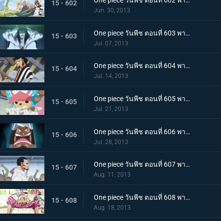
One piece วันพีช ตอนที่ 602 พากย์ไทย อาวุธสังหารหมู่ที่เลวร้ายสุดในประวัติศาสตร์! ชิโนะคุนิ
15 - 602
Jun. 30, 2013
One piece วันพีช ตอนที่ 603 พากย์ไทย เปิดฉากตอบโต้! ลูฟี่ ลอว์หลบหนีครั้งใหญ่
15 - 603
Jul. 07, 2013
One piece วันพีช ตอนที่ 604 พากย์ไทย มุ่งสู่อาคาร R! พันธมิตรโจรสลัดบุกโจมตี
15 - 604
Jul. 14, 2013
One piece วันพีช ตอนที่ 605 พากย์ไทย น้ำตาของทาชิงิ! แผนบุกทะลวงด้วยชีวิตของ G5
15 - 605
Jul. 21, 2013
One piece วันพีช ตอนที่ 606 พากย์ไทย พลเรือโทผู้ทรยศ! ไม้ไผ่ปีศาจ เวอร์โก้!
15 - 606
Jul. 28, 2013
One piece วันพีช ตอนที่ 607 พากย์ไทย การต่อสู้สุดดุเดือด ลูฟี่ ปะทะ ซีซาร์
15 - 607
Aug. 11, 2013
One piece วันพีช ตอนที่ 608 พากย์ไทย ผู้ชักใยในเงามืด! โดฟลามิงโก้ เริ่มเคลื่อนไหว!
15 - 608
Aug. 18, 2013