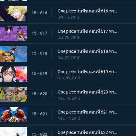
One piece วันพีช ตอนที่ 616 พากย์ไทย บทสรุปอันน่าตกใจ!!! สโมคเกอร์ ปะทะ เวอร์โก้!
15 - 616
Oct. 13, 2013
One piece วันพีช ตอนที่ 617 พากย์ไทย บดขยี้ซีซาร์! กริซลี่แม็กนั่มอันไร้เทียมทาน
15 - 617
Oct. 20, 2013
One piece วันพีช ตอนที่ 618 พากย์ไทย บุกโจมตี! มือสังหารจากเดรสโรซ่า
15 - 618
Oct. 27, 2013
One piece วันพีช ตอนที่ 619 พากย์ไทย อาละวาดสุดเหวี่ยง! แฟรงกี้โชกุนผู้ไร้เทียมทาน
15 - 619
Nov. 03, 2013
One piece วันพีช ตอนที่ 620 พากย์ไทย ไร้ทางหนีรอด! พังค์ฮาซาร์ดระเบิดครั้งใหญ่
15 - 620
Nov. 10, 2013
One piece วันพีช ตอนที่ 621 พากย์ไทย จับกุมซีซาร์ ระเบิดเจเนรัลแคนนอน
15 - 621
Nov. 17, 2013
One piece วันพีช ตอนที่ 622 พากย์ไทย พบกันอีกครั้งสุดประทับใจ! โมโมโนะสุเกะกับคินเอม่อน
15 - 622