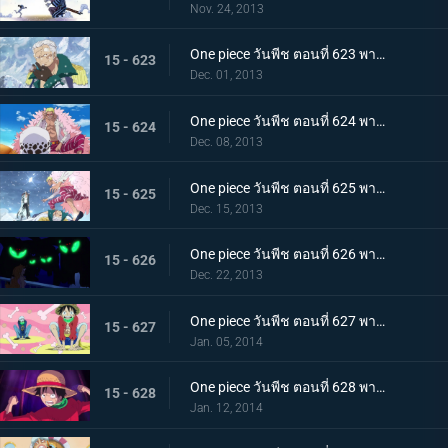
Nov. 24, 2013
One piece วันพีช ตอนที่ 623 พากย์ไทย ถึงยามอำลา ออกเรือจากพังค์ฮาซาร์ด!
15 - 623
Dec. 01, 2013
One piece วันพีช ตอนที่ 624 พากย์ไทย G5 ย่อยยับ! โดฟลามิงโก้จู่โจม!
15 - 624
Dec. 08, 2013
One piece วันพีช ตอนที่ 625 พากย์ไทย ตึงเครียด! อาโอคิยิ ปะทะ โดฟลามิงโก้
15 - 625
Dec. 15, 2013
One piece วันพีช ตอนที่ 626 พากย์ไทย ซีซาร์หายตัวไป! พันธมิตรโจรสลัดจู่โจม
15 - 626
Dec. 22, 2013
One piece วันพีช ตอนที่ 627 พากย์ไทย ลูฟี่ตายในทะเล!? พันธมิตรโจรสลัดแตกหัก
15 - 627
Jan. 05, 2014
One piece วันพีช ตอนที่ 628 พากย์ไทย การพลิกกลับครั้งใหญ่! ลูฟี่ระเบิดหมัดแห่งความโกรธ!!!
15 - 628
Jan. 12, 2014