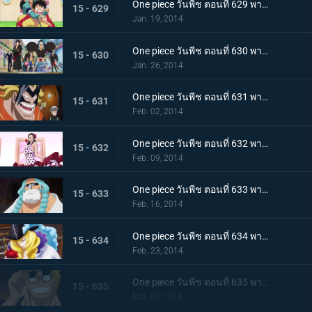
One piece วันพีช ตอนที่ 629 พากย์ไทย ตะลึง! ข่าวใหญ่ที่สั่นสะเทือนนิวเวิลด์
15 - 629
Jan. 19, 2014
One piece วันพีช ตอนที่ 630 พากย์ไทย ออกผจญภัย! ประเทศแห่งความรัก และ ความรู้สึกแรงกล้า เดรสโรซ่า
15 - 630
Jan. 26, 2014
One piece วันพีช ตอนที่ 631 พากย์ไทย ความบ้าระห่ำที่คอร์ริด้า โคลอสเซียม
15 - 631
Feb. 02, 2014
One piece วันพีช ตอนที่ 632 พากย์ไทย รักสุดอันตราย สาวนักเต้นไวโอเล็ต
15 - 632
Feb. 09, 2014
One piece วันพีช ตอนที่ 633 พากย์ไทย นักสู้ลึกลับสุดแกร่ง! ลูซี่ออกโรงแล้ว
15 - 633
Feb. 16, 2014
One piece วันพีช ตอนที่ 634 พากย์ไทย คุณชายโจรสลัด คาเวนดิช
15 - 634
Feb. 23, 2014
One piece วันพีช ตอนที่ 635 พากย์ไทย ชะตาชักนำอีกครั้ง ไฮยีน่า เบลลามี่
15 - 635
Mar. 02, 2014