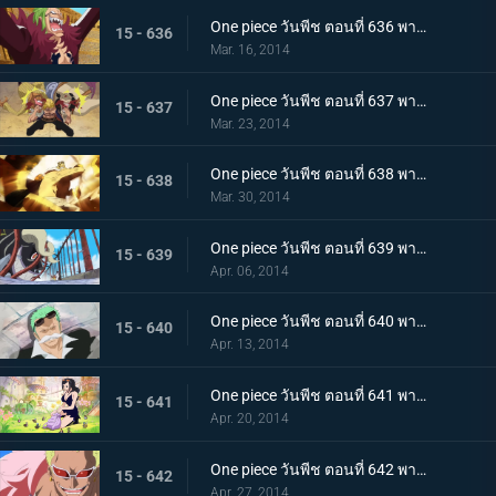
One piece วันพีช ตอนที่ 636 พากย์ไทย ชูเปอร์โนวา! บาร์โธโลมีโอ มนุษย์กินคน
15 - 636
Mar. 16, 2014
One piece วันพีช ตอนที่ 637 พากย์ไทย การฟาดฟันของเหล่านักสู้! บล็อก B ลุกเป็นไฟ!
15 - 637
Mar. 23, 2014
One piece วันพีช ตอนที่ 638 พากย์ไทย ไม้ตายหมัดเดียวจอด! คิงพันช์ที่แสนน่ากลัว
15 - 638
Mar. 30, 2014
One piece วันพีช ตอนที่ 639 พากย์ไทย ปลานักสู้โจมตี! ทะลวงฝ่าสะพานแห่งความตายไปซะ
15 - 639
Apr. 06, 2014
One piece วันพีช ตอนที่ 640 พากย์ไทย ผจญภัย! กรีนบิท เกาะแห่งเหล่าภูติ
15 - 640
Apr. 13, 2014
One piece วันพีช ตอนที่ 641 พากย์ไทย โลกที่ไม่มีใครเคยล่วงรู้ อาณาจักรทอนตะต้า
15 - 641
Apr. 20, 2014
One piece วันพีช ตอนที่ 642 พากย์ไทย อุบายแห่งศตวรรษ!! โดฟลามิงโก้เริ่มเคลื่อนไหว!
15 - 642
Apr. 27, 2014