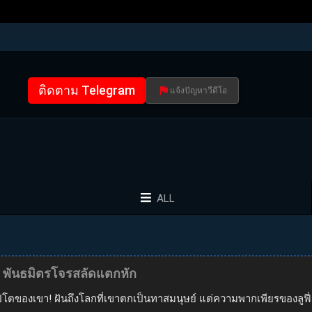
ติดตาม Telegram
แจ้งปัญหาวีดีโอ
ALL
!? พันธมิตรโจรสลัดแตกหัก
เปโตของเขา! ฝันถึงโลกที่เขาตกเป็นทาสมนุษย์ แต่ความพากเพียรของลูฟี