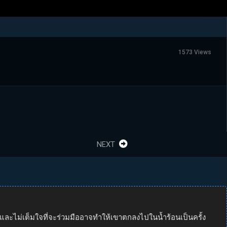
1573 Views
NEXT
่และไม่เต็มใจที่จะร่วมมืออาจทำให้เขาตกลงไปในน้ำร้อนเป็นครั้ง