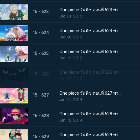
One piece วันพีช ตอนที่ 623 พากย์ไทย ถึงยามอำลา ออกเรือจากพังค์ฮาซาร์ด!
15 - 623
Dec. 01, 2013
One piece วันพีช ตอนที่ 624 พากย์ไทย G5 ย่อยยับ! โดฟลามิงโก้จู่โจม!
15 - 624
Dec. 08, 2013
One piece วันพีช ตอนที่ 625 พากย์ไทย ตึงเครียด! อาโอคิยิ ปะทะ โดฟลามิงโก้
15 - 625
Dec. 15, 2013
One piece วันพีช ตอนที่ 626 พากย์ไทย ซีซาร์หายตัวไป! พันธมิตรโจรสลัดจู่โจม
15 - 626
Dec. 22, 2013
One piece วันพีช ตอนที่ 627 พากย์ไทย ลูฟี่ตายในทะเล!? พันธมิตรโจรสลัดแตกหัก
15 - 627
Jan. 05, 2014
One piece วันพีช ตอนที่ 628 พากย์ไทย การพลิกกลับครั้งใหญ่! ลูฟี่ระเบิดหมัดแห่งความโกรธ!!!
15 - 628
Jan. 12, 2014
One piece วันพีช ตอนที่ 629 พากย์ไทย ตะลึง! ข่าวใหญ่ที่สั่นสะเทือนนิวเวิลด์
15 - 629