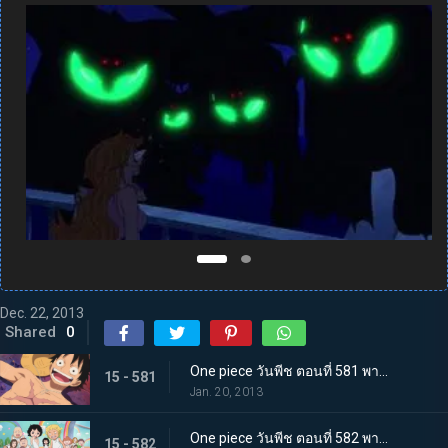
Dec. 22, 2013
Shared
0
One piece วันพีช ตอนที่ 581 พากย์ไทย กลุ่มหมวกฟางโกลาหล! ซามูไรมีแต่หัวปรากฏตัว!
15 - 581
Jan. 20, 2013
One piece วันพีช ตอนที่ 582 พากย์ไทย ตะลึง! ความลับของเกาะที่กระจ่างชัดในที่สุด
15 - 582