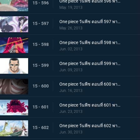
One piece วันพีช ตอนที่ 596 พากย์ไทย วิกฤตการณ์ทำลายล้าง! สัตว์ประหลาดแห่งความตายลอยมา
15 - 596
May. 19, 2013
One piece วันพีช ตอนที่ 597 พากย์ไทย การต่อสู้อันดุเดือด ซีซาร์ใช้ความสามารถอันแท้จริง!
15 - 597
May. 26, 2013
One piece วันพีช ตอนที่ 598 พากย์ไทย ซามูไรผ่าอัคคี! จิ้งจอกเพลิงคินเอม่อน
15 - 598
Jun. 02, 2013
One piece วันพีช ตอนที่ 599 พากย์ไทย ตะลึง! ตัวตนที่แท้จริงของชายปริศนาเวอร์โก้!
15 - 599
Jun. 09, 2013
One piece วันพีช ตอนที่ 600 พากย์ไทย ปกป้องพวกเด็กๆ ไว้! เงื้อมมืออันชั่วร้ายของมาสเตอร์ใกล้เข้ามาแล้ว
15 - 600
Jun. 16, 2013
One piece วันพีช ตอนที่ 601 พากย์ไทย นิวเวิลด์สั่นสะเทือน! การทดลองแห่งฝันร้ายของซีซาร์
15 - 601
Jun. 23, 2013
One piece วันพีช ตอนที่ 602 พากย์ไทย อาวุธสังหารหมู่ที่เลวร้ายสุดในประวัติศาสตร์! ชิโนะคุนิ
15 - 602
Jun. 30, 2013