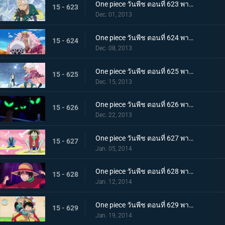
One piece วันพีช ตอนที่ 623 พากย์ไทย ถึงยามอำลา ออกเรือจากพังค์ฮาซาร์ด!
15 - 623
Dec. 01, 2013
One piece วันพีช ตอนที่ 624 พากย์ไทย G5 ย่อยยับ! โดฟลามิงโก้จู่โจม!
15 - 624
Dec. 08, 2013
One piece วันพีช ตอนที่ 625 พากย์ไทย ตึงเครียด! อาโอคิยิ ปะทะ โดฟลามิงโก้
15 - 625
Dec. 15, 2013
One piece วันพีช ตอนที่ 626 พากย์ไทย ซีซาร์หายตัวไป! พันธมิตรโจรสลัดจู่โจม
15 - 626
Dec. 22, 2013
One piece วันพีช ตอนที่ 627 พากย์ไทย ลูฟี่ตายในทะเล!? พันธมิตรโจรสลัดแตกหัก
15 - 627
Jan. 05, 2014
One piece วันพีช ตอนที่ 628 พากย์ไทย การพลิกกลับครั้งใหญ่! ลูฟี่ระเบิดหมัดแห่งความโกรธ!!!
15 - 628
Jan. 12, 2014
One piece วันพีช ตอนที่ 629 พากย์ไทย ตะลึง! ข่าวใหญ่ที่สั่นสะเทือนนิวเวิลด์
15 - 629
Jan. 19, 2014