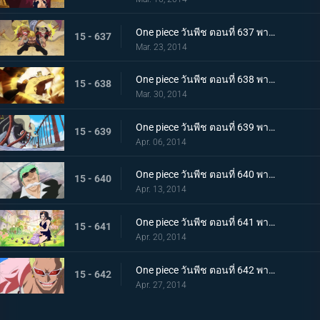
One piece วันพีช ตอนที่ 637 พากย์ไทย การฟาดฟันของเหล่านักสู้! บล็อก B ลุกเป็นไฟ!
15 - 637
Mar. 23, 2014
One piece วันพีช ตอนที่ 638 พากย์ไทย ไม้ตายหมัดเดียวจอด! คิงพันช์ที่แสนน่ากลัว
15 - 638
Mar. 30, 2014
One piece วันพีช ตอนที่ 639 พากย์ไทย ปลานักสู้โจมตี! ทะลวงฝ่าสะพานแห่งความตายไปซะ
15 - 639
Apr. 06, 2014
One piece วันพีช ตอนที่ 640 พากย์ไทย ผจญภัย! กรีนบิท เกาะแห่งเหล่าภูติ
15 - 640
Apr. 13, 2014
One piece วันพีช ตอนที่ 641 พากย์ไทย โลกที่ไม่มีใครเคยล่วงรู้ อาณาจักรทอนตะต้า
15 - 641
Apr. 20, 2014
One piece วันพีช ตอนที่ 642 พากย์ไทย อุบายแห่งศตวรรษ!! โดฟลามิงโก้เริ่มเคลื่อนไหว!
15 - 642
Apr. 27, 2014