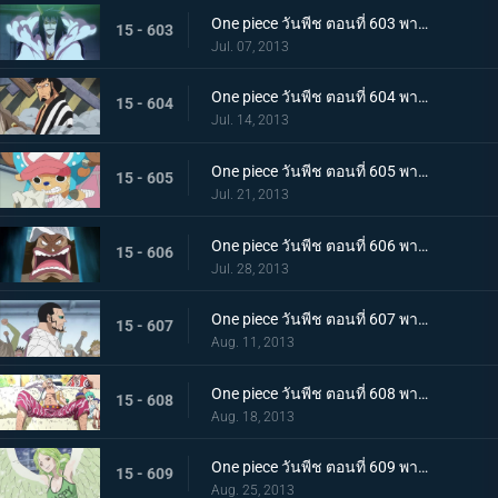
One piece วันพีช ตอนที่ 603 พากย์ไทย เปิดฉากตอบโต้! ลูฟี่ ลอว์หลบหนีครั้งใหญ่
15 - 603
Jul. 07, 2013
One piece วันพีช ตอนที่ 604 พากย์ไทย มุ่งสู่อาคาร R! พันธมิตรโจรสลัดบุกโจมตี
15 - 604
Jul. 14, 2013
One piece วันพีช ตอนที่ 605 พากย์ไทย น้ำตาของทาชิงิ! แผนบุกทะลวงด้วยชีวิตของ G5
15 - 605
Jul. 21, 2013
One piece วันพีช ตอนที่ 606 พากย์ไทย พลเรือโทผู้ทรยศ! ไม้ไผ่ปีศาจ เวอร์โก้!
15 - 606
Jul. 28, 2013
One piece วันพีช ตอนที่ 607 พากย์ไทย การต่อสู้สุดดุเดือด ลูฟี่ ปะทะ ซีซาร์
15 - 607
Aug. 11, 2013
One piece วันพีช ตอนที่ 608 พากย์ไทย ผู้ชักใยในเงามืด! โดฟลามิงโก้ เริ่มเคลื่อนไหว!
15 - 608
Aug. 18, 2013
One piece วันพีช ตอนที่ 609 พากย์ไทย ลูฟี่แข็งตาย!? โมเน่ สาวหิมะผู้น่ากลัว!
15 - 609
Aug. 25, 2013