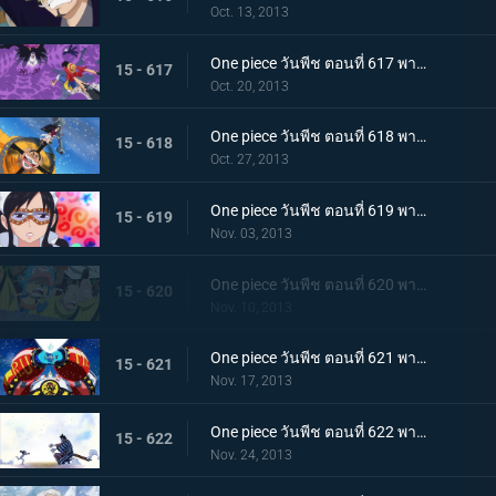
Oct. 13, 2013
One piece วันพีช ตอนที่ 617 พากย์ไทย บดขยี้ซีซาร์! กริซลี่แม็กนั่มอันไร้เทียมทาน
15 - 617
Oct. 20, 2013
One piece วันพีช ตอนที่ 618 พากย์ไทย บุกโจมตี! มือสังหารจากเดรสโรซ่า
15 - 618
Oct. 27, 2013
One piece วันพีช ตอนที่ 619 พากย์ไทย อาละวาดสุดเหวี่ยง! แฟรงกี้โชกุนผู้ไร้เทียมทาน
15 - 619
Nov. 03, 2013
One piece วันพีช ตอนที่ 620 พากย์ไทย ไร้ทางหนีรอด! พังค์ฮาซาร์ดระเบิดครั้งใหญ่
15 - 620
Nov. 10, 2013
One piece วันพีช ตอนที่ 621 พากย์ไทย จับกุมซีซาร์ ระเบิดเจเนรัลแคนนอน
15 - 621
Nov. 17, 2013
One piece วันพีช ตอนที่ 622 พากย์ไทย พบกันอีกครั้งสุดประทับใจ! โมโมโนะสุเกะกับคินเอม่อน
15 - 622
Nov. 24, 2013