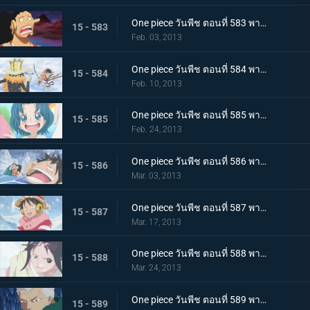
One piece วันพีช ตอนที่ 583 พากย์ไทย ช่วยเหลือพวกเด็กๆ! สงครามพวกพ้อง เปิดฉาก
15 - 583
Feb. 03, 2013
One piece วันพีช ตอนที่ 584 พากย์ไทย การต่อสู้ด้วยดาบ บรู๊ค ปะทะ ลำตัวซามูไรปริศนา
15 - 584
Feb. 10, 2013
One piece วันพีช ตอนที่ 585 พากย์ไทย เจ็ดเทพโจรสลัด! ทราฟัลการ์ ลอว์
15 - 585
Feb. 24, 2013
One piece วันพีช ตอนที่ 586 พากย์ไทย วิกฤติครั้งใหญ่ ลูฟี่จมทะเลสาบหนาวจัด
15 - 586
Mar. 03, 2013
One piece วันพีช ตอนที่ 587 พากย์ไทย ปะทะรุนแรง! ลอว์ ปะทะ พลเรือโทสโมคเกอร์
15 - 587
Mar. 17, 2013
One piece วันพีช ตอนที่ 588 พากย์ไทย พบเจออีกครั้งหลังผ่านไป 2 ปี! ลูฟี่กับลอว์
15 - 588
Mar. 24, 2013
One piece วันพีช ตอนที่ 589 พากย์ไทย เลวร้ายที่สุดโนโลก นักวิทยาศาสตร์ผู้น่าสะพรึงกลัว ซีซ่า
15 - 589