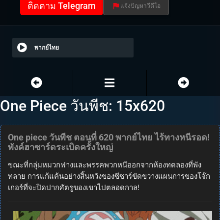
ติดตาม Telegram
แจ้งปัญหาวีดีโอ
พากย์ไทย
One Piece วันพีช: 15x620
One piece วันพีช ตอนที่ 620 พากย์ไทย ไร้ทางหนีรอด!
พังค์ฮาซาร์ดระเบิดครั้งใหญ่
ขณะที่กลุ่มหมวกฟางและพรรคพวกหนีออกจากห้องทดลองที่พัง
ทลาย การแก้แค้นอย่างสิ้นหวังของซีซาร์ขัดขวางแผนการของโจ๊ก
เกอร์ที่จะปิดปากศัตรูของเขาไปตลอดกาล!