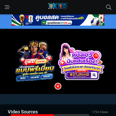
Video Sources
1754 Views