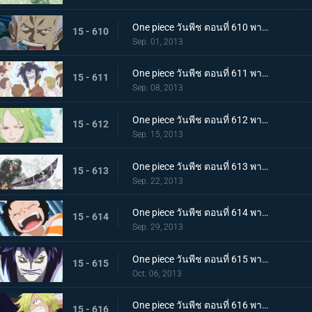
One piece วันพีช ตอนที่ 610 พากย์ไทย ปะทะกำปั้น! การต่อสู้ของ 2 พลเรือโท
15 - 610
Sep. 01, 2013
One piece วันพีช ตอนที่ 611 พากย์ไทย มังกรน้อย! โมโมโนะซูเกะ ปรากฏตัว
15 - 611
Sep. 08, 2013
One piece วันพีช ตอนที่ 612 พากย์ไทย เสี่ยงตายกลางพายุหิมะ กลุ่มหมวกฟางปะทะสาวหิมะ
15 - 612
Sep. 15, 2013
One piece วันพีช ตอนที่ 613 พากย์ไทย ระเบิดท่าไม้ตาย! วิชาดาบเดียวไร้เทียมทานของโซโล!
15 - 613
Sep. 22, 2013
One piece วันพีช ตอนที่ 614 พากย์ไทย ปกป้องเพื่อนไว้! โมช่าวิ่งหนีสุดชีวิต
15 - 614
Sep. 29, 2013
One piece วันพีช ตอนที่ 615 พากย์ไทย ความโศกเศร้าของหนวดน้ำตาล! หนึ่งหมัดแห่งความโกรธของลูฟี่
15 - 615
Oct. 06, 2013
One piece วันพีช ตอนที่ 616 พากย์ไทย บทสรุปอันน่าตกใจ!!! สโมคเกอร์ ปะทะ เวอร์โก้!
15 - 616