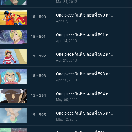
Mar. 31, 2013
One piece วันพีช ตอนที่ 590 พากย์ไทย ตอนพิเศษ! การรวมตัวที่แข็งแกร่งที่สุดในประวัติศาสตร์ ปะทะ จอมตะกละแห่งท้องทะเล
15 - 590
Apr. 07, 2013
One piece วันพีช ตอนที่ 591 พากย์ไทย ช็อปเปอร์เดือดจัด! การทดลองอันโหดเหี้ยมของมาสเตอร์
15 - 591
Apr. 14, 2013
One piece วันพีช ตอนที่ 592 พากย์ไทย ฆ่ายกกลุ่ม! นักฆ่าในตำนานจู่โจม!
15 - 592
Apr. 21, 2013
One piece วันพีช ตอนที่ 593 พากย์ไทย ช่วยนามิ! ลูฟี่ต่อสู้บนภูเขาหิมะ
15 - 593
Apr. 28, 2013
One piece วันพีช ตอนที่ 594 พากย์ไทย ก่อตั้ง! พันธมิตรโจรสลัด ลูฟี่ ลอว์!
15 - 594
May. 05, 2013
One piece วันพีช ตอนที่ 595 พากย์ไทย จับกุมมาสเตอร์ เริ่มแผนการพันธมิตรโจรสลัด!
15 - 595
May. 12, 2013