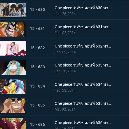
One piece วันพีช ตอนที่ 630 พากย์ไทย ออกผจญภัย! ประเทศแห่งความรัก และ ความรู้สึกแรงกล้า เดรสโรซ่า
15 - 630
Jan. 26, 2014
One piece วันพีช ตอนที่ 631 พากย์ไทย ความบ้าระห่ำที่คอร์ริด้า โคลอสเซียม
15 - 631
Feb. 02, 2014
One piece วันพีช ตอนที่ 632 พากย์ไทย รักสุดอันตราย สาวนักเต้นไวโอเล็ต
15 - 632
Feb. 09, 2014
One piece วันพีช ตอนที่ 633 พากย์ไทย นักสู้ลึกลับสุดแกร่ง! ลูซี่ออกโรงแล้ว
15 - 633
Feb. 16, 2014
One piece วันพีช ตอนที่ 634 พากย์ไทย คุณชายโจรสลัด คาเวนดิช
15 - 634
Feb. 23, 2014
One piece วันพีช ตอนที่ 635 พากย์ไทย ชะตาชักนำอีกครั้ง ไฮยีน่า เบลลามี่
15 - 635
Mar. 02, 2014
One piece วันพีช ตอนที่ 636 พากย์ไทย ชูเปอร์โนวา! บาร์โธโลมีโอ มนุษย์กินคน
15 - 636
Mar. 16, 2014