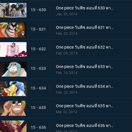
One piece วันพีช ตอนที่ 630 พากย์ไทย ออกผจญภัย! ประเทศแห่งความรัก และ ความรู้สึกแรงกล้า เดรสโรซ่า
15 - 630
Jan. 26, 2014
One piece วันพีช ตอนที่ 631 พากย์ไทย ความบ้าระห่ำที่คอร์ริด้า โคลอสเซียม
15 - 631
Feb. 02, 2014
One piece วันพีช ตอนที่ 632 พากย์ไทย รักสุดอันตราย สาวนักเต้นไวโอเล็ต
15 - 632
Feb. 09, 2014
One piece วันพีช ตอนที่ 633 พากย์ไทย นักสู้ลึกลับสุดแกร่ง! ลูซี่ออกโรงแล้ว
15 - 633
Feb. 16, 2014
One piece วันพีช ตอนที่ 634 พากย์ไทย คุณชายโจรสลัด คาเวนดิช
15 - 634
Feb. 23, 2014
One piece วันพีช ตอนที่ 635 พากย์ไทย ชะตาชักนำอีกครั้ง ไฮยีน่า เบลลามี่
15 - 635
Mar. 02, 2014
One piece วันพีช ตอนที่ 636 พากย์ไทย ชูเปอร์โนวา! บาร์โธโลมีโอ มนุษย์กินคน
15 - 636
Mar. 16, 2014