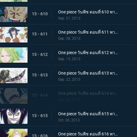
One piece วันพีช ตอนที่ 610 พากย์ไทย ปะทะกำปั้น! การต่อสู้ของ 2 พลเรือโท
15 - 610
Sep. 01, 2013
One piece วันพีช ตอนที่ 611 พากย์ไทย มังกรน้อย! โมโมโนะซูเกะ ปรากฏตัว
15 - 611
Sep. 08, 2013
One piece วันพีช ตอนที่ 612 พากย์ไทย เสี่ยงตายกลางพายุหิมะ กลุ่มหมวกฟางปะทะสาวหิมะ
15 - 612
Sep. 15, 2013
One piece วันพีช ตอนที่ 613 พากย์ไทย ระเบิดท่าไม้ตาย! วิชาดาบเดียวไร้เทียมทานของโซโล!
15 - 613
Sep. 22, 2013
One piece วันพีช ตอนที่ 614 พากย์ไทย ปกป้องเพื่อนไว้! โมช่าวิ่งหนีสุดชีวิต
15 - 614
Sep. 29, 2013
One piece วันพีช ตอนที่ 615 พากย์ไทย ความโศกเศร้าของหนวดน้ำตาล! หนึ่งหมัดแห่งความโกรธของลูฟี่
15 - 615
Oct. 06, 2013
One piece วันพีช ตอนที่ 616 พากย์ไทย บทสรุปอันน่าตกใจ!!! สโมคเกอร์ ปะทะ เวอร์โก้!
15 - 616