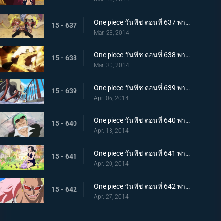
One piece วันพีช ตอนที่ 637 พากย์ไทย การฟาดฟันของเหล่านักสู้! บล็อก B ลุกเป็นไฟ!
15 - 637
Mar. 23, 2014
One piece วันพีช ตอนที่ 638 พากย์ไทย ไม้ตายหมัดเดียวจอด! คิงพันช์ที่แสนน่ากลัว
15 - 638
Mar. 30, 2014
One piece วันพีช ตอนที่ 639 พากย์ไทย ปลานักสู้โจมตี! ทะลวงฝ่าสะพานแห่งความตายไปซะ
15 - 639
Apr. 06, 2014
One piece วันพีช ตอนที่ 640 พากย์ไทย ผจญภัย! กรีนบิท เกาะแห่งเหล่าภูติ
15 - 640
Apr. 13, 2014
One piece วันพีช ตอนที่ 641 พากย์ไทย โลกที่ไม่มีใครเคยล่วงรู้ อาณาจักรทอนตะต้า
15 - 641
Apr. 20, 2014
One piece วันพีช ตอนที่ 642 พากย์ไทย อุบายแห่งศตวรรษ!! โดฟลามิงโก้เริ่มเคลื่อนไหว!
15 - 642
Apr. 27, 2014