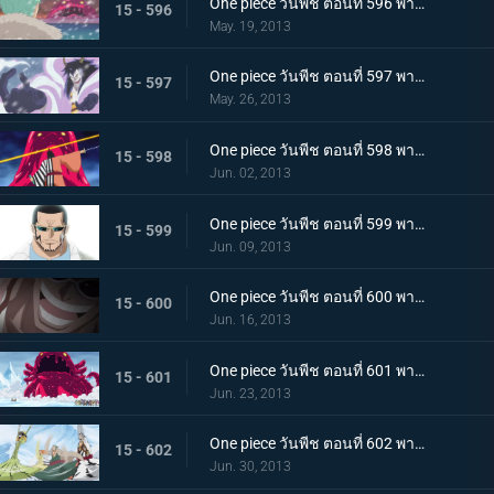
One piece วันพีช ตอนที่ 596 พากย์ไทย วิกฤตการณ์ทำลายล้าง! สัตว์ประหลาดแห่งความตายลอยมา
15 - 596
May. 19, 2013
One piece วันพีช ตอนที่ 597 พากย์ไทย การต่อสู้อันดุเดือด ซีซาร์ใช้ความสามารถอันแท้จริง!
15 - 597
May. 26, 2013
One piece วันพีช ตอนที่ 598 พากย์ไทย ซามูไรผ่าอัคคี! จิ้งจอกเพลิงคินเอม่อน
15 - 598
Jun. 02, 2013
One piece วันพีช ตอนที่ 599 พากย์ไทย ตะลึง! ตัวตนที่แท้จริงของชายปริศนาเวอร์โก้!
15 - 599
Jun. 09, 2013
One piece วันพีช ตอนที่ 600 พากย์ไทย ปกป้องพวกเด็กๆ ไว้! เงื้อมมืออันชั่วร้ายของมาสเตอร์ใกล้เข้ามาแล้ว
15 - 600
Jun. 16, 2013
One piece วันพีช ตอนที่ 601 พากย์ไทย นิวเวิลด์สั่นสะเทือน! การทดลองแห่งฝันร้ายของซีซาร์
15 - 601
Jun. 23, 2013
One piece วันพีช ตอนที่ 602 พากย์ไทย อาวุธสังหารหมู่ที่เลวร้ายสุดในประวัติศาสตร์! ชิโนะคุนิ
15 - 602
Jun. 30, 2013