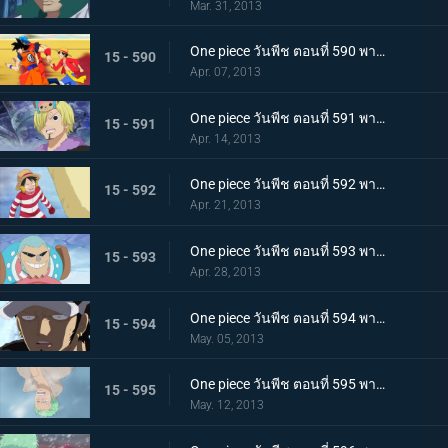
Mar. 31, 2013
One piece วันพีช ตอนที่ 590 พากย์ไทย ตอนพิเศษ! การรวมตัวที่แข็งแกร่งที่สุดในประวัติศาสตร์ ปะทะ จอมตะกละแห่งท้องทะเล
15 - 590
Apr. 07, 2013
One piece วันพีช ตอนที่ 591 พากย์ไทย ช็อปเปอร์เดือดจัด! การทดลองอันโหดเหี้ยมของมาสเตอร์
15 - 591
Apr. 14, 2013
One piece วันพีช ตอนที่ 592 พากย์ไทย ฆ่ายกกลุ่ม! นักฆ่าในตำนานจู่โจม!
15 - 592
Apr. 21, 2013
One piece วันพีช ตอนที่ 593 พากย์ไทย ช่วยนามิ! ลูฟี่ต่อสู้บนภูเขาหิมะ
15 - 593
Apr. 28, 2013
One piece วันพีช ตอนที่ 594 พากย์ไทย ก่อตั้ง! พันธมิตรโจรสลัด ลูฟี่ ลอว์!
15 - 594
May. 05, 2013
One piece วันพีช ตอนที่ 595 พากย์ไทย จับกุมมาสเตอร์ เริ่มแผนการพันธมิตรโจรสลัด!
15 - 595
May. 12, 2013