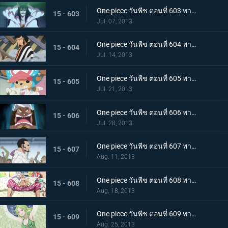
One piece วันพีช ตอนที่ 603 พากย์ไทย เปิดฉากตอบโต้! ลูฟี่ ลอว์หลบหนีครั้งใหญ่
15 - 603
Jul. 07, 2013
One piece วันพีช ตอนที่ 604 พากย์ไทย มุ่งสู่อาคาร R! พันธมิตรโจรสลัดบุกโจมตี
15 - 604
Jul. 14, 2013
One piece วันพีช ตอนที่ 605 พากย์ไทย น้ำตาของทาชิงิ! แผนบุกทะลวงด้วยชีวิตของ G5
15 - 605
Jul. 21, 2013
One piece วันพีช ตอนที่ 606 พากย์ไทย พลเรือโทผู้ทรยศ! ไม้ไผ่ปีศาจ เวอร์โก้!
15 - 606
Jul. 28, 2013
One piece วันพีช ตอนที่ 607 พากย์ไทย การต่อสู้สุดดุเดือด ลูฟี่ ปะทะ ซีซาร์
15 - 607
Aug. 11, 2013
One piece วันพีช ตอนที่ 608 พากย์ไทย ผู้ชักใยในเงามืด! โดฟลามิงโก้ เริ่มเคลื่อนไหว!
15 - 608
Aug. 18, 2013
One piece วันพีช ตอนที่ 609 พากย์ไทย ลูฟี่แข็งตาย!? โมเน่ สาวหิมะผู้น่ากลัว!
15 - 609
Aug. 25, 2013