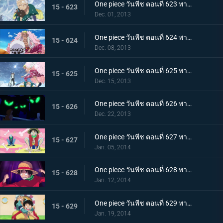
One piece วันพีช ตอนที่ 623 พากย์ไทย ถึงยามอำลา ออกเรือจากพังค์ฮาซาร์ด!
15 - 623
Dec. 01, 2013
One piece วันพีช ตอนที่ 624 พากย์ไทย G5 ย่อยยับ! โดฟลามิงโก้จู่โจม!
15 - 624
Dec. 08, 2013
One piece วันพีช ตอนที่ 625 พากย์ไทย ตึงเครียด! อาโอคิยิ ปะทะ โดฟลามิงโก้
15 - 625
Dec. 15, 2013
One piece วันพีช ตอนที่ 626 พากย์ไทย ซีซาร์หายตัวไป! พันธมิตรโจรสลัดจู่โจม
15 - 626
Dec. 22, 2013
One piece วันพีช ตอนที่ 627 พากย์ไทย ลูฟี่ตายในทะเล!? พันธมิตรโจรสลัดแตกหัก
15 - 627
Jan. 05, 2014
One piece วันพีช ตอนที่ 628 พากย์ไทย การพลิกกลับครั้งใหญ่! ลูฟี่ระเบิดหมัดแห่งความโกรธ!!!
15 - 628
Jan. 12, 2014
One piece วันพีช ตอนที่ 629 พากย์ไทย ตะลึง! ข่าวใหญ่ที่สั่นสะเทือนนิวเวิลด์
15 - 629
Jan. 19, 2014