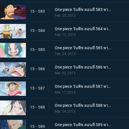
One piece วันพีช ตอนที่ 583 พากย์ไทย ช่วยเหลือพวกเด็กๆ! สงครามพวกพ้อง เปิดฉาก
15 - 583
Feb. 03, 2013
One piece วันพีช ตอนที่ 584 พากย์ไทย การต่อสู้ด้วยดาบ บรู๊ค ปะทะ ลำตัวซามูไรปริศนา
15 - 584
Feb. 10, 2013
One piece วันพีช ตอนที่ 585 พากย์ไทย เจ็ดเทพโจรสลัด! ทราฟัลการ์ ลอว์
15 - 585
Feb. 24, 2013
One piece วันพีช ตอนที่ 586 พากย์ไทย วิกฤติครั้งใหญ่ ลูฟี่จมทะเลสาบหนาวจัด
15 - 586
Mar. 03, 2013
One piece วันพีช ตอนที่ 587 พากย์ไทย ปะทะรุนแรง! ลอว์ ปะทะ พลเรือโทสโมคเกอร์
15 - 587
Mar. 17, 2013
One piece วันพีช ตอนที่ 588 พากย์ไทย พบเจออีกครั้งหลังผ่านไป 2 ปี! ลูฟี่กับลอว์
15 - 588
Mar. 24, 2013
One piece วันพีช ตอนที่ 589 พากย์ไทย เลวร้ายที่สุดโนโลก นักวิทยาศาสตร์ผู้น่าสะพรึงกลัว ซีซ่า
15 - 589