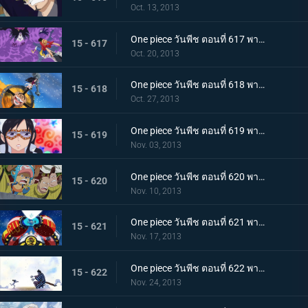
Oct. 13, 2013
One piece วันพีช ตอนที่ 617 พากย์ไทย บดขยี้ซีซาร์! กริซลี่แม็กนั่มอันไร้เทียมทาน
15 - 617
Oct. 20, 2013
One piece วันพีช ตอนที่ 618 พากย์ไทย บุกโจมตี! มือสังหารจากเดรสโรซ่า
15 - 618
Oct. 27, 2013
One piece วันพีช ตอนที่ 619 พากย์ไทย อาละวาดสุดเหวี่ยง! แฟรงกี้โชกุนผู้ไร้เทียมทาน
15 - 619
Nov. 03, 2013
One piece วันพีช ตอนที่ 620 พากย์ไทย ไร้ทางหนีรอด! พังค์ฮาซาร์ดระเบิดครั้งใหญ่
15 - 620
Nov. 10, 2013
One piece วันพีช ตอนที่ 621 พากย์ไทย จับกุมซีซาร์ ระเบิดเจเนรัลแคนนอน
15 - 621
Nov. 17, 2013
One piece วันพีช ตอนที่ 622 พากย์ไทย พบกันอีกครั้งสุดประทับใจ! โมโมโนะสุเกะกับคินเอม่อน
15 - 622
Nov. 24, 2013