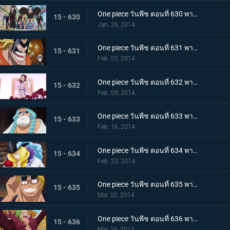
One piece วันพีช ตอนที่ 630 พากย์ไทย ออกผจญภัย! ประเทศแห่งความรัก และ ความรู้สึกแรงกล้า เดรสโรซ่า
15 - 630
Jan. 26, 2014
One piece วันพีช ตอนที่ 631 พากย์ไทย ความบ้าระห่ำที่คอร์ริด้า โคลอสเซียม
15 - 631
Feb. 02, 2014
One piece วันพีช ตอนที่ 632 พากย์ไทย รักสุดอันตราย สาวนักเต้นไวโอเล็ต
15 - 632
Feb. 09, 2014
One piece วันพีช ตอนที่ 633 พากย์ไทย นักสู้ลึกลับสุดแกร่ง! ลูซี่ออกโรงแล้ว
15 - 633
Feb. 16, 2014
One piece วันพีช ตอนที่ 634 พากย์ไทย คุณชายโจรสลัด คาเวนดิช
15 - 634
Feb. 23, 2014
One piece วันพีช ตอนที่ 635 พากย์ไทย ชะตาชักนำอีกครั้ง ไฮยีน่า เบลลามี่
15 - 635
Mar. 02, 2014
One piece วันพีช ตอนที่ 636 พากย์ไทย ชูเปอร์โนวา! บาร์โธโลมีโอ มนุษย์กินคน
15 - 636
Mar. 16, 2014