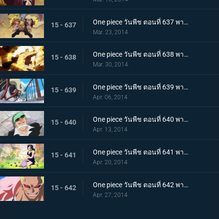
One piece วันพีช ตอนที่ 637 พากย์ไทย การฟาดฟันของเหล่านักสู้! บล็อก B ลุกเป็นไฟ!
15 - 637
Mar. 23, 2014
One piece วันพีช ตอนที่ 638 พากย์ไทย ไม้ตายหมัดเดียวจอด! คิงพันช์ที่แสนน่ากลัว
15 - 638
Mar. 30, 2014
One piece วันพีช ตอนที่ 639 พากย์ไทย ปลานักสู้โจมตี! ทะลวงฝ่าสะพานแห่งความตายไปซะ
15 - 639
Apr. 06, 2014
One piece วันพีช ตอนที่ 640 พากย์ไทย ผจญภัย! กรีนบิท เกาะแห่งเหล่าภูติ
15 - 640
Apr. 13, 2014
One piece วันพีช ตอนที่ 641 พากย์ไทย โลกที่ไม่มีใครเคยล่วงรู้ อาณาจักรทอนตะต้า
15 - 641
Apr. 20, 2014
One piece วันพีช ตอนที่ 642 พากย์ไทย อุบายแห่งศตวรรษ!! โดฟลามิงโก้เริ่มเคลื่อนไหว!
15 - 642
Apr. 27, 2014