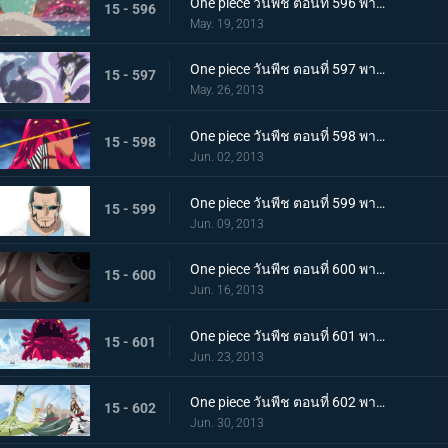
One piece วันพีช ตอนที่ 596 พากย์ไทย วิกฤตการณ์ทำลายล้าง! สัตว์ประหลาดแห่งความตายลอยมา
15 - 596
May. 19, 2013
One piece วันพีช ตอนที่ 597 พากย์ไทย การต่อสู้อันดุเดือด ซีซาร์ใช้ความสามารถอันแท้จริง!
15 - 597
May. 26, 2013
One piece วันพีช ตอนที่ 598 พากย์ไทย ซามูไรผ่าอัคคี! จิ้งจอกเพลิงคินเอม่อน
15 - 598
Jun. 02, 2013
One piece วันพีช ตอนที่ 599 พากย์ไทย ตะลึง! ตัวตนที่แท้จริงของชายปริศนาเวอร์โก้!
15 - 599
Jun. 09, 2013
One piece วันพีช ตอนที่ 600 พากย์ไทย ปกป้องพวกเด็กๆ ไว้! เงื้อมมืออันชั่วร้ายของมาสเตอร์ใกล้เข้ามาแล้ว
15 - 600
Jun. 16, 2013
One piece วันพีช ตอนที่ 601 พากย์ไทย นิวเวิลด์สั่นสะเทือน! การทดลองแห่งฝันร้ายของซีซาร์
15 - 601
Jun. 23, 2013
One piece วันพีช ตอนที่ 602 พากย์ไทย อาวุธสังหารหมู่ที่เลวร้ายสุดในประวัติศาสตร์! ชิโนะคุนิ
15 - 602
Jun. 30, 2013