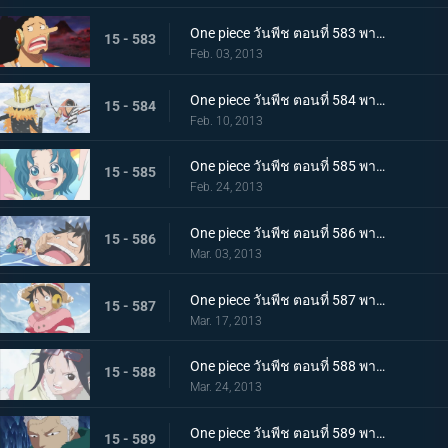
One piece วันพีช ตอนที่ 583 พากย์ไทย ช่วยเหลือพวกเด็กๆ! สงครามพวกพ้อง เปิดฉาก
15 - 583
Feb. 03, 2013
One piece วันพีช ตอนที่ 584 พากย์ไทย การต่อสู้ด้วยดาบ บรู๊ค ปะทะ ลำตัวซามูไรปริศนา
15 - 584
Feb. 10, 2013
One piece วันพีช ตอนที่ 585 พากย์ไทย เจ็ดเทพโจรสลัด! ทราฟัลการ์ ลอว์
15 - 585
Feb. 24, 2013
One piece วันพีช ตอนที่ 586 พากย์ไทย วิกฤติครั้งใหญ่ ลูฟี่จมทะเลสาบหนาวจัด
15 - 586
Mar. 03, 2013
One piece วันพีช ตอนที่ 587 พากย์ไทย ปะทะรุนแรง! ลอว์ ปะทะ พลเรือโทสโมคเกอร์
15 - 587
Mar. 17, 2013
One piece วันพีช ตอนที่ 588 พากย์ไทย พบเจออีกครั้งหลังผ่านไป 2 ปี! ลูฟี่กับลอว์
15 - 588
Mar. 24, 2013
One piece วันพีช ตอนที่ 589 พากย์ไทย เลวร้ายที่สุดโนโลก นักวิทยาศาสตร์ผู้น่าสะพรึงกลัว ซีซ่า
15 - 589