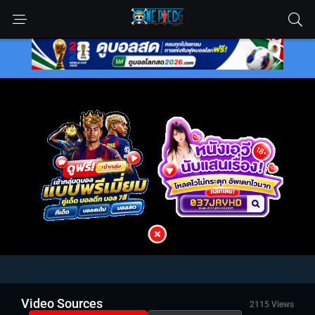
Video Sources
2115 Views