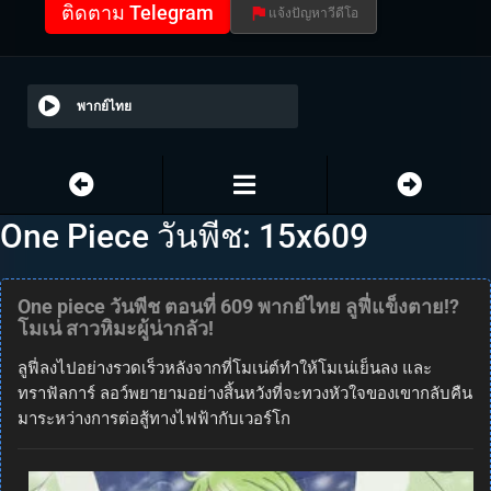
ติดตาม Telegram
แจ้งปัญหาวีดีโอ
พากย์ไทย
One Piece วันพีช: 15x609
One piece วันพีช ตอนที่ 609 พากย์ไทย ลูฟี่แข็งตาย!?
โมเน่ สาวหิมะผู้น่ากลัว!
ลูฟี่ลงไปอย่างรวดเร็วหลังจากที่โมเน่ต์ทำให้โมเน่เย็นลง และ
ทราฟัลการ์ ลอว์พยายามอย่างสิ้นหวังที่จะทวงหัวใจของเขากลับคืน
มาระหว่างการต่อสู้ทางไฟฟ้ากับเวอร์โก