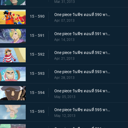
Mar. 31, 2013
One piece วันพีช ตอนที่ 590 พากย์ไทย ตอนพิเศษ! การรวมตัวที่แข็งแกร่งที่สุดในประวัติศาสตร์ ปะทะ จอมตะกละแห่งท้องทะเล
15 - 590
Apr. 07, 2013
One piece วันพีช ตอนที่ 591 พากย์ไทย ช็อปเปอร์เดือดจัด! การทดลองอันโหดเหี้ยมของมาสเตอร์
15 - 591
Apr. 14, 2013
One piece วันพีช ตอนที่ 592 พากย์ไทย ฆ่ายกกลุ่ม! นักฆ่าในตำนานจู่โจม!
15 - 592
Apr. 21, 2013
One piece วันพีช ตอนที่ 593 พากย์ไทย ช่วยนามิ! ลูฟี่ต่อสู้บนภูเขาหิมะ
15 - 593
Apr. 28, 2013
One piece วันพีช ตอนที่ 594 พากย์ไทย ก่อตั้ง! พันธมิตรโจรสลัด ลูฟี่ ลอว์!
15 - 594
May. 05, 2013
One piece วันพีช ตอนที่ 595 พากย์ไทย จับกุมมาสเตอร์ เริ่มแผนการพันธมิตรโจรสลัด!
15 - 595
May. 12, 2013