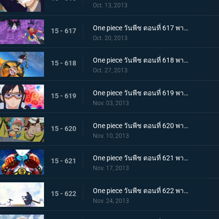
Oct. 13, 2013
One piece วันพีช ตอนที่ 617 พากย์ไทย บดขยี้ซีซาร์! กริซลี่แม็กนั่มอันไร้เทียมทาน
15 - 617
Oct. 20, 2013
One piece วันพีช ตอนที่ 618 พากย์ไทย บุกโจมตี! มือสังหารจากเดรสโรซ่า
15 - 618
Oct. 27, 2013
One piece วันพีช ตอนที่ 619 พากย์ไทย อาละวาดสุดเหวี่ยง! แฟรงกี้โชกุนผู้ไร้เทียมทาน
15 - 619
Nov. 03, 2013
One piece วันพีช ตอนที่ 620 พากย์ไทย ไร้ทางหนีรอด! พังค์ฮาซาร์ดระเบิดครั้งใหญ่
15 - 620
Nov. 10, 2013
One piece วันพีช ตอนที่ 621 พากย์ไทย จับกุมซีซาร์ ระเบิดเจเนรัลแคนนอน
15 - 621
Nov. 17, 2013
One piece วันพีช ตอนที่ 622 พากย์ไทย พบกันอีกครั้งสุดประทับใจ! โมโมโนะสุเกะกับคินเอม่อน
15 - 622
Nov. 24, 2013