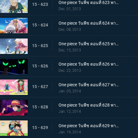
One piece วันพีช ตอนที่ 623 พากย์ไทย ถึงยามอำลา ออกเรือจากพังค์ฮาซาร์ด!
15 - 623
Dec. 01, 2013
One piece วันพีช ตอนที่ 624 พากย์ไทย G5 ย่อยยับ! โดฟลามิงโก้จู่โจม!
15 - 624
Dec. 08, 2013
One piece วันพีช ตอนที่ 625 พากย์ไทย ตึงเครียด! อาโอคิยิ ปะทะ โดฟลามิงโก้
15 - 625
Dec. 15, 2013
One piece วันพีช ตอนที่ 626 พากย์ไทย ซีซาร์หายตัวไป! พันธมิตรโจรสลัดจู่โจม
15 - 626
Dec. 22, 2013
One piece วันพีช ตอนที่ 627 พากย์ไทย ลูฟี่ตายในทะเล!? พันธมิตรโจรสลัดแตกหัก
15 - 627
Jan. 05, 2014
One piece วันพีช ตอนที่ 628 พากย์ไทย การพลิกกลับครั้งใหญ่! ลูฟี่ระเบิดหมัดแห่งความโกรธ!!!
15 - 628
Jan. 12, 2014
One piece วันพีช ตอนที่ 629 พากย์ไทย ตะลึง! ข่าวใหญ่ที่สั่นสะเทือนนิวเวิลด์
15 - 629
Jan. 19, 2014