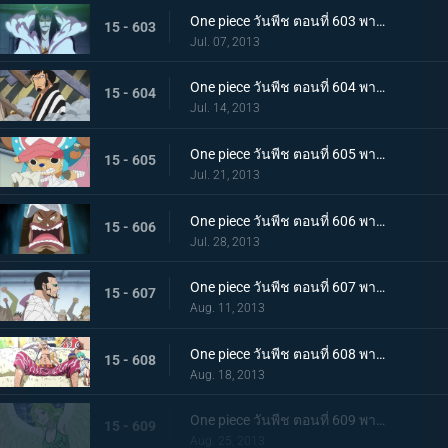
One piece วันพีช ตอนที่ 603 พากย์ไทย เปิดฉากตอบโต้! ลูฟี่ ลอว์หลบหนีครั้งใหญ่
15 - 603
Jul. 07, 2013
One piece วันพีช ตอนที่ 604 พากย์ไทย มุ่งสู่อาคาร R! พันธมิตรโจรสลัดบุกโจมตี
15 - 604
Jul. 14, 2013
One piece วันพีช ตอนที่ 605 พากย์ไทย น้ำตาของทาชิงิ! แผนบุกทะลวงด้วยชีวิตของ G5
15 - 605
Jul. 21, 2013
One piece วันพีช ตอนที่ 606 พากย์ไทย พลเรือโทผู้ทรยศ! ไม้ไผ่ปีศาจ เวอร์โก้!
15 - 606
Jul. 28, 2013
One piece วันพีช ตอนที่ 607 พากย์ไทย การต่อสู้สุดดุเดือด ลูฟี่ ปะทะ ซีซาร์
15 - 607
Aug. 11, 2013
One piece วันพีช ตอนที่ 608 พากย์ไทย ผู้ชักใยในเงามืด! โดฟลามิงโก้ เริ่มเคลื่อนไหว!
15 - 608
Aug. 18, 2013
One piece วันพีช ตอนที่ 609 พากย์ไทย ลูฟี่แข็งตาย!? โมเน่ สาวหิมะผู้น่ากลัว!
15 - 609
Aug. 25, 2013