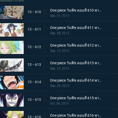
One piece วันพีช ตอนที่ 610 พากย์ไทย ปะทะกำปั้น! การต่อสู้ของ 2 พลเรือโท
15 - 610
Sep. 01, 2013
One piece วันพีช ตอนที่ 611 พากย์ไทย มังกรน้อย! โมโมโนะซูเกะ ปรากฏตัว
15 - 611
Sep. 08, 2013
One piece วันพีช ตอนที่ 612 พากย์ไทย เสี่ยงตายกลางพายุหิมะ กลุ่มหมวกฟางปะทะสาวหิมะ
15 - 612
Sep. 15, 2013
One piece วันพีช ตอนที่ 613 พากย์ไทย ระเบิดท่าไม้ตาย! วิชาดาบเดียวไร้เทียมทานของโซโล!
15 - 613
Sep. 22, 2013
One piece วันพีช ตอนที่ 614 พากย์ไทย ปกป้องเพื่อนไว้! โมช่าวิ่งหนีสุดชีวิต
15 - 614
Sep. 29, 2013
One piece วันพีช ตอนที่ 615 พากย์ไทย ความโศกเศร้าของหนวดน้ำตาล! หนึ่งหมัดแห่งความโกรธของลูฟี่
15 - 615
Oct. 06, 2013
One piece วันพีช ตอนที่ 616 พากย์ไทย บทสรุปอันน่าตกใจ!!! สโมคเกอร์ ปะทะ เวอร์โก้!
15 - 616