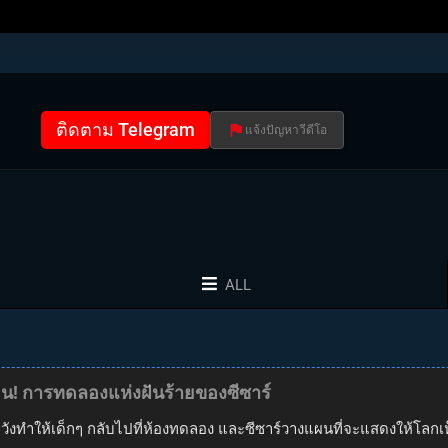
ติดตาม Telegram
แจ้งปัญหาวีดีโอ
ALL
ทือน! การทดลองแห่งฝันร้ายของซีซาร์
ังทำให้เด็กๆ กลับไปที่ห้องทดลอง และซีซาร์วางแผนที่จะแสดงให้โลกเห็น