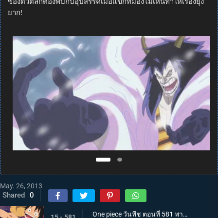
ของตัวตลกต้องพบกับอุปสรรคเมื่อแขกที่มองไม่เห็นทำให้เรื่องยุ่ง
ยาก!
May. 26, 2013
Shared
0
One piece วันพีช ตอนที่ 581 พากย์ไทย กลุ่มหมวกฟางโกลาหล! ซามูไรมีแต่หัวปรากฏตัว!
15 - 581