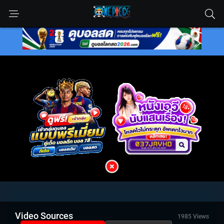
Video Sources
1985 Views