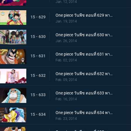
Jan. 12, 2014
One piece วันพีช ตอนที่ 629 พากย์ไทย ตะลึง! ข่าวใหญ่ที่สั่นสะเทือนนิวเวิลด์
15 - 629
Jan. 19, 2014
One piece วันพีช ตอนที่ 630 พากย์ไทย ออกผจญภัย! ประเทศแห่งความรัก และ ความรู้สึกแรงกล้า เดรสโรซ่า
15 - 630
Jan. 26, 2014
One piece วันพีช ตอนที่ 631 พากย์ไทย ความบ้าระห่ำที่คอร์ริด้า โคลอสเซียม
15 - 631
Feb. 02, 2014
One piece วันพีช ตอนที่ 632 พากย์ไทย รักสุดอันตราย สาวนักเต้นไวโอเล็ต
15 - 632
Feb. 09, 2014
One piece วันพีช ตอนที่ 633 พากย์ไทย นักสู้ลึกลับสุดแกร่ง! ลูซี่ออกโรงแล้ว
15 - 633
Feb. 16, 2014
One piece วันพีช ตอนที่ 634 พากย์ไทย คุณชายโจรสลัด คาเวนดิช
15 - 634
Feb. 23, 2014