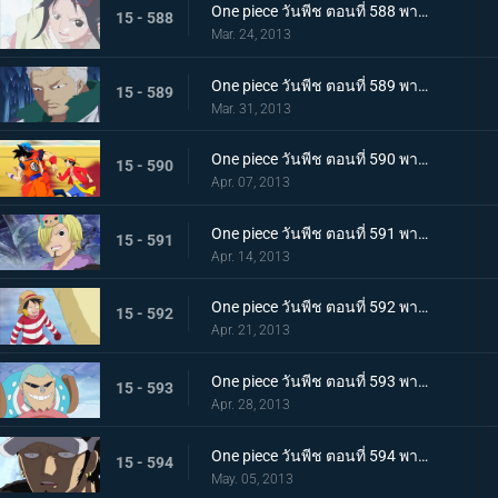
One piece วันพีช ตอนที่ 588 พากย์ไทย พบเจออีกครั้งหลังผ่านไป 2 ปี! ลูฟี่กับลอว์
15 - 588
Mar. 24, 2013
One piece วันพีช ตอนที่ 589 พากย์ไทย เลวร้ายที่สุดโนโลก นักวิทยาศาสตร์ผู้น่าสะพรึงกลัว ซีซ่า
15 - 589
Mar. 31, 2013
One piece วันพีช ตอนที่ 590 พากย์ไทย ตอนพิเศษ! การรวมตัวที่แข็งแกร่งที่สุดในประวัติศาสตร์ ปะทะ จอมตะกละแห่งท้องทะเล
15 - 590
Apr. 07, 2013
One piece วันพีช ตอนที่ 591 พากย์ไทย ช็อปเปอร์เดือดจัด! การทดลองอันโหดเหี้ยมของมาสเตอร์
15 - 591
Apr. 14, 2013
One piece วันพีช ตอนที่ 592 พากย์ไทย ฆ่ายกกลุ่ม! นักฆ่าในตำนานจู่โจม!
15 - 592
Apr. 21, 2013
One piece วันพีช ตอนที่ 593 พากย์ไทย ช่วยนามิ! ลูฟี่ต่อสู้บนภูเขาหิมะ
15 - 593
Apr. 28, 2013
One piece วันพีช ตอนที่ 594 พากย์ไทย ก่อตั้ง! พันธมิตรโจรสลัด ลูฟี่ ลอว์!
15 - 594
May. 05, 2013