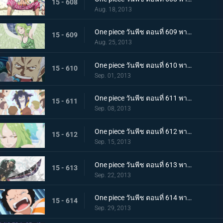
15 - 608
Aug. 18, 2013
One piece วันพีช ตอนที่ 609 พากย์ไทย ลูฟี่แข็งตาย!? โมเน่ สาวหิมะผู้น่ากลัว!
15 - 609
Aug. 25, 2013
One piece วันพีช ตอนที่ 610 พากย์ไทย ปะทะกำปั้น! การต่อสู้ของ 2 พลเรือโท
15 - 610
Sep. 01, 2013
One piece วันพีช ตอนที่ 611 พากย์ไทย มังกรน้อย! โมโมโนะซูเกะ ปรากฏตัว
15 - 611
Sep. 08, 2013
One piece วันพีช ตอนที่ 612 พากย์ไทย เสี่ยงตายกลางพายุหิมะ กลุ่มหมวกฟางปะทะสาวหิมะ
15 - 612
Sep. 15, 2013
One piece วันพีช ตอนที่ 613 พากย์ไทย ระเบิดท่าไม้ตาย! วิชาดาบเดียวไร้เทียมทานของโซโล!
15 - 613
Sep. 22, 2013
One piece วันพีช ตอนที่ 614 พากย์ไทย ปกป้องเพื่อนไว้! โมช่าวิ่งหนีสุดชีวิต
15 - 614
Sep. 29, 2013