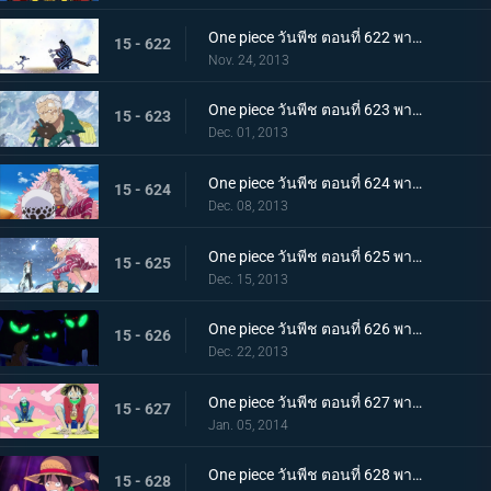
One piece วันพีช ตอนที่ 622 พากย์ไทย พบกันอีกครั้งสุดประทับใจ! โมโมโนะสุเกะกับคินเอม่อน
15 - 622
Nov. 24, 2013
One piece วันพีช ตอนที่ 623 พากย์ไทย ถึงยามอำลา ออกเรือจากพังค์ฮาซาร์ด!
15 - 623
Dec. 01, 2013
One piece วันพีช ตอนที่ 624 พากย์ไทย G5 ย่อยยับ! โดฟลามิงโก้จู่โจม!
15 - 624
Dec. 08, 2013
One piece วันพีช ตอนที่ 625 พากย์ไทย ตึงเครียด! อาโอคิยิ ปะทะ โดฟลามิงโก้
15 - 625
Dec. 15, 2013
One piece วันพีช ตอนที่ 626 พากย์ไทย ซีซาร์หายตัวไป! พันธมิตรโจรสลัดจู่โจม
15 - 626
Dec. 22, 2013
One piece วันพีช ตอนที่ 627 พากย์ไทย ลูฟี่ตายในทะเล!? พันธมิตรโจรสลัดแตกหัก
15 - 627
Jan. 05, 2014
One piece วันพีช ตอนที่ 628 พากย์ไทย การพลิกกลับครั้งใหญ่! ลูฟี่ระเบิดหมัดแห่งความโกรธ!!!
15 - 628