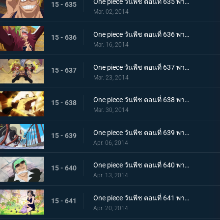
One piece วันพีช ตอนที่ 635 พากย์ไทย ชะตาชักนำอีกครั้ง ไฮยีน่า เบลลามี่
15 - 635
Mar. 02, 2014
One piece วันพีช ตอนที่ 636 พากย์ไทย ชูเปอร์โนวา! บาร์โธโลมีโอ มนุษย์กินคน
15 - 636
Mar. 16, 2014
One piece วันพีช ตอนที่ 637 พากย์ไทย การฟาดฟันของเหล่านักสู้! บล็อก B ลุกเป็นไฟ!
15 - 637
Mar. 23, 2014
One piece วันพีช ตอนที่ 638 พากย์ไทย ไม้ตายหมัดเดียวจอด! คิงพันช์ที่แสนน่ากลัว
15 - 638
Mar. 30, 2014
One piece วันพีช ตอนที่ 639 พากย์ไทย ปลานักสู้โจมตี! ทะลวงฝ่าสะพานแห่งความตายไปซะ
15 - 639
Apr. 06, 2014
One piece วันพีช ตอนที่ 640 พากย์ไทย ผจญภัย! กรีนบิท เกาะแห่งเหล่าภูติ
15 - 640
Apr. 13, 2014
One piece วันพีช ตอนที่ 641 พากย์ไทย โลกที่ไม่มีใครเคยล่วงรู้ อาณาจักรทอนตะต้า
15 - 641
Apr. 20, 2014