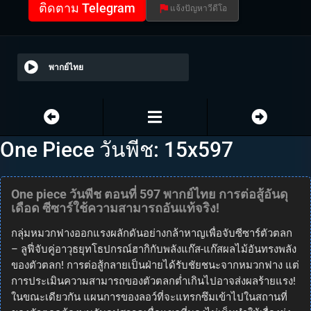
ติดตาม Telegram
แจ้งปัญหาวีดีโอ
พากย์ไทย
One Piece วันพีช: 15x597
One piece วันพีช ตอนที่ 597 พากย์ไทย การต่อสู้อันดุ
เดือด ซีซาร์ใช้ความสามารถอันแท้จริง!
กลุ่มหมวกฟางออกแรงผลักดันอย่างกล้าหาญเพื่อจับซีซาร์ตัวตลก
– ลูฟี่จับคู่อาวุธยุทโธปกรณ์ฮากิกับพลังแก๊ส-แก๊สผลไม้อันทรงพลัง
ของตัวตลก! การต่อสู้กลายเป็นฝ่ายได้รับชัยชนะจากหมวกฟาง แต่
การประเมินความสามารถของตัวตลกต่ำเกินไปอาจส่งผลร้ายแรง!
ในขณะเดียวกัน แผนการของลอว์ที่จะแทรกซึมเข้าไปในสถานที่