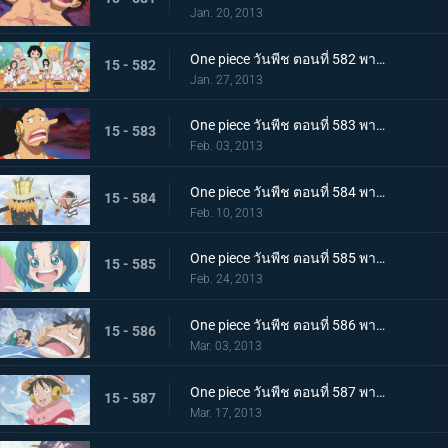
Jan. 20, 2013
One piece วันพีช ตอนที่ 582 พากย์ไทย ตะลึง! ความลับของเกาะที่กระจ่างชัดในที่สุด
15 - 582
Jan. 27, 2013
One piece วันพีช ตอนที่ 583 พากย์ไทย ช่วยเหลือพวกเด็กๆ! สงครามพวกพ้อง เปิดฉาก
15 - 583
Feb. 03, 2013
One piece วันพีช ตอนที่ 584 พากย์ไทย การต่อสู้ด้วยดาบ บรู๊ค ปะทะ ลำตัวซามูไรปริศนา
15 - 584
Feb. 10, 2013
One piece วันพีช ตอนที่ 585 พากย์ไทย เจ็ดเทพโจรสลัด! ทราฟัลการ์ ลอว์
15 - 585
Feb. 24, 2013
One piece วันพีช ตอนที่ 586 พากย์ไทย วิกฤติครั้งใหญ่ ลูฟี่จมทะเลสาบหนาวจัด
15 - 586
Mar. 03, 2013
One piece วันพีช ตอนที่ 587 พากย์ไทย ปะทะรุนแรง! ลอว์ ปะทะ พลเรือโทสโมคเกอร์
15 - 587
Mar. 17, 2013