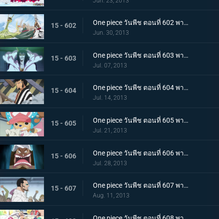
Jun. 23, 2013
One piece วันพีช ตอนที่ 602 พากย์ไทย อาวุธสังหารหมู่ที่เลวร้ายสุดในประวัติศาสตร์! ชิโนะคุนิ
15 - 602
Jun. 30, 2013
One piece วันพีช ตอนที่ 603 พากย์ไทย เปิดฉากตอบโต้! ลูฟี่ ลอว์หลบหนีครั้งใหญ่
15 - 603
Jul. 07, 2013
One piece วันพีช ตอนที่ 604 พากย์ไทย มุ่งสู่อาคาร R! พันธมิตรโจรสลัดบุกโจมตี
15 - 604
Jul. 14, 2013
One piece วันพีช ตอนที่ 605 พากย์ไทย น้ำตาของทาชิงิ! แผนบุกทะลวงด้วยชีวิตของ G5
15 - 605
Jul. 21, 2013
One piece วันพีช ตอนที่ 606 พากย์ไทย พลเรือโทผู้ทรยศ! ไม้ไผ่ปีศาจ เวอร์โก้!
15 - 606
Jul. 28, 2013
One piece วันพีช ตอนที่ 607 พากย์ไทย การต่อสู้สุดดุเดือด ลูฟี่ ปะทะ ซีซาร์
15 - 607
Aug. 11, 2013
One piece วันพีช ตอนที่ 608 พากย์ไทย ผู้ชักใยในเงามืด! โดฟลามิงโก้ เริ่มเคลื่อนไหว!