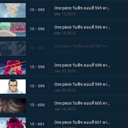
One piece วันพีช ตอนที่ 595 พากย์ไทย จับกุมมาสเตอร์ เริ่มแผนการพันธมิตรโจรสลัด!
15 - 595
May. 12, 2013
One piece วันพีช ตอนที่ 596 พากย์ไทย วิกฤตการณ์ทำลายล้าง! สัตว์ประหลาดแห่งความตายลอยมา
15 - 596
May. 19, 2013
One piece วันพีช ตอนที่ 597 พากย์ไทย การต่อสู้อันดุเดือด ซีซาร์ใช้ความสามารถอันแท้จริง!
15 - 597
May. 26, 2013
One piece วันพีช ตอนที่ 598 พากย์ไทย ซามูไรผ่าอัคคี! จิ้งจอกเพลิงคินเอม่อน
15 - 598
Jun. 02, 2013
One piece วันพีช ตอนที่ 599 พากย์ไทย ตะลึง! ตัวตนที่แท้จริงของชายปริศนาเวอร์โก้!
15 - 599
Jun. 09, 2013
One piece วันพีช ตอนที่ 600 พากย์ไทย ปกป้องพวกเด็กๆ ไว้! เงื้อมมืออันชั่วร้ายของมาสเตอร์ใกล้เข้ามาแล้ว
15 - 600
Jun. 16, 2013
One piece วันพีช ตอนที่ 601 พากย์ไทย นิวเวิลด์สั่นสะเทือน! การทดลองแห่งฝันร้ายของซีซาร์
15 - 601