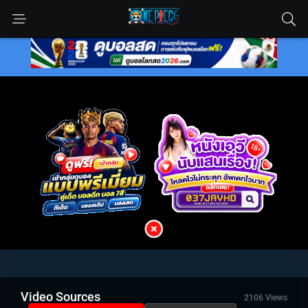
Video Sources
2106 Views