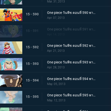
Mar. 31, 2013
One piece วันพีช ตอนที่ 590 พากย์ไทย ตอนพิเศษ! การรวมตัวที่แข็งแกร่งที่สุดในประวัติศาสตร์ ปะทะ จอมตะกละแห่งท้องทะเล
15 - 590
Apr. 07, 2013
One piece วันพีช ตอนที่ 591 พากย์ไทย ช็อปเปอร์เดือดจัด! การทดลองอันโหดเหี้ยมของมาสเตอร์
15 - 591
Apr. 14, 2013
One piece วันพีช ตอนที่ 592 พากย์ไทย ฆ่ายกกลุ่ม! นักฆ่าในตำนานจู่โจม!
15 - 592
Apr. 21, 2013
One piece วันพีช ตอนที่ 593 พากย์ไทย ช่วยนามิ! ลูฟี่ต่อสู้บนภูเขาหิมะ
15 - 593
Apr. 28, 2013
One piece วันพีช ตอนที่ 594 พากย์ไทย ก่อตั้ง! พันธมิตรโจรสลัด ลูฟี่ ลอว์!
15 - 594
May. 05, 2013
One piece วันพีช ตอนที่ 595 พากย์ไทย จับกุมมาสเตอร์ เริ่มแผนการพันธมิตรโจรสลัด!
15 - 595
May. 12, 2013