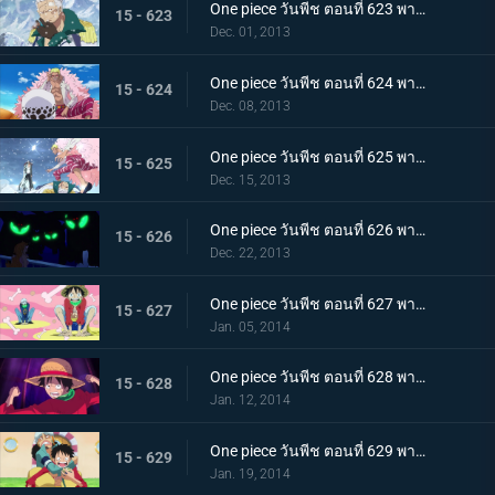
One piece วันพีช ตอนที่ 623 พากย์ไทย ถึงยามอำลา ออกเรือจากพังค์ฮาซาร์ด!
15 - 623
Dec. 01, 2013
One piece วันพีช ตอนที่ 624 พากย์ไทย G5 ย่อยยับ! โดฟลามิงโก้จู่โจม!
15 - 624
Dec. 08, 2013
One piece วันพีช ตอนที่ 625 พากย์ไทย ตึงเครียด! อาโอคิยิ ปะทะ โดฟลามิงโก้
15 - 625
Dec. 15, 2013
One piece วันพีช ตอนที่ 626 พากย์ไทย ซีซาร์หายตัวไป! พันธมิตรโจรสลัดจู่โจม
15 - 626
Dec. 22, 2013
One piece วันพีช ตอนที่ 627 พากย์ไทย ลูฟี่ตายในทะเล!? พันธมิตรโจรสลัดแตกหัก
15 - 627
Jan. 05, 2014
One piece วันพีช ตอนที่ 628 พากย์ไทย การพลิกกลับครั้งใหญ่! ลูฟี่ระเบิดหมัดแห่งความโกรธ!!!
15 - 628
Jan. 12, 2014
One piece วันพีช ตอนที่ 629 พากย์ไทย ตะลึง! ข่าวใหญ่ที่สั่นสะเทือนนิวเวิลด์
15 - 629
Jan. 19, 2014