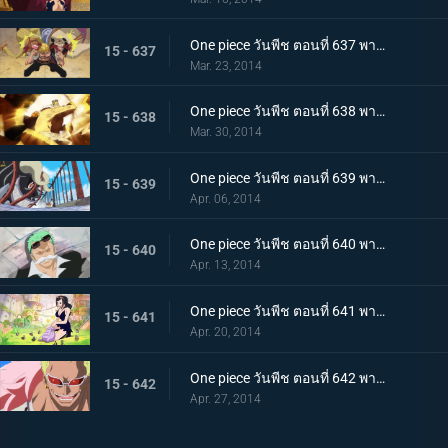
One piece วันพีช ตอนที่ 637 พากย์ไทย การฟาดฟันของเหล่านักสู้! บล็อก B ลุกเป็นไฟ!
15 - 637
Mar. 23, 2014
One piece วันพีช ตอนที่ 638 พากย์ไทย ไม้ตายหมัดเดียวจอด! คิงพันช์ที่แสนน่ากลัว
15 - 638
Mar. 30, 2014
One piece วันพีช ตอนที่ 639 พากย์ไทย ปลานักสู้โจมตี! ทะลวงฝ่าสะพานแห่งความตายไปซะ
15 - 639
Apr. 06, 2014
One piece วันพีช ตอนที่ 640 พากย์ไทย ผจญภัย! กรีนบิท เกาะแห่งเหล่าภูติ
15 - 640
Apr. 13, 2014
One piece วันพีช ตอนที่ 641 พากย์ไทย โลกที่ไม่มีใครเคยล่วงรู้ อาณาจักรทอนตะต้า
15 - 641
Apr. 20, 2014
One piece วันพีช ตอนที่ 642 พากย์ไทย อุบายแห่งศตวรรษ!! โดฟลามิงโก้เริ่มเคลื่อนไหว!
15 - 642
Apr. 27, 2014