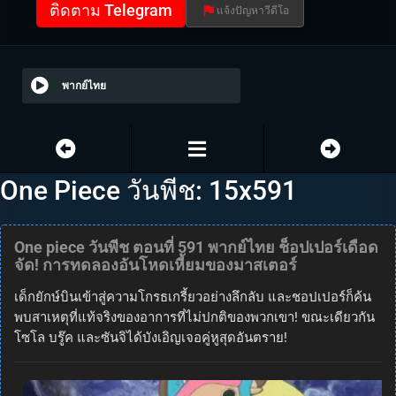
ติดตาม Telegram
แจ้งปัญหาวีดีโอ
พากย์ไทย
One Piece วันพีช: 15x591
One piece วันพีช ตอนที่ 591 พากย์ไทย ช็อปเปอร์เดือด
จัด! การทดลองอันโหดเหี้ยมของมาสเตอร์
เด็กยักษ์บินเข้าสู่ความโกรธเกรี้ยวอย่างลึกลับ และชอปเปอร์ก็ค้น
พบสาเหตุที่แท้จริงของอาการที่ไม่ปกติของพวกเขา! ขณะเดียวกัน
โซโล บรู๊ค และซันจิได้บังเอิญเจอคู่หูสุดอันตราย!