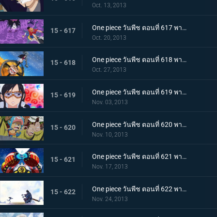
Oct. 13, 2013
One piece วันพีช ตอนที่ 617 พากย์ไทย บดขยี้ซีซาร์! กริซลี่แม็กนั่มอันไร้เทียมทาน
15 - 617
Oct. 20, 2013
One piece วันพีช ตอนที่ 618 พากย์ไทย บุกโจมตี! มือสังหารจากเดรสโรซ่า
15 - 618
Oct. 27, 2013
One piece วันพีช ตอนที่ 619 พากย์ไทย อาละวาดสุดเหวี่ยง! แฟรงกี้โชกุนผู้ไร้เทียมทาน
15 - 619
Nov. 03, 2013
One piece วันพีช ตอนที่ 620 พากย์ไทย ไร้ทางหนีรอด! พังค์ฮาซาร์ดระเบิดครั้งใหญ่
15 - 620
Nov. 10, 2013
One piece วันพีช ตอนที่ 621 พากย์ไทย จับกุมซีซาร์ ระเบิดเจเนรัลแคนนอน
15 - 621
Nov. 17, 2013
One piece วันพีช ตอนที่ 622 พากย์ไทย พบกันอีกครั้งสุดประทับใจ! โมโมโนะสุเกะกับคินเอม่อน
15 - 622
Nov. 24, 2013