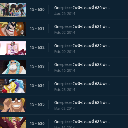
One piece วันพีช ตอนที่ 630 พากย์ไทย ออกผจญภัย! ประเทศแห่งความรัก และ ความรู้สึกแรงกล้า เดรสโรซ่า
15 - 630
Jan. 26, 2014
One piece วันพีช ตอนที่ 631 พากย์ไทย ความบ้าระห่ำที่คอร์ริด้า โคลอสเซียม
15 - 631
Feb. 02, 2014
One piece วันพีช ตอนที่ 632 พากย์ไทย รักสุดอันตราย สาวนักเต้นไวโอเล็ต
15 - 632
Feb. 09, 2014
One piece วันพีช ตอนที่ 633 พากย์ไทย นักสู้ลึกลับสุดแกร่ง! ลูซี่ออกโรงแล้ว
15 - 633
Feb. 16, 2014
One piece วันพีช ตอนที่ 634 พากย์ไทย คุณชายโจรสลัด คาเวนดิช
15 - 634
Feb. 23, 2014
One piece วันพีช ตอนที่ 635 พากย์ไทย ชะตาชักนำอีกครั้ง ไฮยีน่า เบลลามี่
15 - 635
Mar. 02, 2014
One piece วันพีช ตอนที่ 636 พากย์ไทย ชูเปอร์โนวา! บาร์โธโลมีโอ มนุษย์กินคน
15 - 636
Mar. 16, 2014