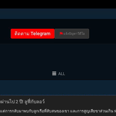
ติดตาม Telegram
แจ้งปัญหาวีดีโอ
ALL
านไป 2 ปี! ลูฟี่กับลอว์
ีกครั้ง แต่การกลับมาพบกับลูกเรือที่สับสนของเขา และการสูญเสียขาส่วนเก