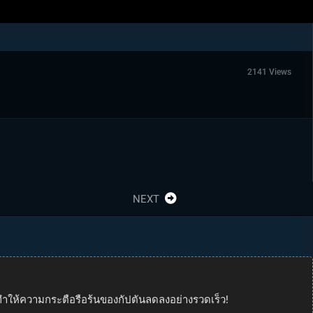
2141 Views
NEXT
ิน ทำให้ความกระตือรือร้นของกัปตันลดลงอย่างรวดเร็ว!