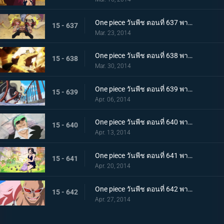
One piece วันพีช ตอนที่ 637 พากย์ไทย การฟาดฟันของเหล่านักสู้! บล็อก B ลุกเป็นไฟ!
15 - 637
Mar. 23, 2014
One piece วันพีช ตอนที่ 638 พากย์ไทย ไม้ตายหมัดเดียวจอด! คิงพันช์ที่แสนน่ากลัว
15 - 638
Mar. 30, 2014
One piece วันพีช ตอนที่ 639 พากย์ไทย ปลานักสู้โจมตี! ทะลวงฝ่าสะพานแห่งความตายไปซะ
15 - 639
Apr. 06, 2014
One piece วันพีช ตอนที่ 640 พากย์ไทย ผจญภัย! กรีนบิท เกาะแห่งเหล่าภูติ
15 - 640
Apr. 13, 2014
One piece วันพีช ตอนที่ 641 พากย์ไทย โลกที่ไม่มีใครเคยล่วงรู้ อาณาจักรทอนตะต้า
15 - 641
Apr. 20, 2014
One piece วันพีช ตอนที่ 642 พากย์ไทย อุบายแห่งศตวรรษ!! โดฟลามิงโก้เริ่มเคลื่อนไหว!
15 - 642
Apr. 27, 2014