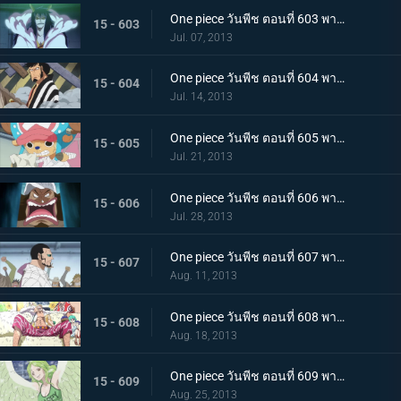
One piece วันพีช ตอนที่ 603 พากย์ไทย เปิดฉากตอบโต้! ลูฟี่ ลอว์หลบหนีครั้งใหญ่
15 - 603
Jul. 07, 2013
One piece วันพีช ตอนที่ 604 พากย์ไทย มุ่งสู่อาคาร R! พันธมิตรโจรสลัดบุกโจมตี
15 - 604
Jul. 14, 2013
One piece วันพีช ตอนที่ 605 พากย์ไทย น้ำตาของทาชิงิ! แผนบุกทะลวงด้วยชีวิตของ G5
15 - 605
Jul. 21, 2013
One piece วันพีช ตอนที่ 606 พากย์ไทย พลเรือโทผู้ทรยศ! ไม้ไผ่ปีศาจ เวอร์โก้!
15 - 606
Jul. 28, 2013
One piece วันพีช ตอนที่ 607 พากย์ไทย การต่อสู้สุดดุเดือด ลูฟี่ ปะทะ ซีซาร์
15 - 607
Aug. 11, 2013
One piece วันพีช ตอนที่ 608 พากย์ไทย ผู้ชักใยในเงามืด! โดฟลามิงโก้ เริ่มเคลื่อนไหว!
15 - 608
Aug. 18, 2013
One piece วันพีช ตอนที่ 609 พากย์ไทย ลูฟี่แข็งตาย!? โมเน่ สาวหิมะผู้น่ากลัว!
15 - 609
Aug. 25, 2013