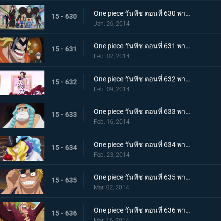
One piece วันพีช ตอนที่ 630 พากย์ไทย ออกผจญภัย! ประเทศแห่งความรัก และ ความรู้สึกแรงกล้า เดรสโรซ่า
15 - 630
Jan. 26, 2014
One piece วันพีช ตอนที่ 631 พากย์ไทย ความบ้าระห่ำที่คอร์ริด้า โคลอสเซียม
15 - 631
Feb. 02, 2014
One piece วันพีช ตอนที่ 632 พากย์ไทย รักสุดอันตราย สาวนักเต้นไวโอเล็ต
15 - 632
Feb. 09, 2014
One piece วันพีช ตอนที่ 633 พากย์ไทย นักสู้ลึกลับสุดแกร่ง! ลูซี่ออกโรงแล้ว
15 - 633
Feb. 16, 2014
One piece วันพีช ตอนที่ 634 พากย์ไทย คุณชายโจรสลัด คาเวนดิช
15 - 634
Feb. 23, 2014
One piece วันพีช ตอนที่ 635 พากย์ไทย ชะตาชักนำอีกครั้ง ไฮยีน่า เบลลามี่
15 - 635
Mar. 02, 2014
One piece วันพีช ตอนที่ 636 พากย์ไทย ชูเปอร์โนวา! บาร์โธโลมีโอ มนุษย์กินคน
15 - 636
Mar. 16, 2014