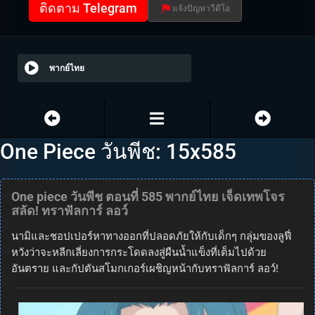
ติดตาม Telegram
แจ้งปัญหาวีดีโอ
พากย์ไทย
One Piece วันพีช: 15x585
One piece วันพีช ตอนที่ 585 พากย์ไทย เจ็ดเทพโจร
สลัด! ทราฟัลการ์ ลอว์
นามิและชอปเปอร์หาทางออกที่ปลอดภัยให้กับเด็กๆ กลุ่มของลูฟี่
หวังว่าจะหลีกเลี่ยงการกระโดดลงสู่ผืนน้ำแข็งที่เต็มไปด้วย
อันตราย และกัปตันสโมกเกอร์เผชิญหน้ากับทราฟัลการ์ ลอว์!