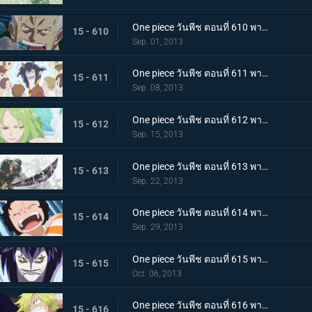
One piece วันพีช ตอนที่ 610 พากย์ไทย ปะทะกำปั้น! การต่อสู้ของ 2 พลเรือโท
15 - 610
Sep. 01, 2013
One piece วันพีช ตอนที่ 611 พากย์ไทย มังกรน้อย! โมโมโนะซูเกะ ปรากฏตัว
15 - 611
Sep. 08, 2013
One piece วันพีช ตอนที่ 612 พากย์ไทย เสี่ยงตายกลางพายุหิมะ กลุ่มหมวกฟางปะทะสาวหิมะ
15 - 612
Sep. 15, 2013
One piece วันพีช ตอนที่ 613 พากย์ไทย ระเบิดท่าไม้ตาย! วิชาดาบเดียวไร้เทียมทานของโซโล!
15 - 613
Sep. 22, 2013
One piece วันพีช ตอนที่ 614 พากย์ไทย ปกป้องเพื่อนไว้! โมช่าวิ่งหนีสุดชีวิต
15 - 614
Sep. 29, 2013
One piece วันพีช ตอนที่ 615 พากย์ไทย ความโศกเศร้าของหนวดน้ำตาล! หนึ่งหมัดแห่งความโกรธของลูฟี่
15 - 615
Oct. 06, 2013
One piece วันพีช ตอนที่ 616 พากย์ไทย บทสรุปอันน่าตกใจ!!! สโมคเกอร์ ปะทะ เวอร์โก้!
15 - 616