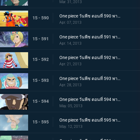
Mar. 31, 2013
One piece วันพีช ตอนที่ 590 พากย์ไทย ตอนพิเศษ! การรวมตัวที่แข็งแกร่งที่สุดในประวัติศาสตร์ ปะทะ จอมตะกละแห่งท้องทะเล
15 - 590
Apr. 07, 2013
One piece วันพีช ตอนที่ 591 พากย์ไทย ช็อปเปอร์เดือดจัด! การทดลองอันโหดเหี้ยมของมาสเตอร์
15 - 591
Apr. 14, 2013
One piece วันพีช ตอนที่ 592 พากย์ไทย ฆ่ายกกลุ่ม! นักฆ่าในตำนานจู่โจม!
15 - 592
Apr. 21, 2013
One piece วันพีช ตอนที่ 593 พากย์ไทย ช่วยนามิ! ลูฟี่ต่อสู้บนภูเขาหิมะ
15 - 593
Apr. 28, 2013
One piece วันพีช ตอนที่ 594 พากย์ไทย ก่อตั้ง! พันธมิตรโจรสลัด ลูฟี่ ลอว์!
15 - 594
May. 05, 2013
One piece วันพีช ตอนที่ 595 พากย์ไทย จับกุมมาสเตอร์ เริ่มแผนการพันธมิตรโจรสลัด!
15 - 595
May. 12, 2013