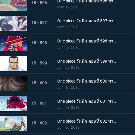
One piece วันพีช ตอนที่ 596 พากย์ไทย วิกฤตการณ์ทำลายล้าง! สัตว์ประหลาดแห่งความตายลอยมา
15 - 596
May. 19, 2013
One piece วันพีช ตอนที่ 597 พากย์ไทย การต่อสู้อันดุเดือด ซีซาร์ใช้ความสามารถอันแท้จริง!
15 - 597
May. 26, 2013
One piece วันพีช ตอนที่ 598 พากย์ไทย ซามูไรผ่าอัคคี! จิ้งจอกเพลิงคินเอม่อน
15 - 598
Jun. 02, 2013
One piece วันพีช ตอนที่ 599 พากย์ไทย ตะลึง! ตัวตนที่แท้จริงของชายปริศนาเวอร์โก้!
15 - 599
Jun. 09, 2013
One piece วันพีช ตอนที่ 600 พากย์ไทย ปกป้องพวกเด็กๆ ไว้! เงื้อมมืออันชั่วร้ายของมาสเตอร์ใกล้เข้ามาแล้ว
15 - 600
Jun. 16, 2013
One piece วันพีช ตอนที่ 601 พากย์ไทย นิวเวิลด์สั่นสะเทือน! การทดลองแห่งฝันร้ายของซีซาร์
15 - 601
Jun. 23, 2013
One piece วันพีช ตอนที่ 602 พากย์ไทย อาวุธสังหารหมู่ที่เลวร้ายสุดในประวัติศาสตร์! ชิโนะคุนิ
15 - 602
Jun. 30, 2013