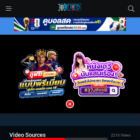
Video Sources
2210 Views