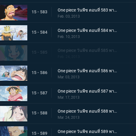
One piece วันพีช ตอนที่ 583 พากย์ไทย ช่วยเหลือพวกเด็กๆ! สงครามพวกพ้อง เปิดฉาก
15 - 583
Feb. 03, 2013
One piece วันพีช ตอนที่ 584 พากย์ไทย การต่อสู้ด้วยดาบ บรู๊ค ปะทะ ลำตัวซามูไรปริศนา
15 - 584
Feb. 10, 2013
One piece วันพีช ตอนที่ 585 พากย์ไทย เจ็ดเทพโจรสลัด! ทราฟัลการ์ ลอว์
15 - 585
Feb. 24, 2013
One piece วันพีช ตอนที่ 586 พากย์ไทย วิกฤติครั้งใหญ่ ลูฟี่จมทะเลสาบหนาวจัด
15 - 586
Mar. 03, 2013
One piece วันพีช ตอนที่ 587 พากย์ไทย ปะทะรุนแรง! ลอว์ ปะทะ พลเรือโทสโมคเกอร์
15 - 587
Mar. 17, 2013
One piece วันพีช ตอนที่ 588 พากย์ไทย พบเจออีกครั้งหลังผ่านไป 2 ปี! ลูฟี่กับลอว์
15 - 588
Mar. 24, 2013
One piece วันพีช ตอนที่ 589 พากย์ไทย เลวร้ายที่สุดโนโลก นักวิทยาศาสตร์ผู้น่าสะพรึงกลัว ซีซ่า
15 - 589