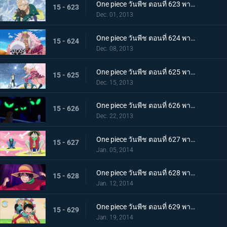
One piece วันพีช ตอนที่ 623 พากย์ไทย ถึงยามอำลา ออกเรือจากพังค์ฮาซาร์ด!
15 - 623
Dec. 01, 2013
One piece วันพีช ตอนที่ 624 พากย์ไทย G5 ย่อยยับ! โดฟลามิงโก้จู่โจม!
15 - 624
Dec. 08, 2013
One piece วันพีช ตอนที่ 625 พากย์ไทย ตึงเครียด! อาโอคิยิ ปะทะ โดฟลามิงโก้
15 - 625
Dec. 15, 2013
One piece วันพีช ตอนที่ 626 พากย์ไทย ซีซาร์หายตัวไป! พันธมิตรโจรสลัดจู่โจม
15 - 626
Dec. 22, 2013
One piece วันพีช ตอนที่ 627 พากย์ไทย ลูฟี่ตายในทะเล!? พันธมิตรโจรสลัดแตกหัก
15 - 627
Jan. 05, 2014
One piece วันพีช ตอนที่ 628 พากย์ไทย การพลิกกลับครั้งใหญ่! ลูฟี่ระเบิดหมัดแห่งความโกรธ!!!
15 - 628
Jan. 12, 2014
One piece วันพีช ตอนที่ 629 พากย์ไทย ตะลึง! ข่าวใหญ่ที่สั่นสะเทือนนิวเวิลด์
15 - 629
Jan. 19, 2014