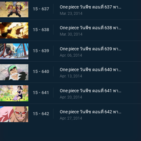
One piece วันพีช ตอนที่ 637 พากย์ไทย การฟาดฟันของเหล่านักสู้! บล็อก B ลุกเป็นไฟ!
15 - 637
Mar. 23, 2014
One piece วันพีช ตอนที่ 638 พากย์ไทย ไม้ตายหมัดเดียวจอด! คิงพันช์ที่แสนน่ากลัว
15 - 638
Mar. 30, 2014
One piece วันพีช ตอนที่ 639 พากย์ไทย ปลานักสู้โจมตี! ทะลวงฝ่าสะพานแห่งความตายไปซะ
15 - 639
Apr. 06, 2014
One piece วันพีช ตอนที่ 640 พากย์ไทย ผจญภัย! กรีนบิท เกาะแห่งเหล่าภูติ
15 - 640
Apr. 13, 2014
One piece วันพีช ตอนที่ 641 พากย์ไทย โลกที่ไม่มีใครเคยล่วงรู้ อาณาจักรทอนตะต้า
15 - 641
Apr. 20, 2014
One piece วันพีช ตอนที่ 642 พากย์ไทย อุบายแห่งศตวรรษ!! โดฟลามิงโก้เริ่มเคลื่อนไหว!
15 - 642
Apr. 27, 2014