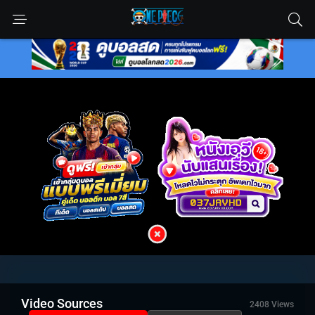
Video Sources
2408 Views