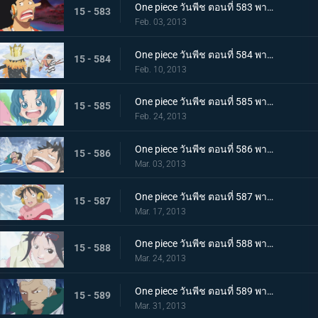
One piece วันพีช ตอนที่ 583 พากย์ไทย ช่วยเหลือพวกเด็กๆ! สงครามพวกพ้อง เปิดฉาก
15 - 583
Feb. 03, 2013
One piece วันพีช ตอนที่ 584 พากย์ไทย การต่อสู้ด้วยดาบ บรู๊ค ปะทะ ลำตัวซามูไรปริศนา
15 - 584
Feb. 10, 2013
One piece วันพีช ตอนที่ 585 พากย์ไทย เจ็ดเทพโจรสลัด! ทราฟัลการ์ ลอว์
15 - 585
Feb. 24, 2013
One piece วันพีช ตอนที่ 586 พากย์ไทย วิกฤติครั้งใหญ่ ลูฟี่จมทะเลสาบหนาวจัด
15 - 586
Mar. 03, 2013
One piece วันพีช ตอนที่ 587 พากย์ไทย ปะทะรุนแรง! ลอว์ ปะทะ พลเรือโทสโมคเกอร์
15 - 587
Mar. 17, 2013
One piece วันพีช ตอนที่ 588 พากย์ไทย พบเจออีกครั้งหลังผ่านไป 2 ปี! ลูฟี่กับลอว์
15 - 588
Mar. 24, 2013
One piece วันพีช ตอนที่ 589 พากย์ไทย เลวร้ายที่สุดโนโลก นักวิทยาศาสตร์ผู้น่าสะพรึงกลัว ซีซ่า
15 - 589
Mar. 31, 2013