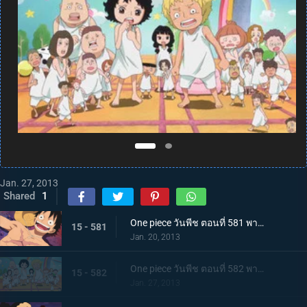
Jan. 27, 2013
Shared
1
One piece วันพีช ตอนที่ 581 พากย์ไทย กลุ่มหมวกฟางโกลาหล! ซามูไรมีแต่หัวปรากฏตัว!
15 - 581
Jan. 20, 2013
One piece วันพีช ตอนที่ 582 พากย์ไทย ตะลึง! ความลับของเกาะที่กระจ่างชัดในที่สุด
15 - 582
Jan. 27, 2013