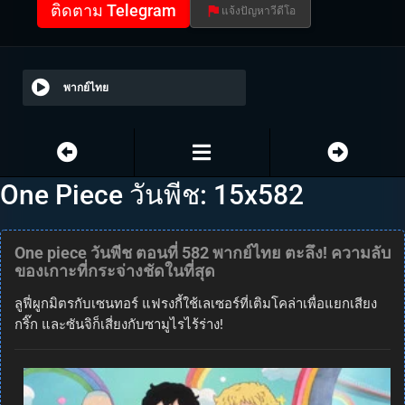
ติดตาม Telegram
แจ้งปัญหาวีดีโอ
พากย์ไทย
One Piece วันพีช: 15x582
One piece วันพีช ตอนที่ 582 พากย์ไทย ตะลึง! ความลับ
ของเกาะที่กระจ่างชัดในที่สุด
ลูฟี่ผูกมิตรกับเซนทอร์ แฟรงกี้ใช้เลเซอร์ที่เติมโคล่าเพื่อแยกเสียง
กริ๊ก และซันจิก็เสี่ยงกับซามูไรไร้ร่าง!