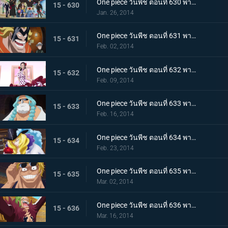
One piece วันพีช ตอนที่ 630 พากย์ไทย ออกผจญภัย! ประเทศแห่งความรัก และ ความรู้สึกแรงกล้า เดรสโรซ่า
15 - 630
Jan. 26, 2014
One piece วันพีช ตอนที่ 631 พากย์ไทย ความบ้าระห่ำที่คอร์ริด้า โคลอสเซียม
15 - 631
Feb. 02, 2014
One piece วันพีช ตอนที่ 632 พากย์ไทย รักสุดอันตราย สาวนักเต้นไวโอเล็ต
15 - 632
Feb. 09, 2014
One piece วันพีช ตอนที่ 633 พากย์ไทย นักสู้ลึกลับสุดแกร่ง! ลูซี่ออกโรงแล้ว
15 - 633
Feb. 16, 2014
One piece วันพีช ตอนที่ 634 พากย์ไทย คุณชายโจรสลัด คาเวนดิช
15 - 634
Feb. 23, 2014
One piece วันพีช ตอนที่ 635 พากย์ไทย ชะตาชักนำอีกครั้ง ไฮยีน่า เบลลามี่
15 - 635
Mar. 02, 2014
One piece วันพีช ตอนที่ 636 พากย์ไทย ชูเปอร์โนวา! บาร์โธโลมีโอ มนุษย์กินคน
15 - 636
Mar. 16, 2014