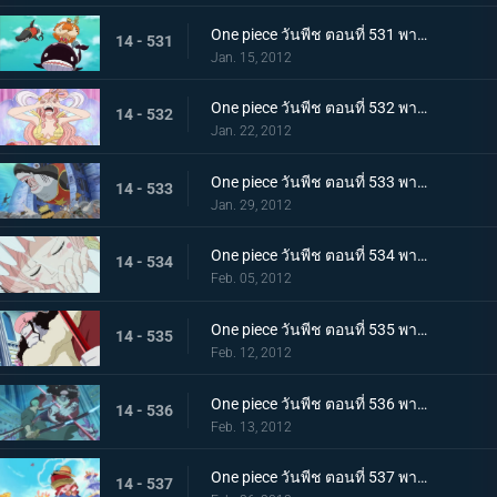
One piece วันพีช ตอนที่ 531 พากย์ไทย วังริวงู! ฉลามที่ช่วยไว้เป็นผู้นำทาง
14 - 531
Jan. 15, 2012
One piece วันพีช ตอนที่ 532 พากย์ไทย อ่อนแอแถมขี้แย! เจ้าหญิงเงือกบนหอคอยโควคาคุ!
14 - 532
Jan. 22, 2012
One piece วันพีช ตอนที่ 533 พากย์ไทย สถานการณ์ฉุกเฉิน! วังริวงูถูกยึด
14 - 533
Jan. 29, 2012
One piece วันพีช ตอนที่ 534 พากย์ไทย วังริวงูสั่นสะเทือน! ชิราโฮชิถูกลักพาตัว
14 - 534
Feb. 05, 2012
One piece วันพีช ตอนที่ 535 พากย์ไทย โฮดี้บุกจู่โจม แผนการล้างแค้นเริ่มขึ้นแล้ว
14 - 535
Feb. 12, 2012
One piece วันพีช ตอนที่ 536 พากย์ไทย ศึกตัดสินในวังริวงู! โซโล ปะทะ โฮดี้!
14 - 536
Feb. 13, 2012
One piece วันพีช ตอนที่ 537 พากย์ไทย ปกป้องชิราโฮชิ การไล่ล่าของเด็คเค่น
14 - 537