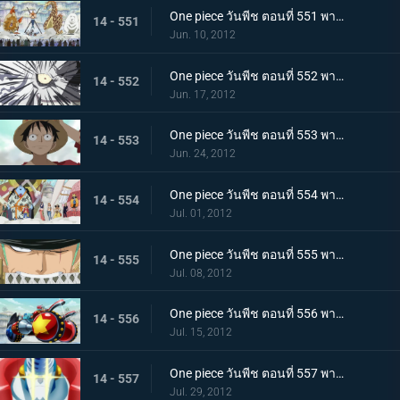
One piece วันพีช ตอนที่ 551 พากย์ไทย เริ่มศึกตัดสิน ณ ลานเกียวคอร์ด!
14 - 551
Jun. 10, 2012
One piece วันพีช ตอนที่ 552 พากย์ไทย คำสารภาพที่น่าตกใจ ความจริงเบื้องหลังการลอบสังหารโอโตฮิเมะ
14 - 552
Jun. 17, 2012
One piece วันพีช ตอนที่ 553 พากย์ไทย น้ำตาของชิราโฮชิ! ในที่สุดลูฟี่ก็ออกโรง
14 - 553
Jun. 24, 2012
One piece วันพีช ตอนที่ 554 พากย์ไทย ศึกครั้งใหญ่! กลุ่มหมวกฟาง ปะทะ ศัตรู 100,000 คน
14 - 554
Jul. 01, 2012
One piece วันพีช ตอนที่ 555 พากย์ไทย ระเบิดวิชาครั้งใหญ่! โซโล ซันจิ ออกจู่โจม!
14 - 555
Jul. 08, 2012
One piece วันพีช ตอนที่ 556 พากย์ไทย เปิดตัวครั้งแรก! อาวุธลับของเรือซันนี่!
14 - 556
Jul. 15, 2012
One piece วันพีช ตอนที่ 557 พากย์ไทย ไอรอน ไพเรท! แฟรงกี้โชกุนปรากฏกาย
14 - 557
Jul. 29, 2012