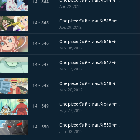
One piece วันพีช ตอนที่ 544 พากย์ไทย กลุ่มโจรสลัดแตกแยก จินเบ ปะทะ อารอง
14 - 544
Apr. 22, 2012
One piece วันพีช ตอนที่ 545 พากย์ไทย เกาะมนุษย์เงือกสั่นไหว! มังกรฟ้าขึ้นเทียบฝั่ง
14 - 545
Apr. 29, 2012
One piece วันพีช ตอนที่ 546 พากย์ไทย โศกนาฏกรรมที่มาอย่างเฉียบพลัน! กระสุนสังหารที่ดับอนาคต
14 - 546
May. 06, 2012
One piece วันพีช ตอนที่ 547 พากย์ไทย กลับสู่ปัจจุบัน! โฮดี้เริ่มเคลื่อนไหว
14 - 547
May. 13, 2012
One piece วันพีช ตอนที่ 548 พากย์ไทย สะเทือนทั้งอาณาจักร คำสั่งประหารเนปจูน
14 - 548
May. 20, 2012
One piece วันพีช ตอนที่ 549 พากย์ไทย รอยร้าวบังเกิด! ลูฟี่ ปะทะ จินเบ
14 - 549
May. 27, 2012
One piece วันพีช ตอนที่ 550 พากย์ไทย เกิดความผิดปกติกับโฮดี้ พลังที่แท้จริงของยาปีศาจ!
14 - 550
Jun. 03, 2012