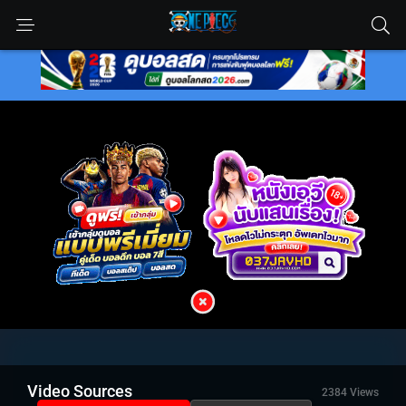
Video Sources
2384 Views