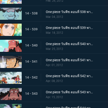
Feb. 26, 2012
One piece วันพีช ตอนที่ 538 พากย์ไทย กลุ่มหมวกฟางพ่าย! โฮดี้ยึดวังริวงู!
14 - 538
Mar. 04, 2012
One piece วันพีช ตอนที่ 539 พากย์ไทย หวนรำลึกชะตากรรม! นามิ กับ โจรสลัดมนุษย์เงือก!
14 - 539
Mar. 18, 2012
One piece วันพีช ตอนที่ 540 พากย์ไทย วีรบุรุษผู้ปลดปล่อยทาส ไทเกอร์นักผจญภัย
14 - 540
Mar. 25, 2012
One piece วันพีช ตอนที่ 541 พากย์ไทย คิซารุออกโรง! กับดักล่อไทเกอร์!
14 - 541
Apr. 01, 2012
One piece วันพีช ตอนที่ 542 พากย์ไทย ตอนพิเศษ! ลูฟี่และโทริโกะ! การพบกันอีกครั้ง โทริโกะ ลูฟี่! ออกค้นหาผลทะเลกัน!
14 - 542
Apr. 08, 2012
One piece วันพีช ตอนที่ 543 พากย์ไทย จุดจบของวีรบุรษ ความจริงของไทเกอร์ที่น่าตกตะลึง
14 - 543
Apr. 15, 2012