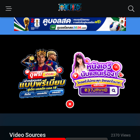
Video Sources
2370 Views