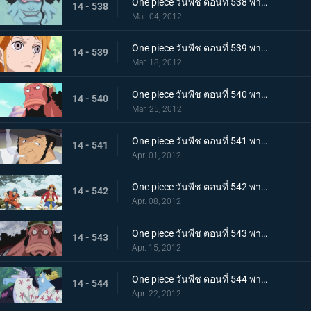
One piece วันพีช ตอนที่ 538 พากย์ไทย กลุ่มหมวกฟางพ่าย! โฮดี้ยึดวังริวงู!
14 - 538
Mar. 04, 2012
One piece วันพีช ตอนที่ 539 พากย์ไทย หวนรำลึกชะตากรรม! นามิ กับ โจรสลัดมนุษย์เงือก!
14 - 539
Mar. 18, 2012
One piece วันพีช ตอนที่ 540 พากย์ไทย วีรบุรุษผู้ปลดปล่อยทาส ไทเกอร์นักผจญภัย
14 - 540
Mar. 25, 2012
One piece วันพีช ตอนที่ 541 พากย์ไทย คิซารุออกโรง! กับดักล่อไทเกอร์!
14 - 541
Apr. 01, 2012
One piece วันพีช ตอนที่ 542 พากย์ไทย ตอนพิเศษ! ลูฟี่และโทริโกะ! การพบกันอีกครั้ง โทริโกะ ลูฟี่! ออกค้นหาผลทะเลกัน!
14 - 542
Apr. 08, 2012
One piece วันพีช ตอนที่ 543 พากย์ไทย จุดจบของวีรบุรษ ความจริงของไทเกอร์ที่น่าตกตะลึง
14 - 543
Apr. 15, 2012
One piece วันพีช ตอนที่ 544 พากย์ไทย กลุ่มโจรสลัดแตกแยก จินเบ ปะทะ อารอง
14 - 544
Apr. 22, 2012