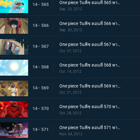
One piece วันพีช ตอนที่ 565 พากย์ไทย ลูพี่โจมตีทุ่มสุดตัว! ระเบิดหมัด เรด ฮอว์ค
14 - 565
Sep. 23, 2012
One piece วันพีช ตอนที่ 566 พากย์ไทย ใกล้จะสิ้นสุด! ศึกตัดสินกับโฮดี้มาถึงแล้ว
14 - 566
Sep. 30, 2012
One piece วันพีช ตอนที่ 567 พากย์ไทย เรือโนอาห์จงหยุด! หมัดปืนกลช้างอันเด็ดเดี่ยว!
14 - 567
Oct. 07, 2012
One piece วันพีช ตอนที่ 568 พากย์ไทย ไปสู่อนาคต! เส้นทางที่เชื่อมไปยังแสงอาทิตย์!
14 - 568
Oct. 14, 2012
One piece วันพีช ตอนที่ 569 พากย์ไทย ความลับได้เปิดเผย!!! ความจริง?..เกี่ยวกับอาวุธโบราณ!!
14 - 569
Oct. 21, 2012
One piece วันพีช ตอนที่ 570 พากย์ไทย กลุ่มหมวกฟางตะลึง! จอมพลคนใหม่แห่งกองทัพเรือ!
14 - 570
Oct. 28, 2012
One piece วันพีช ตอนที่ 571 พากย์ไทย ผู้ชื่นชอบของหวาน! สี่จักรพรรดิ บิ๊กมัม
14 - 571
Nov. 04, 2012