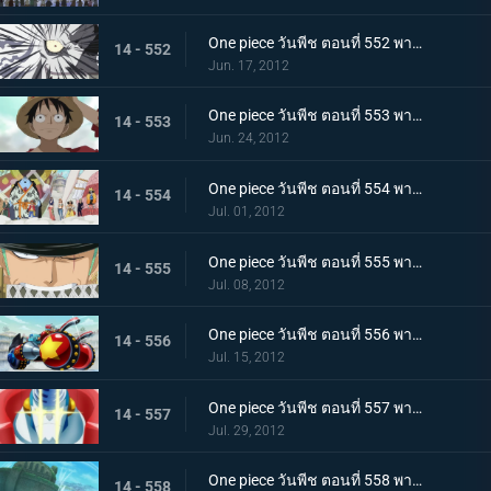
One piece วันพีช ตอนที่ 552 พากย์ไทย คำสารภาพที่น่าตกใจ ความจริงเบื้องหลังการลอบสังหารโอโตฮิเมะ
14 - 552
Jun. 17, 2012
One piece วันพีช ตอนที่ 553 พากย์ไทย น้ำตาของชิราโฮชิ! ในที่สุดลูฟี่ก็ออกโรง
14 - 553
Jun. 24, 2012
One piece วันพีช ตอนที่ 554 พากย์ไทย ศึกครั้งใหญ่! กลุ่มหมวกฟาง ปะทะ ศัตรู 100,000 คน
14 - 554
Jul. 01, 2012
One piece วันพีช ตอนที่ 555 พากย์ไทย ระเบิดวิชาครั้งใหญ่! โซโล ซันจิ ออกจู่โจม!
14 - 555
Jul. 08, 2012
One piece วันพีช ตอนที่ 556 พากย์ไทย เปิดตัวครั้งแรก! อาวุธลับของเรือซันนี่!
14 - 556
Jul. 15, 2012
One piece วันพีช ตอนที่ 557 พากย์ไทย ไอรอน ไพเรท! แฟรงกี้โชกุนปรากฏกาย
14 - 557
Jul. 29, 2012
One piece วันพีช ตอนที่ 558 พากย์ไทย เรือโนอาห์ใกล้เข้ามา! เกาะมนุษย์เงือกเข้าสู่วิกฤต!
14 - 558