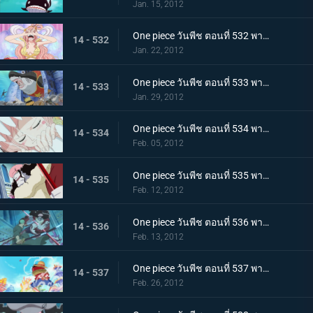
Jan. 15, 2012
One piece วันพีช ตอนที่ 532 พากย์ไทย อ่อนแอแถมขี้แย! เจ้าหญิงเงือกบนหอคอยโควคาคุ!
14 - 532
Jan. 22, 2012
One piece วันพีช ตอนที่ 533 พากย์ไทย สถานการณ์ฉุกเฉิน! วังริวงูถูกยึด
14 - 533
Jan. 29, 2012
One piece วันพีช ตอนที่ 534 พากย์ไทย วังริวงูสั่นสะเทือน! ชิราโฮชิถูกลักพาตัว
14 - 534
Feb. 05, 2012
One piece วันพีช ตอนที่ 535 พากย์ไทย โฮดี้บุกจู่โจม แผนการล้างแค้นเริ่มขึ้นแล้ว
14 - 535
Feb. 12, 2012
One piece วันพีช ตอนที่ 536 พากย์ไทย ศึกตัดสินในวังริวงู! โซโล ปะทะ โฮดี้!
14 - 536
Feb. 13, 2012
One piece วันพีช ตอนที่ 537 พากย์ไทย ปกป้องชิราโฮชิ การไล่ล่าของเด็คเค่น
14 - 537
Feb. 26, 2012