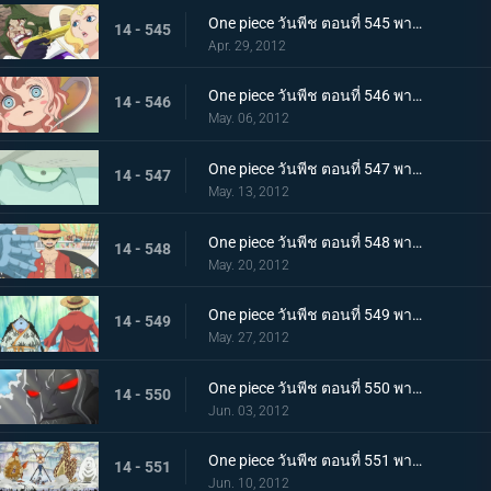
One piece วันพีช ตอนที่ 545 พากย์ไทย เกาะมนุษย์เงือกสั่นไหว! มังกรฟ้าขึ้นเทียบฝั่ง
14 - 545
Apr. 29, 2012
One piece วันพีช ตอนที่ 546 พากย์ไทย โศกนาฏกรรมที่มาอย่างเฉียบพลัน! กระสุนสังหารที่ดับอนาคต
14 - 546
May. 06, 2012
One piece วันพีช ตอนที่ 547 พากย์ไทย กลับสู่ปัจจุบัน! โฮดี้เริ่มเคลื่อนไหว
14 - 547
May. 13, 2012
One piece วันพีช ตอนที่ 548 พากย์ไทย สะเทือนทั้งอาณาจักร คำสั่งประหารเนปจูน
14 - 548
May. 20, 2012
One piece วันพีช ตอนที่ 549 พากย์ไทย รอยร้าวบังเกิด! ลูฟี่ ปะทะ จินเบ
14 - 549
May. 27, 2012
One piece วันพีช ตอนที่ 550 พากย์ไทย เกิดความผิดปกติกับโฮดี้ พลังที่แท้จริงของยาปีศาจ!
14 - 550
Jun. 03, 2012
One piece วันพีช ตอนที่ 551 พากย์ไทย เริ่มศึกตัดสิน ณ ลานเกียวคอร์ด!
14 - 551
Jun. 10, 2012