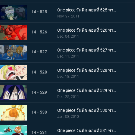
One piece วันพีช ตอนที่ 525 พากย์ไทย เรือแตกกลางทะเล! กลุ่มหมวกฟางพลัดหลงกัน
14 - 525
Nov. 27, 2011
One piece วันพีช ตอนที่ 526 พากย์ไทย ภูเขาไฟใต้ทะเลปะทุ! ลอยล่องสู่เกาะมนุษย์เงือก
14 - 526
Dec. 04, 2011
One piece วันพีช ตอนที่ 527 พากย์ไทย ขึ้นสู่เกาะมนุษย์เงือก! พบเหล่านางเงือกแสนงาม
14 - 527
Dec. 11, 2011
One piece วันพีช ตอนที่ 528 พากย์ไทย ตื่นเต้นจนล้นปรี่! ชีวิตของซันจิตกอยู่ในอันตราย!!!
14 - 528
Dec. 18, 2011
One piece วันพีช ตอนที่ 529 พากย์ไทย เกาะมนุษย์เงือกล้มสลาย!!! คำทำนายของเชอรี่!
14 - 529
Dec. 25, 2011
One piece วันพีช ตอนที่ 530 พากย์ไทย ราชาแห่งเกาะมนุษย์เงือก! เนปจูนเทพเจ้าแห่งท้องทะเล
14 - 530
Jan. 08, 2012
One piece วันพีช ตอนที่ 531 พากย์ไทย วังริวงู! ฉลามที่ช่วยไว้เป็นผู้นำทาง
14 - 531