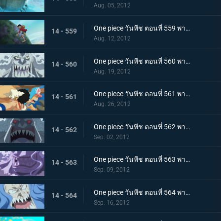
Aug. 05, 2012
One piece วันพีช ตอนที่ 559 พากย์ไทย เร็วเข้าลูฟี่! ชิราโฮชิ เข้าตาจนแล้ว
14 - 559
Aug. 12, 2012
One piece วันพีช ตอนที่ 560 พากย์ไทย เริ่มการต่อสู้สุดระห่ำ! ลูฟี่ ปะทะ โฮดี้!
14 - 560
Aug. 19, 2012
One piece วันพีช ตอนที่ 561 พากย์ไทย ต่อสู้ตะลุมบอน! กลุ่มหมวกฟาง ปะทะ กลุ่มโจรสลัดมนุษย์เงือกรุ่นใหม่!
14 - 561
Aug. 26, 2012
One piece วันพีช ตอนที่ 562 พากย์ไทย ลูฟี่พ่ายแพ้!? ถึงเวลาแก้แค้นของโฮดี้
14 - 562
Sep. 02, 2012
One piece วันพีช ตอนที่ 563 พากย์ไทย ความจริงที่น่าตกใจ! ตัวตนที่แท้จริงของโฮดี้!
14 - 563
Sep. 09, 2012
One piece วันพีช ตอนที่ 564 พากย์ไทย กลับสู่ศูนย์! คำขออันแรงกล้าต่อลูฟี่!
14 - 564
Sep. 16, 2012