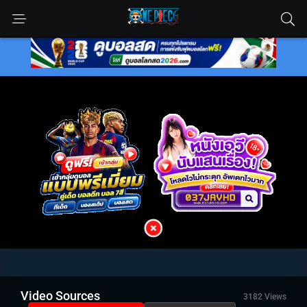
Video Sources
3182 Views