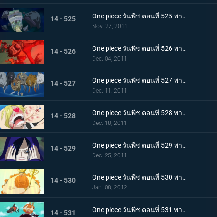
One piece วันพีช ตอนที่ 525 พากย์ไทย เรือแตกกลางทะเล! กลุ่มหมวกฟางพลัดหลงกัน
14 - 525
Nov. 27, 2011
One piece วันพีช ตอนที่ 526 พากย์ไทย ภูเขาไฟใต้ทะเลปะทุ! ลอยล่องสู่เกาะมนุษย์เงือก
14 - 526
Dec. 04, 2011
One piece วันพีช ตอนที่ 527 พากย์ไทย ขึ้นสู่เกาะมนุษย์เงือก! พบเหล่านางเงือกแสนงาม
14 - 527
Dec. 11, 2011
One piece วันพีช ตอนที่ 528 พากย์ไทย ตื่นเต้นจนล้นปรี่! ชีวิตของซันจิตกอยู่ในอันตราย!!!
14 - 528
Dec. 18, 2011
One piece วันพีช ตอนที่ 529 พากย์ไทย เกาะมนุษย์เงือกล้มสลาย!!! คำทำนายของเชอรี่!
14 - 529
Dec. 25, 2011
One piece วันพีช ตอนที่ 530 พากย์ไทย ราชาแห่งเกาะมนุษย์เงือก! เนปจูนเทพเจ้าแห่งท้องทะเล
14 - 530
Jan. 08, 2012
One piece วันพีช ตอนที่ 531 พากย์ไทย วังริวงู! ฉลามที่ช่วยไว้เป็นผู้นำทาง
14 - 531