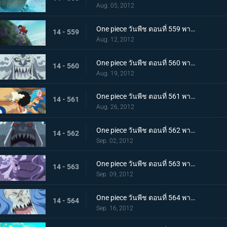
Aug. 05, 2012
One piece วันพีช ตอนที่ 559 พากย์ไทย เร็วเข้าลูฟี่! ชิราโฮชิ เข้าตาจนแล้ว
14 - 559
Aug. 12, 2012
One piece วันพีช ตอนที่ 560 พากย์ไทย เริ่มการต่อสู้สุดระห่ำ! ลูฟี่ ปะทะ โฮดี้!
14 - 560
Aug. 19, 2012
One piece วันพีช ตอนที่ 561 พากย์ไทย ต่อสู้ตะลุมบอน! กลุ่มหมวกฟาง ปะทะ กลุ่มโจรสลัดมนุษย์เงือกรุ่นใหม่!
14 - 561
Aug. 26, 2012
One piece วันพีช ตอนที่ 562 พากย์ไทย ลูฟี่พ่ายแพ้!? ถึงเวลาแก้แค้นของโฮดี้
14 - 562
Sep. 02, 2012
One piece วันพีช ตอนที่ 563 พากย์ไทย ความจริงที่น่าตกใจ! ตัวตนที่แท้จริงของโฮดี้!
14 - 563
Sep. 09, 2012
One piece วันพีช ตอนที่ 564 พากย์ไทย กลับสู่ศูนย์! คำขออันแรงกล้าต่อลูฟี่!
14 - 564
Sep. 16, 2012