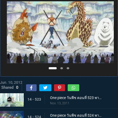
Jun. 10, 2012
Shared
0
One piece วันพีช ตอนที่ 523 พากย์ไทย ความจริงที่น่าตกตะลึง ชายผู้ปกป้องเรือซันนี่
14 - 523
Nov. 13, 2011
One piece วันพีช ตอนที่ 524 พากย์ไทย การต่อสู้ใต้ทะเลที่แลกด้วยชีวิต! สัตว์ประหลาดแห่งท้องทะเลปรากฏ
14 - 524