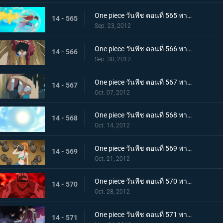
One piece วันพีช ตอนที่ 565 พากย์ไทย ลูพี่โจมตีทุ่มสุดตัว! ระเบิดหมัด เรด ฮอว์ค
14 - 565
Sep. 23, 2012
One piece วันพีช ตอนที่ 566 พากย์ไทย ใกล้จะสิ้นสุด! ศึกตัดสินกับโฮดี้มาถึงแล้ว
14 - 566
Sep. 30, 2012
One piece วันพีช ตอนที่ 567 พากย์ไทย เรือโนอาห์จงหยุด! หมัดปืนกลช้างอันเด็ดเดี่ยว!
14 - 567
Oct. 07, 2012
One piece วันพีช ตอนที่ 568 พากย์ไทย ไปสู่อนาคต! เส้นทางที่เชื่อมไปยังแสงอาทิตย์!
14 - 568
Oct. 14, 2012
One piece วันพีช ตอนที่ 569 พากย์ไทย ความลับได้เปิดเผย!!! ความจริง?..เกี่ยวกับอาวุธโบราณ!!
14 - 569
Oct. 21, 2012
One piece วันพีช ตอนที่ 570 พากย์ไทย กลุ่มหมวกฟางตะลึง! จอมพลคนใหม่แห่งกองทัพเรือ!
14 - 570
Oct. 28, 2012
One piece วันพีช ตอนที่ 571 พากย์ไทย ผู้ชื่นชอบของหวาน! สี่จักรพรรดิ บิ๊กมัม
14 - 571