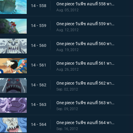
One piece วันพีช ตอนที่ 558 พากย์ไทย เรือโนอาห์ใกล้เข้ามา! เกาะมนุษย์เงือกเข้าสู่วิกฤต!
14 - 558
Aug. 05, 2012
One piece วันพีช ตอนที่ 559 พากย์ไทย เร็วเข้าลูฟี่! ชิราโฮชิ เข้าตาจนแล้ว
14 - 559
Aug. 12, 2012
One piece วันพีช ตอนที่ 560 พากย์ไทย เริ่มการต่อสู้สุดระห่ำ! ลูฟี่ ปะทะ โฮดี้!
14 - 560
Aug. 19, 2012
One piece วันพีช ตอนที่ 561 พากย์ไทย ต่อสู้ตะลุมบอน! กลุ่มหมวกฟาง ปะทะ กลุ่มโจรสลัดมนุษย์เงือกรุ่นใหม่!
14 - 561
Aug. 26, 2012
One piece วันพีช ตอนที่ 562 พากย์ไทย ลูฟี่พ่ายแพ้!? ถึงเวลาแก้แค้นของโฮดี้
14 - 562
Sep. 02, 2012
One piece วันพีช ตอนที่ 563 พากย์ไทย ความจริงที่น่าตกใจ! ตัวตนที่แท้จริงของโฮดี้!
14 - 563
Sep. 09, 2012
One piece วันพีช ตอนที่ 564 พากย์ไทย กลับสู่ศูนย์! คำขออันแรงกล้าต่อลูฟี่!
14 - 564
Sep. 16, 2012