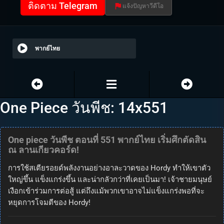
ติดตาม Telegram
แจ้งปัญหาวีดีโอ
พากย์ไทย
One Piece วันพีช: 14x551
One piece วันพีช ตอนที่ 551 พากย์ไทย เริ่มศึกตัดสิน
ณ ลานเกียวคอร์ด!
การใช้สเตียรอยด์พลังงานอย่างอาละวาดของ Hordy ทำให้เขาตัว
ใหญ่ขึ้น แข็งแกร่งขึ้น และน่ากลัวกว่าที่เคยเป็นมา! เจ้าชายมนุษย์
เงือกเข้าร่วมการต่อสู้ แต่ถึงแม้พวกเขาอาจไม่แข็งแกร่งพอที่จะ
หยุดการโจมตีของ Hordy!