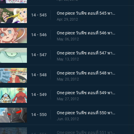
One piece วันพีช ตอนที่ 545 พากย์ไทย เกาะมนุษย์เงือกสั่นไหว! มังกรฟ้าขึ้นเทียบฝั่ง
14 - 545
Apr. 29, 2012
One piece วันพีช ตอนที่ 546 พากย์ไทย โศกนาฏกรรมที่มาอย่างเฉียบพลัน! กระสุนสังหารที่ดับอนาคต
14 - 546
May. 06, 2012
One piece วันพีช ตอนที่ 547 พากย์ไทย กลับสู่ปัจจุบัน! โฮดี้เริ่มเคลื่อนไหว
14 - 547
May. 13, 2012
One piece วันพีช ตอนที่ 548 พากย์ไทย สะเทือนทั้งอาณาจักร คำสั่งประหารเนปจูน
14 - 548
May. 20, 2012
One piece วันพีช ตอนที่ 549 พากย์ไทย รอยร้าวบังเกิด! ลูฟี่ ปะทะ จินเบ
14 - 549
May. 27, 2012
One piece วันพีช ตอนที่ 550 พากย์ไทย เกิดความผิดปกติกับโฮดี้ พลังที่แท้จริงของยาปีศาจ!
14 - 550
Jun. 03, 2012
One piece วันพีช ตอนที่ 551 พากย์ไทย เริ่มศึกตัดสิน ณ ลานเกียวคอร์ด!