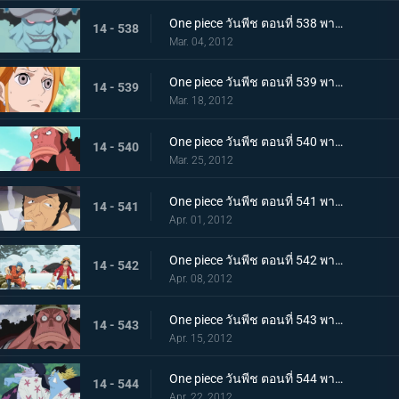
One piece วันพีช ตอนที่ 538 พากย์ไทย กลุ่มหมวกฟางพ่าย! โฮดี้ยึดวังริวงู!
14 - 538
Mar. 04, 2012
One piece วันพีช ตอนที่ 539 พากย์ไทย หวนรำลึกชะตากรรม! นามิ กับ โจรสลัดมนุษย์เงือก!
14 - 539
Mar. 18, 2012
One piece วันพีช ตอนที่ 540 พากย์ไทย วีรบุรุษผู้ปลดปล่อยทาส ไทเกอร์นักผจญภัย
14 - 540
Mar. 25, 2012
One piece วันพีช ตอนที่ 541 พากย์ไทย คิซารุออกโรง! กับดักล่อไทเกอร์!
14 - 541
Apr. 01, 2012
One piece วันพีช ตอนที่ 542 พากย์ไทย ตอนพิเศษ! ลูฟี่และโทริโกะ! การพบกันอีกครั้ง โทริโกะ ลูฟี่! ออกค้นหาผลทะเลกัน!
14 - 542
Apr. 08, 2012
One piece วันพีช ตอนที่ 543 พากย์ไทย จุดจบของวีรบุรษ ความจริงของไทเกอร์ที่น่าตกตะลึง
14 - 543
Apr. 15, 2012
One piece วันพีช ตอนที่ 544 พากย์ไทย กลุ่มโจรสลัดแตกแยก จินเบ ปะทะ อารอง
14 - 544
Apr. 22, 2012