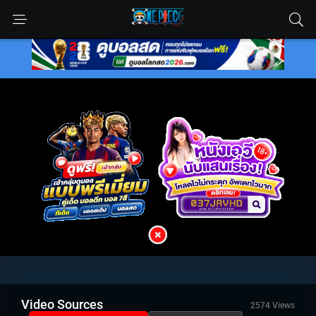
Video Sources
2574 Views