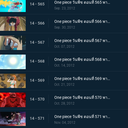
One piece วันพีช ตอนที่ 565 พากย์ไทย ลูพี่โจมตีทุ่มสุดตัว! ระเบิดหมัด เรด ฮอว์ค
14 - 565
Sep. 23, 2012
One piece วันพีช ตอนที่ 566 พากย์ไทย ใกล้จะสิ้นสุด! ศึกตัดสินกับโฮดี้มาถึงแล้ว
14 - 566
Sep. 30, 2012
One piece วันพีช ตอนที่ 567 พากย์ไทย เรือโนอาห์จงหยุด! หมัดปืนกลช้างอันเด็ดเดี่ยว!
14 - 567
Oct. 07, 2012
One piece วันพีช ตอนที่ 568 พากย์ไทย ไปสู่อนาคต! เส้นทางที่เชื่อมไปยังแสงอาทิตย์!
14 - 568
Oct. 14, 2012
One piece วันพีช ตอนที่ 569 พากย์ไทย ความลับได้เปิดเผย!!! ความจริง?..เกี่ยวกับอาวุธโบราณ!!
14 - 569
Oct. 21, 2012
One piece วันพีช ตอนที่ 570 พากย์ไทย กลุ่มหมวกฟางตะลึง! จอมพลคนใหม่แห่งกองทัพเรือ!
14 - 570
Oct. 28, 2012
One piece วันพีช ตอนที่ 571 พากย์ไทย ผู้ชื่นชอบของหวาน! สี่จักรพรรดิ บิ๊กมัม
14 - 571
Nov. 04, 2012