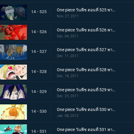
One piece วันพีช ตอนที่ 525 พากย์ไทย เรือแตกกลางทะเล! กลุ่มหมวกฟางพลัดหลงกัน
14 - 525
Nov. 27, 2011
One piece วันพีช ตอนที่ 526 พากย์ไทย ภูเขาไฟใต้ทะเลปะทุ! ลอยล่องสู่เกาะมนุษย์เงือก
14 - 526
Dec. 04, 2011
One piece วันพีช ตอนที่ 527 พากย์ไทย ขึ้นสู่เกาะมนุษย์เงือก! พบเหล่านางเงือกแสนงาม
14 - 527
Dec. 11, 2011
One piece วันพีช ตอนที่ 528 พากย์ไทย ตื่นเต้นจนล้นปรี่! ชีวิตของซันจิตกอยู่ในอันตราย!!!
14 - 528
Dec. 18, 2011
One piece วันพีช ตอนที่ 529 พากย์ไทย เกาะมนุษย์เงือกล้มสลาย!!! คำทำนายของเชอรี่!
14 - 529
Dec. 25, 2011
One piece วันพีช ตอนที่ 530 พากย์ไทย ราชาแห่งเกาะมนุษย์เงือก! เนปจูนเทพเจ้าแห่งท้องทะเล
14 - 530
Jan. 08, 2012
One piece วันพีช ตอนที่ 531 พากย์ไทย วังริวงู! ฉลามที่ช่วยไว้เป็นผู้นำทาง
14 - 531