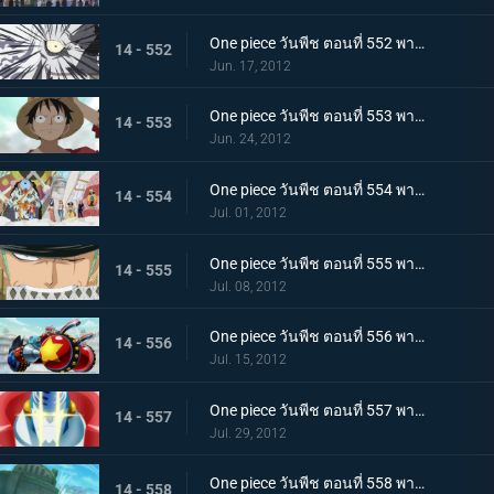
One piece วันพีช ตอนที่ 552 พากย์ไทย คำสารภาพที่น่าตกใจ ความจริงเบื้องหลังการลอบสังหารโอโตฮิเมะ
14 - 552
Jun. 17, 2012
One piece วันพีช ตอนที่ 553 พากย์ไทย น้ำตาของชิราโฮชิ! ในที่สุดลูฟี่ก็ออกโรง
14 - 553
Jun. 24, 2012
One piece วันพีช ตอนที่ 554 พากย์ไทย ศึกครั้งใหญ่! กลุ่มหมวกฟาง ปะทะ ศัตรู 100,000 คน
14 - 554
Jul. 01, 2012
One piece วันพีช ตอนที่ 555 พากย์ไทย ระเบิดวิชาครั้งใหญ่! โซโล ซันจิ ออกจู่โจม!
14 - 555
Jul. 08, 2012
One piece วันพีช ตอนที่ 556 พากย์ไทย เปิดตัวครั้งแรก! อาวุธลับของเรือซันนี่!
14 - 556
Jul. 15, 2012
One piece วันพีช ตอนที่ 557 พากย์ไทย ไอรอน ไพเรท! แฟรงกี้โชกุนปรากฏกาย
14 - 557
Jul. 29, 2012
One piece วันพีช ตอนที่ 558 พากย์ไทย เรือโนอาห์ใกล้เข้ามา! เกาะมนุษย์เงือกเข้าสู่วิกฤต!
14 - 558