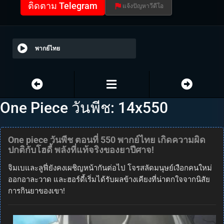
ติดตาม Telegram
แจ้งปัญหาวีดีโอ
พากย์ไทย
One Piece วันพีช: 14x550
One piece วันพีช ตอนที่ 550 พากย์ไทย เกิดความผิด
ปกติกับโฮดี้ พลังที่แท้จริงของยาปีศาจ!
จิมเบและลูฟี่ยังคงเผชิญหน้ากันต่อไป โจรสลัดมนุษย์เงือกคนใหม่
ออกอาละวาด และฮอร์ดี้เริ่มได้รับผลข้างเคียงที่น่าตกใจจากนิสัย
การกินยาของเขา!