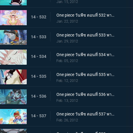
Jan. 15, 2012
One piece วันพีช ตอนที่ 532 พากย์ไทย อ่อนแอแถมขี้แย! เจ้าหญิงเงือกบนหอคอยโควคาคุ!
14 - 532
Jan. 22, 2012
One piece วันพีช ตอนที่ 533 พากย์ไทย สถานการณ์ฉุกเฉิน! วังริวงูถูกยึด
14 - 533
Jan. 29, 2012
One piece วันพีช ตอนที่ 534 พากย์ไทย วังริวงูสั่นสะเทือน! ชิราโฮชิถูกลักพาตัว
14 - 534
Feb. 05, 2012
One piece วันพีช ตอนที่ 535 พากย์ไทย โฮดี้บุกจู่โจม แผนการล้างแค้นเริ่มขึ้นแล้ว
14 - 535
Feb. 12, 2012
One piece วันพีช ตอนที่ 536 พากย์ไทย ศึกตัดสินในวังริวงู! โซโล ปะทะ โฮดี้!
14 - 536
Feb. 13, 2012
One piece วันพีช ตอนที่ 537 พากย์ไทย ปกป้องชิราโฮชิ การไล่ล่าของเด็คเค่น
14 - 537
Feb. 26, 2012