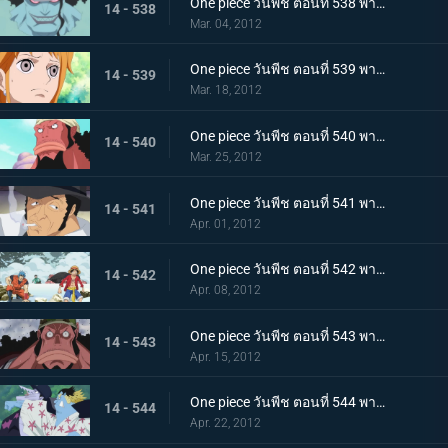
One piece วันพีช ตอนที่ 538 พากย์ไทย กลุ่มหมวกฟางพ่าย! โฮดี้ยึดวังริวงู!
14 - 538
Mar. 04, 2012
One piece วันพีช ตอนที่ 539 พากย์ไทย หวนรำลึกชะตากรรม! นามิ กับ โจรสลัดมนุษย์เงือก!
14 - 539
Mar. 18, 2012
One piece วันพีช ตอนที่ 540 พากย์ไทย วีรบุรุษผู้ปลดปล่อยทาส ไทเกอร์นักผจญภัย
14 - 540
Mar. 25, 2012
One piece วันพีช ตอนที่ 541 พากย์ไทย คิซารุออกโรง! กับดักล่อไทเกอร์!
14 - 541
Apr. 01, 2012
One piece วันพีช ตอนที่ 542 พากย์ไทย ตอนพิเศษ! ลูฟี่และโทริโกะ! การพบกันอีกครั้ง โทริโกะ ลูฟี่! ออกค้นหาผลทะเลกัน!
14 - 542
Apr. 08, 2012
One piece วันพีช ตอนที่ 543 พากย์ไทย จุดจบของวีรบุรษ ความจริงของไทเกอร์ที่น่าตกตะลึง
14 - 543
Apr. 15, 2012
One piece วันพีช ตอนที่ 544 พากย์ไทย กลุ่มโจรสลัดแตกแยก จินเบ ปะทะ อารอง
14 - 544
Apr. 22, 2012