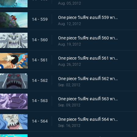
Aug. 05, 2012
One piece วันพีช ตอนที่ 559 พากย์ไทย เร็วเข้าลูฟี่! ชิราโฮชิ เข้าตาจนแล้ว
14 - 559
Aug. 12, 2012
One piece วันพีช ตอนที่ 560 พากย์ไทย เริ่มการต่อสู้สุดระห่ำ! ลูฟี่ ปะทะ โฮดี้!
14 - 560
Aug. 19, 2012
One piece วันพีช ตอนที่ 561 พากย์ไทย ต่อสู้ตะลุมบอน! กลุ่มหมวกฟาง ปะทะ กลุ่มโจรสลัดมนุษย์เงือกรุ่นใหม่!
14 - 561
Aug. 26, 2012
One piece วันพีช ตอนที่ 562 พากย์ไทย ลูฟี่พ่ายแพ้!? ถึงเวลาแก้แค้นของโฮดี้
14 - 562
Sep. 02, 2012
One piece วันพีช ตอนที่ 563 พากย์ไทย ความจริงที่น่าตกใจ! ตัวตนที่แท้จริงของโฮดี้!
14 - 563
Sep. 09, 2012
One piece วันพีช ตอนที่ 564 พากย์ไทย กลับสู่ศูนย์! คำขออันแรงกล้าต่อลูฟี่!
14 - 564
Sep. 16, 2012