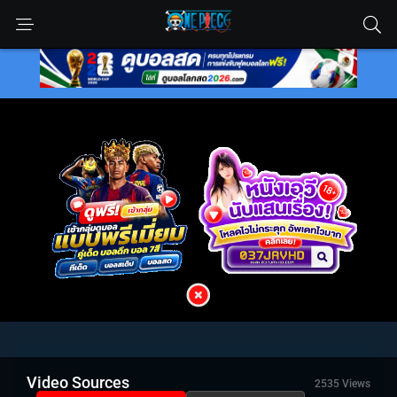
Video Sources
2535 Views