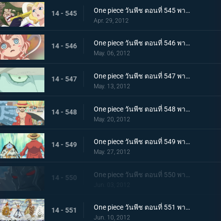
One piece วันพีช ตอนที่ 545 พากย์ไทย เกาะมนุษย์เงือกสั่นไหว! มังกรฟ้าขึ้นเทียบฝั่ง
14 - 545
Apr. 29, 2012
One piece วันพีช ตอนที่ 546 พากย์ไทย โศกนาฏกรรมที่มาอย่างเฉียบพลัน! กระสุนสังหารที่ดับอนาคต
14 - 546
May. 06, 2012
One piece วันพีช ตอนที่ 547 พากย์ไทย กลับสู่ปัจจุบัน! โฮดี้เริ่มเคลื่อนไหว
14 - 547
May. 13, 2012
One piece วันพีช ตอนที่ 548 พากย์ไทย สะเทือนทั้งอาณาจักร คำสั่งประหารเนปจูน
14 - 548
May. 20, 2012
One piece วันพีช ตอนที่ 549 พากย์ไทย รอยร้าวบังเกิด! ลูฟี่ ปะทะ จินเบ
14 - 549
May. 27, 2012
One piece วันพีช ตอนที่ 550 พากย์ไทย เกิดความผิดปกติกับโฮดี้ พลังที่แท้จริงของยาปีศาจ!
14 - 550
Jun. 03, 2012
One piece วันพีช ตอนที่ 551 พากย์ไทย เริ่มศึกตัดสิน ณ ลานเกียวคอร์ด!
14 - 551
Jun. 10, 2012