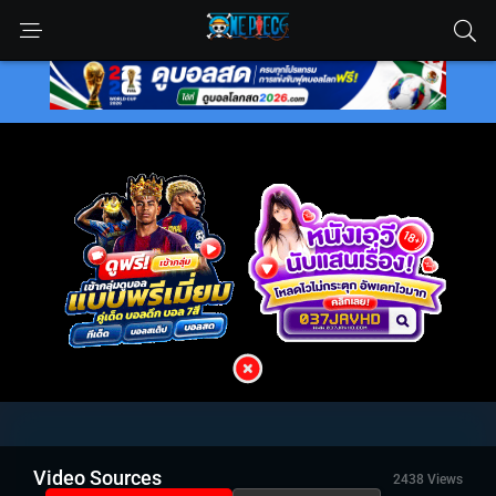
Video Sources
2438 Views