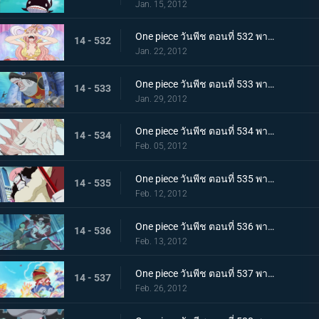
Jan. 15, 2012
One piece วันพีช ตอนที่ 532 พากย์ไทย อ่อนแอแถมขี้แย! เจ้าหญิงเงือกบนหอคอยโควคาคุ!
14 - 532
Jan. 22, 2012
One piece วันพีช ตอนที่ 533 พากย์ไทย สถานการณ์ฉุกเฉิน! วังริวงูถูกยึด
14 - 533
Jan. 29, 2012
One piece วันพีช ตอนที่ 534 พากย์ไทย วังริวงูสั่นสะเทือน! ชิราโฮชิถูกลักพาตัว
14 - 534
Feb. 05, 2012
One piece วันพีช ตอนที่ 535 พากย์ไทย โฮดี้บุกจู่โจม แผนการล้างแค้นเริ่มขึ้นแล้ว
14 - 535
Feb. 12, 2012
One piece วันพีช ตอนที่ 536 พากย์ไทย ศึกตัดสินในวังริวงู! โซโล ปะทะ โฮดี้!
14 - 536
Feb. 13, 2012
One piece วันพีช ตอนที่ 537 พากย์ไทย ปกป้องชิราโฮชิ การไล่ล่าของเด็คเค่น
14 - 537
Feb. 26, 2012