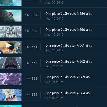
Aug. 05, 2012
One piece วันพีช ตอนที่ 559 พากย์ไทย เร็วเข้าลูฟี่! ชิราโฮชิ เข้าตาจนแล้ว
14 - 559
Aug. 12, 2012
One piece วันพีช ตอนที่ 560 พากย์ไทย เริ่มการต่อสู้สุดระห่ำ! ลูฟี่ ปะทะ โฮดี้!
14 - 560
Aug. 19, 2012
One piece วันพีช ตอนที่ 561 พากย์ไทย ต่อสู้ตะลุมบอน! กลุ่มหมวกฟาง ปะทะ กลุ่มโจรสลัดมนุษย์เงือกรุ่นใหม่!
14 - 561
Aug. 26, 2012
One piece วันพีช ตอนที่ 562 พากย์ไทย ลูฟี่พ่ายแพ้!? ถึงเวลาแก้แค้นของโฮดี้
14 - 562
Sep. 02, 2012
One piece วันพีช ตอนที่ 563 พากย์ไทย ความจริงที่น่าตกใจ! ตัวตนที่แท้จริงของโฮดี้!
14 - 563
Sep. 09, 2012
One piece วันพีช ตอนที่ 564 พากย์ไทย กลับสู่ศูนย์! คำขออันแรงกล้าต่อลูฟี่!
14 - 564
Sep. 16, 2012