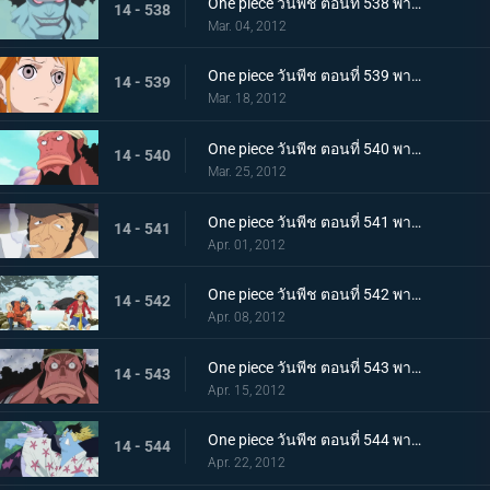
One piece วันพีช ตอนที่ 538 พากย์ไทย กลุ่มหมวกฟางพ่าย! โฮดี้ยึดวังริวงู!
14 - 538
Mar. 04, 2012
One piece วันพีช ตอนที่ 539 พากย์ไทย หวนรำลึกชะตากรรม! นามิ กับ โจรสลัดมนุษย์เงือก!
14 - 539
Mar. 18, 2012
One piece วันพีช ตอนที่ 540 พากย์ไทย วีรบุรุษผู้ปลดปล่อยทาส ไทเกอร์นักผจญภัย
14 - 540
Mar. 25, 2012
One piece วันพีช ตอนที่ 541 พากย์ไทย คิซารุออกโรง! กับดักล่อไทเกอร์!
14 - 541
Apr. 01, 2012
One piece วันพีช ตอนที่ 542 พากย์ไทย ตอนพิเศษ! ลูฟี่และโทริโกะ! การพบกันอีกครั้ง โทริโกะ ลูฟี่! ออกค้นหาผลทะเลกัน!
14 - 542
Apr. 08, 2012
One piece วันพีช ตอนที่ 543 พากย์ไทย จุดจบของวีรบุรษ ความจริงของไทเกอร์ที่น่าตกตะลึง
14 - 543
Apr. 15, 2012
One piece วันพีช ตอนที่ 544 พากย์ไทย กลุ่มโจรสลัดแตกแยก จินเบ ปะทะ อารอง
14 - 544
Apr. 22, 2012