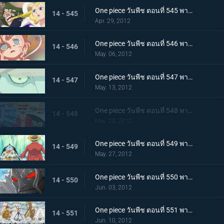
One piece วันพีช ตอนที่ 545 พากย์ไทย เกาะมนุษย์เงือกสั่นไหว! มังกรฟ้าขึ้นเทียบฝั่ง
14 - 545
Apr. 29, 2012
One piece วันพีช ตอนที่ 546 พากย์ไทย โศกนาฏกรรมที่มาอย่างเฉียบพลัน! กระสุนสังหารที่ดับอนาคต
14 - 546
May. 06, 2012
One piece วันพีช ตอนที่ 547 พากย์ไทย กลับสู่ปัจจุบัน! โฮดี้เริ่มเคลื่อนไหว
14 - 547
May. 13, 2012
One piece วันพีช ตอนที่ 548 พากย์ไทย สะเทือนทั้งอาณาจักร คำสั่งประหารเนปจูน
14 - 548
May. 20, 2012
One piece วันพีช ตอนที่ 549 พากย์ไทย รอยร้าวบังเกิด! ลูฟี่ ปะทะ จินเบ
14 - 549
May. 27, 2012
One piece วันพีช ตอนที่ 550 พากย์ไทย เกิดความผิดปกติกับโฮดี้ พลังที่แท้จริงของยาปีศาจ!
14 - 550
Jun. 03, 2012
One piece วันพีช ตอนที่ 551 พากย์ไทย เริ่มศึกตัดสิน ณ ลานเกียวคอร์ด!
14 - 551
Jun. 10, 2012