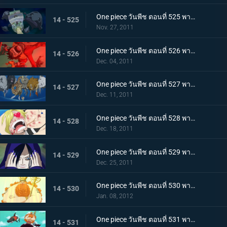
One piece วันพีช ตอนที่ 525 พากย์ไทย เรือแตกกลางทะเล! กลุ่มหมวกฟางพลัดหลงกัน
14 - 525
Nov. 27, 2011
One piece วันพีช ตอนที่ 526 พากย์ไทย ภูเขาไฟใต้ทะเลปะทุ! ลอยล่องสู่เกาะมนุษย์เงือก
14 - 526
Dec. 04, 2011
One piece วันพีช ตอนที่ 527 พากย์ไทย ขึ้นสู่เกาะมนุษย์เงือก! พบเหล่านางเงือกแสนงาม
14 - 527
Dec. 11, 2011
One piece วันพีช ตอนที่ 528 พากย์ไทย ตื่นเต้นจนล้นปรี่! ชีวิตของซันจิตกอยู่ในอันตราย!!!
14 - 528
Dec. 18, 2011
One piece วันพีช ตอนที่ 529 พากย์ไทย เกาะมนุษย์เงือกล้มสลาย!!! คำทำนายของเชอรี่!
14 - 529
Dec. 25, 2011
One piece วันพีช ตอนที่ 530 พากย์ไทย ราชาแห่งเกาะมนุษย์เงือก! เนปจูนเทพเจ้าแห่งท้องทะเล
14 - 530
Jan. 08, 2012
One piece วันพีช ตอนที่ 531 พากย์ไทย วังริวงู! ฉลามที่ช่วยไว้เป็นผู้นำทาง
14 - 531