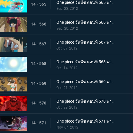
One piece วันพีช ตอนที่ 565 พากย์ไทย ลูพี่โจมตีทุ่มสุดตัว! ระเบิดหมัด เรด ฮอว์ค
14 - 565
Sep. 23, 2012
One piece วันพีช ตอนที่ 566 พากย์ไทย ใกล้จะสิ้นสุด! ศึกตัดสินกับโฮดี้มาถึงแล้ว
14 - 566
Sep. 30, 2012
One piece วันพีช ตอนที่ 567 พากย์ไทย เรือโนอาห์จงหยุด! หมัดปืนกลช้างอันเด็ดเดี่ยว!
14 - 567
Oct. 07, 2012
One piece วันพีช ตอนที่ 568 พากย์ไทย ไปสู่อนาคต! เส้นทางที่เชื่อมไปยังแสงอาทิตย์!
14 - 568
Oct. 14, 2012
One piece วันพีช ตอนที่ 569 พากย์ไทย ความลับได้เปิดเผย!!! ความจริง?..เกี่ยวกับอาวุธโบราณ!!
14 - 569
Oct. 21, 2012
One piece วันพีช ตอนที่ 570 พากย์ไทย กลุ่มหมวกฟางตะลึง! จอมพลคนใหม่แห่งกองทัพเรือ!
14 - 570
Oct. 28, 2012
One piece วันพีช ตอนที่ 571 พากย์ไทย ผู้ชื่นชอบของหวาน! สี่จักรพรรดิ บิ๊กมัม
14 - 571
Nov. 04, 2012