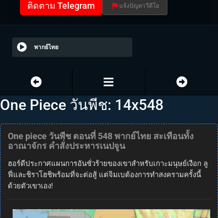
ติดตาม Telegram
แจ้งปัญหาวีดีโอ
พากย์ไทย
One Piece วันพีช: 14x548
One piece วันพีช ตอนที่ 548 พากย์ไทย สะเทือนทั้ง
อาณาจักร คำสั่งประหารเนปจูน
ฮอร์ดีประกาศแผนการอันชั่วร้ายของเขาสำหรับเกาะมนุษย์เงือก ลู
ฟี่และชิราโฮชิพร้อมที่จะต่อสู้ แต่จิมเบต้องการทำสงครามครั้งนี้
ด้วยตัวเขาเอง!