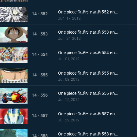
One piece วันพีช ตอนที่ 552 พากย์ไทย คำสารภาพที่น่าตกใจ ความจริงเบื้องหลังการลอบสังหารโอโตฮิเมะ
14 - 552
Jun. 17, 2012
One piece วันพีช ตอนที่ 553 พากย์ไทย น้ำตาของชิราโฮชิ! ในที่สุดลูฟี่ก็ออกโรง
14 - 553
Jun. 24, 2012
One piece วันพีช ตอนที่ 554 พากย์ไทย ศึกครั้งใหญ่! กลุ่มหมวกฟาง ปะทะ ศัตรู 100,000 คน
14 - 554
Jul. 01, 2012
One piece วันพีช ตอนที่ 555 พากย์ไทย ระเบิดวิชาครั้งใหญ่! โซโล ซันจิ ออกจู่โจม!
14 - 555
Jul. 08, 2012
One piece วันพีช ตอนที่ 556 พากย์ไทย เปิดตัวครั้งแรก! อาวุธลับของเรือซันนี่!
14 - 556
Jul. 15, 2012
One piece วันพีช ตอนที่ 557 พากย์ไทย ไอรอน ไพเรท! แฟรงกี้โชกุนปรากฏกาย
14 - 557
Jul. 29, 2012
One piece วันพีช ตอนที่ 558 พากย์ไทย เรือโนอาห์ใกล้เข้ามา! เกาะมนุษย์เงือกเข้าสู่วิกฤต!
14 - 558