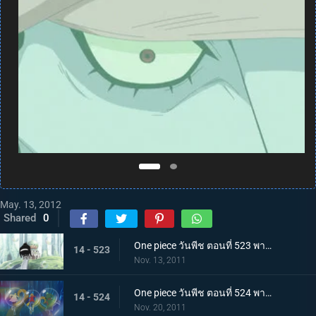
May. 13, 2012
Shared
0
One piece วันพีช ตอนที่ 523 พากย์ไทย ความจริงที่น่าตกตะลึง ชายผู้ปกป้องเรือซันนี่
14 - 523
Nov. 13, 2011
One piece วันพีช ตอนที่ 524 พากย์ไทย การต่อสู้ใต้ทะเลที่แลกด้วยชีวิต! สัตว์ประหลาดแห่งท้องทะเลปรากฏ
14 - 524
Nov. 20, 2011