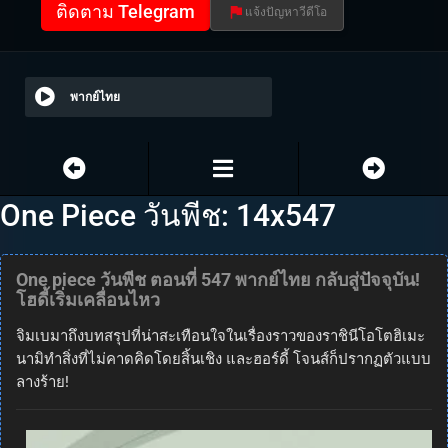
ติดตาม Telegram
แจ้งปัญหาวีดีโอ
พากย์ไทย
One Piece วันพีช: 14x547
One piece วันพีช ตอนที่ 547 พากย์ไทย กลับสู่ปัจจุบัน!
โฮดี้เริ่มเคลื่อนไหว
จิมเบมาถึงบทสรุปที่น่าสะเทือนใจในเรื่องราวของราชินีโอโตฮิเมะ
นามิทำสิ่งที่ไม่คาดคิดโดยสิ้นเชิง และฮอร์ดี้ โจนส์ก็ปรากฏตัวแบบ
ลางร้าย!