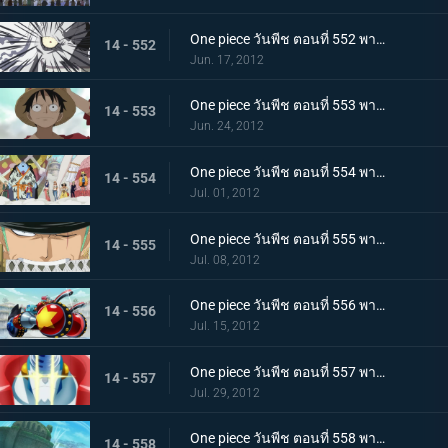
One piece วันพีช ตอนที่ 552 พากย์ไทย คำสารภาพที่น่าตกใจ ความจริงเบื้องหลังการลอบสังหารโอโตฮิเมะ
14 - 552
Jun. 17, 2012
One piece วันพีช ตอนที่ 553 พากย์ไทย น้ำตาของชิราโฮชิ! ในที่สุดลูฟี่ก็ออกโรง
14 - 553
Jun. 24, 2012
One piece วันพีช ตอนที่ 554 พากย์ไทย ศึกครั้งใหญ่! กลุ่มหมวกฟาง ปะทะ ศัตรู 100,000 คน
14 - 554
Jul. 01, 2012
One piece วันพีช ตอนที่ 555 พากย์ไทย ระเบิดวิชาครั้งใหญ่! โซโล ซันจิ ออกจู่โจม!
14 - 555
Jul. 08, 2012
One piece วันพีช ตอนที่ 556 พากย์ไทย เปิดตัวครั้งแรก! อาวุธลับของเรือซันนี่!
14 - 556
Jul. 15, 2012
One piece วันพีช ตอนที่ 557 พากย์ไทย ไอรอน ไพเรท! แฟรงกี้โชกุนปรากฏกาย
14 - 557
Jul. 29, 2012
One piece วันพีช ตอนที่ 558 พากย์ไทย เรือโนอาห์ใกล้เข้ามา! เกาะมนุษย์เงือกเข้าสู่วิกฤต!
14 - 558