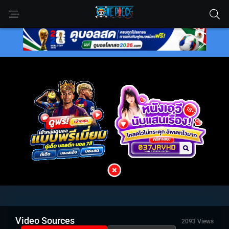
Video Sources
2093 Views