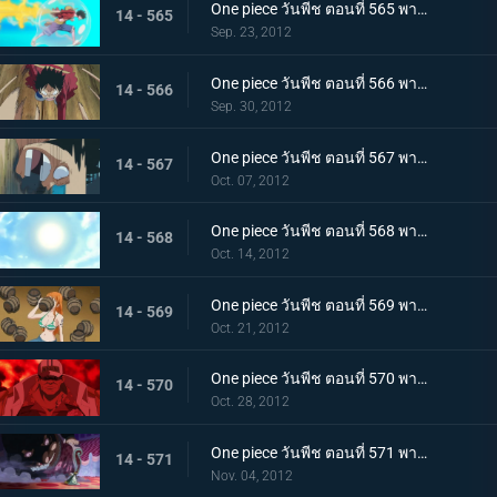
One piece วันพีช ตอนที่ 565 พากย์ไทย ลูพี่โจมตีทุ่มสุดตัว! ระเบิดหมัด เรด ฮอว์ค
14 - 565
Sep. 23, 2012
One piece วันพีช ตอนที่ 566 พากย์ไทย ใกล้จะสิ้นสุด! ศึกตัดสินกับโฮดี้มาถึงแล้ว
14 - 566
Sep. 30, 2012
One piece วันพีช ตอนที่ 567 พากย์ไทย เรือโนอาห์จงหยุด! หมัดปืนกลช้างอันเด็ดเดี่ยว!
14 - 567
Oct. 07, 2012
One piece วันพีช ตอนที่ 568 พากย์ไทย ไปสู่อนาคต! เส้นทางที่เชื่อมไปยังแสงอาทิตย์!
14 - 568
Oct. 14, 2012
One piece วันพีช ตอนที่ 569 พากย์ไทย ความลับได้เปิดเผย!!! ความจริง?..เกี่ยวกับอาวุธโบราณ!!
14 - 569
Oct. 21, 2012
One piece วันพีช ตอนที่ 570 พากย์ไทย กลุ่มหมวกฟางตะลึง! จอมพลคนใหม่แห่งกองทัพเรือ!
14 - 570
Oct. 28, 2012
One piece วันพีช ตอนที่ 571 พากย์ไทย ผู้ชื่นชอบของหวาน! สี่จักรพรรดิ บิ๊กมัม
14 - 571
Nov. 04, 2012