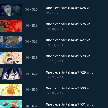
One piece วันพีช ตอนที่ 525 พากย์ไทย เรือแตกกลางทะเล! กลุ่มหมวกฟางพลัดหลงกัน
14 - 525
Nov. 27, 2011
One piece วันพีช ตอนที่ 526 พากย์ไทย ภูเขาไฟใต้ทะเลปะทุ! ลอยล่องสู่เกาะมนุษย์เงือก
14 - 526
Dec. 04, 2011
One piece วันพีช ตอนที่ 527 พากย์ไทย ขึ้นสู่เกาะมนุษย์เงือก! พบเหล่านางเงือกแสนงาม
14 - 527
Dec. 11, 2011
One piece วันพีช ตอนที่ 528 พากย์ไทย ตื่นเต้นจนล้นปรี่! ชีวิตของซันจิตกอยู่ในอันตราย!!!
14 - 528
Dec. 18, 2011
One piece วันพีช ตอนที่ 529 พากย์ไทย เกาะมนุษย์เงือกล้มสลาย!!! คำทำนายของเชอรี่!
14 - 529
Dec. 25, 2011
One piece วันพีช ตอนที่ 530 พากย์ไทย ราชาแห่งเกาะมนุษย์เงือก! เนปจูนเทพเจ้าแห่งท้องทะเล
14 - 530
Jan. 08, 2012
One piece วันพีช ตอนที่ 531 พากย์ไทย วังริวงู! ฉลามที่ช่วยไว้เป็นผู้นำทาง
14 - 531