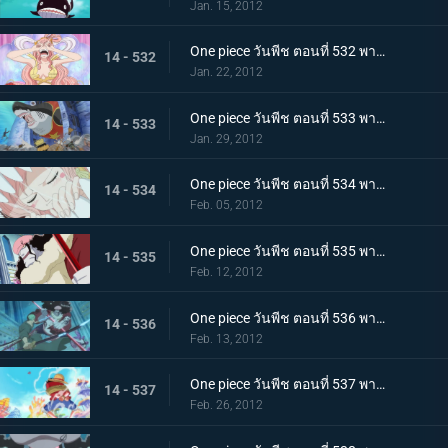
Jan. 15, 2012
One piece วันพีช ตอนที่ 532 พากย์ไทย อ่อนแอแถมขี้แย! เจ้าหญิงเงือกบนหอคอยโควคาคุ!
14 - 532
Jan. 22, 2012
One piece วันพีช ตอนที่ 533 พากย์ไทย สถานการณ์ฉุกเฉิน! วังริวงูถูกยึด
14 - 533
Jan. 29, 2012
One piece วันพีช ตอนที่ 534 พากย์ไทย วังริวงูสั่นสะเทือน! ชิราโฮชิถูกลักพาตัว
14 - 534
Feb. 05, 2012
One piece วันพีช ตอนที่ 535 พากย์ไทย โฮดี้บุกจู่โจม แผนการล้างแค้นเริ่มขึ้นแล้ว
14 - 535
Feb. 12, 2012
One piece วันพีช ตอนที่ 536 พากย์ไทย ศึกตัดสินในวังริวงู! โซโล ปะทะ โฮดี้!
14 - 536
Feb. 13, 2012
One piece วันพีช ตอนที่ 537 พากย์ไทย ปกป้องชิราโฮชิ การไล่ล่าของเด็คเค่น
14 - 537
Feb. 26, 2012