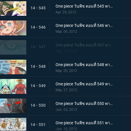
One piece วันพีช ตอนที่ 545 พากย์ไทย เกาะมนุษย์เงือกสั่นไหว! มังกรฟ้าขึ้นเทียบฝั่ง
14 - 545
Apr. 29, 2012
One piece วันพีช ตอนที่ 546 พากย์ไทย โศกนาฏกรรมที่มาอย่างเฉียบพลัน! กระสุนสังหารที่ดับอนาคต
14 - 546
May. 06, 2012
One piece วันพีช ตอนที่ 547 พากย์ไทย กลับสู่ปัจจุบัน! โฮดี้เริ่มเคลื่อนไหว
14 - 547
May. 13, 2012
One piece วันพีช ตอนที่ 548 พากย์ไทย สะเทือนทั้งอาณาจักร คำสั่งประหารเนปจูน
14 - 548
May. 20, 2012
One piece วันพีช ตอนที่ 549 พากย์ไทย รอยร้าวบังเกิด! ลูฟี่ ปะทะ จินเบ
14 - 549
May. 27, 2012
One piece วันพีช ตอนที่ 550 พากย์ไทย เกิดความผิดปกติกับโฮดี้ พลังที่แท้จริงของยาปีศาจ!
14 - 550
Jun. 03, 2012
One piece วันพีช ตอนที่ 551 พากย์ไทย เริ่มศึกตัดสิน ณ ลานเกียวคอร์ด!
14 - 551
Jun. 10, 2012