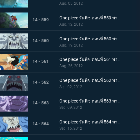
Aug. 05, 2012
One piece วันพีช ตอนที่ 559 พากย์ไทย เร็วเข้าลูฟี่! ชิราโฮชิ เข้าตาจนแล้ว
14 - 559
Aug. 12, 2012
One piece วันพีช ตอนที่ 560 พากย์ไทย เริ่มการต่อสู้สุดระห่ำ! ลูฟี่ ปะทะ โฮดี้!
14 - 560
Aug. 19, 2012
One piece วันพีช ตอนที่ 561 พากย์ไทย ต่อสู้ตะลุมบอน! กลุ่มหมวกฟาง ปะทะ กลุ่มโจรสลัดมนุษย์เงือกรุ่นใหม่!
14 - 561
Aug. 26, 2012
One piece วันพีช ตอนที่ 562 พากย์ไทย ลูฟี่พ่ายแพ้!? ถึงเวลาแก้แค้นของโฮดี้
14 - 562
Sep. 02, 2012
One piece วันพีช ตอนที่ 563 พากย์ไทย ความจริงที่น่าตกใจ! ตัวตนที่แท้จริงของโฮดี้!
14 - 563
Sep. 09, 2012
One piece วันพีช ตอนที่ 564 พากย์ไทย กลับสู่ศูนย์! คำขออันแรงกล้าต่อลูฟี่!
14 - 564
Sep. 16, 2012