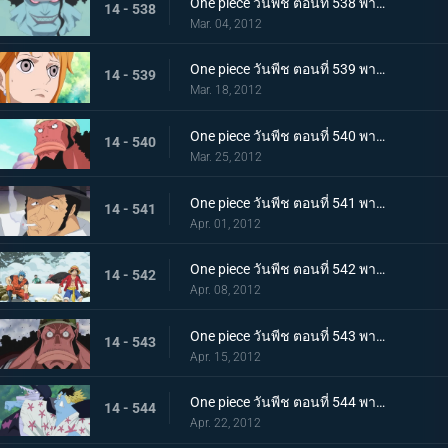
One piece วันพีช ตอนที่ 538 พากย์ไทย กลุ่มหมวกฟางพ่าย! โฮดี้ยึดวังริวงู!
14 - 538
Mar. 04, 2012
One piece วันพีช ตอนที่ 539 พากย์ไทย หวนรำลึกชะตากรรม! นามิ กับ โจรสลัดมนุษย์เงือก!
14 - 539
Mar. 18, 2012
One piece วันพีช ตอนที่ 540 พากย์ไทย วีรบุรุษผู้ปลดปล่อยทาส ไทเกอร์นักผจญภัย
14 - 540
Mar. 25, 2012
One piece วันพีช ตอนที่ 541 พากย์ไทย คิซารุออกโรง! กับดักล่อไทเกอร์!
14 - 541
Apr. 01, 2012
One piece วันพีช ตอนที่ 542 พากย์ไทย ตอนพิเศษ! ลูฟี่และโทริโกะ! การพบกันอีกครั้ง โทริโกะ ลูฟี่! ออกค้นหาผลทะเลกัน!
14 - 542
Apr. 08, 2012
One piece วันพีช ตอนที่ 543 พากย์ไทย จุดจบของวีรบุรษ ความจริงของไทเกอร์ที่น่าตกตะลึง
14 - 543
Apr. 15, 2012
One piece วันพีช ตอนที่ 544 พากย์ไทย กลุ่มโจรสลัดแตกแยก จินเบ ปะทะ อารอง
14 - 544
Apr. 22, 2012