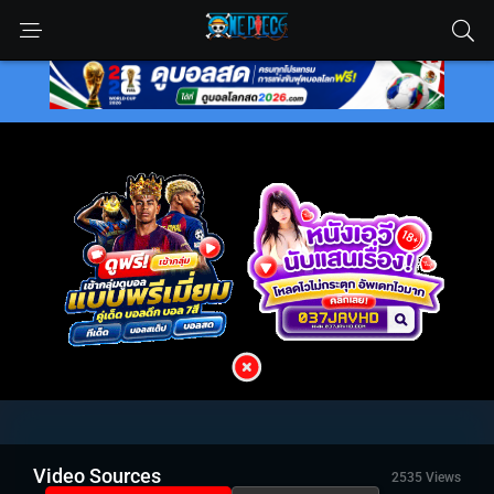
Video Sources
2535 Views