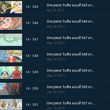
One piece วันพีช ตอนที่ 545 พากย์ไทย เกาะมนุษย์เงือกสั่นไหว! มังกรฟ้าขึ้นเทียบฝั่ง
14 - 545
Apr. 29, 2012
One piece วันพีช ตอนที่ 546 พากย์ไทย โศกนาฏกรรมที่มาอย่างเฉียบพลัน! กระสุนสังหารที่ดับอนาคต
14 - 546
May. 06, 2012
One piece วันพีช ตอนที่ 547 พากย์ไทย กลับสู่ปัจจุบัน! โฮดี้เริ่มเคลื่อนไหว
14 - 547
May. 13, 2012
One piece วันพีช ตอนที่ 548 พากย์ไทย สะเทือนทั้งอาณาจักร คำสั่งประหารเนปจูน
14 - 548
May. 20, 2012
One piece วันพีช ตอนที่ 549 พากย์ไทย รอยร้าวบังเกิด! ลูฟี่ ปะทะ จินเบ
14 - 549
May. 27, 2012
One piece วันพีช ตอนที่ 550 พากย์ไทย เกิดความผิดปกติกับโฮดี้ พลังที่แท้จริงของยาปีศาจ!
14 - 550
Jun. 03, 2012
One piece วันพีช ตอนที่ 551 พากย์ไทย เริ่มศึกตัดสิน ณ ลานเกียวคอร์ด!
14 - 551
Jun. 10, 2012