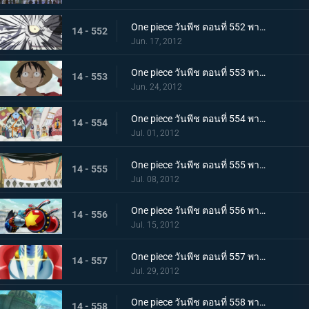
One piece วันพีช ตอนที่ 552 พากย์ไทย คำสารภาพที่น่าตกใจ ความจริงเบื้องหลังการลอบสังหารโอโตฮิเมะ
14 - 552
Jun. 17, 2012
One piece วันพีช ตอนที่ 553 พากย์ไทย น้ำตาของชิราโฮชิ! ในที่สุดลูฟี่ก็ออกโรง
14 - 553
Jun. 24, 2012
One piece วันพีช ตอนที่ 554 พากย์ไทย ศึกครั้งใหญ่! กลุ่มหมวกฟาง ปะทะ ศัตรู 100,000 คน
14 - 554
Jul. 01, 2012
One piece วันพีช ตอนที่ 555 พากย์ไทย ระเบิดวิชาครั้งใหญ่! โซโล ซันจิ ออกจู่โจม!
14 - 555
Jul. 08, 2012
One piece วันพีช ตอนที่ 556 พากย์ไทย เปิดตัวครั้งแรก! อาวุธลับของเรือซันนี่!
14 - 556
Jul. 15, 2012
One piece วันพีช ตอนที่ 557 พากย์ไทย ไอรอน ไพเรท! แฟรงกี้โชกุนปรากฏกาย
14 - 557
Jul. 29, 2012
One piece วันพีช ตอนที่ 558 พากย์ไทย เรือโนอาห์ใกล้เข้ามา! เกาะมนุษย์เงือกเข้าสู่วิกฤต!
14 - 558