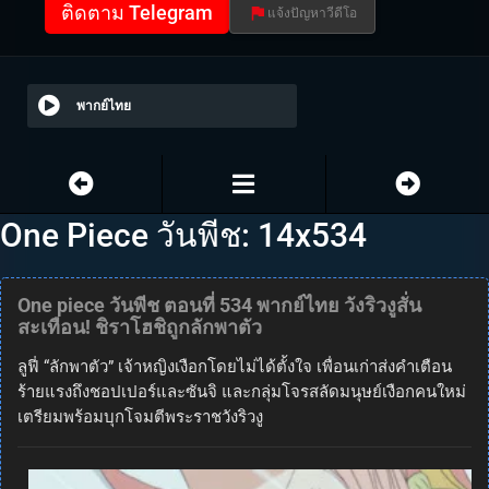
ติดตาม Telegram
แจ้งปัญหาวีดีโอ
พากย์ไทย
One Piece วันพีช: 14x534
One piece วันพีช ตอนที่ 534 พากย์ไทย วังริวงูสั่น
สะเทือน! ชิราโฮชิถูกลักพาตัว
ลูฟี่ “ลักพาตัว” เจ้าหญิงเงือกโดยไม่ได้ตั้งใจ เพื่อนเก่าส่งคำเตือน
ร้ายแรงถึงชอปเปอร์และซันจิ และกลุ่มโจรสลัดมนุษย์เงือกคนใหม่
เตรียมพร้อมบุกโจมตีพระราชวังริวงู