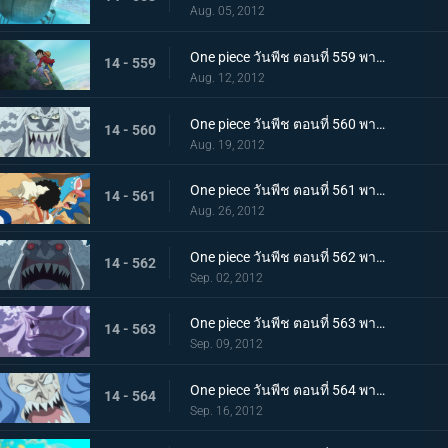
Aug. 05, 2012
One piece วันพีช ตอนที่ 559 พากย์ไทย เร็วเข้าลูฟี่! ชิราโฮชิ เข้าตาจนแล้ว
14 - 559
Aug. 12, 2012
One piece วันพีช ตอนที่ 560 พากย์ไทย เริ่มการต่อสู้สุดระห่ำ! ลูฟี่ ปะทะ โฮดี้!
14 - 560
Aug. 19, 2012
One piece วันพีช ตอนที่ 561 พากย์ไทย ต่อสู้ตะลุมบอน! กลุ่มหมวกฟาง ปะทะ กลุ่มโจรสลัดมนุษย์เงือกรุ่นใหม่!
14 - 561
Aug. 26, 2012
One piece วันพีช ตอนที่ 562 พากย์ไทย ลูฟี่พ่ายแพ้!? ถึงเวลาแก้แค้นของโฮดี้
14 - 562
Sep. 02, 2012
One piece วันพีช ตอนที่ 563 พากย์ไทย ความจริงที่น่าตกใจ! ตัวตนที่แท้จริงของโฮดี้!
14 - 563
Sep. 09, 2012
One piece วันพีช ตอนที่ 564 พากย์ไทย กลับสู่ศูนย์! คำขออันแรงกล้าต่อลูฟี่!
14 - 564
Sep. 16, 2012