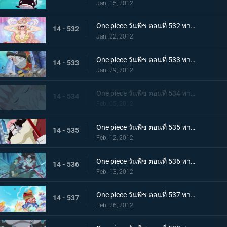
Jan. 15, 2012
One piece วันพีช ตอนที่ 532 พากย์ไทย อ่อนแอแถมขี้แย! เจ้าหญิงเงือกบนหอคอยโควคาคุ!
14 - 532
Jan. 22, 2012
One piece วันพีช ตอนที่ 533 พากย์ไทย สถานการณ์ฉุกเฉิน! วังริวงูถูกยึด
14 - 533
Jan. 29, 2012
One piece วันพีช ตอนที่ 534 พากย์ไทย วังริวงูสั่นสะเทือน! ชิราโฮชิถูกลักพาตัว
14 - 534
Feb. 05, 2012
One piece วันพีช ตอนที่ 535 พากย์ไทย โฮดี้บุกจู่โจม แผนการล้างแค้นเริ่มขึ้นแล้ว
14 - 535
Feb. 12, 2012
One piece วันพีช ตอนที่ 536 พากย์ไทย ศึกตัดสินในวังริวงู! โซโล ปะทะ โฮดี้!
14 - 536
Feb. 13, 2012
One piece วันพีช ตอนที่ 537 พากย์ไทย ปกป้องชิราโฮชิ การไล่ล่าของเด็คเค่น
14 - 537
Feb. 26, 2012