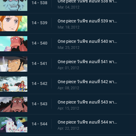
One piece วันพีช ตอนที่ 538 พากย์ไทย กลุ่มหมวกฟางพ่าย! โฮดี้ยึดวังริวงู!
14 - 538
Mar. 04, 2012
One piece วันพีช ตอนที่ 539 พากย์ไทย หวนรำลึกชะตากรรม! นามิ กับ โจรสลัดมนุษย์เงือก!
14 - 539
Mar. 18, 2012
One piece วันพีช ตอนที่ 540 พากย์ไทย วีรบุรุษผู้ปลดปล่อยทาส ไทเกอร์นักผจญภัย
14 - 540
Mar. 25, 2012
One piece วันพีช ตอนที่ 541 พากย์ไทย คิซารุออกโรง! กับดักล่อไทเกอร์!
14 - 541
Apr. 01, 2012
One piece วันพีช ตอนที่ 542 พากย์ไทย ตอนพิเศษ! ลูฟี่และโทริโกะ! การพบกันอีกครั้ง โทริโกะ ลูฟี่! ออกค้นหาผลทะเลกัน!
14 - 542
Apr. 08, 2012
One piece วันพีช ตอนที่ 543 พากย์ไทย จุดจบของวีรบุรษ ความจริงของไทเกอร์ที่น่าตกตะลึง
14 - 543
Apr. 15, 2012
One piece วันพีช ตอนที่ 544 พากย์ไทย กลุ่มโจรสลัดแตกแยก จินเบ ปะทะ อารอง
14 - 544
Apr. 22, 2012