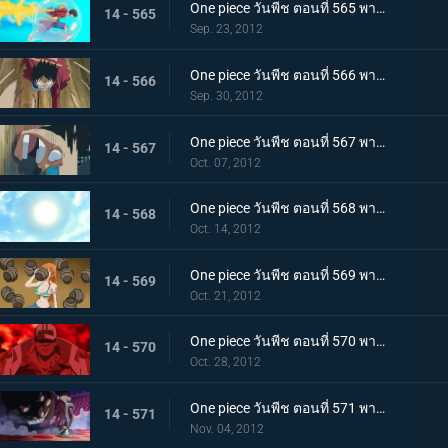
One piece วันพีช ตอนที่ 565 พากย์ไทย ลูพี่โจมตีทุ่มสุดตัว! ระเบิดหมัด เรด ฮอว์ค
14 - 565
Sep. 23, 2012
One piece วันพีช ตอนที่ 566 พากย์ไทย ใกล้จะสิ้นสุด! ศึกตัดสินกับโฮดี้มาถึงแล้ว
14 - 566
Sep. 30, 2012
One piece วันพีช ตอนที่ 567 พากย์ไทย เรือโนอาห์จงหยุด! หมัดปืนกลช้างอันเด็ดเดี่ยว!
14 - 567
Oct. 07, 2012
One piece วันพีช ตอนที่ 568 พากย์ไทย ไปสู่อนาคต! เส้นทางที่เชื่อมไปยังแสงอาทิตย์!
14 - 568
Oct. 14, 2012
One piece วันพีช ตอนที่ 569 พากย์ไทย ความลับได้เปิดเผย!!! ความจริง?..เกี่ยวกับอาวุธโบราณ!!
14 - 569
Oct. 21, 2012
One piece วันพีช ตอนที่ 570 พากย์ไทย กลุ่มหมวกฟางตะลึง! จอมพลคนใหม่แห่งกองทัพเรือ!
14 - 570
Oct. 28, 2012
One piece วันพีช ตอนที่ 571 พากย์ไทย ผู้ชื่นชอบของหวาน! สี่จักรพรรดิ บิ๊กมัม
14 - 571
Nov. 04, 2012