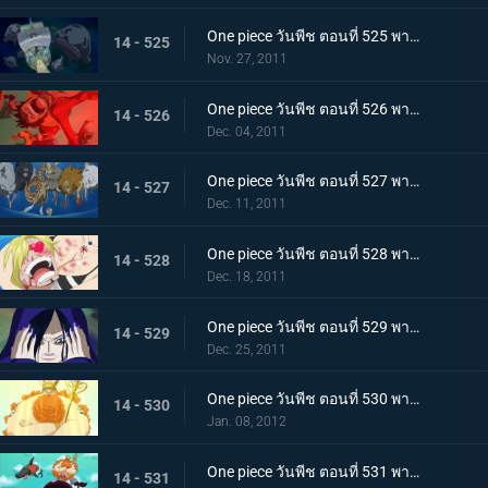
One piece วันพีช ตอนที่ 525 พากย์ไทย เรือแตกกลางทะเล! กลุ่มหมวกฟางพลัดหลงกัน
14 - 525
Nov. 27, 2011
One piece วันพีช ตอนที่ 526 พากย์ไทย ภูเขาไฟใต้ทะเลปะทุ! ลอยล่องสู่เกาะมนุษย์เงือก
14 - 526
Dec. 04, 2011
One piece วันพีช ตอนที่ 527 พากย์ไทย ขึ้นสู่เกาะมนุษย์เงือก! พบเหล่านางเงือกแสนงาม
14 - 527
Dec. 11, 2011
One piece วันพีช ตอนที่ 528 พากย์ไทย ตื่นเต้นจนล้นปรี่! ชีวิตของซันจิตกอยู่ในอันตราย!!!
14 - 528
Dec. 18, 2011
One piece วันพีช ตอนที่ 529 พากย์ไทย เกาะมนุษย์เงือกล้มสลาย!!! คำทำนายของเชอรี่!
14 - 529
Dec. 25, 2011
One piece วันพีช ตอนที่ 530 พากย์ไทย ราชาแห่งเกาะมนุษย์เงือก! เนปจูนเทพเจ้าแห่งท้องทะเล
14 - 530
Jan. 08, 2012
One piece วันพีช ตอนที่ 531 พากย์ไทย วังริวงู! ฉลามที่ช่วยไว้เป็นผู้นำทาง
14 - 531