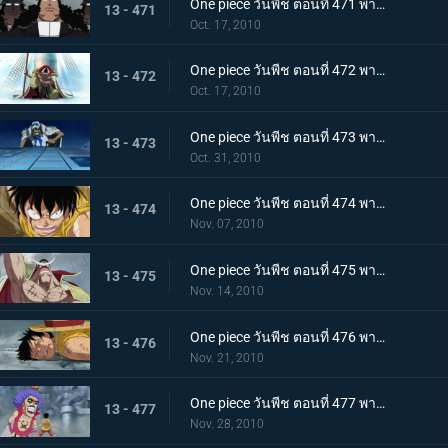
One piece วันพีช ตอนที่ 471 พากย์ไทย เริ่มแผนทำลายล้าง อาณุภาพของกองทัพแปซิฟิสต้า
13 - 471
Oct. 17, 2010
One piece วันพีช ตอนที่ 472 พากย์ไทย อุบายของอาคาอินุ! หนวดขาวติดกับเข้าแล้ว
13 - 472
Oct. 17, 2010
One piece วันพีช ตอนที่ 473 พากย์ไทย เริ่มใช้แผนกำแพงล้อม! กลุ่มโจรสลัดหนวดขาวจนมุม!!
13 - 473
Oct. 31, 2010
One piece วันพีช ตอนที่ 474 พากย์ไทย คำสั่งลงมือประหารออกมาแล้ว ถล่มกำแพงที่ล้อมเร็วเข้า!
13 - 474
Nov. 07, 2010
One piece วันพีช ตอนที่ 475 พากย์ไทย เข้าสู่ช่วงสุดท้าย! หมากพลิกสถานการณ์ของหนวดขาว
13 - 475
Nov. 14, 2010
One piece วันพีช ตอนที่ 476 พากย์ไทย ลูพี่หมดแรง! สงครามดุเดือดเหนือลานโอริส!!
13 - 476
Nov. 21, 2010
One piece วันพีช ตอนที่ 477 พากย์ไทย พลังที่ลดอายุขัย! ใช้เทนชั่นฮอร์โมนอีกครั้ง!
13 - 477
Nov. 28, 2010