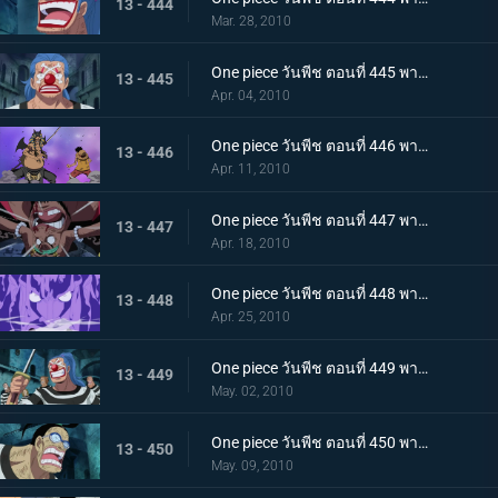
13 - 444
Mar. 28, 2010
One piece วันพีช ตอนที่ 445 พากย์ไทย การเผชิญหน้าสุดอันตราย! หนวดดำและชิริวแห่งสายฝน!
13 - 445
Apr. 04, 2010
One piece วันพีช ตอนที่ 446 พากย์ไทย ยังไงก็จะไม่ยอมแพ้! ฮันนิบาลเอาจริงแล้ว
13 - 446
Apr. 11, 2010
One piece วันพีช ตอนที่ 447 พากย์ไทย หมัดปืนเจ็ตแห่งความโกรธ! ลูฟี่ ปะทะ หนวดดำ!
13 - 447
Apr. 18, 2010
One piece วันพีช ตอนที่ 448 พากย์ไทย หยุดมาเจลแลนไว้! คุณอีวาเผยไม้ตายก้นหีบ!
13 - 448
Apr. 25, 2010
One piece วันพีช ตอนที่ 449 พากย์ไทย อุบายของมาเจลแลน! แผนป้องกันการแหกคุก!
13 - 449
May. 02, 2010
One piece วันพีช ตอนที่ 450 พากย์ไทย ทีมแหกคุกจนมุม! การขัดขวางของปีศาจพิษร้าย!
13 - 450
May. 09, 2010