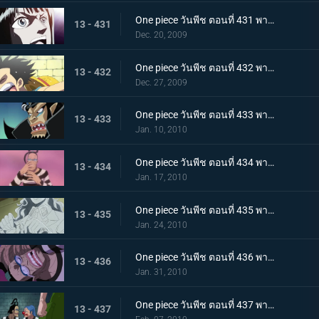
One piece วันพีช ตอนที่ 431 พากย์ไทย กับดักของหัวหน้าผู้คุมชัลเดร! เลเวล 3 นรกแห่งความอดอยาก
13 - 431
Dec. 20, 2009
One piece วันพีช ตอนที่ 432 พากย์ไทย หงส์ขาวที่ถูกปลดปล่อย! พบกันอีกครั้งกับบอนเคร
13 - 432
Dec. 27, 2009
One piece วันพีช ตอนที่ 433 พากย์ไทย พัศดีมาเจลแลนเริ่มเคลื่อนไหว จนตรอก!หมวกฟางถูกล้อม
13 - 433
Jan. 10, 2010
One piece วันพีช ตอนที่ 434 พากย์ไทย กำลังพลทั้งหมดมารวมตัว! ศึกตัดสินที่เลเวล 4 นรกไฟโลกันต์
13 - 434
Jan. 17, 2010
One piece วันพีช ตอนที่ 435 พากย์ไทย มาเจลแลนสุดแกร่ง! บอนเครหลบหนีโดยไม่สู้!
13 - 435
Jan. 24, 2010
One piece วันพีช ตอนที่ 436 พากย์ไทย รู้ผลแพ้ชนะ! ลูฟี่ทุ่มชีวิตโจมตีครั้งสุดท้าย
13 - 436
Jan. 31, 2010
One piece วันพีช ตอนที่ 437 พากย์ไทย เพราะเราคือเพื่อนกัน บอนเครบุกเข้าช่วยอย่างไม่คิดชีวิต
13 - 437