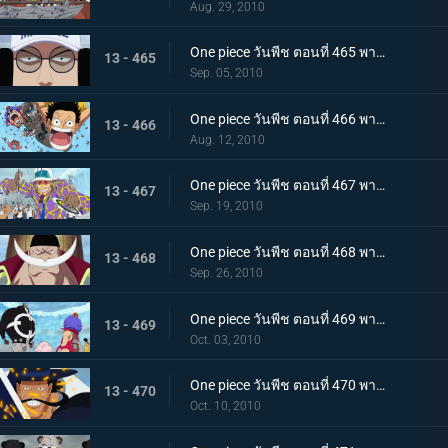
Aug. 29, 2010
One piece วันพีช ตอนที่ 465 พากย์ไทย ผู้ชนะเท่านั้นที่ถูกต้อง! แผนของเซ็นโงคุเริ่มออกลาย!
13 - 465
Sep. 05, 2010
One piece วันพีช ตอนที่ 466 พากย์ไทย ทีมหมวกฟางมาถึงแล้ว! สนามรบเดือดถึงขีดสุด
13 - 466
Aug. 12, 2010
One piece วันพีช ตอนที่ 467 พากย์ไทย ถึงต้องตายก็จะช่วย การต่อสู้ของ ลูฟี่ กับ กองทัพเรือ เริ่มแล้ว
13 - 467
Sep. 19, 2010
One piece วันพีช ตอนที่ 468 พากย์ไทย สงครามยังคงดุเดือด! การต่อสู้ระหว่างผู้มีพลังพิเศษ
13 - 468
Sep. 26, 2010
One piece วันพีช ตอนที่ 469 พากย์ไทย เหตุผิดปกติที่เกิดจากคุมะ หมัดแห่งความโกรธของคุณอีวา
13 - 469
Oct. 03, 2010
One piece วันพีช ตอนที่ 470 พากย์ไทย สุดยอดนักดาบมิฮอว์ค คมดาบดำที่ฟาดใส่ลูฟี่
13 - 470
Oct. 10, 2010