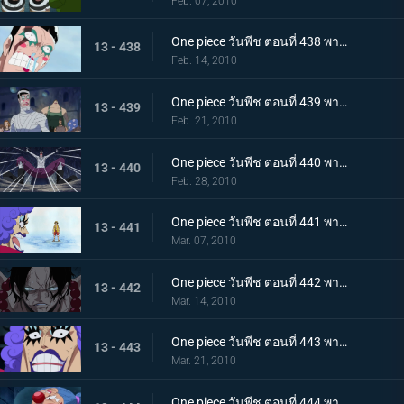
Feb. 07, 2010
One piece วันพีช ตอนที่ 438 พากย์ไทย สรวงสวรรค์ในนรก อิมเพลดาวน์ชั้นที่ 5.5
13 - 438
Feb. 14, 2010
One piece วันพีช ตอนที่ 439 พากย์ไทย เริ่มการรักษาลูฟี่! ด้วยพลังปาฎิหาริย์ของคุณอีวา!
13 - 439
Feb. 21, 2010
One piece วันพีช ตอนที่ 440 พากย์ไทย จงเชื่อในปาฎิหาริย์! เสียงเชียร์จากจิตวิญญาณของบอนเคร
13 - 440
Feb. 28, 2010
One piece วันพีช ตอนที่ 441 พากย์ไทย ลูฟี่ฟื้นคืนชีพ! คุณอีวาเริ่มแผนการแหกคุก!!
13 - 441
Mar. 07, 2010
One piece วันพีช ตอนที่ 442 พากย์ไทย เริ่มการส่งตัวเอส! การต่อสู้ในเลเวล 6 ที่อยู่ลึกสุด!!
13 - 442
Mar. 14, 2010
One piece วันพีช ตอนที่ 443 พากย์ไทย ทีมสุดแกร่งถือกำเนิด! สะเทือนลั่นทั้งอิมเพลดาวน์!
13 - 443
Mar. 21, 2010
One piece วันพีช ตอนที่ 444 พากย์ไทย ความวุ่นวายยิ่งโหมกระหน่ำ! ทีชหนวดดำเข้าจู่โจม!