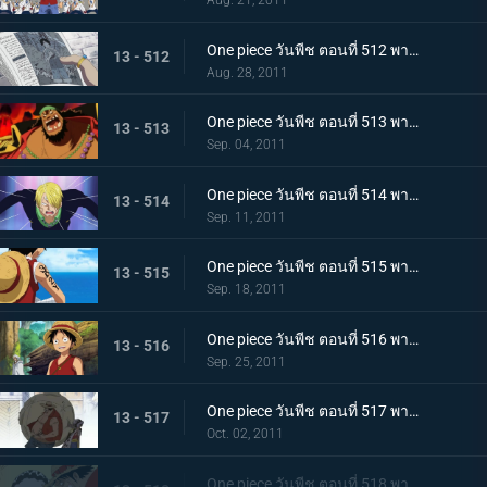
One piece วันพีช ตอนที่ 512 พากย์ไทย จงไปถึงพรรคพวก!! ข่าวใหญ่ที่ดังไปทั่วโลก
13 - 512
Aug. 28, 2011
One piece วันพีช ตอนที่ 513 พากย์ไทย เหล่าโจรสลัดเคลื่อนไหว!!! นิวเวิลด์เริ่มสั่นสะเทือน!
13 - 513
Sep. 04, 2011
One piece วันพีช ตอนที่ 514 พากย์ไทย เอาชีวิตรอดจากขุมนรก!!! การดวลที่เดิมพันด้วยความเป็นชายของซันจิ
13 - 514
Sep. 11, 2011
One piece วันพีช ตอนที่ 515 พากย์ไทย ต้องเก่งยิ่งขึ้นไปอีก!! คำสาบานของโซโลต่อกัปตัน!
13 - 515
Sep. 18, 2011
One piece วันพีช ตอนที่ 516 พากย์ไทย ลูฟี่เริ่มฝึกวิชา! ไปยังสถานที่แห่งสัญญาใน 2 ปีให้หลัง
13 - 516
Sep. 25, 2011
One piece วันพีช ตอนที่ 517 พากย์ไทย เปิดม่านบทใหม่! กลุ่มหมวกฟางรวมตัวกันอีกครั้ง
13 - 517
Oct. 02, 2011
One piece วันพีช ตอนที่ 518 พากย์ไทย สถานการณ์วิกฤติ! ลูฟี่ ปะทะ ลูฟี่ปลอม!