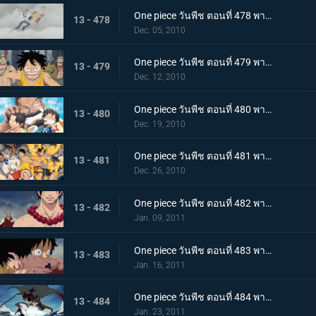
One piece วันพีช ตอนที่ 478 พากย์ไทย เพื่อคำสัญญา!! การปะทะของ ลูฟี่ กับ โคบี้
13 - 478
Dec. 05, 2010
One piece วันพีช ตอนที่ 479 พากย์ไทย แท่นประหารอยู่แค่เอื้อม! ทางไปหาเอสเปิดออกแล้ว!!
13 - 479
Dec. 12, 2010
One piece วันพีช ตอนที่ 480 พากย์ไทย บนเส้นทางที่แตกต่างกัน! ลูฟี่ ปะทะ การ์ป
13 - 480
Dec. 19, 2010
One piece วันพีช ตอนที่ 481 พากย์ไทย ช่วยเอสสำเร็จ!!! คำสั่งสุดท้ายของหนวดขาว!
13 - 481
Dec. 26, 2010
One piece วันพีช ตอนที่ 482 พากย์ไทย พลังที่แผดเผาได้แม้แต่ไฟ การไล่ล่าอย่างโหดเหี้ยมของอาคาอินุ
13 - 482
Jan. 09, 2011
One piece วันพีช ตอนที่ 483 พากย์ไทย ตามหาคำตอบ เอสหมัดอัคคีตายในสนามรบ
13 - 483
Jan. 16, 2011
One piece วันพีช ตอนที่ 484 พากย์ไทย ศูนย์ใหญ่พินาศ! ความโกรธของหนวดขาวที่ไร้ซึ่งคำพูดใดๆ!
13 - 484
Jan. 23, 2011