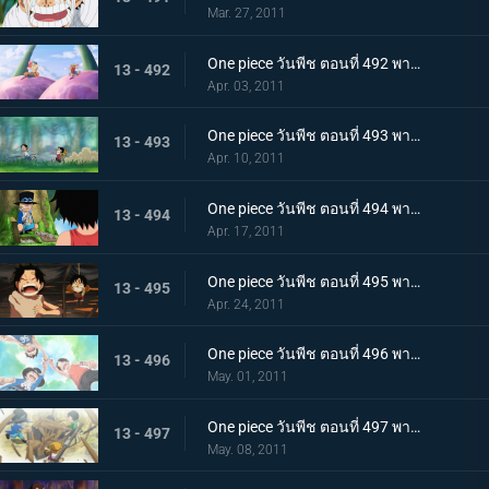
Mar. 27, 2011
One piece วันพีช ตอนที่ 492 พากย์ไทย ตอนพิเศษ! ลูฟี่และโทริโกะ! เทียบท่า,เกาะนักชิม นักล่าอาหาร โทริโกะ ปรากฏตัว
13 - 492
Apr. 03, 2011
One piece วันพีช ตอนที่ 493 พากย์ไทย ลูฟี่กับเอส เรื่องราวการพบกันของพี่น้องทั้งสอง!
13 - 493
Apr. 10, 2011
One piece วันพีช ตอนที่ 494 พากย์ไทย ซาโบะปรากฏตัว! เด็กชายจากเกรย์ เทอร์มินอล
13 - 494
Apr. 17, 2011
One piece วันพีช ตอนที่ 495 พากย์ไทย ฉันจะไม่หนี! การช่วยเหลืออันแน่วแน่ของเอส
13 - 495
Apr. 24, 2011
One piece วันพีช ตอนที่ 496 พากย์ไทย สักวัน! จะออกทะเล จอกสาบานของสามตัวแสบ
13 - 496
May. 01, 2011
One piece วันพีช ตอนที่ 497 พากย์ไทย บอกลากลุ่มดาดัน! สร้างฐานลับเสร็จแล้ว
13 - 497
May. 08, 2011