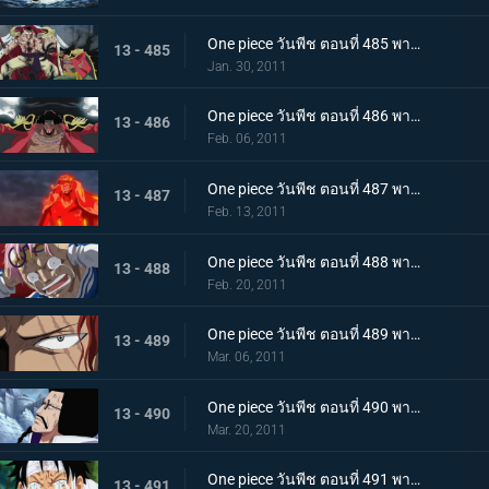
One piece วันพีช ตอนที่ 485 พากย์ไทย สะสางความแค้น หนวดขาว ปะทะ กลุ่มโจรสลัดหนวดดำ
13 - 485
Jan. 30, 2011
One piece วันพีช ตอนที่ 486 พากย์ไทย โชว์เริ่มเปิดม่าน! แผนร้ายของหนวดดำที่ถูกเปิดเผย!
13 - 486
Feb. 06, 2011
One piece วันพีช ตอนที่ 487 พากย์ไทย ทิฐิของอาคาอินุ! หมัดแม็กม่าที่พุ่งใส่ลูฟี่!
13 - 487
Feb. 13, 2011
One piece วันพีช ตอนที่ 488 พากย์ไทย เสียงร้องตะโกนสุดชีวิต! ชั่วขณะที่ความกล้าได้เปลี่ยนแปลงชะตากรรม!
13 - 488
Feb. 20, 2011
One piece วันพีช ตอนที่ 489 พากย์ไทย แซงคูสปรากฏตัว! จุดสิ้นสุดของมหาสงคราม
13 - 489
Mar. 06, 2011
One piece วันพีช ตอนที่ 490 พากย์ไทย เปิดศึกชิงอำนาจ! การเริ่มต้นของยุคสมัยใหม่!
13 - 490
Mar. 20, 2011
One piece วันพีช ตอนที่ 491 พากย์ไทย ขึ้นสู่เกาะสตรี ! ความจริงอันโหดร้ายที่โถมใส่ลูฟี่
13 - 491