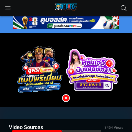
Video Sources
3454 Views