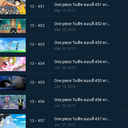
One piece วันพีช ตอนที่ 451 พากย์ไทย ปาฏิหาริย์ครั้งสุดท้าย! บุกทะลวงประตูแห่งความยุติธรรม!
13 - 451
May. 16, 2010
One piece วันพีช ตอนที่ 452 พากย์ไทย เป้าหมายคือศูนย์ใหญ่กองทัพเรือ! เตรียมออกเรือไปช่วยเอส!
13 - 452
May. 23, 2010
One piece วันพีช ตอนที่ 453 พากย์ไทย พรรคพวกอยู่ไหนกันบ้าง รายงานจากเกาะเวเธอเรียและสัตว์ไซบอร์ก
13 - 453
May. 30, 2010
One piece วันพีช ตอนที่ 454 พากย์ไทย พรรคพวกอยู่ไหนกันบ้าง นกน้อยของแม่นกยักษ์และการประจันหน้าสีชมพู!
13 - 454
Jun. 06, 2010
One piece วันพีช ตอนที่ 455 พากย์ไทย พรรคพวกอยู่ไหนกันบ้าง กองทัพปฏิวัติและกับดักในป่าชูชก!
13 - 455
Jun. 13, 2010
One piece วันพีช ตอนที่ 456 พากย์ไทย พรรคพวกอยู่ไหนกันบ้าง ป้ายหลุมศพยักษ์และหนี้บุญคุณกางเกงใน
13 - 456
Jun. 20, 2010
One piece วันพีช ตอนที่ 457 พากย์ไทย ตอนพิเศษรำลึกความหลังก่อนถึงศูนย์ใหญ่ - คำสาบานของพี่น้อง!
13 - 457
Jun. 27, 2010