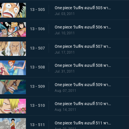
One piece วันพีช ตอนที่ 505 พากย์ไทย อยากเจอพรรคพวก! เสียงตะโกนทั้งน้ำตาของลูฟี่
13 - 505
Jul. 03, 2011
One piece วันพีช ตอนที่ 506 พากย์ไทย กลุ่มหมวกฟางตกตะลึง! ข่าวร้ายที่มาเยือน
13 - 506
Jul. 10, 2011
One piece วันพีช ตอนที่ 507 พากย์ไทย พบราชานรกเรย์ลี่อีกครั้ง ได้เวลาลูฟี่ตัดสินใจ
13 - 507
Jul. 17, 2011
One piece วันพีช ตอนที่ 508 พากย์ไทย กลับไปหากัปตัน การหนีจากเกาะท้องฟ้าและคดีที่เกาะฤดูหนาว
13 - 508
Jul. 31, 2011
One piece วันพีช ตอนที่ 509 พากย์ไทย การติดต่อ! ยอดนักดาบมิฮอร์ค โซโลทุ่มพลังใจสู้สุดชีวิต
13 - 509
Aug. 07, 2011
One piece วันพีช ตอนที่ 510 พากย์ไทย ความทรมานของซันจิ! ราชินีผู้กลับคืนสู่อาณาจักร
13 - 510
Aug. 14, 2011
One piece วันพีช ตอนที่ 511 พากย์ไทย การขึ้นฝั่งอีกครั้งที่น่าเหลือเชื่อ! ลูฟี่ ไปยังศูนย์ใหญ่กองทัพเรือ!
13 - 511
Aug. 21, 2011