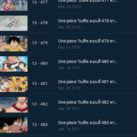
One piece วันพีช ตอนที่ 477 พากย์ไทย พลังที่ลดอายุขัย! ใช้เทนชั่นฮอร์โมนอีกครั้ง!
13 - 477
Nov. 28, 2010
One piece วันพีช ตอนที่ 478 พากย์ไทย เพื่อคำสัญญา!! การปะทะของ ลูฟี่ กับ โคบี้
13 - 478
Dec. 05, 2010
One piece วันพีช ตอนที่ 479 พากย์ไทย แท่นประหารอยู่แค่เอื้อม! ทางไปหาเอสเปิดออกแล้ว!!
13 - 479
Dec. 12, 2010
One piece วันพีช ตอนที่ 480 พากย์ไทย บนเส้นทางที่แตกต่างกัน! ลูฟี่ ปะทะ การ์ป
13 - 480
Dec. 19, 2010
One piece วันพีช ตอนที่ 481 พากย์ไทย ช่วยเอสสำเร็จ!!! คำสั่งสุดท้ายของหนวดขาว!
13 - 481
Dec. 26, 2010
One piece วันพีช ตอนที่ 482 พากย์ไทย พลังที่แผดเผาได้แม้แต่ไฟ การไล่ล่าอย่างโหดเหี้ยมของอาคาอินุ
13 - 482
Jan. 09, 2011
One piece วันพีช ตอนที่ 483 พากย์ไทย ตามหาคำตอบ เอสหมัดอัคคีตายในสนามรบ
13 - 483
Jan. 16, 2011