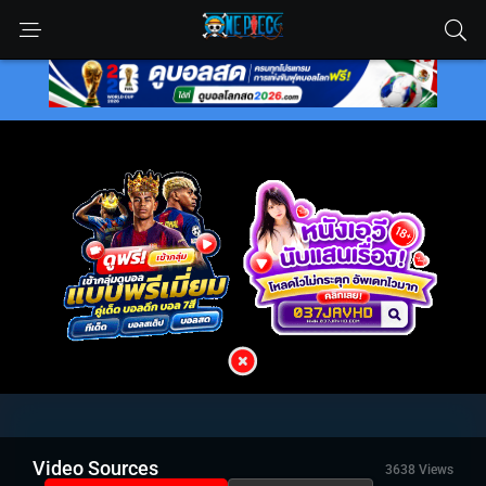
Video Sources
3638 Views