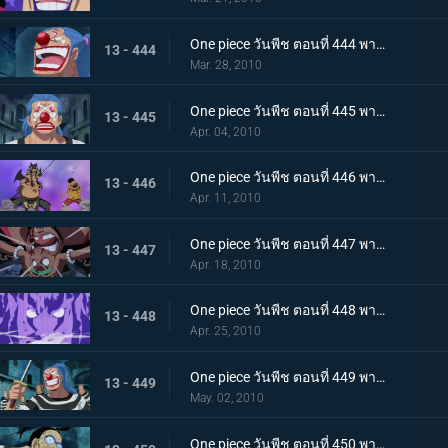
One piece วันพีช ตอนที่ 444 พากย์ไทย ความวุ่นวายยิ่งโหมกระหน่ำ! ทีชหนวดดำเข้าจู่โจม!
13 - 444
Mar. 28, 2010
One piece วันพีช ตอนที่ 445 พากย์ไทย การเผชิญหน้าสุดอันตราย! หนวดดำและชิริวแห่งสายฝน!
13 - 445
Apr. 04, 2010
One piece วันพีช ตอนที่ 446 พากย์ไทย ยังไงก็จะไม่ยอมแพ้! ฮันนิบาลเอาจริงแล้ว
13 - 446
Apr. 11, 2010
One piece วันพีช ตอนที่ 447 พากย์ไทย หมัดปืนเจ็ตแห่งความโกรธ! ลูฟี่ ปะทะ หนวดดำ!
13 - 447
Apr. 18, 2010
One piece วันพีช ตอนที่ 448 พากย์ไทย หยุดมาเจลแลนไว้! คุณอีวาเผยไม้ตายก้นหีบ!
13 - 448
Apr. 25, 2010
One piece วันพีช ตอนที่ 449 พากย์ไทย อุบายของมาเจลแลน! แผนป้องกันการแหกคุก!
13 - 449
May. 02, 2010
One piece วันพีช ตอนที่ 450 พากย์ไทย ทีมแหกคุกจนมุม! การขัดขวางของปีศาจพิษร้าย!