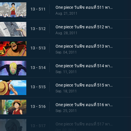
One piece วันพีช ตอนที่ 511 พากย์ไทย การขึ้นฝั่งอีกครั้งที่น่าเหลือเชื่อ! ลูฟี่ ไปยังศูนย์ใหญ่กองทัพเรือ!
13 - 511
Aug. 21, 2011
One piece วันพีช ตอนที่ 512 พากย์ไทย จงไปถึงพรรคพวก!! ข่าวใหญ่ที่ดังไปทั่วโลก
13 - 512
Aug. 28, 2011
One piece วันพีช ตอนที่ 513 พากย์ไทย เหล่าโจรสลัดเคลื่อนไหว!!! นิวเวิลด์เริ่มสั่นสะเทือน!
13 - 513
Sep. 04, 2011
One piece วันพีช ตอนที่ 514 พากย์ไทย เอาชีวิตรอดจากขุมนรก!!! การดวลที่เดิมพันด้วยความเป็นชายของซันจิ
13 - 514
Sep. 11, 2011
One piece วันพีช ตอนที่ 515 พากย์ไทย ต้องเก่งยิ่งขึ้นไปอีก!! คำสาบานของโซโลต่อกัปตัน!
13 - 515
Sep. 18, 2011
One piece วันพีช ตอนที่ 516 พากย์ไทย ลูฟี่เริ่มฝึกวิชา! ไปยังสถานที่แห่งสัญญาใน 2 ปีให้หลัง
13 - 516
Sep. 25, 2011
One piece วันพีช ตอนที่ 517 พากย์ไทย เปิดม่านบทใหม่! กลุ่มหมวกฟางรวมตัวกันอีกครั้ง
13 - 517
Oct. 02, 2011