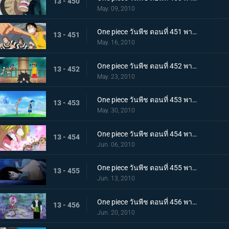
13 - 450
May. 09, 2010
One piece วันพีช ตอนที่ 451 พากย์ไทย ปาฏิหาริย์ครั้งสุดท้าย! บุกทะลวงประตูแห่งความยุติธรรม!
13 - 451
May. 16, 2010
One piece วันพีช ตอนที่ 452 พากย์ไทย เป้าหมายคือศูนย์ใหญ่กองทัพเรือ! เตรียมออกเรือไปช่วยเอส!
13 - 452
May. 23, 2010
One piece วันพีช ตอนที่ 453 พากย์ไทย พรรคพวกอยู่ไหนกันบ้าง รายงานจากเกาะเวเธอเรียและสัตว์ไซบอร์ก
13 - 453
May. 30, 2010
One piece วันพีช ตอนที่ 454 พากย์ไทย พรรคพวกอยู่ไหนกันบ้าง นกน้อยของแม่นกยักษ์และการประจันหน้าสีชมพู!
13 - 454
Jun. 06, 2010
One piece วันพีช ตอนที่ 455 พากย์ไทย พรรคพวกอยู่ไหนกันบ้าง กองทัพปฏิวัติและกับดักในป่าชูชก!
13 - 455
Jun. 13, 2010
One piece วันพีช ตอนที่ 456 พากย์ไทย พรรคพวกอยู่ไหนกันบ้าง ป้ายหลุมศพยักษ์และหนี้บุญคุณกางเกงใน
13 - 456
Jun. 20, 2010