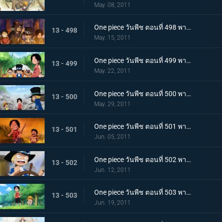
May. 08, 2011
One piece วันพีช ตอนที่ 498 พากย์ไทย ลูฟี่ขอเป็นศิษย์!? ชายผู้เคยต่อสู้กับราชาโจรสลัด!
13 - 498
May. 15, 2011
One piece วันพีช ตอนที่ 499 พากย์ไทย ตัดสินกับเสือยักษ์! ใครกันที่จะได้เป็นกัปตัน!
13 - 499
May. 22, 2011
One piece วันพีช ตอนที่ 500 พากย์ไทย อิสระที่ถูกชิงไป! กับดักของขุนนางที่บีบคั้นสามพี่น้อง
13 - 500
May. 29, 2011
One piece วันพีช ตอนที่ 501 พากย์ไทย ไฟที่ถูกจุดขึ้น! เกรย์!เทอมินอล ตกอยู่ในอันตราย
13 - 501
Jun. 05, 2011
One piece วันพีช ตอนที่ 502 พากย์ไทย อิสระอยู่แห่งหนใด!? การออกเรือที่แสนเศร้าของเด็กชาย
13 - 502
Jun. 12, 2011
One piece วันพีช ตอนที่ 503 พากย์ไทย ฝากดูแลด้วย! จดหมายที่พี่น้องทิ้งไว้!
13 - 503
Jun. 19, 2011