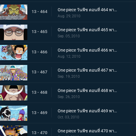
One piece วันพีช ตอนที่ 464 พากย์ไทย ลูกหลานของปีศาจ! ลิตเติ้ลออสจูเนียร์! จู่โจม
13 - 464
Aug. 29, 2010
One piece วันพีช ตอนที่ 465 พากย์ไทย ผู้ชนะเท่านั้นที่ถูกต้อง! แผนของเซ็นโงคุเริ่มออกลาย!
13 - 465
Sep. 05, 2010
One piece วันพีช ตอนที่ 466 พากย์ไทย ทีมหมวกฟางมาถึงแล้ว! สนามรบเดือดถึงขีดสุด
13 - 466
Aug. 12, 2010
One piece วันพีช ตอนที่ 467 พากย์ไทย ถึงต้องตายก็จะช่วย การต่อสู้ของ ลูฟี่ กับ กองทัพเรือ เริ่มแล้ว
13 - 467
Sep. 19, 2010
One piece วันพีช ตอนที่ 468 พากย์ไทย สงครามยังคงดุเดือด! การต่อสู้ระหว่างผู้มีพลังพิเศษ
13 - 468
Sep. 26, 2010
One piece วันพีช ตอนที่ 469 พากย์ไทย เหตุผิดปกติที่เกิดจากคุมะ หมัดแห่งความโกรธของคุณอีวา
13 - 469
Oct. 03, 2010
One piece วันพีช ตอนที่ 470 พากย์ไทย สุดยอดนักดาบมิฮอว์ค คมดาบดำที่ฟาดใส่ลูฟี่
13 - 470