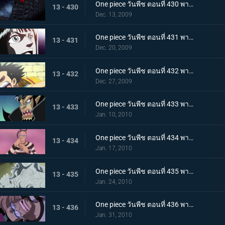
One piece วันพีช ตอนที่ 430 พากย์ไทย เจ็ดเทพโจรสลัดที่ถูกจองจำ! ชายชาตรีแห่งท้องทะเล "จินเบ"
13 - 430
Dec. 13, 2009
One piece วันพีช ตอนที่ 431 พากย์ไทย กับดักของหัวหน้าผู้คุมชัลเดร! เลเวล 3 นรกแห่งความอดอยาก
13 - 431
Dec. 20, 2009
One piece วันพีช ตอนที่ 432 พากย์ไทย หงส์ขาวที่ถูกปลดปล่อย! พบกันอีกครั้งกับบอนเคร
13 - 432
Dec. 27, 2009
One piece วันพีช ตอนที่ 433 พากย์ไทย พัศดีมาเจลแลนเริ่มเคลื่อนไหว จนตรอก!หมวกฟางถูกล้อม
13 - 433
Jan. 10, 2010
One piece วันพีช ตอนที่ 434 พากย์ไทย กำลังพลทั้งหมดมารวมตัว! ศึกตัดสินที่เลเวล 4 นรกไฟโลกันต์
13 - 434
Jan. 17, 2010
One piece วันพีช ตอนที่ 435 พากย์ไทย มาเจลแลนสุดแกร่ง! บอนเครหลบหนีโดยไม่สู้!
13 - 435
Jan. 24, 2010
One piece วันพีช ตอนที่ 436 พากย์ไทย รู้ผลแพ้ชนะ! ลูฟี่ทุ่มชีวิตโจมตีครั้งสุดท้าย
13 - 436
Jan. 31, 2010