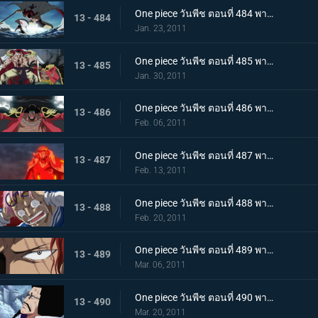
One piece วันพีช ตอนที่ 484 พากย์ไทย ศูนย์ใหญ่พินาศ! ความโกรธของหนวดขาวที่ไร้ซึ่งคำพูดใดๆ!
13 - 484
Jan. 23, 2011
One piece วันพีช ตอนที่ 485 พากย์ไทย สะสางความแค้น หนวดขาว ปะทะ กลุ่มโจรสลัดหนวดดำ
13 - 485
Jan. 30, 2011
One piece วันพีช ตอนที่ 486 พากย์ไทย โชว์เริ่มเปิดม่าน! แผนร้ายของหนวดดำที่ถูกเปิดเผย!
13 - 486
Feb. 06, 2011
One piece วันพีช ตอนที่ 487 พากย์ไทย ทิฐิของอาคาอินุ! หมัดแม็กม่าที่พุ่งใส่ลูฟี่!
13 - 487
Feb. 13, 2011
One piece วันพีช ตอนที่ 488 พากย์ไทย เสียงร้องตะโกนสุดชีวิต! ชั่วขณะที่ความกล้าได้เปลี่ยนแปลงชะตากรรม!
13 - 488
Feb. 20, 2011
One piece วันพีช ตอนที่ 489 พากย์ไทย แซงคูสปรากฏตัว! จุดสิ้นสุดของมหาสงคราม
13 - 489
Mar. 06, 2011
One piece วันพีช ตอนที่ 490 พากย์ไทย เปิดศึกชิงอำนาจ! การเริ่มต้นของยุคสมัยใหม่!
13 - 490
Mar. 20, 2011