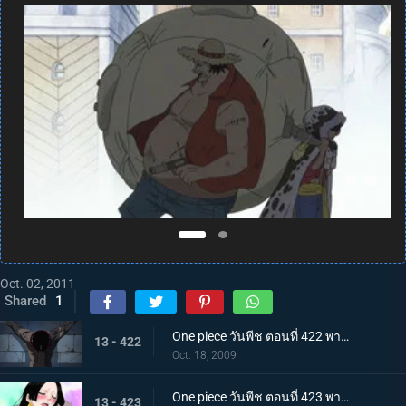
Oct. 02, 2011
Shared
1
One piece วันพีช ตอนที่ 422 พากย์ไทย การบุกที่เสี่ยงด้วยชีวิต! คุกนรกใต้สมุทรอิมเพลดาวน์
13 - 422
Oct. 18, 2009
One piece วันพีช ตอนที่ 423 พากย์ไทย พบกันอีกครั้งในนรก!? ผู้มีพลังผลบาระบาระ!
13 - 423