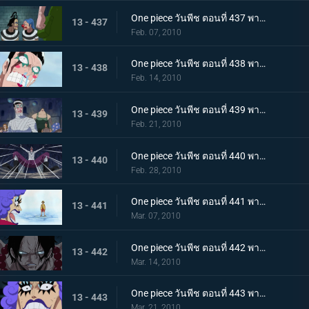
One piece วันพีช ตอนที่ 437 พากย์ไทย เพราะเราคือเพื่อนกัน บอนเครบุกเข้าช่วยอย่างไม่คิดชีวิต
13 - 437
Feb. 07, 2010
One piece วันพีช ตอนที่ 438 พากย์ไทย สรวงสวรรค์ในนรก อิมเพลดาวน์ชั้นที่ 5.5
13 - 438
Feb. 14, 2010
One piece วันพีช ตอนที่ 439 พากย์ไทย เริ่มการรักษาลูฟี่! ด้วยพลังปาฎิหาริย์ของคุณอีวา!
13 - 439
Feb. 21, 2010
One piece วันพีช ตอนที่ 440 พากย์ไทย จงเชื่อในปาฎิหาริย์! เสียงเชียร์จากจิตวิญญาณของบอนเคร
13 - 440
Feb. 28, 2010
One piece วันพีช ตอนที่ 441 พากย์ไทย ลูฟี่ฟื้นคืนชีพ! คุณอีวาเริ่มแผนการแหกคุก!!
13 - 441
Mar. 07, 2010
One piece วันพีช ตอนที่ 442 พากย์ไทย เริ่มการส่งตัวเอส! การต่อสู้ในเลเวล 6 ที่อยู่ลึกสุด!!
13 - 442
Mar. 14, 2010
One piece วันพีช ตอนที่ 443 พากย์ไทย ทีมสุดแกร่งถือกำเนิด! สะเทือนลั่นทั้งอิมเพลดาวน์!
13 - 443
Mar. 21, 2010