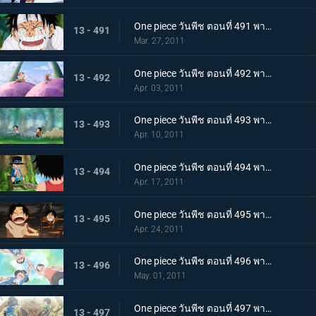
One piece วันพีช ตอนที่ 491 พากย์ไทย ขึ้นสู่เกาะสตรี ! ความจริงอันโหดร้ายที่โถมใส่ลูฟี่
13 - 491
Mar. 27, 2011
One piece วันพีช ตอนที่ 492 พากย์ไทย ตอนพิเศษ! ลูฟี่และโทริโกะ! เทียบท่า,เกาะนักชิม นักล่าอาหาร โทริโกะ ปรากฏตัว
13 - 492
Apr. 03, 2011
One piece วันพีช ตอนที่ 493 พากย์ไทย ลูฟี่กับเอส เรื่องราวการพบกันของพี่น้องทั้งสอง!
13 - 493
Apr. 10, 2011
One piece วันพีช ตอนที่ 494 พากย์ไทย ซาโบะปรากฏตัว! เด็กชายจากเกรย์ เทอร์มินอล
13 - 494
Apr. 17, 2011
One piece วันพีช ตอนที่ 495 พากย์ไทย ฉันจะไม่หนี! การช่วยเหลืออันแน่วแน่ของเอส
13 - 495
Apr. 24, 2011
One piece วันพีช ตอนที่ 496 พากย์ไทย สักวัน! จะออกทะเล จอกสาบานของสามตัวแสบ
13 - 496
May. 01, 2011
One piece วันพีช ตอนที่ 497 พากย์ไทย บอกลากลุ่มดาดัน! สร้างฐานลับเสร็จแล้ว
13 - 497