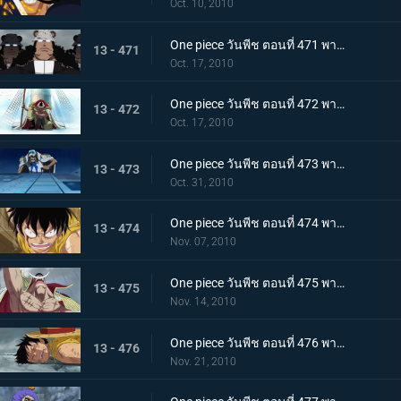
Oct. 10, 2010
One piece วันพีช ตอนที่ 471 พากย์ไทย เริ่มแผนทำลายล้าง อาณุภาพของกองทัพแปซิฟิสต้า
13 - 471
Oct. 17, 2010
One piece วันพีช ตอนที่ 472 พากย์ไทย อุบายของอาคาอินุ! หนวดขาวติดกับเข้าแล้ว
13 - 472
Oct. 17, 2010
One piece วันพีช ตอนที่ 473 พากย์ไทย เริ่มใช้แผนกำแพงล้อม! กลุ่มโจรสลัดหนวดขาวจนมุม!!
13 - 473
Oct. 31, 2010
One piece วันพีช ตอนที่ 474 พากย์ไทย คำสั่งลงมือประหารออกมาแล้ว ถล่มกำแพงที่ล้อมเร็วเข้า!
13 - 474
Nov. 07, 2010
One piece วันพีช ตอนที่ 475 พากย์ไทย เข้าสู่ช่วงสุดท้าย! หมากพลิกสถานการณ์ของหนวดขาว
13 - 475
Nov. 14, 2010
One piece วันพีช ตอนที่ 476 พากย์ไทย ลูพี่หมดแรง! สงครามดุเดือดเหนือลานโอริส!!
13 - 476
Nov. 21, 2010