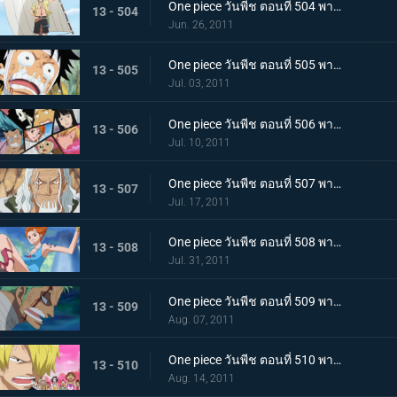
One piece วันพีช ตอนที่ 504 พากย์ไทย เพื่อบรรลุคำสัญญา ! การออกเดินทางของแต่ละคน!
13 - 504
Jun. 26, 2011
One piece วันพีช ตอนที่ 505 พากย์ไทย อยากเจอพรรคพวก! เสียงตะโกนทั้งน้ำตาของลูฟี่
13 - 505
Jul. 03, 2011
One piece วันพีช ตอนที่ 506 พากย์ไทย กลุ่มหมวกฟางตกตะลึง! ข่าวร้ายที่มาเยือน
13 - 506
Jul. 10, 2011
One piece วันพีช ตอนที่ 507 พากย์ไทย พบราชานรกเรย์ลี่อีกครั้ง ได้เวลาลูฟี่ตัดสินใจ
13 - 507
Jul. 17, 2011
One piece วันพีช ตอนที่ 508 พากย์ไทย กลับไปหากัปตัน การหนีจากเกาะท้องฟ้าและคดีที่เกาะฤดูหนาว
13 - 508
Jul. 31, 2011
One piece วันพีช ตอนที่ 509 พากย์ไทย การติดต่อ! ยอดนักดาบมิฮอร์ค โซโลทุ่มพลังใจสู้สุดชีวิต
13 - 509
Aug. 07, 2011
One piece วันพีช ตอนที่ 510 พากย์ไทย ความทรมานของซันจิ! ราชินีผู้กลับคืนสู่อาณาจักร
13 - 510
Aug. 14, 2011