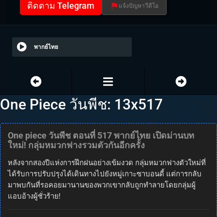
ติดตาม Telegram
แจ้งปัญหาวีดีโอ
พากย์ไทย
One Piece วันพีช: 13x517
One piece วันพีช ตอนที่ 517 พากย์ไทย เปิดม่านบท
ใหม่! กลุ่มหมวกฟางรวมตัวกันอีกครั้ง
หลังจากสองปีแห่งการฝึกฝนอย่างเข้มงวด กลุ่มหมวกฟางตัวใหม่ที่
ได้รับการปรับปรุงได้เดินทางไปยังหมู่เกาะซาบอนดี้ แต่การกลับ
มาพบกันที่รอคอยมานานของพวกเขากลับถูกทำลายโดยกลุ่มผู้
แอบอ้างผู้ชั่วร้าย!