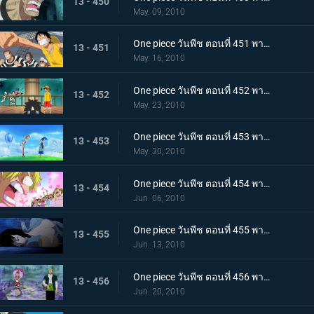
13 - 450
May. 09, 2010
One piece วันพีช ตอนที่ 451 พากย์ไทย ปาฏิหาริย์ครั้งสุดท้าย! บุกทะลวงประตูแห่งความยุติธรรม!
13 - 451
May. 16, 2010
One piece วันพีช ตอนที่ 452 พากย์ไทย เป้าหมายคือศูนย์ใหญ่กองทัพเรือ! เตรียมออกเรือไปช่วยเอส!
13 - 452
May. 23, 2010
One piece วันพีช ตอนที่ 453 พากย์ไทย พรรคพวกอยู่ไหนกันบ้าง รายงานจากเกาะเวเธอเรียและสัตว์ไซบอร์ก
13 - 453
May. 30, 2010
One piece วันพีช ตอนที่ 454 พากย์ไทย พรรคพวกอยู่ไหนกันบ้าง นกน้อยของแม่นกยักษ์และการประจันหน้าสีชมพู!
13 - 454
Jun. 06, 2010
One piece วันพีช ตอนที่ 455 พากย์ไทย พรรคพวกอยู่ไหนกันบ้าง กองทัพปฏิวัติและกับดักในป่าชูชก!
13 - 455
Jun. 13, 2010
One piece วันพีช ตอนที่ 456 พากย์ไทย พรรคพวกอยู่ไหนกันบ้าง ป้ายหลุมศพยักษ์และหนี้บุญคุณกางเกงใน
13 - 456
Jun. 20, 2010