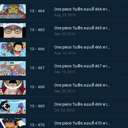
One piece วันพีช ตอนที่ 464 พากย์ไทย ลูกหลานของปีศาจ! ลิตเติ้ลออสจูเนียร์! จู่โจม
13 - 464
Aug. 29, 2010
One piece วันพีช ตอนที่ 465 พากย์ไทย ผู้ชนะเท่านั้นที่ถูกต้อง! แผนของเซ็นโงคุเริ่มออกลาย!
13 - 465
Sep. 05, 2010
One piece วันพีช ตอนที่ 466 พากย์ไทย ทีมหมวกฟางมาถึงแล้ว! สนามรบเดือดถึงขีดสุด
13 - 466
Aug. 12, 2010
One piece วันพีช ตอนที่ 467 พากย์ไทย ถึงต้องตายก็จะช่วย การต่อสู้ของ ลูฟี่ กับ กองทัพเรือ เริ่มแล้ว
13 - 467
Sep. 19, 2010
One piece วันพีช ตอนที่ 468 พากย์ไทย สงครามยังคงดุเดือด! การต่อสู้ระหว่างผู้มีพลังพิเศษ
13 - 468
Sep. 26, 2010
One piece วันพีช ตอนที่ 469 พากย์ไทย เหตุผิดปกติที่เกิดจากคุมะ หมัดแห่งความโกรธของคุณอีวา
13 - 469
Oct. 03, 2010
One piece วันพีช ตอนที่ 470 พากย์ไทย สุดยอดนักดาบมิฮอว์ค คมดาบดำที่ฟาดใส่ลูฟี่
13 - 470