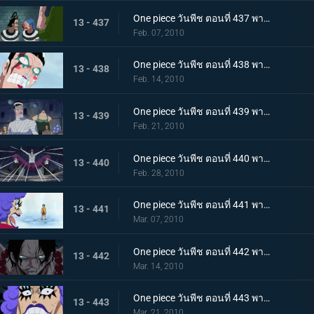
One piece วันพีช ตอนที่ 437 พากย์ไทย เพราะเราคือเพื่อนกัน บอนเครบุกเข้าช่วยอย่างไม่คิดชีวิต
13 - 437
Feb. 07, 2010
One piece วันพีช ตอนที่ 438 พากย์ไทย สรวงสวรรค์ในนรก อิมเพลดาวน์ชั้นที่ 5.5
13 - 438
Feb. 14, 2010
One piece วันพีช ตอนที่ 439 พากย์ไทย เริ่มการรักษาลูฟี่! ด้วยพลังปาฎิหาริย์ของคุณอีวา!
13 - 439
Feb. 21, 2010
One piece วันพีช ตอนที่ 440 พากย์ไทย จงเชื่อในปาฎิหาริย์! เสียงเชียร์จากจิตวิญญาณของบอนเคร
13 - 440
Feb. 28, 2010
One piece วันพีช ตอนที่ 441 พากย์ไทย ลูฟี่ฟื้นคืนชีพ! คุณอีวาเริ่มแผนการแหกคุก!!
13 - 441
Mar. 07, 2010
One piece วันพีช ตอนที่ 442 พากย์ไทย เริ่มการส่งตัวเอส! การต่อสู้ในเลเวล 6 ที่อยู่ลึกสุด!!
13 - 442
Mar. 14, 2010
One piece วันพีช ตอนที่ 443 พากย์ไทย ทีมสุดแกร่งถือกำเนิด! สะเทือนลั่นทั้งอิมเพลดาวน์!
13 - 443
Mar. 21, 2010