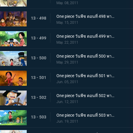
May. 08, 2011
One piece วันพีช ตอนที่ 498 พากย์ไทย ลูฟี่ขอเป็นศิษย์!? ชายผู้เคยต่อสู้กับราชาโจรสลัด!
13 - 498
May. 15, 2011
One piece วันพีช ตอนที่ 499 พากย์ไทย ตัดสินกับเสือยักษ์! ใครกันที่จะได้เป็นกัปตัน!
13 - 499
May. 22, 2011
One piece วันพีช ตอนที่ 500 พากย์ไทย อิสระที่ถูกชิงไป! กับดักของขุนนางที่บีบคั้นสามพี่น้อง
13 - 500
May. 29, 2011
One piece วันพีช ตอนที่ 501 พากย์ไทย ไฟที่ถูกจุดขึ้น! เกรย์!เทอมินอล ตกอยู่ในอันตราย
13 - 501
Jun. 05, 2011
One piece วันพีช ตอนที่ 502 พากย์ไทย อิสระอยู่แห่งหนใด!? การออกเรือที่แสนเศร้าของเด็กชาย
13 - 502
Jun. 12, 2011
One piece วันพีช ตอนที่ 503 พากย์ไทย ฝากดูแลด้วย! จดหมายที่พี่น้องทิ้งไว้!
13 - 503
Jun. 19, 2011