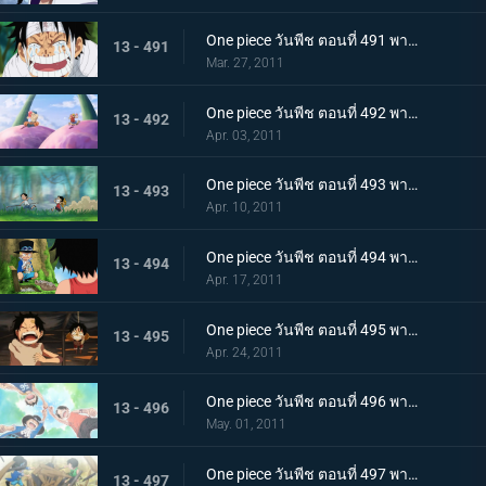
One piece วันพีช ตอนที่ 491 พากย์ไทย ขึ้นสู่เกาะสตรี ! ความจริงอันโหดร้ายที่โถมใส่ลูฟี่
13 - 491
Mar. 27, 2011
One piece วันพีช ตอนที่ 492 พากย์ไทย ตอนพิเศษ! ลูฟี่และโทริโกะ! เทียบท่า,เกาะนักชิม นักล่าอาหาร โทริโกะ ปรากฏตัว
13 - 492
Apr. 03, 2011
One piece วันพีช ตอนที่ 493 พากย์ไทย ลูฟี่กับเอส เรื่องราวการพบกันของพี่น้องทั้งสอง!
13 - 493
Apr. 10, 2011
One piece วันพีช ตอนที่ 494 พากย์ไทย ซาโบะปรากฏตัว! เด็กชายจากเกรย์ เทอร์มินอล
13 - 494
Apr. 17, 2011
One piece วันพีช ตอนที่ 495 พากย์ไทย ฉันจะไม่หนี! การช่วยเหลืออันแน่วแน่ของเอส
13 - 495
Apr. 24, 2011
One piece วันพีช ตอนที่ 496 พากย์ไทย สักวัน! จะออกทะเล จอกสาบานของสามตัวแสบ
13 - 496
May. 01, 2011
One piece วันพีช ตอนที่ 497 พากย์ไทย บอกลากลุ่มดาดัน! สร้างฐานลับเสร็จแล้ว
13 - 497