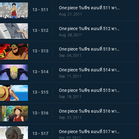
One piece วันพีช ตอนที่ 511 พากย์ไทย การขึ้นฝั่งอีกครั้งที่น่าเหลือเชื่อ! ลูฟี่ ไปยังศูนย์ใหญ่กองทัพเรือ!
13 - 511
Aug. 21, 2011
One piece วันพีช ตอนที่ 512 พากย์ไทย จงไปถึงพรรคพวก!! ข่าวใหญ่ที่ดังไปทั่วโลก
13 - 512
Aug. 28, 2011
One piece วันพีช ตอนที่ 513 พากย์ไทย เหล่าโจรสลัดเคลื่อนไหว!!! นิวเวิลด์เริ่มสั่นสะเทือน!
13 - 513
Sep. 04, 2011
One piece วันพีช ตอนที่ 514 พากย์ไทย เอาชีวิตรอดจากขุมนรก!!! การดวลที่เดิมพันด้วยความเป็นชายของซันจิ
13 - 514
Sep. 11, 2011
One piece วันพีช ตอนที่ 515 พากย์ไทย ต้องเก่งยิ่งขึ้นไปอีก!! คำสาบานของโซโลต่อกัปตัน!
13 - 515
Sep. 18, 2011
One piece วันพีช ตอนที่ 516 พากย์ไทย ลูฟี่เริ่มฝึกวิชา! ไปยังสถานที่แห่งสัญญาใน 2 ปีให้หลัง
13 - 516
Sep. 25, 2011
One piece วันพีช ตอนที่ 517 พากย์ไทย เปิดม่านบทใหม่! กลุ่มหมวกฟางรวมตัวกันอีกครั้ง
13 - 517
Oct. 02, 2011