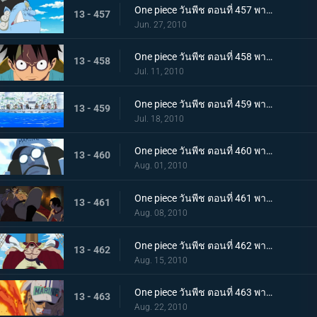
One piece วันพีช ตอนที่ 457 พากย์ไทย ตอนพิเศษรำลึกความหลังก่อนถึงศูนย์ใหญ่ - คำสาบานของพี่น้อง!
13 - 457
Jun. 27, 2010
One piece วันพีช ตอนที่ 458 พากย์ไทย ตอนพิเศษรำลึกความหลังก่อนถึงศูนย์ใหญ่ - การรวมตัวของสามพลเรือเอก
13 - 458
Jul. 11, 2010
One piece วันพีช ตอนที่ 459 พากย์ไทย เวลาออกศึกใกล้มาถึง! ทัพแกร่งไร้เทียมทานของกองทัพเรือ!
13 - 459
Jul. 18, 2010
One piece วันพีช ตอนที่ 460 พากย์ไทย กองเรือมหึมาปรากฏ! กลุ่มโจรสลัดหนวดขาวบุกมาแล้ว
13 - 460
Aug. 01, 2010
One piece วันพีช ตอนที่ 461 พากย์ไทย ศึกตัดสินเริ่มเปิดม่าน! อดีตระหว่าง เอส กับ หนวดขาว!
13 - 461
Aug. 08, 2010
One piece วันพีช ตอนที่ 462 พากย์ไทย พลังทำลายล้างโลก! ความสามารถของ ผลกุระ-กุระ
13 - 462
Aug. 15, 2010
One piece วันพีช ตอนที่ 463 พากย์ไทย เผาทุกสิ่งจนมอดไหม้!! พลังของพลเรือเอกอาคาอินุ!
13 - 463
Aug. 22, 2010