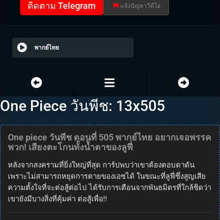
ติดตาม Telegram
แจ้งปัญหาวีดีโอ
พากย์ไทย
One Piece วันพีช: 13x505
One piece วันพีช ตอนที่ 505 พากย์ไทย อยากเจอพรรค
พวก! เสียงตะโกนทั้งน้ำตาของลูฟี่
หลังจากสงครามที่ยิ่งใหญ่ที่สุด การ์ปพบว่าเขาต้องตอบดาดัน
เพราะไม่สามารถหยุดการตายของเอซได้ ในขณะที่ลูฟี่ซึ่งสูญเสีย
ความตั้งใจที่จะต่อสู้ต่อไป ได้รับการเตือนจากพันธมิตรที่ใกล้ชิดว่า
เขายังมีบางสิ่งที่คุ้มค่า ต่อสู้เพื่อ!!