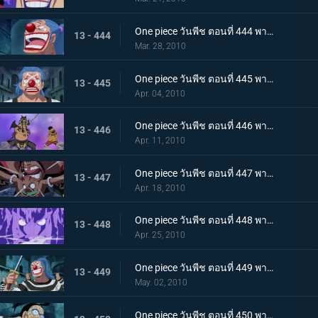
One piece วันพีช ตอนที่ 444 พากย์ไทย ความวุ่นวายยิ่งโหมกระหน่ำ! ทีชหนวดดำเข้าจู่โจม!
13 - 444
Mar. 28, 2010
One piece วันพีช ตอนที่ 445 พากย์ไทย การเผชิญหน้าสุดอันตราย! หนวดดำและชิริวแห่งสายฝน!
13 - 445
Apr. 04, 2010
One piece วันพีช ตอนที่ 446 พากย์ไทย ยังไงก็จะไม่ยอมแพ้! ฮันนิบาลเอาจริงแล้ว
13 - 446
Apr. 11, 2010
One piece วันพีช ตอนที่ 447 พากย์ไทย หมัดปืนเจ็ตแห่งความโกรธ! ลูฟี่ ปะทะ หนวดดำ!
13 - 447
Apr. 18, 2010
One piece วันพีช ตอนที่ 448 พากย์ไทย หยุดมาเจลแลนไว้! คุณอีวาเผยไม้ตายก้นหีบ!
13 - 448
Apr. 25, 2010
One piece วันพีช ตอนที่ 449 พากย์ไทย อุบายของมาเจลแลน! แผนป้องกันการแหกคุก!
13 - 449
May. 02, 2010
One piece วันพีช ตอนที่ 450 พากย์ไทย ทีมแหกคุกจนมุม! การขัดขวางของปีศาจพิษร้าย!