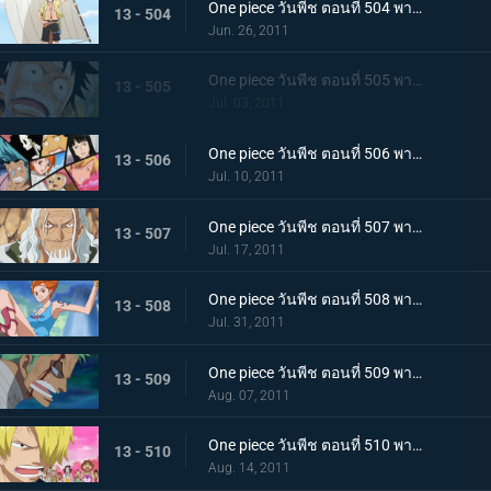
One piece วันพีช ตอนที่ 504 พากย์ไทย เพื่อบรรลุคำสัญญา ! การออกเดินทางของแต่ละคน!
13 - 504
Jun. 26, 2011
One piece วันพีช ตอนที่ 505 พากย์ไทย อยากเจอพรรคพวก! เสียงตะโกนทั้งน้ำตาของลูฟี่
13 - 505
Jul. 03, 2011
One piece วันพีช ตอนที่ 506 พากย์ไทย กลุ่มหมวกฟางตกตะลึง! ข่าวร้ายที่มาเยือน
13 - 506
Jul. 10, 2011
One piece วันพีช ตอนที่ 507 พากย์ไทย พบราชานรกเรย์ลี่อีกครั้ง ได้เวลาลูฟี่ตัดสินใจ
13 - 507
Jul. 17, 2011
One piece วันพีช ตอนที่ 508 พากย์ไทย กลับไปหากัปตัน การหนีจากเกาะท้องฟ้าและคดีที่เกาะฤดูหนาว
13 - 508
Jul. 31, 2011
One piece วันพีช ตอนที่ 509 พากย์ไทย การติดต่อ! ยอดนักดาบมิฮอร์ค โซโลทุ่มพลังใจสู้สุดชีวิต
13 - 509
Aug. 07, 2011
One piece วันพีช ตอนที่ 510 พากย์ไทย ความทรมานของซันจิ! ราชินีผู้กลับคืนสู่อาณาจักร
13 - 510
Aug. 14, 2011