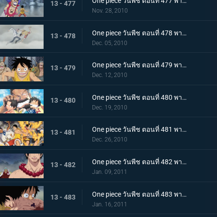
One piece วันพีช ตอนที่ 477 พากย์ไทย พลังที่ลดอายุขัย! ใช้เทนชั่นฮอร์โมนอีกครั้ง!
13 - 477
Nov. 28, 2010
One piece วันพีช ตอนที่ 478 พากย์ไทย เพื่อคำสัญญา!! การปะทะของ ลูฟี่ กับ โคบี้
13 - 478
Dec. 05, 2010
One piece วันพีช ตอนที่ 479 พากย์ไทย แท่นประหารอยู่แค่เอื้อม! ทางไปหาเอสเปิดออกแล้ว!!
13 - 479
Dec. 12, 2010
One piece วันพีช ตอนที่ 480 พากย์ไทย บนเส้นทางที่แตกต่างกัน! ลูฟี่ ปะทะ การ์ป
13 - 480
Dec. 19, 2010
One piece วันพีช ตอนที่ 481 พากย์ไทย ช่วยเอสสำเร็จ!!! คำสั่งสุดท้ายของหนวดขาว!
13 - 481
Dec. 26, 2010
One piece วันพีช ตอนที่ 482 พากย์ไทย พลังที่แผดเผาได้แม้แต่ไฟ การไล่ล่าอย่างโหดเหี้ยมของอาคาอินุ
13 - 482
Jan. 09, 2011
One piece วันพีช ตอนที่ 483 พากย์ไทย ตามหาคำตอบ เอสหมัดอัคคีตายในสนามรบ
13 - 483
Jan. 16, 2011