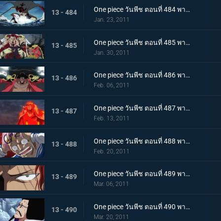
One piece วันพีช ตอนที่ 484 พากย์ไทย ศูนย์ใหญ่พินาศ! ความโกรธของหนวดขาวที่ไร้ซึ่งคำพูดใดๆ!
13 - 484
Jan. 23, 2011
One piece วันพีช ตอนที่ 485 พากย์ไทย สะสางความแค้น หนวดขาว ปะทะ กลุ่มโจรสลัดหนวดดำ
13 - 485
Jan. 30, 2011
One piece วันพีช ตอนที่ 486 พากย์ไทย โชว์เริ่มเปิดม่าน! แผนร้ายของหนวดดำที่ถูกเปิดเผย!
13 - 486
Feb. 06, 2011
One piece วันพีช ตอนที่ 487 พากย์ไทย ทิฐิของอาคาอินุ! หมัดแม็กม่าที่พุ่งใส่ลูฟี่!
13 - 487
Feb. 13, 2011
One piece วันพีช ตอนที่ 488 พากย์ไทย เสียงร้องตะโกนสุดชีวิต! ชั่วขณะที่ความกล้าได้เปลี่ยนแปลงชะตากรรม!
13 - 488
Feb. 20, 2011
One piece วันพีช ตอนที่ 489 พากย์ไทย แซงคูสปรากฏตัว! จุดสิ้นสุดของมหาสงคราม
13 - 489
Mar. 06, 2011
One piece วันพีช ตอนที่ 490 พากย์ไทย เปิดศึกชิงอำนาจ! การเริ่มต้นของยุคสมัยใหม่!
13 - 490
Mar. 20, 2011