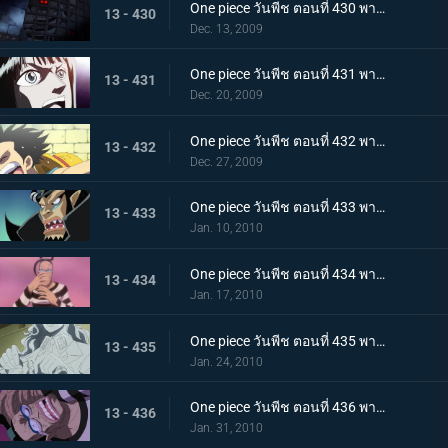
One piece วันพีช ตอนที่ 430 พากย์ไทย เจ็ดเทพโจรสลัดที่ถูกจองจำ! ชายชาตรีแห่งท้องทะเล "จินเบ"
13 - 430
Dec. 13, 2009
One piece วันพีช ตอนที่ 431 พากย์ไทย กับดักของหัวหน้าผู้คุมชัลเดร! เลเวล 3 นรกแห่งความอดอยาก
13 - 431
Dec. 20, 2009
One piece วันพีช ตอนที่ 432 พากย์ไทย หงส์ขาวที่ถูกปลดปล่อย! พบกันอีกครั้งกับบอนเคร
13 - 432
Dec. 27, 2009
One piece วันพีช ตอนที่ 433 พากย์ไทย พัศดีมาเจลแลนเริ่มเคลื่อนไหว จนตรอก!หมวกฟางถูกล้อม
13 - 433
Jan. 10, 2010
One piece วันพีช ตอนที่ 434 พากย์ไทย กำลังพลทั้งหมดมารวมตัว! ศึกตัดสินที่เลเวล 4 นรกไฟโลกันต์
13 - 434
Jan. 17, 2010
One piece วันพีช ตอนที่ 435 พากย์ไทย มาเจลแลนสุดแกร่ง! บอนเครหลบหนีโดยไม่สู้!
13 - 435
Jan. 24, 2010
One piece วันพีช ตอนที่ 436 พากย์ไทย รู้ผลแพ้ชนะ! ลูฟี่ทุ่มชีวิตโจมตีครั้งสุดท้าย
13 - 436
Jan. 31, 2010