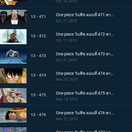
Oct. 10, 2010
One piece วันพีช ตอนที่ 471 พากย์ไทย เริ่มแผนทำลายล้าง อาณุภาพของกองทัพแปซิฟิสต้า
13 - 471
Oct. 17, 2010
One piece วันพีช ตอนที่ 472 พากย์ไทย อุบายของอาคาอินุ! หนวดขาวติดกับเข้าแล้ว
13 - 472
Oct. 17, 2010
One piece วันพีช ตอนที่ 473 พากย์ไทย เริ่มใช้แผนกำแพงล้อม! กลุ่มโจรสลัดหนวดขาวจนมุม!!
13 - 473
Oct. 31, 2010
One piece วันพีช ตอนที่ 474 พากย์ไทย คำสั่งลงมือประหารออกมาแล้ว ถล่มกำแพงที่ล้อมเร็วเข้า!
13 - 474
Nov. 07, 2010
One piece วันพีช ตอนที่ 475 พากย์ไทย เข้าสู่ช่วงสุดท้าย! หมากพลิกสถานการณ์ของหนวดขาว
13 - 475
Nov. 14, 2010
One piece วันพีช ตอนที่ 476 พากย์ไทย ลูพี่หมดแรง! สงครามดุเดือดเหนือลานโอริส!!
13 - 476
Nov. 21, 2010