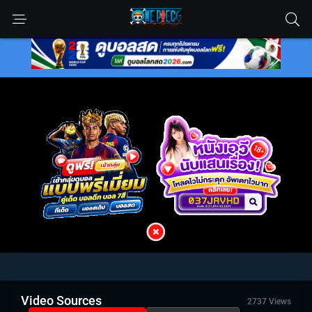
Video Sources
2737 Views