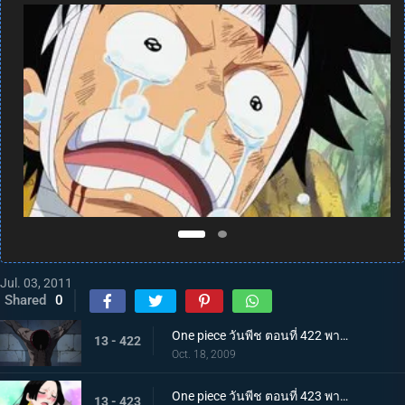
Jul. 03, 2011
Shared
0
One piece วันพีช ตอนที่ 422 พากย์ไทย การบุกที่เสี่ยงด้วยชีวิต! คุกนรกใต้สมุทรอิมเพลดาวน์
13 - 422
Oct. 18, 2009
One piece วันพีช ตอนที่ 423 พากย์ไทย พบกันอีกครั้งในนรก!? ผู้มีพลังผลบาระบาระ!
13 - 423