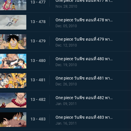
One piece วันพีช ตอนที่ 477 พากย์ไทย พลังที่ลดอายุขัย! ใช้เทนชั่นฮอร์โมนอีกครั้ง!
13 - 477
Nov. 28, 2010
One piece วันพีช ตอนที่ 478 พากย์ไทย เพื่อคำสัญญา!! การปะทะของ ลูฟี่ กับ โคบี้
13 - 478
Dec. 05, 2010
One piece วันพีช ตอนที่ 479 พากย์ไทย แท่นประหารอยู่แค่เอื้อม! ทางไปหาเอสเปิดออกแล้ว!!
13 - 479
Dec. 12, 2010
One piece วันพีช ตอนที่ 480 พากย์ไทย บนเส้นทางที่แตกต่างกัน! ลูฟี่ ปะทะ การ์ป
13 - 480
Dec. 19, 2010
One piece วันพีช ตอนที่ 481 พากย์ไทย ช่วยเอสสำเร็จ!!! คำสั่งสุดท้ายของหนวดขาว!
13 - 481
Dec. 26, 2010
One piece วันพีช ตอนที่ 482 พากย์ไทย พลังที่แผดเผาได้แม้แต่ไฟ การไล่ล่าอย่างโหดเหี้ยมของอาคาอินุ
13 - 482
Jan. 09, 2011
One piece วันพีช ตอนที่ 483 พากย์ไทย ตามหาคำตอบ เอสหมัดอัคคีตายในสนามรบ
13 - 483
Jan. 16, 2011