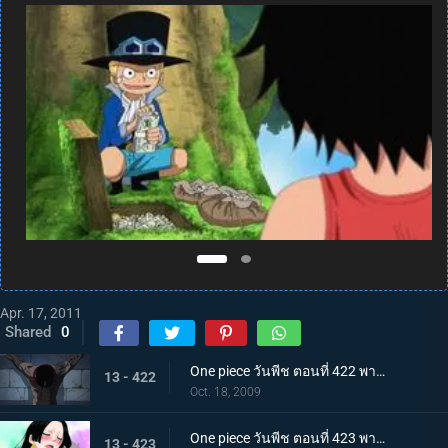
Apr. 17, 2011
Shared
0
One piece วันพีช ตอนที่ 422 พากย์ไทย การบุกที่เสี่ยงด้วยชีวิต! คุกนรกใต้สมุทรอิมเพลดาวน์
13 - 422
Oct. 18, 2009
One piece วันพีช ตอนที่ 423 พากย์ไทย พบกันอีกครั้งในนรก!? ผู้มีพลังผลบาระบาระ!
13 - 423