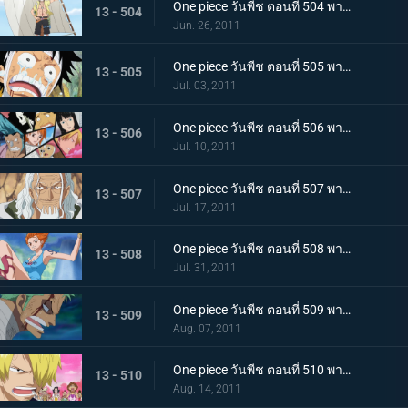
One piece วันพีช ตอนที่ 504 พากย์ไทย เพื่อบรรลุคำสัญญา ! การออกเดินทางของแต่ละคน!
13 - 504
Jun. 26, 2011
One piece วันพีช ตอนที่ 505 พากย์ไทย อยากเจอพรรคพวก! เสียงตะโกนทั้งน้ำตาของลูฟี่
13 - 505
Jul. 03, 2011
One piece วันพีช ตอนที่ 506 พากย์ไทย กลุ่มหมวกฟางตกตะลึง! ข่าวร้ายที่มาเยือน
13 - 506
Jul. 10, 2011
One piece วันพีช ตอนที่ 507 พากย์ไทย พบราชานรกเรย์ลี่อีกครั้ง ได้เวลาลูฟี่ตัดสินใจ
13 - 507
Jul. 17, 2011
One piece วันพีช ตอนที่ 508 พากย์ไทย กลับไปหากัปตัน การหนีจากเกาะท้องฟ้าและคดีที่เกาะฤดูหนาว
13 - 508
Jul. 31, 2011
One piece วันพีช ตอนที่ 509 พากย์ไทย การติดต่อ! ยอดนักดาบมิฮอร์ค โซโลทุ่มพลังใจสู้สุดชีวิต
13 - 509
Aug. 07, 2011
One piece วันพีช ตอนที่ 510 พากย์ไทย ความทรมานของซันจิ! ราชินีผู้กลับคืนสู่อาณาจักร
13 - 510
Aug. 14, 2011