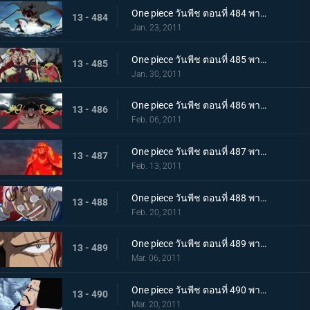
One piece วันพีช ตอนที่ 484 พากย์ไทย ศูนย์ใหญ่พินาศ! ความโกรธของหนวดขาวที่ไร้ซึ่งคำพูดใดๆ!
13 - 484
Jan. 23, 2011
One piece วันพีช ตอนที่ 485 พากย์ไทย สะสางความแค้น หนวดขาว ปะทะ กลุ่มโจรสลัดหนวดดำ
13 - 485
Jan. 30, 2011
One piece วันพีช ตอนที่ 486 พากย์ไทย โชว์เริ่มเปิดม่าน! แผนร้ายของหนวดดำที่ถูกเปิดเผย!
13 - 486
Feb. 06, 2011
One piece วันพีช ตอนที่ 487 พากย์ไทย ทิฐิของอาคาอินุ! หมัดแม็กม่าที่พุ่งใส่ลูฟี่!
13 - 487
Feb. 13, 2011
One piece วันพีช ตอนที่ 488 พากย์ไทย เสียงร้องตะโกนสุดชีวิต! ชั่วขณะที่ความกล้าได้เปลี่ยนแปลงชะตากรรม!
13 - 488
Feb. 20, 2011
One piece วันพีช ตอนที่ 489 พากย์ไทย แซงคูสปรากฏตัว! จุดสิ้นสุดของมหาสงคราม
13 - 489
Mar. 06, 2011
One piece วันพีช ตอนที่ 490 พากย์ไทย เปิดศึกชิงอำนาจ! การเริ่มต้นของยุคสมัยใหม่!
13 - 490
Mar. 20, 2011