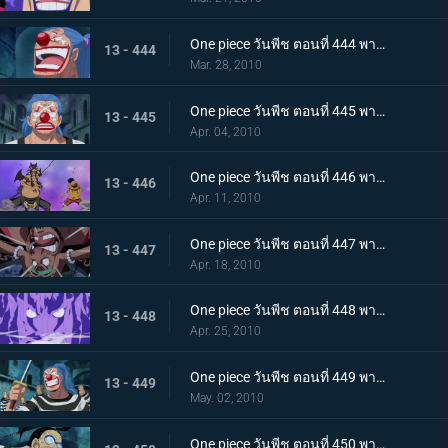
One piece วันพีช ตอนที่ 444 พากย์ไทย ความวุ่นวายยิ่งโหมกระหน่ำ! ทีชหนวดดำเข้าจู่โจม!
13 - 444
Mar. 28, 2010
One piece วันพีช ตอนที่ 445 พากย์ไทย การเผชิญหน้าสุดอันตราย! หนวดดำและชิริวแห่งสายฝน!
13 - 445
Apr. 04, 2010
One piece วันพีช ตอนที่ 446 พากย์ไทย ยังไงก็จะไม่ยอมแพ้! ฮันนิบาลเอาจริงแล้ว
13 - 446
Apr. 11, 2010
One piece วันพีช ตอนที่ 447 พากย์ไทย หมัดปืนเจ็ตแห่งความโกรธ! ลูฟี่ ปะทะ หนวดดำ!
13 - 447
Apr. 18, 2010
One piece วันพีช ตอนที่ 448 พากย์ไทย หยุดมาเจลแลนไว้! คุณอีวาเผยไม้ตายก้นหีบ!
13 - 448
Apr. 25, 2010
One piece วันพีช ตอนที่ 449 พากย์ไทย อุบายของมาเจลแลน! แผนป้องกันการแหกคุก!
13 - 449
May. 02, 2010
One piece วันพีช ตอนที่ 450 พากย์ไทย ทีมแหกคุกจนมุม! การขัดขวางของปีศาจพิษร้าย!