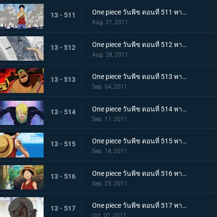
One piece วันพีช ตอนที่ 511 พากย์ไทย การขึ้นฝั่งอีกครั้งที่น่าเหลือเชื่อ! ลูฟี่ ไปยังศูนย์ใหญ่กองทัพเรือ!
13 - 511
Aug. 21, 2011
One piece วันพีช ตอนที่ 512 พากย์ไทย จงไปถึงพรรคพวก!! ข่าวใหญ่ที่ดังไปทั่วโลก
13 - 512
Aug. 28, 2011
One piece วันพีช ตอนที่ 513 พากย์ไทย เหล่าโจรสลัดเคลื่อนไหว!!! นิวเวิลด์เริ่มสั่นสะเทือน!
13 - 513
Sep. 04, 2011
One piece วันพีช ตอนที่ 514 พากย์ไทย เอาชีวิตรอดจากขุมนรก!!! การดวลที่เดิมพันด้วยความเป็นชายของซันจิ
13 - 514
Sep. 11, 2011
One piece วันพีช ตอนที่ 515 พากย์ไทย ต้องเก่งยิ่งขึ้นไปอีก!! คำสาบานของโซโลต่อกัปตัน!
13 - 515
Sep. 18, 2011
One piece วันพีช ตอนที่ 516 พากย์ไทย ลูฟี่เริ่มฝึกวิชา! ไปยังสถานที่แห่งสัญญาใน 2 ปีให้หลัง
13 - 516
Sep. 25, 2011
One piece วันพีช ตอนที่ 517 พากย์ไทย เปิดม่านบทใหม่! กลุ่มหมวกฟางรวมตัวกันอีกครั้ง
13 - 517
Oct. 02, 2011