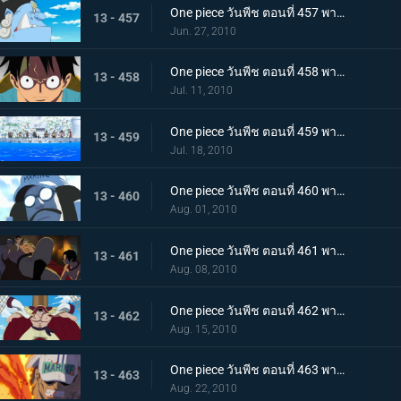
One piece วันพีช ตอนที่ 457 พากย์ไทย ตอนพิเศษรำลึกความหลังก่อนถึงศูนย์ใหญ่ - คำสาบานของพี่น้อง!
13 - 457
Jun. 27, 2010
One piece วันพีช ตอนที่ 458 พากย์ไทย ตอนพิเศษรำลึกความหลังก่อนถึงศูนย์ใหญ่ - การรวมตัวของสามพลเรือเอก
13 - 458
Jul. 11, 2010
One piece วันพีช ตอนที่ 459 พากย์ไทย เวลาออกศึกใกล้มาถึง! ทัพแกร่งไร้เทียมทานของกองทัพเรือ!
13 - 459
Jul. 18, 2010
One piece วันพีช ตอนที่ 460 พากย์ไทย กองเรือมหึมาปรากฏ! กลุ่มโจรสลัดหนวดขาวบุกมาแล้ว
13 - 460
Aug. 01, 2010
One piece วันพีช ตอนที่ 461 พากย์ไทย ศึกตัดสินเริ่มเปิดม่าน! อดีตระหว่าง เอส กับ หนวดขาว!
13 - 461
Aug. 08, 2010
One piece วันพีช ตอนที่ 462 พากย์ไทย พลังทำลายล้างโลก! ความสามารถของ ผลกุระ-กุระ
13 - 462
Aug. 15, 2010
One piece วันพีช ตอนที่ 463 พากย์ไทย เผาทุกสิ่งจนมอดไหม้!! พลังของพลเรือเอกอาคาอินุ!
13 - 463
Aug. 22, 2010