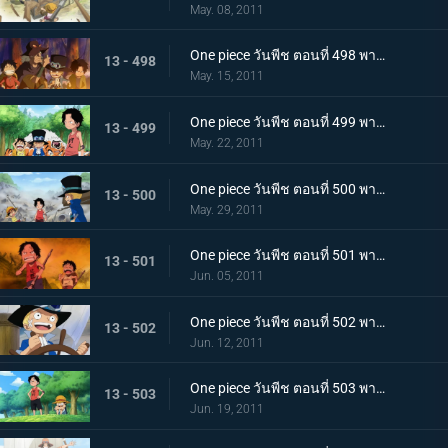
May. 08, 2011
One piece วันพีช ตอนที่ 498 พากย์ไทย ลูฟี่ขอเป็นศิษย์!? ชายผู้เคยต่อสู้กับราชาโจรสลัด!
13 - 498
May. 15, 2011
One piece วันพีช ตอนที่ 499 พากย์ไทย ตัดสินกับเสือยักษ์! ใครกันที่จะได้เป็นกัปตัน!
13 - 499
May. 22, 2011
One piece วันพีช ตอนที่ 500 พากย์ไทย อิสระที่ถูกชิงไป! กับดักของขุนนางที่บีบคั้นสามพี่น้อง
13 - 500
May. 29, 2011
One piece วันพีช ตอนที่ 501 พากย์ไทย ไฟที่ถูกจุดขึ้น! เกรย์!เทอมินอล ตกอยู่ในอันตราย
13 - 501
Jun. 05, 2011
One piece วันพีช ตอนที่ 502 พากย์ไทย อิสระอยู่แห่งหนใด!? การออกเรือที่แสนเศร้าของเด็กชาย
13 - 502
Jun. 12, 2011
One piece วันพีช ตอนที่ 503 พากย์ไทย ฝากดูแลด้วย! จดหมายที่พี่น้องทิ้งไว้!
13 - 503
Jun. 19, 2011