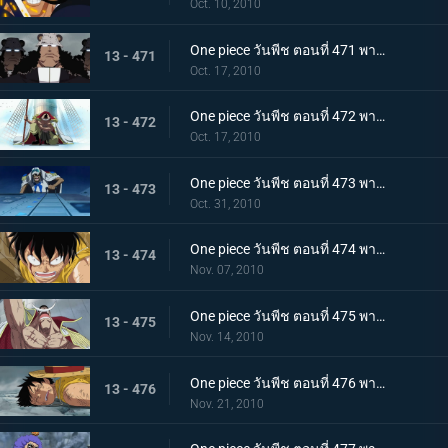
Oct. 10, 2010
One piece วันพีช ตอนที่ 471 พากย์ไทย เริ่มแผนทำลายล้าง อาณุภาพของกองทัพแปซิฟิสต้า
13 - 471
Oct. 17, 2010
One piece วันพีช ตอนที่ 472 พากย์ไทย อุบายของอาคาอินุ! หนวดขาวติดกับเข้าแล้ว
13 - 472
Oct. 17, 2010
One piece วันพีช ตอนที่ 473 พากย์ไทย เริ่มใช้แผนกำแพงล้อม! กลุ่มโจรสลัดหนวดขาวจนมุม!!
13 - 473
Oct. 31, 2010
One piece วันพีช ตอนที่ 474 พากย์ไทย คำสั่งลงมือประหารออกมาแล้ว ถล่มกำแพงที่ล้อมเร็วเข้า!
13 - 474
Nov. 07, 2010
One piece วันพีช ตอนที่ 475 พากย์ไทย เข้าสู่ช่วงสุดท้าย! หมากพลิกสถานการณ์ของหนวดขาว
13 - 475
Nov. 14, 2010
One piece วันพีช ตอนที่ 476 พากย์ไทย ลูพี่หมดแรง! สงครามดุเดือดเหนือลานโอริส!!
13 - 476
Nov. 21, 2010