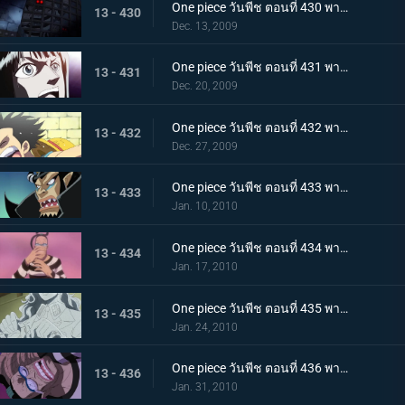
One piece วันพีช ตอนที่ 430 พากย์ไทย เจ็ดเทพโจรสลัดที่ถูกจองจำ! ชายชาตรีแห่งท้องทะเล "จินเบ"
13 - 430
Dec. 13, 2009
One piece วันพีช ตอนที่ 431 พากย์ไทย กับดักของหัวหน้าผู้คุมชัลเดร! เลเวล 3 นรกแห่งความอดอยาก
13 - 431
Dec. 20, 2009
One piece วันพีช ตอนที่ 432 พากย์ไทย หงส์ขาวที่ถูกปลดปล่อย! พบกันอีกครั้งกับบอนเคร
13 - 432
Dec. 27, 2009
One piece วันพีช ตอนที่ 433 พากย์ไทย พัศดีมาเจลแลนเริ่มเคลื่อนไหว จนตรอก!หมวกฟางถูกล้อม
13 - 433
Jan. 10, 2010
One piece วันพีช ตอนที่ 434 พากย์ไทย กำลังพลทั้งหมดมารวมตัว! ศึกตัดสินที่เลเวล 4 นรกไฟโลกันต์
13 - 434
Jan. 17, 2010
One piece วันพีช ตอนที่ 435 พากย์ไทย มาเจลแลนสุดแกร่ง! บอนเครหลบหนีโดยไม่สู้!
13 - 435
Jan. 24, 2010
One piece วันพีช ตอนที่ 436 พากย์ไทย รู้ผลแพ้ชนะ! ลูฟี่ทุ่มชีวิตโจมตีครั้งสุดท้าย
13 - 436
Jan. 31, 2010