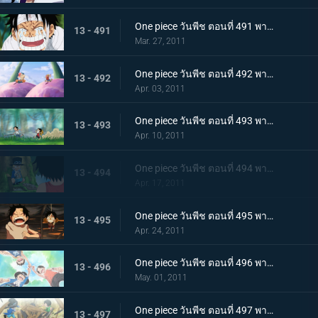
One piece วันพีช ตอนที่ 491 พากย์ไทย ขึ้นสู่เกาะสตรี ! ความจริงอันโหดร้ายที่โถมใส่ลูฟี่
13 - 491
Mar. 27, 2011
One piece วันพีช ตอนที่ 492 พากย์ไทย ตอนพิเศษ! ลูฟี่และโทริโกะ! เทียบท่า,เกาะนักชิม นักล่าอาหาร โทริโกะ ปรากฏตัว
13 - 492
Apr. 03, 2011
One piece วันพีช ตอนที่ 493 พากย์ไทย ลูฟี่กับเอส เรื่องราวการพบกันของพี่น้องทั้งสอง!
13 - 493
Apr. 10, 2011
One piece วันพีช ตอนที่ 494 พากย์ไทย ซาโบะปรากฏตัว! เด็กชายจากเกรย์ เทอร์มินอล
13 - 494
Apr. 17, 2011
One piece วันพีช ตอนที่ 495 พากย์ไทย ฉันจะไม่หนี! การช่วยเหลืออันแน่วแน่ของเอส
13 - 495
Apr. 24, 2011
One piece วันพีช ตอนที่ 496 พากย์ไทย สักวัน! จะออกทะเล จอกสาบานของสามตัวแสบ
13 - 496
May. 01, 2011
One piece วันพีช ตอนที่ 497 พากย์ไทย บอกลากลุ่มดาดัน! สร้างฐานลับเสร็จแล้ว
13 - 497