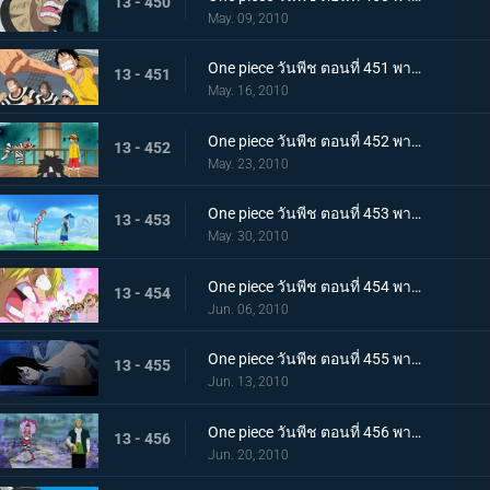
13 - 450
May. 09, 2010
One piece วันพีช ตอนที่ 451 พากย์ไทย ปาฏิหาริย์ครั้งสุดท้าย! บุกทะลวงประตูแห่งความยุติธรรม!
13 - 451
May. 16, 2010
One piece วันพีช ตอนที่ 452 พากย์ไทย เป้าหมายคือศูนย์ใหญ่กองทัพเรือ! เตรียมออกเรือไปช่วยเอส!
13 - 452
May. 23, 2010
One piece วันพีช ตอนที่ 453 พากย์ไทย พรรคพวกอยู่ไหนกันบ้าง รายงานจากเกาะเวเธอเรียและสัตว์ไซบอร์ก
13 - 453
May. 30, 2010
One piece วันพีช ตอนที่ 454 พากย์ไทย พรรคพวกอยู่ไหนกันบ้าง นกน้อยของแม่นกยักษ์และการประจันหน้าสีชมพู!
13 - 454
Jun. 06, 2010
One piece วันพีช ตอนที่ 455 พากย์ไทย พรรคพวกอยู่ไหนกันบ้าง กองทัพปฏิวัติและกับดักในป่าชูชก!
13 - 455
Jun. 13, 2010
One piece วันพีช ตอนที่ 456 พากย์ไทย พรรคพวกอยู่ไหนกันบ้าง ป้ายหลุมศพยักษ์และหนี้บุญคุณกางเกงใน
13 - 456
Jun. 20, 2010