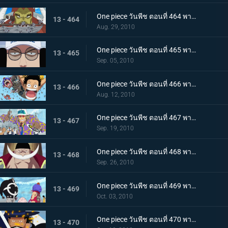
One piece วันพีช ตอนที่ 464 พากย์ไทย ลูกหลานของปีศาจ! ลิตเติ้ลออสจูเนียร์! จู่โจม
13 - 464
Aug. 29, 2010
One piece วันพีช ตอนที่ 465 พากย์ไทย ผู้ชนะเท่านั้นที่ถูกต้อง! แผนของเซ็นโงคุเริ่มออกลาย!
13 - 465
Sep. 05, 2010
One piece วันพีช ตอนที่ 466 พากย์ไทย ทีมหมวกฟางมาถึงแล้ว! สนามรบเดือดถึงขีดสุด
13 - 466
Aug. 12, 2010
One piece วันพีช ตอนที่ 467 พากย์ไทย ถึงต้องตายก็จะช่วย การต่อสู้ของ ลูฟี่ กับ กองทัพเรือ เริ่มแล้ว
13 - 467
Sep. 19, 2010
One piece วันพีช ตอนที่ 468 พากย์ไทย สงครามยังคงดุเดือด! การต่อสู้ระหว่างผู้มีพลังพิเศษ
13 - 468
Sep. 26, 2010
One piece วันพีช ตอนที่ 469 พากย์ไทย เหตุผิดปกติที่เกิดจากคุมะ หมัดแห่งความโกรธของคุณอีวา
13 - 469
Oct. 03, 2010
One piece วันพีช ตอนที่ 470 พากย์ไทย สุดยอดนักดาบมิฮอว์ค คมดาบดำที่ฟาดใส่ลูฟี่
13 - 470