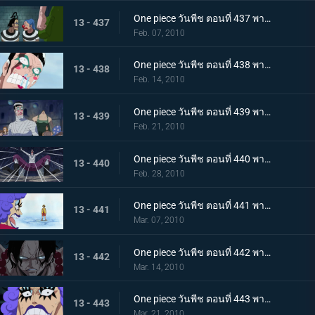
One piece วันพีช ตอนที่ 437 พากย์ไทย เพราะเราคือเพื่อนกัน บอนเครบุกเข้าช่วยอย่างไม่คิดชีวิต
13 - 437
Feb. 07, 2010
One piece วันพีช ตอนที่ 438 พากย์ไทย สรวงสวรรค์ในนรก อิมเพลดาวน์ชั้นที่ 5.5
13 - 438
Feb. 14, 2010
One piece วันพีช ตอนที่ 439 พากย์ไทย เริ่มการรักษาลูฟี่! ด้วยพลังปาฎิหาริย์ของคุณอีวา!
13 - 439
Feb. 21, 2010
One piece วันพีช ตอนที่ 440 พากย์ไทย จงเชื่อในปาฎิหาริย์! เสียงเชียร์จากจิตวิญญาณของบอนเคร
13 - 440
Feb. 28, 2010
One piece วันพีช ตอนที่ 441 พากย์ไทย ลูฟี่ฟื้นคืนชีพ! คุณอีวาเริ่มแผนการแหกคุก!!
13 - 441
Mar. 07, 2010
One piece วันพีช ตอนที่ 442 พากย์ไทย เริ่มการส่งตัวเอส! การต่อสู้ในเลเวล 6 ที่อยู่ลึกสุด!!
13 - 442
Mar. 14, 2010
One piece วันพีช ตอนที่ 443 พากย์ไทย ทีมสุดแกร่งถือกำเนิด! สะเทือนลั่นทั้งอิมเพลดาวน์!
13 - 443
Mar. 21, 2010