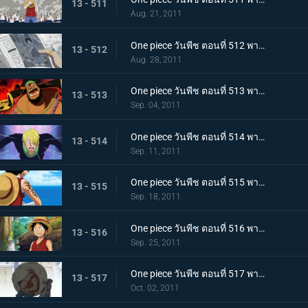
13 - 511
Aug. 21, 2011
One piece วันพีช ตอนที่ 512 พากย์ไทย จงไปถึงพรรคพวก!! ข่าวใหญ่ที่ดังไปทั่วโลก
13 - 512
Aug. 28, 2011
One piece วันพีช ตอนที่ 513 พากย์ไทย เหล่าโจรสลัดเคลื่อนไหว!!! นิวเวิลด์เริ่มสั่นสะเทือน!
13 - 513
Sep. 04, 2011
One piece วันพีช ตอนที่ 514 พากย์ไทย เอาชีวิตรอดจากขุมนรก!!! การดวลที่เดิมพันด้วยความเป็นชายของซันจิ
13 - 514
Sep. 11, 2011
One piece วันพีช ตอนที่ 515 พากย์ไทย ต้องเก่งยิ่งขึ้นไปอีก!! คำสาบานของโซโลต่อกัปตัน!
13 - 515
Sep. 18, 2011
One piece วันพีช ตอนที่ 516 พากย์ไทย ลูฟี่เริ่มฝึกวิชา! ไปยังสถานที่แห่งสัญญาใน 2 ปีให้หลัง
13 - 516
Sep. 25, 2011
One piece วันพีช ตอนที่ 517 พากย์ไทย เปิดม่านบทใหม่! กลุ่มหมวกฟางรวมตัวกันอีกครั้ง
13 - 517
Oct. 02, 2011