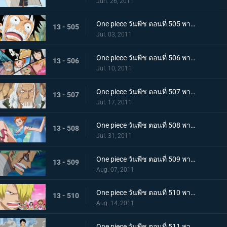
Jun. 26, 2011
One piece วันพีช ตอนที่ 505 พากย์ไทย อยากเจอพรรคพวก! เสียงตะโกนทั้งน้ำตาของลูฟี่
13 - 505
Jul. 03, 2011
One piece วันพีช ตอนที่ 506 พากย์ไทย กลุ่มหมวกฟางตกตะลึง! ข่าวร้ายที่มาเยือน
13 - 506
Jul. 10, 2011
One piece วันพีช ตอนที่ 507 พากย์ไทย พบราชานรกเรย์ลี่อีกครั้ง ได้เวลาลูฟี่ตัดสินใจ
13 - 507
Jul. 17, 2011
One piece วันพีช ตอนที่ 508 พากย์ไทย กลับไปหากัปตัน การหนีจากเกาะท้องฟ้าและคดีที่เกาะฤดูหนาว
13 - 508
Jul. 31, 2011
One piece วันพีช ตอนที่ 509 พากย์ไทย การติดต่อ! ยอดนักดาบมิฮอร์ค โซโลทุ่มพลังใจสู้สุดชีวิต
13 - 509
Aug. 07, 2011
One piece วันพีช ตอนที่ 510 พากย์ไทย ความทรมานของซันจิ! ราชินีผู้กลับคืนสู่อาณาจักร
13 - 510
Aug. 14, 2011
One piece วันพีช ตอนที่ 511 พากย์ไทย การขึ้นฝั่งอีกครั้งที่น่าเหลือเชื่อ! ลูฟี่ ไปยังศูนย์ใหญ่กองทัพเรือ!