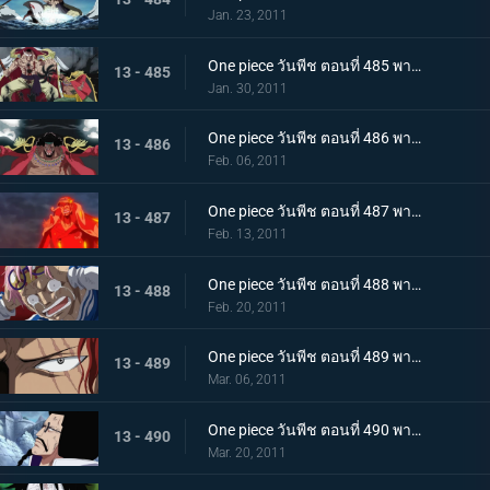
Jan. 23, 2011
One piece วันพีช ตอนที่ 485 พากย์ไทย สะสางความแค้น หนวดขาว ปะทะ กลุ่มโจรสลัดหนวดดำ
13 - 485
Jan. 30, 2011
One piece วันพีช ตอนที่ 486 พากย์ไทย โชว์เริ่มเปิดม่าน! แผนร้ายของหนวดดำที่ถูกเปิดเผย!
13 - 486
Feb. 06, 2011
One piece วันพีช ตอนที่ 487 พากย์ไทย ทิฐิของอาคาอินุ! หมัดแม็กม่าที่พุ่งใส่ลูฟี่!
13 - 487
Feb. 13, 2011
One piece วันพีช ตอนที่ 488 พากย์ไทย เสียงร้องตะโกนสุดชีวิต! ชั่วขณะที่ความกล้าได้เปลี่ยนแปลงชะตากรรม!
13 - 488
Feb. 20, 2011
One piece วันพีช ตอนที่ 489 พากย์ไทย แซงคูสปรากฏตัว! จุดสิ้นสุดของมหาสงคราม
13 - 489
Mar. 06, 2011
One piece วันพีช ตอนที่ 490 พากย์ไทย เปิดศึกชิงอำนาจ! การเริ่มต้นของยุคสมัยใหม่!
13 - 490
Mar. 20, 2011