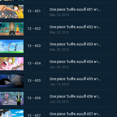
One piece วันพีช ตอนที่ 451 พากย์ไทย ปาฏิหาริย์ครั้งสุดท้าย! บุกทะลวงประตูแห่งความยุติธรรม!
13 - 451
May. 16, 2010
One piece วันพีช ตอนที่ 452 พากย์ไทย เป้าหมายคือศูนย์ใหญ่กองทัพเรือ! เตรียมออกเรือไปช่วยเอส!
13 - 452
May. 23, 2010
One piece วันพีช ตอนที่ 453 พากย์ไทย พรรคพวกอยู่ไหนกันบ้าง รายงานจากเกาะเวเธอเรียและสัตว์ไซบอร์ก
13 - 453
May. 30, 2010
One piece วันพีช ตอนที่ 454 พากย์ไทย พรรคพวกอยู่ไหนกันบ้าง นกน้อยของแม่นกยักษ์และการประจันหน้าสีชมพู!
13 - 454
Jun. 06, 2010
One piece วันพีช ตอนที่ 455 พากย์ไทย พรรคพวกอยู่ไหนกันบ้าง กองทัพปฏิวัติและกับดักในป่าชูชก!
13 - 455
Jun. 13, 2010
One piece วันพีช ตอนที่ 456 พากย์ไทย พรรคพวกอยู่ไหนกันบ้าง ป้ายหลุมศพยักษ์และหนี้บุญคุณกางเกงใน
13 - 456
Jun. 20, 2010
One piece วันพีช ตอนที่ 457 พากย์ไทย ตอนพิเศษรำลึกความหลังก่อนถึงศูนย์ใหญ่ - คำสาบานของพี่น้อง!
13 - 457