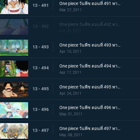
One piece วันพีช ตอนที่ 491 พากย์ไทย ขึ้นสู่เกาะสตรี ! ความจริงอันโหดร้ายที่โถมใส่ลูฟี่
13 - 491
Mar. 27, 2011
One piece วันพีช ตอนที่ 492 พากย์ไทย ตอนพิเศษ! ลูฟี่และโทริโกะ! เทียบท่า,เกาะนักชิม นักล่าอาหาร โทริโกะ ปรากฏตัว
13 - 492
Apr. 03, 2011
One piece วันพีช ตอนที่ 493 พากย์ไทย ลูฟี่กับเอส เรื่องราวการพบกันของพี่น้องทั้งสอง!
13 - 493
Apr. 10, 2011
One piece วันพีช ตอนที่ 494 พากย์ไทย ซาโบะปรากฏตัว! เด็กชายจากเกรย์ เทอร์มินอล
13 - 494
Apr. 17, 2011
One piece วันพีช ตอนที่ 495 พากย์ไทย ฉันจะไม่หนี! การช่วยเหลืออันแน่วแน่ของเอส
13 - 495
Apr. 24, 2011
One piece วันพีช ตอนที่ 496 พากย์ไทย สักวัน! จะออกทะเล จอกสาบานของสามตัวแสบ
13 - 496
May. 01, 2011
One piece วันพีช ตอนที่ 497 พากย์ไทย บอกลากลุ่มดาดัน! สร้างฐานลับเสร็จแล้ว
13 - 497
May. 08, 2011