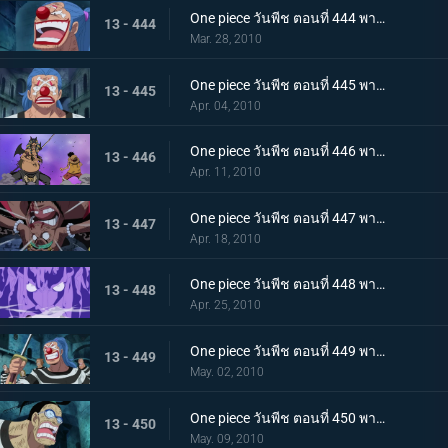
One piece วันพีช ตอนที่ 444 พากย์ไทย ความวุ่นวายยิ่งโหมกระหน่ำ! ทีชหนวดดำเข้าจู่โจม!
13 - 444
Mar. 28, 2010
One piece วันพีช ตอนที่ 445 พากย์ไทย การเผชิญหน้าสุดอันตราย! หนวดดำและชิริวแห่งสายฝน!
13 - 445
Apr. 04, 2010
One piece วันพีช ตอนที่ 446 พากย์ไทย ยังไงก็จะไม่ยอมแพ้! ฮันนิบาลเอาจริงแล้ว
13 - 446
Apr. 11, 2010
One piece วันพีช ตอนที่ 447 พากย์ไทย หมัดปืนเจ็ตแห่งความโกรธ! ลูฟี่ ปะทะ หนวดดำ!
13 - 447
Apr. 18, 2010
One piece วันพีช ตอนที่ 448 พากย์ไทย หยุดมาเจลแลนไว้! คุณอีวาเผยไม้ตายก้นหีบ!
13 - 448
Apr. 25, 2010
One piece วันพีช ตอนที่ 449 พากย์ไทย อุบายของมาเจลแลน! แผนป้องกันการแหกคุก!
13 - 449
May. 02, 2010
One piece วันพีช ตอนที่ 450 พากย์ไทย ทีมแหกคุกจนมุม! การขัดขวางของปีศาจพิษร้าย!
13 - 450
May. 09, 2010