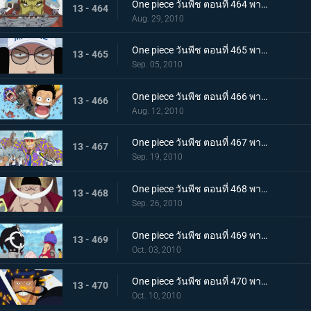
One piece วันพีช ตอนที่ 464 พากย์ไทย ลูกหลานของปีศาจ! ลิตเติ้ลออสจูเนียร์! จู่โจม
13 - 464
Aug. 29, 2010
One piece วันพีช ตอนที่ 465 พากย์ไทย ผู้ชนะเท่านั้นที่ถูกต้อง! แผนของเซ็นโงคุเริ่มออกลาย!
13 - 465
Sep. 05, 2010
One piece วันพีช ตอนที่ 466 พากย์ไทย ทีมหมวกฟางมาถึงแล้ว! สนามรบเดือดถึงขีดสุด
13 - 466
Aug. 12, 2010
One piece วันพีช ตอนที่ 467 พากย์ไทย ถึงต้องตายก็จะช่วย การต่อสู้ของ ลูฟี่ กับ กองทัพเรือ เริ่มแล้ว
13 - 467
Sep. 19, 2010
One piece วันพีช ตอนที่ 468 พากย์ไทย สงครามยังคงดุเดือด! การต่อสู้ระหว่างผู้มีพลังพิเศษ
13 - 468
Sep. 26, 2010
One piece วันพีช ตอนที่ 469 พากย์ไทย เหตุผิดปกติที่เกิดจากคุมะ หมัดแห่งความโกรธของคุณอีวา
13 - 469
Oct. 03, 2010
One piece วันพีช ตอนที่ 470 พากย์ไทย สุดยอดนักดาบมิฮอว์ค คมดาบดำที่ฟาดใส่ลูฟี่
13 - 470
Oct. 10, 2010