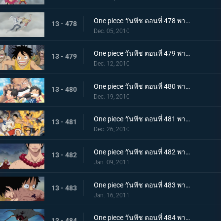
One piece วันพีช ตอนที่ 478 พากย์ไทย เพื่อคำสัญญา!! การปะทะของ ลูฟี่ กับ โคบี้
13 - 478
Dec. 05, 2010
One piece วันพีช ตอนที่ 479 พากย์ไทย แท่นประหารอยู่แค่เอื้อม! ทางไปหาเอสเปิดออกแล้ว!!
13 - 479
Dec. 12, 2010
One piece วันพีช ตอนที่ 480 พากย์ไทย บนเส้นทางที่แตกต่างกัน! ลูฟี่ ปะทะ การ์ป
13 - 480
Dec. 19, 2010
One piece วันพีช ตอนที่ 481 พากย์ไทย ช่วยเอสสำเร็จ!!! คำสั่งสุดท้ายของหนวดขาว!
13 - 481
Dec. 26, 2010
One piece วันพีช ตอนที่ 482 พากย์ไทย พลังที่แผดเผาได้แม้แต่ไฟ การไล่ล่าอย่างโหดเหี้ยมของอาคาอินุ
13 - 482
Jan. 09, 2011
One piece วันพีช ตอนที่ 483 พากย์ไทย ตามหาคำตอบ เอสหมัดอัคคีตายในสนามรบ
13 - 483
Jan. 16, 2011
One piece วันพีช ตอนที่ 484 พากย์ไทย ศูนย์ใหญ่พินาศ! ความโกรธของหนวดขาวที่ไร้ซึ่งคำพูดใดๆ!
13 - 484