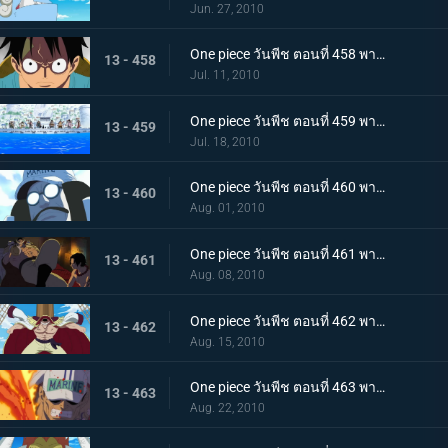
Jun. 27, 2010
One piece วันพีช ตอนที่ 458 พากย์ไทย ตอนพิเศษรำลึกความหลังก่อนถึงศูนย์ใหญ่ - การรวมตัวของสามพลเรือเอก
13 - 458
Jul. 11, 2010
One piece วันพีช ตอนที่ 459 พากย์ไทย เวลาออกศึกใกล้มาถึง! ทัพแกร่งไร้เทียมทานของกองทัพเรือ!
13 - 459
Jul. 18, 2010
One piece วันพีช ตอนที่ 460 พากย์ไทย กองเรือมหึมาปรากฏ! กลุ่มโจรสลัดหนวดขาวบุกมาแล้ว
13 - 460
Aug. 01, 2010
One piece วันพีช ตอนที่ 461 พากย์ไทย ศึกตัดสินเริ่มเปิดม่าน! อดีตระหว่าง เอส กับ หนวดขาว!
13 - 461
Aug. 08, 2010
One piece วันพีช ตอนที่ 462 พากย์ไทย พลังทำลายล้างโลก! ความสามารถของ ผลกุระ-กุระ
13 - 462
Aug. 15, 2010
One piece วันพีช ตอนที่ 463 พากย์ไทย เผาทุกสิ่งจนมอดไหม้!! พลังของพลเรือเอกอาคาอินุ!
13 - 463
Aug. 22, 2010