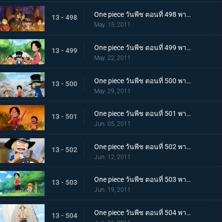
One piece วันพีช ตอนที่ 498 พากย์ไทย ลูฟี่ขอเป็นศิษย์!? ชายผู้เคยต่อสู้กับราชาโจรสลัด!
13 - 498
May. 15, 2011
One piece วันพีช ตอนที่ 499 พากย์ไทย ตัดสินกับเสือยักษ์! ใครกันที่จะได้เป็นกัปตัน!
13 - 499
May. 22, 2011
One piece วันพีช ตอนที่ 500 พากย์ไทย อิสระที่ถูกชิงไป! กับดักของขุนนางที่บีบคั้นสามพี่น้อง
13 - 500
May. 29, 2011
One piece วันพีช ตอนที่ 501 พากย์ไทย ไฟที่ถูกจุดขึ้น! เกรย์!เทอมินอล ตกอยู่ในอันตราย
13 - 501
Jun. 05, 2011
One piece วันพีช ตอนที่ 502 พากย์ไทย อิสระอยู่แห่งหนใด!? การออกเรือที่แสนเศร้าของเด็กชาย
13 - 502
Jun. 12, 2011
One piece วันพีช ตอนที่ 503 พากย์ไทย ฝากดูแลด้วย! จดหมายที่พี่น้องทิ้งไว้!
13 - 503
Jun. 19, 2011
One piece วันพีช ตอนที่ 504 พากย์ไทย เพื่อบรรลุคำสัญญา ! การออกเดินทางของแต่ละคน!
13 - 504