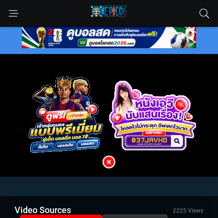
Video Sources
2225 Views