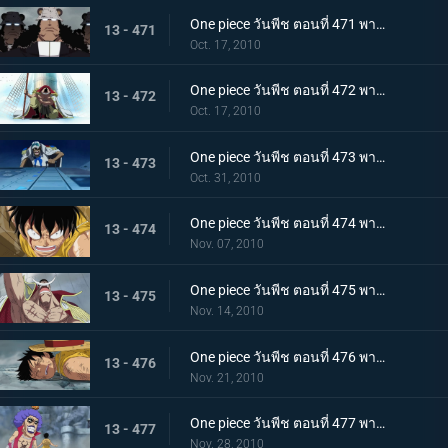
One piece วันพีช ตอนที่ 471 พากย์ไทย เริ่มแผนทำลายล้าง อาณุภาพของกองทัพแปซิฟิสต้า
13 - 471
Oct. 17, 2010
One piece วันพีช ตอนที่ 472 พากย์ไทย อุบายของอาคาอินุ! หนวดขาวติดกับเข้าแล้ว
13 - 472
Oct. 17, 2010
One piece วันพีช ตอนที่ 473 พากย์ไทย เริ่มใช้แผนกำแพงล้อม! กลุ่มโจรสลัดหนวดขาวจนมุม!!
13 - 473
Oct. 31, 2010
One piece วันพีช ตอนที่ 474 พากย์ไทย คำสั่งลงมือประหารออกมาแล้ว ถล่มกำแพงที่ล้อมเร็วเข้า!
13 - 474
Nov. 07, 2010
One piece วันพีช ตอนที่ 475 พากย์ไทย เข้าสู่ช่วงสุดท้าย! หมากพลิกสถานการณ์ของหนวดขาว
13 - 475
Nov. 14, 2010
One piece วันพีช ตอนที่ 476 พากย์ไทย ลูพี่หมดแรง! สงครามดุเดือดเหนือลานโอริส!!
13 - 476
Nov. 21, 2010
One piece วันพีช ตอนที่ 477 พากย์ไทย พลังที่ลดอายุขัย! ใช้เทนชั่นฮอร์โมนอีกครั้ง!
13 - 477
Nov. 28, 2010