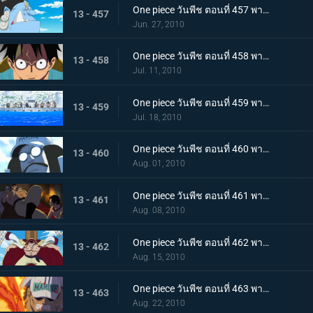
One piece วันพีช ตอนที่ 457 พากย์ไทย ตอนพิเศษรำลึกความหลังก่อนถึงศูนย์ใหญ่ - คำสาบานของพี่น้อง!
13 - 457
Jun. 27, 2010
One piece วันพีช ตอนที่ 458 พากย์ไทย ตอนพิเศษรำลึกความหลังก่อนถึงศูนย์ใหญ่ - การรวมตัวของสามพลเรือเอก
13 - 458
Jul. 11, 2010
One piece วันพีช ตอนที่ 459 พากย์ไทย เวลาออกศึกใกล้มาถึง! ทัพแกร่งไร้เทียมทานของกองทัพเรือ!
13 - 459
Jul. 18, 2010
One piece วันพีช ตอนที่ 460 พากย์ไทย กองเรือมหึมาปรากฏ! กลุ่มโจรสลัดหนวดขาวบุกมาแล้ว
13 - 460
Aug. 01, 2010
One piece วันพีช ตอนที่ 461 พากย์ไทย ศึกตัดสินเริ่มเปิดม่าน! อดีตระหว่าง เอส กับ หนวดขาว!
13 - 461
Aug. 08, 2010
One piece วันพีช ตอนที่ 462 พากย์ไทย พลังทำลายล้างโลก! ความสามารถของ ผลกุระ-กุระ
13 - 462
Aug. 15, 2010
One piece วันพีช ตอนที่ 463 พากย์ไทย เผาทุกสิ่งจนมอดไหม้!! พลังของพลเรือเอกอาคาอินุ!
13 - 463
Aug. 22, 2010