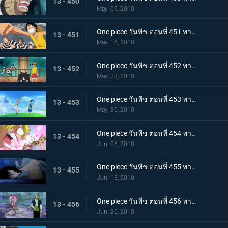
13 - 450
May. 09, 2010
One piece วันพีช ตอนที่ 451 พากย์ไทย ปาฏิหาริย์ครั้งสุดท้าย! บุกทะลวงประตูแห่งความยุติธรรม!
13 - 451
May. 16, 2010
One piece วันพีช ตอนที่ 452 พากย์ไทย เป้าหมายคือศูนย์ใหญ่กองทัพเรือ! เตรียมออกเรือไปช่วยเอส!
13 - 452
May. 23, 2010
One piece วันพีช ตอนที่ 453 พากย์ไทย พรรคพวกอยู่ไหนกันบ้าง รายงานจากเกาะเวเธอเรียและสัตว์ไซบอร์ก
13 - 453
May. 30, 2010
One piece วันพีช ตอนที่ 454 พากย์ไทย พรรคพวกอยู่ไหนกันบ้าง นกน้อยของแม่นกยักษ์และการประจันหน้าสีชมพู!
13 - 454
Jun. 06, 2010
One piece วันพีช ตอนที่ 455 พากย์ไทย พรรคพวกอยู่ไหนกันบ้าง กองทัพปฏิวัติและกับดักในป่าชูชก!
13 - 455
Jun. 13, 2010
One piece วันพีช ตอนที่ 456 พากย์ไทย พรรคพวกอยู่ไหนกันบ้าง ป้ายหลุมศพยักษ์และหนี้บุญคุณกางเกงใน
13 - 456
Jun. 20, 2010