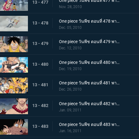
One piece วันพีช ตอนที่ 477 พากย์ไทย พลังที่ลดอายุขัย! ใช้เทนชั่นฮอร์โมนอีกครั้ง!
13 - 477
Nov. 28, 2010
One piece วันพีช ตอนที่ 478 พากย์ไทย เพื่อคำสัญญา!! การปะทะของ ลูฟี่ กับ โคบี้
13 - 478
Dec. 05, 2010
One piece วันพีช ตอนที่ 479 พากย์ไทย แท่นประหารอยู่แค่เอื้อม! ทางไปหาเอสเปิดออกแล้ว!!
13 - 479
Dec. 12, 2010
One piece วันพีช ตอนที่ 480 พากย์ไทย บนเส้นทางที่แตกต่างกัน! ลูฟี่ ปะทะ การ์ป
13 - 480
Dec. 19, 2010
One piece วันพีช ตอนที่ 481 พากย์ไทย ช่วยเอสสำเร็จ!!! คำสั่งสุดท้ายของหนวดขาว!
13 - 481
Dec. 26, 2010
One piece วันพีช ตอนที่ 482 พากย์ไทย พลังที่แผดเผาได้แม้แต่ไฟ การไล่ล่าอย่างโหดเหี้ยมของอาคาอินุ
13 - 482
Jan. 09, 2011
One piece วันพีช ตอนที่ 483 พากย์ไทย ตามหาคำตอบ เอสหมัดอัคคีตายในสนามรบ
13 - 483
Jan. 16, 2011