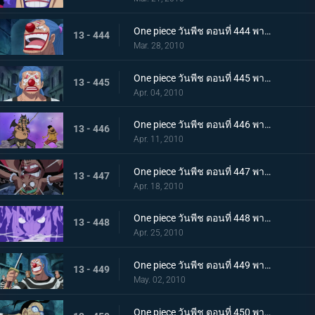
One piece วันพีช ตอนที่ 444 พากย์ไทย ความวุ่นวายยิ่งโหมกระหน่ำ! ทีชหนวดดำเข้าจู่โจม!
13 - 444
Mar. 28, 2010
One piece วันพีช ตอนที่ 445 พากย์ไทย การเผชิญหน้าสุดอันตราย! หนวดดำและชิริวแห่งสายฝน!
13 - 445
Apr. 04, 2010
One piece วันพีช ตอนที่ 446 พากย์ไทย ยังไงก็จะไม่ยอมแพ้! ฮันนิบาลเอาจริงแล้ว
13 - 446
Apr. 11, 2010
One piece วันพีช ตอนที่ 447 พากย์ไทย หมัดปืนเจ็ตแห่งความโกรธ! ลูฟี่ ปะทะ หนวดดำ!
13 - 447
Apr. 18, 2010
One piece วันพีช ตอนที่ 448 พากย์ไทย หยุดมาเจลแลนไว้! คุณอีวาเผยไม้ตายก้นหีบ!
13 - 448
Apr. 25, 2010
One piece วันพีช ตอนที่ 449 พากย์ไทย อุบายของมาเจลแลน! แผนป้องกันการแหกคุก!
13 - 449
May. 02, 2010
One piece วันพีช ตอนที่ 450 พากย์ไทย ทีมแหกคุกจนมุม! การขัดขวางของปีศาจพิษร้าย!