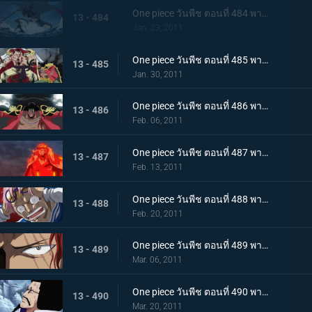
One piece วันพีช ตอนที่ 484 พากย์ไทย ศูนย์ใหญ่พินาศ! ความโกรธของหนวดขาวที่ไร้ซึ่งคำพูดใดๆ!
13 - 484
Jan. 23, 2011
One piece วันพีช ตอนที่ 485 พากย์ไทย สะสางความแค้น หนวดขาว ปะทะ กลุ่มโจรสลัดหนวดดำ
13 - 485
Jan. 30, 2011
One piece วันพีช ตอนที่ 486 พากย์ไทย โชว์เริ่มเปิดม่าน! แผนร้ายของหนวดดำที่ถูกเปิดเผย!
13 - 486
Feb. 06, 2011
One piece วันพีช ตอนที่ 487 พากย์ไทย ทิฐิของอาคาอินุ! หมัดแม็กม่าที่พุ่งใส่ลูฟี่!
13 - 487
Feb. 13, 2011
One piece วันพีช ตอนที่ 488 พากย์ไทย เสียงร้องตะโกนสุดชีวิต! ชั่วขณะที่ความกล้าได้เปลี่ยนแปลงชะตากรรม!
13 - 488
Feb. 20, 2011
One piece วันพีช ตอนที่ 489 พากย์ไทย แซงคูสปรากฏตัว! จุดสิ้นสุดของมหาสงคราม
13 - 489
Mar. 06, 2011
One piece วันพีช ตอนที่ 490 พากย์ไทย เปิดศึกชิงอำนาจ! การเริ่มต้นของยุคสมัยใหม่!
13 - 490
Mar. 20, 2011