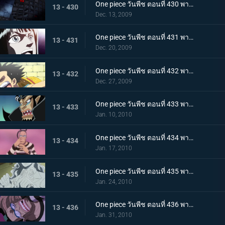
One piece วันพีช ตอนที่ 430 พากย์ไทย เจ็ดเทพโจรสลัดที่ถูกจองจำ! ชายชาตรีแห่งท้องทะเล "จินเบ"
13 - 430
Dec. 13, 2009
One piece วันพีช ตอนที่ 431 พากย์ไทย กับดักของหัวหน้าผู้คุมชัลเดร! เลเวล 3 นรกแห่งความอดอยาก
13 - 431
Dec. 20, 2009
One piece วันพีช ตอนที่ 432 พากย์ไทย หงส์ขาวที่ถูกปลดปล่อย! พบกันอีกครั้งกับบอนเคร
13 - 432
Dec. 27, 2009
One piece วันพีช ตอนที่ 433 พากย์ไทย พัศดีมาเจลแลนเริ่มเคลื่อนไหว จนตรอก!หมวกฟางถูกล้อม
13 - 433
Jan. 10, 2010
One piece วันพีช ตอนที่ 434 พากย์ไทย กำลังพลทั้งหมดมารวมตัว! ศึกตัดสินที่เลเวล 4 นรกไฟโลกันต์
13 - 434
Jan. 17, 2010
One piece วันพีช ตอนที่ 435 พากย์ไทย มาเจลแลนสุดแกร่ง! บอนเครหลบหนีโดยไม่สู้!
13 - 435
Jan. 24, 2010
One piece วันพีช ตอนที่ 436 พากย์ไทย รู้ผลแพ้ชนะ! ลูฟี่ทุ่มชีวิตโจมตีครั้งสุดท้าย
13 - 436
Jan. 31, 2010