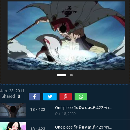
Jan. 23, 2011
Shared
0
One piece วันพีช ตอนที่ 422 พากย์ไทย การบุกที่เสี่ยงด้วยชีวิต! คุกนรกใต้สมุทรอิมเพลดาวน์
13 - 422
Oct. 18, 2009
One piece วันพีช ตอนที่ 423 พากย์ไทย พบกันอีกครั้งในนรก!? ผู้มีพลังผลบาระบาระ!
13 - 423