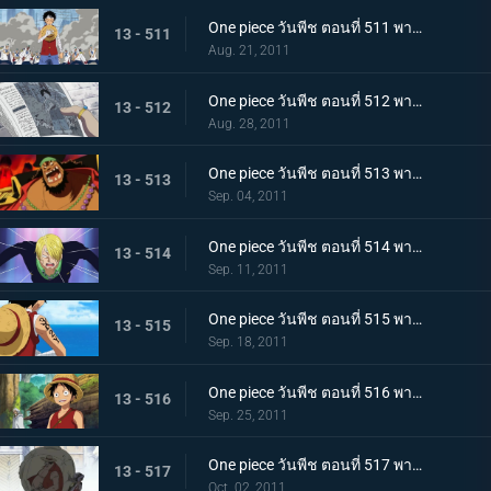
One piece วันพีช ตอนที่ 511 พากย์ไทย การขึ้นฝั่งอีกครั้งที่น่าเหลือเชื่อ! ลูฟี่ ไปยังศูนย์ใหญ่กองทัพเรือ!
13 - 511
Aug. 21, 2011
One piece วันพีช ตอนที่ 512 พากย์ไทย จงไปถึงพรรคพวก!! ข่าวใหญ่ที่ดังไปทั่วโลก
13 - 512
Aug. 28, 2011
One piece วันพีช ตอนที่ 513 พากย์ไทย เหล่าโจรสลัดเคลื่อนไหว!!! นิวเวิลด์เริ่มสั่นสะเทือน!
13 - 513
Sep. 04, 2011
One piece วันพีช ตอนที่ 514 พากย์ไทย เอาชีวิตรอดจากขุมนรก!!! การดวลที่เดิมพันด้วยความเป็นชายของซันจิ
13 - 514
Sep. 11, 2011
One piece วันพีช ตอนที่ 515 พากย์ไทย ต้องเก่งยิ่งขึ้นไปอีก!! คำสาบานของโซโลต่อกัปตัน!
13 - 515
Sep. 18, 2011
One piece วันพีช ตอนที่ 516 พากย์ไทย ลูฟี่เริ่มฝึกวิชา! ไปยังสถานที่แห่งสัญญาใน 2 ปีให้หลัง
13 - 516
Sep. 25, 2011
One piece วันพีช ตอนที่ 517 พากย์ไทย เปิดม่านบทใหม่! กลุ่มหมวกฟางรวมตัวกันอีกครั้ง
13 - 517
Oct. 02, 2011