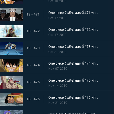
Oct. 10, 2010
One piece วันพีช ตอนที่ 471 พากย์ไทย เริ่มแผนทำลายล้าง อาณุภาพของกองทัพแปซิฟิสต้า
13 - 471
Oct. 17, 2010
One piece วันพีช ตอนที่ 472 พากย์ไทย อุบายของอาคาอินุ! หนวดขาวติดกับเข้าแล้ว
13 - 472
Oct. 17, 2010
One piece วันพีช ตอนที่ 473 พากย์ไทย เริ่มใช้แผนกำแพงล้อม! กลุ่มโจรสลัดหนวดขาวจนมุม!!
13 - 473
Oct. 31, 2010
One piece วันพีช ตอนที่ 474 พากย์ไทย คำสั่งลงมือประหารออกมาแล้ว ถล่มกำแพงที่ล้อมเร็วเข้า!
13 - 474
Nov. 07, 2010
One piece วันพีช ตอนที่ 475 พากย์ไทย เข้าสู่ช่วงสุดท้าย! หมากพลิกสถานการณ์ของหนวดขาว
13 - 475
Nov. 14, 2010
One piece วันพีช ตอนที่ 476 พากย์ไทย ลูพี่หมดแรง! สงครามดุเดือดเหนือลานโอริส!!
13 - 476
Nov. 21, 2010