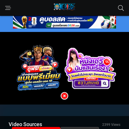
Video Sources
2399 Views