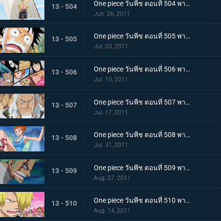
One piece วันพีช ตอนที่ 504 พากย์ไทย เพื่อบรรลุคำสัญญา ! การออกเดินทางของแต่ละคน!
13 - 504
Jun. 26, 2011
One piece วันพีช ตอนที่ 505 พากย์ไทย อยากเจอพรรคพวก! เสียงตะโกนทั้งน้ำตาของลูฟี่
13 - 505
Jul. 03, 2011
One piece วันพีช ตอนที่ 506 พากย์ไทย กลุ่มหมวกฟางตกตะลึง! ข่าวร้ายที่มาเยือน
13 - 506
Jul. 10, 2011
One piece วันพีช ตอนที่ 507 พากย์ไทย พบราชานรกเรย์ลี่อีกครั้ง ได้เวลาลูฟี่ตัดสินใจ
13 - 507
Jul. 17, 2011
One piece วันพีช ตอนที่ 508 พากย์ไทย กลับไปหากัปตัน การหนีจากเกาะท้องฟ้าและคดีที่เกาะฤดูหนาว
13 - 508
Jul. 31, 2011
One piece วันพีช ตอนที่ 509 พากย์ไทย การติดต่อ! ยอดนักดาบมิฮอร์ค โซโลทุ่มพลังใจสู้สุดชีวิต
13 - 509
Aug. 07, 2011
One piece วันพีช ตอนที่ 510 พากย์ไทย ความทรมานของซันจิ! ราชินีผู้กลับคืนสู่อาณาจักร
13 - 510
Aug. 14, 2011