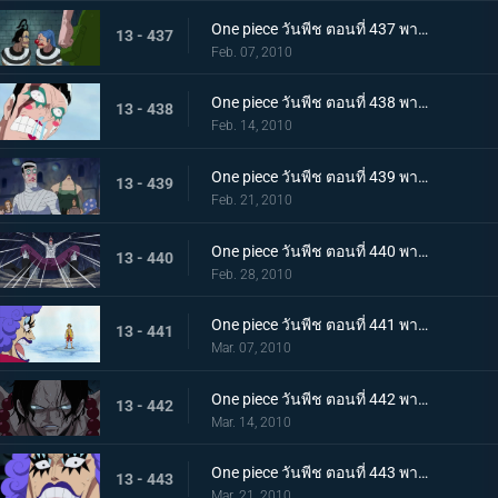
One piece วันพีช ตอนที่ 437 พากย์ไทย เพราะเราคือเพื่อนกัน บอนเครบุกเข้าช่วยอย่างไม่คิดชีวิต
13 - 437
Feb. 07, 2010
One piece วันพีช ตอนที่ 438 พากย์ไทย สรวงสวรรค์ในนรก อิมเพลดาวน์ชั้นที่ 5.5
13 - 438
Feb. 14, 2010
One piece วันพีช ตอนที่ 439 พากย์ไทย เริ่มการรักษาลูฟี่! ด้วยพลังปาฎิหาริย์ของคุณอีวา!
13 - 439
Feb. 21, 2010
One piece วันพีช ตอนที่ 440 พากย์ไทย จงเชื่อในปาฎิหาริย์! เสียงเชียร์จากจิตวิญญาณของบอนเคร
13 - 440
Feb. 28, 2010
One piece วันพีช ตอนที่ 441 พากย์ไทย ลูฟี่ฟื้นคืนชีพ! คุณอีวาเริ่มแผนการแหกคุก!!
13 - 441
Mar. 07, 2010
One piece วันพีช ตอนที่ 442 พากย์ไทย เริ่มการส่งตัวเอส! การต่อสู้ในเลเวล 6 ที่อยู่ลึกสุด!!
13 - 442
Mar. 14, 2010
One piece วันพีช ตอนที่ 443 พากย์ไทย ทีมสุดแกร่งถือกำเนิด! สะเทือนลั่นทั้งอิมเพลดาวน์!
13 - 443
Mar. 21, 2010