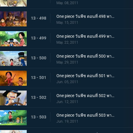
May. 08, 2011
One piece วันพีช ตอนที่ 498 พากย์ไทย ลูฟี่ขอเป็นศิษย์!? ชายผู้เคยต่อสู้กับราชาโจรสลัด!
13 - 498
May. 15, 2011
One piece วันพีช ตอนที่ 499 พากย์ไทย ตัดสินกับเสือยักษ์! ใครกันที่จะได้เป็นกัปตัน!
13 - 499
May. 22, 2011
One piece วันพีช ตอนที่ 500 พากย์ไทย อิสระที่ถูกชิงไป! กับดักของขุนนางที่บีบคั้นสามพี่น้อง
13 - 500
May. 29, 2011
One piece วันพีช ตอนที่ 501 พากย์ไทย ไฟที่ถูกจุดขึ้น! เกรย์!เทอมินอล ตกอยู่ในอันตราย
13 - 501
Jun. 05, 2011
One piece วันพีช ตอนที่ 502 พากย์ไทย อิสระอยู่แห่งหนใด!? การออกเรือที่แสนเศร้าของเด็กชาย
13 - 502
Jun. 12, 2011
One piece วันพีช ตอนที่ 503 พากย์ไทย ฝากดูแลด้วย! จดหมายที่พี่น้องทิ้งไว้!
13 - 503
Jun. 19, 2011