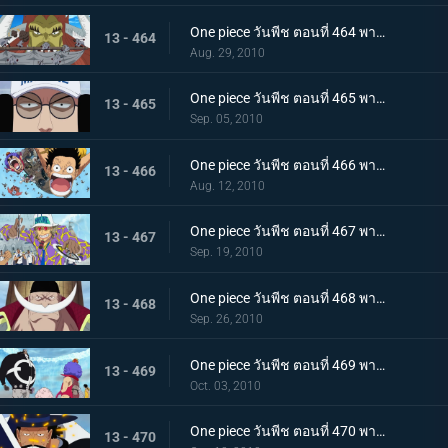
One piece วันพีช ตอนที่ 464 พากย์ไทย ลูกหลานของปีศาจ! ลิตเติ้ลออสจูเนียร์! จู่โจม
13 - 464
Aug. 29, 2010
One piece วันพีช ตอนที่ 465 พากย์ไทย ผู้ชนะเท่านั้นที่ถูกต้อง! แผนของเซ็นโงคุเริ่มออกลาย!
13 - 465
Sep. 05, 2010
One piece วันพีช ตอนที่ 466 พากย์ไทย ทีมหมวกฟางมาถึงแล้ว! สนามรบเดือดถึงขีดสุด
13 - 466
Aug. 12, 2010
One piece วันพีช ตอนที่ 467 พากย์ไทย ถึงต้องตายก็จะช่วย การต่อสู้ของ ลูฟี่ กับ กองทัพเรือ เริ่มแล้ว
13 - 467
Sep. 19, 2010
One piece วันพีช ตอนที่ 468 พากย์ไทย สงครามยังคงดุเดือด! การต่อสู้ระหว่างผู้มีพลังพิเศษ
13 - 468
Sep. 26, 2010
One piece วันพีช ตอนที่ 469 พากย์ไทย เหตุผิดปกติที่เกิดจากคุมะ หมัดแห่งความโกรธของคุณอีวา
13 - 469
Oct. 03, 2010
One piece วันพีช ตอนที่ 470 พากย์ไทย สุดยอดนักดาบมิฮอว์ค คมดาบดำที่ฟาดใส่ลูฟี่
13 - 470