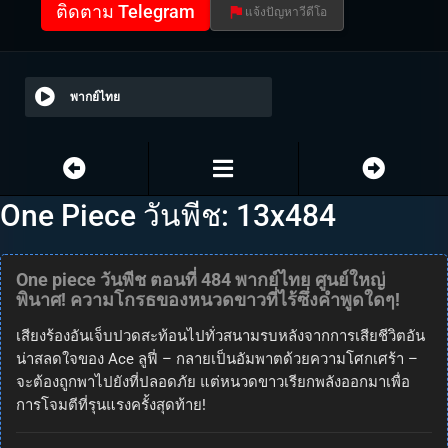
ติดตาม Telegram
แจ้งปัญหาวีดีโอ
พากย์ไทย
One Piece วันพีช: 13x484
One piece วันพีช ตอนที่ 484 พากย์ไทย ศูนย์ใหญ่
พินาศ! ความโกรธของหนวดขาวที่ไร้ซึ่งคำพูดใดๆ!
เสียงร้องอันเจ็บปวดสะท้อนไปทั่วสนามรบหลังจากการเสียชีวิตอัน
น่าสลดใจของ Ace ลูฟี่ – กลายเป็นอัมพาตด้วยความโศกเศร้า –
จะต้องถูกพาไปยังที่ปลอดภัย แต่หนวดขาวเรียกพลังออกมาเพื่อ
การโจมตีที่รุนแรงครั้งสุดท้าย!