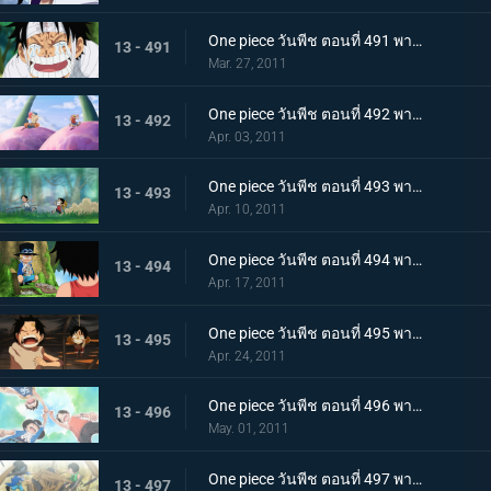
One piece วันพีช ตอนที่ 491 พากย์ไทย ขึ้นสู่เกาะสตรี ! ความจริงอันโหดร้ายที่โถมใส่ลูฟี่
13 - 491
Mar. 27, 2011
One piece วันพีช ตอนที่ 492 พากย์ไทย ตอนพิเศษ! ลูฟี่และโทริโกะ! เทียบท่า,เกาะนักชิม นักล่าอาหาร โทริโกะ ปรากฏตัว
13 - 492
Apr. 03, 2011
One piece วันพีช ตอนที่ 493 พากย์ไทย ลูฟี่กับเอส เรื่องราวการพบกันของพี่น้องทั้งสอง!
13 - 493
Apr. 10, 2011
One piece วันพีช ตอนที่ 494 พากย์ไทย ซาโบะปรากฏตัว! เด็กชายจากเกรย์ เทอร์มินอล
13 - 494
Apr. 17, 2011
One piece วันพีช ตอนที่ 495 พากย์ไทย ฉันจะไม่หนี! การช่วยเหลืออันแน่วแน่ของเอส
13 - 495
Apr. 24, 2011
One piece วันพีช ตอนที่ 496 พากย์ไทย สักวัน! จะออกทะเล จอกสาบานของสามตัวแสบ
13 - 496
May. 01, 2011
One piece วันพีช ตอนที่ 497 พากย์ไทย บอกลากลุ่มดาดัน! สร้างฐานลับเสร็จแล้ว
13 - 497