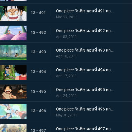
One piece วันพีช ตอนที่ 491 พากย์ไทย ขึ้นสู่เกาะสตรี ! ความจริงอันโหดร้ายที่โถมใส่ลูฟี่
13 - 491
Mar. 27, 2011
One piece วันพีช ตอนที่ 492 พากย์ไทย ตอนพิเศษ! ลูฟี่และโทริโกะ! เทียบท่า,เกาะนักชิม นักล่าอาหาร โทริโกะ ปรากฏตัว
13 - 492
Apr. 03, 2011
One piece วันพีช ตอนที่ 493 พากย์ไทย ลูฟี่กับเอส เรื่องราวการพบกันของพี่น้องทั้งสอง!
13 - 493
Apr. 10, 2011
One piece วันพีช ตอนที่ 494 พากย์ไทย ซาโบะปรากฏตัว! เด็กชายจากเกรย์ เทอร์มินอล
13 - 494
Apr. 17, 2011
One piece วันพีช ตอนที่ 495 พากย์ไทย ฉันจะไม่หนี! การช่วยเหลืออันแน่วแน่ของเอส
13 - 495
Apr. 24, 2011
One piece วันพีช ตอนที่ 496 พากย์ไทย สักวัน! จะออกทะเล จอกสาบานของสามตัวแสบ
13 - 496
May. 01, 2011
One piece วันพีช ตอนที่ 497 พากย์ไทย บอกลากลุ่มดาดัน! สร้างฐานลับเสร็จแล้ว
13 - 497