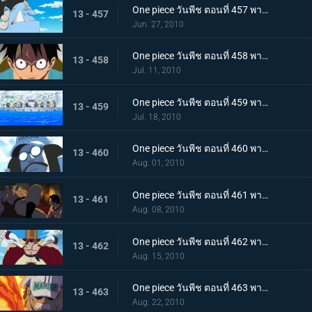
One piece วันพีช ตอนที่ 457 พากย์ไทย ตอนพิเศษรำลึกความหลังก่อนถึงศูนย์ใหญ่ - คำสาบานของพี่น้อง!
13 - 457
Jun. 27, 2010
One piece วันพีช ตอนที่ 458 พากย์ไทย ตอนพิเศษรำลึกความหลังก่อนถึงศูนย์ใหญ่ - การรวมตัวของสามพลเรือเอก
13 - 458
Jul. 11, 2010
One piece วันพีช ตอนที่ 459 พากย์ไทย เวลาออกศึกใกล้มาถึง! ทัพแกร่งไร้เทียมทานของกองทัพเรือ!
13 - 459
Jul. 18, 2010
One piece วันพีช ตอนที่ 460 พากย์ไทย กองเรือมหึมาปรากฏ! กลุ่มโจรสลัดหนวดขาวบุกมาแล้ว
13 - 460
Aug. 01, 2010
One piece วันพีช ตอนที่ 461 พากย์ไทย ศึกตัดสินเริ่มเปิดม่าน! อดีตระหว่าง เอส กับ หนวดขาว!
13 - 461
Aug. 08, 2010
One piece วันพีช ตอนที่ 462 พากย์ไทย พลังทำลายล้างโลก! ความสามารถของ ผลกุระ-กุระ
13 - 462
Aug. 15, 2010
One piece วันพีช ตอนที่ 463 พากย์ไทย เผาทุกสิ่งจนมอดไหม้!! พลังของพลเรือเอกอาคาอินุ!
13 - 463
Aug. 22, 2010