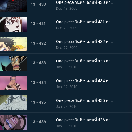
One piece วันพีช ตอนที่ 430 พากย์ไทย เจ็ดเทพโจรสลัดที่ถูกจองจำ! ชายชาตรีแห่งท้องทะเล "จินเบ"
13 - 430
Dec. 13, 2009
One piece วันพีช ตอนที่ 431 พากย์ไทย กับดักของหัวหน้าผู้คุมชัลเดร! เลเวล 3 นรกแห่งความอดอยาก
13 - 431
Dec. 20, 2009
One piece วันพีช ตอนที่ 432 พากย์ไทย หงส์ขาวที่ถูกปลดปล่อย! พบกันอีกครั้งกับบอนเคร
13 - 432
Dec. 27, 2009
One piece วันพีช ตอนที่ 433 พากย์ไทย พัศดีมาเจลแลนเริ่มเคลื่อนไหว จนตรอก!หมวกฟางถูกล้อม
13 - 433
Jan. 10, 2010
One piece วันพีช ตอนที่ 434 พากย์ไทย กำลังพลทั้งหมดมารวมตัว! ศึกตัดสินที่เลเวล 4 นรกไฟโลกันต์
13 - 434
Jan. 17, 2010
One piece วันพีช ตอนที่ 435 พากย์ไทย มาเจลแลนสุดแกร่ง! บอนเครหลบหนีโดยไม่สู้!
13 - 435
Jan. 24, 2010
One piece วันพีช ตอนที่ 436 พากย์ไทย รู้ผลแพ้ชนะ! ลูฟี่ทุ่มชีวิตโจมตีครั้งสุดท้าย
13 - 436
Jan. 31, 2010