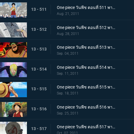
One piece วันพีช ตอนที่ 511 พากย์ไทย การขึ้นฝั่งอีกครั้งที่น่าเหลือเชื่อ! ลูฟี่ ไปยังศูนย์ใหญ่กองทัพเรือ!
13 - 511
Aug. 21, 2011
One piece วันพีช ตอนที่ 512 พากย์ไทย จงไปถึงพรรคพวก!! ข่าวใหญ่ที่ดังไปทั่วโลก
13 - 512
Aug. 28, 2011
One piece วันพีช ตอนที่ 513 พากย์ไทย เหล่าโจรสลัดเคลื่อนไหว!!! นิวเวิลด์เริ่มสั่นสะเทือน!
13 - 513
Sep. 04, 2011
One piece วันพีช ตอนที่ 514 พากย์ไทย เอาชีวิตรอดจากขุมนรก!!! การดวลที่เดิมพันด้วยความเป็นชายของซันจิ
13 - 514
Sep. 11, 2011
One piece วันพีช ตอนที่ 515 พากย์ไทย ต้องเก่งยิ่งขึ้นไปอีก!! คำสาบานของโซโลต่อกัปตัน!
13 - 515
Sep. 18, 2011
One piece วันพีช ตอนที่ 516 พากย์ไทย ลูฟี่เริ่มฝึกวิชา! ไปยังสถานที่แห่งสัญญาใน 2 ปีให้หลัง
13 - 516
Sep. 25, 2011
One piece วันพีช ตอนที่ 517 พากย์ไทย เปิดม่านบทใหม่! กลุ่มหมวกฟางรวมตัวกันอีกครั้ง
13 - 517
Oct. 02, 2011