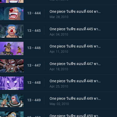
One piece วันพีช ตอนที่ 444 พากย์ไทย ความวุ่นวายยิ่งโหมกระหน่ำ! ทีชหนวดดำเข้าจู่โจม!
13 - 444
Mar. 28, 2010
One piece วันพีช ตอนที่ 445 พากย์ไทย การเผชิญหน้าสุดอันตราย! หนวดดำและชิริวแห่งสายฝน!
13 - 445
Apr. 04, 2010
One piece วันพีช ตอนที่ 446 พากย์ไทย ยังไงก็จะไม่ยอมแพ้! ฮันนิบาลเอาจริงแล้ว
13 - 446
Apr. 11, 2010
One piece วันพีช ตอนที่ 447 พากย์ไทย หมัดปืนเจ็ตแห่งความโกรธ! ลูฟี่ ปะทะ หนวดดำ!
13 - 447
Apr. 18, 2010
One piece วันพีช ตอนที่ 448 พากย์ไทย หยุดมาเจลแลนไว้! คุณอีวาเผยไม้ตายก้นหีบ!
13 - 448
Apr. 25, 2010
One piece วันพีช ตอนที่ 449 พากย์ไทย อุบายของมาเจลแลน! แผนป้องกันการแหกคุก!
13 - 449
May. 02, 2010
One piece วันพีช ตอนที่ 450 พากย์ไทย ทีมแหกคุกจนมุม! การขัดขวางของปีศาจพิษร้าย!