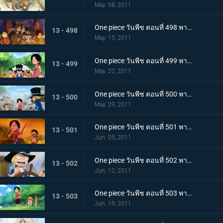
May. 08, 2011
One piece วันพีช ตอนที่ 498 พากย์ไทย ลูฟี่ขอเป็นศิษย์!? ชายผู้เคยต่อสู้กับราชาโจรสลัด!
13 - 498
May. 15, 2011
One piece วันพีช ตอนที่ 499 พากย์ไทย ตัดสินกับเสือยักษ์! ใครกันที่จะได้เป็นกัปตัน!
13 - 499
May. 22, 2011
One piece วันพีช ตอนที่ 500 พากย์ไทย อิสระที่ถูกชิงไป! กับดักของขุนนางที่บีบคั้นสามพี่น้อง
13 - 500
May. 29, 2011
One piece วันพีช ตอนที่ 501 พากย์ไทย ไฟที่ถูกจุดขึ้น! เกรย์!เทอมินอล ตกอยู่ในอันตราย
13 - 501
Jun. 05, 2011
One piece วันพีช ตอนที่ 502 พากย์ไทย อิสระอยู่แห่งหนใด!? การออกเรือที่แสนเศร้าของเด็กชาย
13 - 502
Jun. 12, 2011
One piece วันพีช ตอนที่ 503 พากย์ไทย ฝากดูแลด้วย! จดหมายที่พี่น้องทิ้งไว้!
13 - 503
Jun. 19, 2011