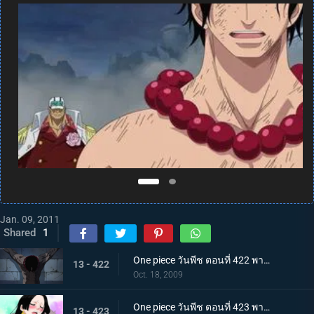
Jan. 09, 2011
Shared
1
One piece วันพีช ตอนที่ 422 พากย์ไทย การบุกที่เสี่ยงด้วยชีวิต! คุกนรกใต้สมุทรอิมเพลดาวน์
13 - 422
Oct. 18, 2009
One piece วันพีช ตอนที่ 423 พากย์ไทย พบกันอีกครั้งในนรก!? ผู้มีพลังผลบาระบาระ!
13 - 423