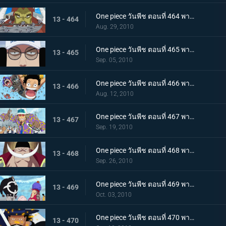
One piece วันพีช ตอนที่ 464 พากย์ไทย ลูกหลานของปีศาจ! ลิตเติ้ลออสจูเนียร์! จู่โจม
13 - 464
Aug. 29, 2010
One piece วันพีช ตอนที่ 465 พากย์ไทย ผู้ชนะเท่านั้นที่ถูกต้อง! แผนของเซ็นโงคุเริ่มออกลาย!
13 - 465
Sep. 05, 2010
One piece วันพีช ตอนที่ 466 พากย์ไทย ทีมหมวกฟางมาถึงแล้ว! สนามรบเดือดถึงขีดสุด
13 - 466
Aug. 12, 2010
One piece วันพีช ตอนที่ 467 พากย์ไทย ถึงต้องตายก็จะช่วย การต่อสู้ของ ลูฟี่ กับ กองทัพเรือ เริ่มแล้ว
13 - 467
Sep. 19, 2010
One piece วันพีช ตอนที่ 468 พากย์ไทย สงครามยังคงดุเดือด! การต่อสู้ระหว่างผู้มีพลังพิเศษ
13 - 468
Sep. 26, 2010
One piece วันพีช ตอนที่ 469 พากย์ไทย เหตุผิดปกติที่เกิดจากคุมะ หมัดแห่งความโกรธของคุณอีวา
13 - 469
Oct. 03, 2010
One piece วันพีช ตอนที่ 470 พากย์ไทย สุดยอดนักดาบมิฮอว์ค คมดาบดำที่ฟาดใส่ลูฟี่
13 - 470