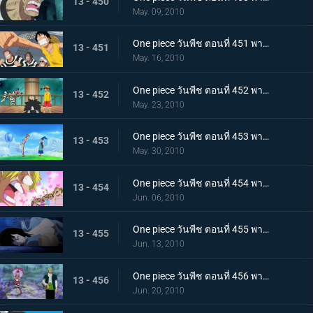
13 - 450
May. 09, 2010
One piece วันพีช ตอนที่ 451 พากย์ไทย ปาฏิหาริย์ครั้งสุดท้าย! บุกทะลวงประตูแห่งความยุติธรรม!
13 - 451
May. 16, 2010
One piece วันพีช ตอนที่ 452 พากย์ไทย เป้าหมายคือศูนย์ใหญ่กองทัพเรือ! เตรียมออกเรือไปช่วยเอส!
13 - 452
May. 23, 2010
One piece วันพีช ตอนที่ 453 พากย์ไทย พรรคพวกอยู่ไหนกันบ้าง รายงานจากเกาะเวเธอเรียและสัตว์ไซบอร์ก
13 - 453
May. 30, 2010
One piece วันพีช ตอนที่ 454 พากย์ไทย พรรคพวกอยู่ไหนกันบ้าง นกน้อยของแม่นกยักษ์และการประจันหน้าสีชมพู!
13 - 454
Jun. 06, 2010
One piece วันพีช ตอนที่ 455 พากย์ไทย พรรคพวกอยู่ไหนกันบ้าง กองทัพปฏิวัติและกับดักในป่าชูชก!
13 - 455
Jun. 13, 2010
One piece วันพีช ตอนที่ 456 พากย์ไทย พรรคพวกอยู่ไหนกันบ้าง ป้ายหลุมศพยักษ์และหนี้บุญคุณกางเกงใน
13 - 456
Jun. 20, 2010