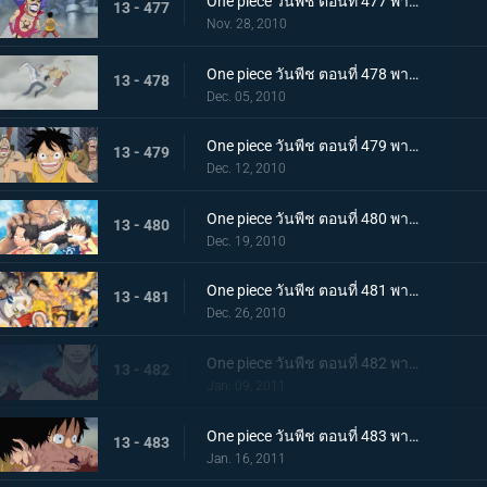
One piece วันพีช ตอนที่ 477 พากย์ไทย พลังที่ลดอายุขัย! ใช้เทนชั่นฮอร์โมนอีกครั้ง!
13 - 477
Nov. 28, 2010
One piece วันพีช ตอนที่ 478 พากย์ไทย เพื่อคำสัญญา!! การปะทะของ ลูฟี่ กับ โคบี้
13 - 478
Dec. 05, 2010
One piece วันพีช ตอนที่ 479 พากย์ไทย แท่นประหารอยู่แค่เอื้อม! ทางไปหาเอสเปิดออกแล้ว!!
13 - 479
Dec. 12, 2010
One piece วันพีช ตอนที่ 480 พากย์ไทย บนเส้นทางที่แตกต่างกัน! ลูฟี่ ปะทะ การ์ป
13 - 480
Dec. 19, 2010
One piece วันพีช ตอนที่ 481 พากย์ไทย ช่วยเอสสำเร็จ!!! คำสั่งสุดท้ายของหนวดขาว!
13 - 481
Dec. 26, 2010
One piece วันพีช ตอนที่ 482 พากย์ไทย พลังที่แผดเผาได้แม้แต่ไฟ การไล่ล่าอย่างโหดเหี้ยมของอาคาอินุ
13 - 482
Jan. 09, 2011
One piece วันพีช ตอนที่ 483 พากย์ไทย ตามหาคำตอบ เอสหมัดอัคคีตายในสนามรบ
13 - 483
Jan. 16, 2011