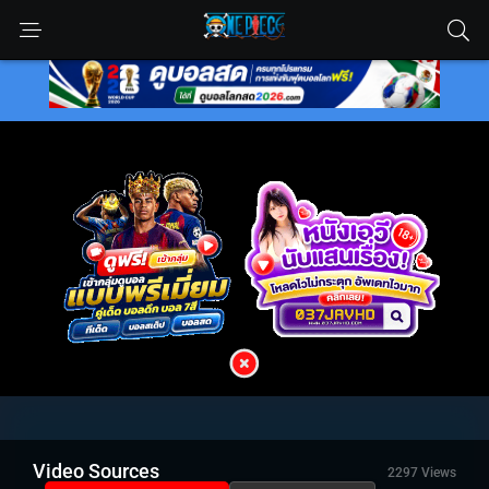
Video Sources
2297 Views