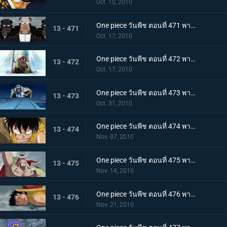
Oct. 10, 2010
One piece วันพีช ตอนที่ 471 พากย์ไทย เริ่มแผนทำลายล้าง อาณุภาพของกองทัพแปซิฟิสต้า
13 - 471
Oct. 17, 2010
One piece วันพีช ตอนที่ 472 พากย์ไทย อุบายของอาคาอินุ! หนวดขาวติดกับเข้าแล้ว
13 - 472
Oct. 17, 2010
One piece วันพีช ตอนที่ 473 พากย์ไทย เริ่มใช้แผนกำแพงล้อม! กลุ่มโจรสลัดหนวดขาวจนมุม!!
13 - 473
Oct. 31, 2010
One piece วันพีช ตอนที่ 474 พากย์ไทย คำสั่งลงมือประหารออกมาแล้ว ถล่มกำแพงที่ล้อมเร็วเข้า!
13 - 474
Nov. 07, 2010
One piece วันพีช ตอนที่ 475 พากย์ไทย เข้าสู่ช่วงสุดท้าย! หมากพลิกสถานการณ์ของหนวดขาว
13 - 475
Nov. 14, 2010
One piece วันพีช ตอนที่ 476 พากย์ไทย ลูพี่หมดแรง! สงครามดุเดือดเหนือลานโอริส!!
13 - 476
Nov. 21, 2010