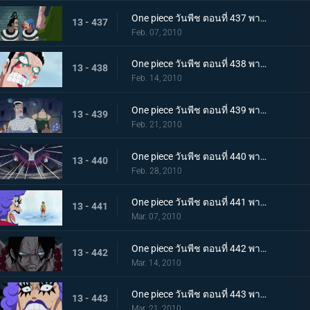
One piece วันพีช ตอนที่ 437 พากย์ไทย เพราะเราคือเพื่อนกัน บอนเครบุกเข้าช่วยอย่างไม่คิดชีวิต
13 - 437
Feb. 07, 2010
One piece วันพีช ตอนที่ 438 พากย์ไทย สรวงสวรรค์ในนรก อิมเพลดาวน์ชั้นที่ 5.5
13 - 438
Feb. 14, 2010
One piece วันพีช ตอนที่ 439 พากย์ไทย เริ่มการรักษาลูฟี่! ด้วยพลังปาฎิหาริย์ของคุณอีวา!
13 - 439
Feb. 21, 2010
One piece วันพีช ตอนที่ 440 พากย์ไทย จงเชื่อในปาฎิหาริย์! เสียงเชียร์จากจิตวิญญาณของบอนเคร
13 - 440
Feb. 28, 2010
One piece วันพีช ตอนที่ 441 พากย์ไทย ลูฟี่ฟื้นคืนชีพ! คุณอีวาเริ่มแผนการแหกคุก!!
13 - 441
Mar. 07, 2010
One piece วันพีช ตอนที่ 442 พากย์ไทย เริ่มการส่งตัวเอส! การต่อสู้ในเลเวล 6 ที่อยู่ลึกสุด!!
13 - 442
Mar. 14, 2010
One piece วันพีช ตอนที่ 443 พากย์ไทย ทีมสุดแกร่งถือกำเนิด! สะเทือนลั่นทั้งอิมเพลดาวน์!
13 - 443
Mar. 21, 2010