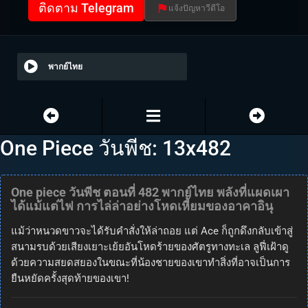
ติดตาม Telegram
แจ้งปัญหาวีดีโอ
พากย์ไทย
One Piece วันพีช: 13x482
One piece วันพีช ตอนที่ 482 พากย์ไทย พลังที่แผดเผา
ได้แม้แต่ไฟ การไล่ล่าอย่างโหดเหี้ยมของอาคาอินุ
แม้ว่าหนวดขาวจะได้รับคำสั่งให้ล่าถอย แต่ Ace ก็ถูกดึงกลับเข้าสู่
สนามรบด้วยเสียงเยาะเย้ยอันโหดร้ายของศัตรูทางทะเล ลูฟี่เฝ้าดู
ด้วยความสยดสยองในขณะที่น้องชายของเขาทำสิ่งที่อาจเป็นการ
ยืนหยัดครั้งสุดท้ายของเขา!