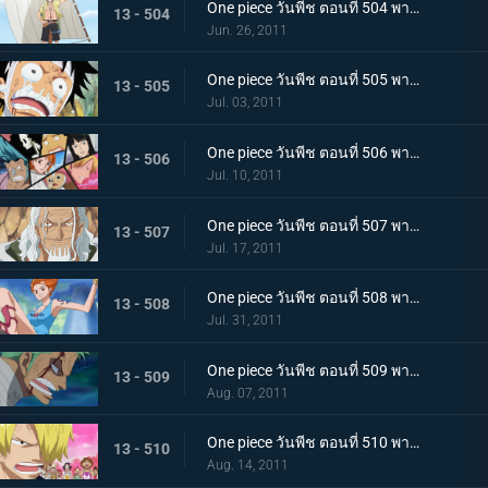
One piece วันพีช ตอนที่ 504 พากย์ไทย เพื่อบรรลุคำสัญญา ! การออกเดินทางของแต่ละคน!
13 - 504
Jun. 26, 2011
One piece วันพีช ตอนที่ 505 พากย์ไทย อยากเจอพรรคพวก! เสียงตะโกนทั้งน้ำตาของลูฟี่
13 - 505
Jul. 03, 2011
One piece วันพีช ตอนที่ 506 พากย์ไทย กลุ่มหมวกฟางตกตะลึง! ข่าวร้ายที่มาเยือน
13 - 506
Jul. 10, 2011
One piece วันพีช ตอนที่ 507 พากย์ไทย พบราชานรกเรย์ลี่อีกครั้ง ได้เวลาลูฟี่ตัดสินใจ
13 - 507
Jul. 17, 2011
One piece วันพีช ตอนที่ 508 พากย์ไทย กลับไปหากัปตัน การหนีจากเกาะท้องฟ้าและคดีที่เกาะฤดูหนาว
13 - 508
Jul. 31, 2011
One piece วันพีช ตอนที่ 509 พากย์ไทย การติดต่อ! ยอดนักดาบมิฮอร์ค โซโลทุ่มพลังใจสู้สุดชีวิต
13 - 509
Aug. 07, 2011
One piece วันพีช ตอนที่ 510 พากย์ไทย ความทรมานของซันจิ! ราชินีผู้กลับคืนสู่อาณาจักร
13 - 510
Aug. 14, 2011