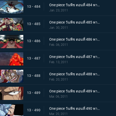
One piece วันพีช ตอนที่ 484 พากย์ไทย ศูนย์ใหญ่พินาศ! ความโกรธของหนวดขาวที่ไร้ซึ่งคำพูดใดๆ!
13 - 484
Jan. 23, 2011
One piece วันพีช ตอนที่ 485 พากย์ไทย สะสางความแค้น หนวดขาว ปะทะ กลุ่มโจรสลัดหนวดดำ
13 - 485
Jan. 30, 2011
One piece วันพีช ตอนที่ 486 พากย์ไทย โชว์เริ่มเปิดม่าน! แผนร้ายของหนวดดำที่ถูกเปิดเผย!
13 - 486
Feb. 06, 2011
One piece วันพีช ตอนที่ 487 พากย์ไทย ทิฐิของอาคาอินุ! หมัดแม็กม่าที่พุ่งใส่ลูฟี่!
13 - 487
Feb. 13, 2011
One piece วันพีช ตอนที่ 488 พากย์ไทย เสียงร้องตะโกนสุดชีวิต! ชั่วขณะที่ความกล้าได้เปลี่ยนแปลงชะตากรรม!
13 - 488
Feb. 20, 2011
One piece วันพีช ตอนที่ 489 พากย์ไทย แซงคูสปรากฏตัว! จุดสิ้นสุดของมหาสงคราม
13 - 489
Mar. 06, 2011
One piece วันพีช ตอนที่ 490 พากย์ไทย เปิดศึกชิงอำนาจ! การเริ่มต้นของยุคสมัยใหม่!
13 - 490
Mar. 20, 2011