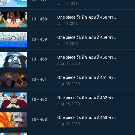
Jun. 27, 2010
One piece วันพีช ตอนที่ 458 พากย์ไทย ตอนพิเศษรำลึกความหลังก่อนถึงศูนย์ใหญ่ - การรวมตัวของสามพลเรือเอก
13 - 458
Jul. 11, 2010
One piece วันพีช ตอนที่ 459 พากย์ไทย เวลาออกศึกใกล้มาถึง! ทัพแกร่งไร้เทียมทานของกองทัพเรือ!
13 - 459
Jul. 18, 2010
One piece วันพีช ตอนที่ 460 พากย์ไทย กองเรือมหึมาปรากฏ! กลุ่มโจรสลัดหนวดขาวบุกมาแล้ว
13 - 460
Aug. 01, 2010
One piece วันพีช ตอนที่ 461 พากย์ไทย ศึกตัดสินเริ่มเปิดม่าน! อดีตระหว่าง เอส กับ หนวดขาว!
13 - 461
Aug. 08, 2010
One piece วันพีช ตอนที่ 462 พากย์ไทย พลังทำลายล้างโลก! ความสามารถของ ผลกุระ-กุระ
13 - 462
Aug. 15, 2010
One piece วันพีช ตอนที่ 463 พากย์ไทย เผาทุกสิ่งจนมอดไหม้!! พลังของพลเรือเอกอาคาอินุ!
13 - 463
Aug. 22, 2010