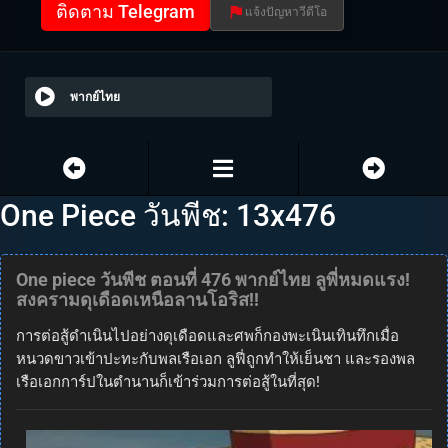
ติดตาม Telegram
แจ้งปัญหาวีดีโอ
พากย์ไทย
One Piece วันพีช: 13x476
One piece วันพีช ตอนที่ 476 พากย์ไทย ลูพี่หมดแรง!
สงครามดุเดือดเหนือลานโอริส!!
การต่อสู้ดำเนินไปอย่างดุเดือดและศพก็กองพะเนินเทินทึกเมื่อ
หนวดขาวเข้าปะทะกับพลเรือเอก ลูฟี่ถูกทำให้เย็นชา และรองพล
เรือเอกการ์ปในตำนานก็เข้าร่วมการต่อสู้ในที่สุด!