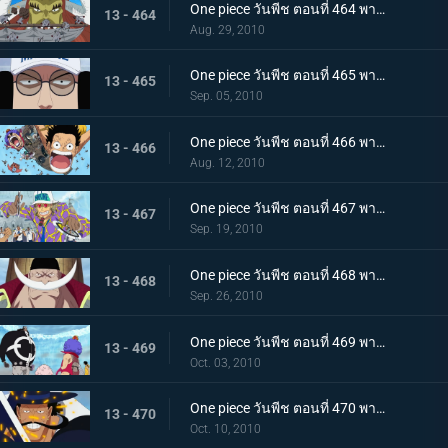
One piece วันพีช ตอนที่ 464 พากย์ไทย ลูกหลานของปีศาจ! ลิตเติ้ลออสจูเนียร์! จู่โจม
13 - 464
Aug. 29, 2010
One piece วันพีช ตอนที่ 465 พากย์ไทย ผู้ชนะเท่านั้นที่ถูกต้อง! แผนของเซ็นโงคุเริ่มออกลาย!
13 - 465
Sep. 05, 2010
One piece วันพีช ตอนที่ 466 พากย์ไทย ทีมหมวกฟางมาถึงแล้ว! สนามรบเดือดถึงขีดสุด
13 - 466
Aug. 12, 2010
One piece วันพีช ตอนที่ 467 พากย์ไทย ถึงต้องตายก็จะช่วย การต่อสู้ของ ลูฟี่ กับ กองทัพเรือ เริ่มแล้ว
13 - 467
Sep. 19, 2010
One piece วันพีช ตอนที่ 468 พากย์ไทย สงครามยังคงดุเดือด! การต่อสู้ระหว่างผู้มีพลังพิเศษ
13 - 468
Sep. 26, 2010
One piece วันพีช ตอนที่ 469 พากย์ไทย เหตุผิดปกติที่เกิดจากคุมะ หมัดแห่งความโกรธของคุณอีวา
13 - 469
Oct. 03, 2010
One piece วันพีช ตอนที่ 470 พากย์ไทย สุดยอดนักดาบมิฮอว์ค คมดาบดำที่ฟาดใส่ลูฟี่
13 - 470
Oct. 10, 2010