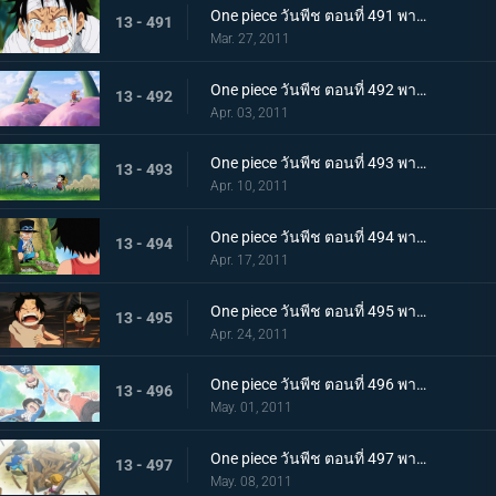
One piece วันพีช ตอนที่ 491 พากย์ไทย ขึ้นสู่เกาะสตรี ! ความจริงอันโหดร้ายที่โถมใส่ลูฟี่
13 - 491
Mar. 27, 2011
One piece วันพีช ตอนที่ 492 พากย์ไทย ตอนพิเศษ! ลูฟี่และโทริโกะ! เทียบท่า,เกาะนักชิม นักล่าอาหาร โทริโกะ ปรากฏตัว
13 - 492
Apr. 03, 2011
One piece วันพีช ตอนที่ 493 พากย์ไทย ลูฟี่กับเอส เรื่องราวการพบกันของพี่น้องทั้งสอง!
13 - 493
Apr. 10, 2011
One piece วันพีช ตอนที่ 494 พากย์ไทย ซาโบะปรากฏตัว! เด็กชายจากเกรย์ เทอร์มินอล
13 - 494
Apr. 17, 2011
One piece วันพีช ตอนที่ 495 พากย์ไทย ฉันจะไม่หนี! การช่วยเหลืออันแน่วแน่ของเอส
13 - 495
Apr. 24, 2011
One piece วันพีช ตอนที่ 496 พากย์ไทย สักวัน! จะออกทะเล จอกสาบานของสามตัวแสบ
13 - 496
May. 01, 2011
One piece วันพีช ตอนที่ 497 พากย์ไทย บอกลากลุ่มดาดัน! สร้างฐานลับเสร็จแล้ว
13 - 497
May. 08, 2011