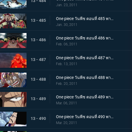
13 - 484
Jan. 23, 2011
One piece วันพีช ตอนที่ 485 พากย์ไทย สะสางความแค้น หนวดขาว ปะทะ กลุ่มโจรสลัดหนวดดำ
13 - 485
Jan. 30, 2011
One piece วันพีช ตอนที่ 486 พากย์ไทย โชว์เริ่มเปิดม่าน! แผนร้ายของหนวดดำที่ถูกเปิดเผย!
13 - 486
Feb. 06, 2011
One piece วันพีช ตอนที่ 487 พากย์ไทย ทิฐิของอาคาอินุ! หมัดแม็กม่าที่พุ่งใส่ลูฟี่!
13 - 487
Feb. 13, 2011
One piece วันพีช ตอนที่ 488 พากย์ไทย เสียงร้องตะโกนสุดชีวิต! ชั่วขณะที่ความกล้าได้เปลี่ยนแปลงชะตากรรม!
13 - 488
Feb. 20, 2011
One piece วันพีช ตอนที่ 489 พากย์ไทย แซงคูสปรากฏตัว! จุดสิ้นสุดของมหาสงคราม
13 - 489
Mar. 06, 2011
One piece วันพีช ตอนที่ 490 พากย์ไทย เปิดศึกชิงอำนาจ! การเริ่มต้นของยุคสมัยใหม่!
13 - 490
Mar. 20, 2011