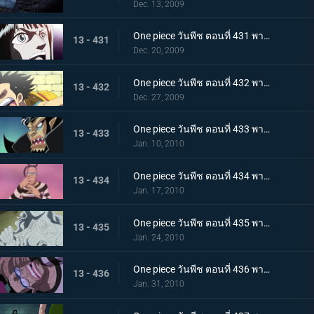
Dec. 13, 2009
One piece วันพีช ตอนที่ 431 พากย์ไทย กับดักของหัวหน้าผู้คุมชัลเดร! เลเวล 3 นรกแห่งความอดอยาก
13 - 431
Dec. 20, 2009
One piece วันพีช ตอนที่ 432 พากย์ไทย หงส์ขาวที่ถูกปลดปล่อย! พบกันอีกครั้งกับบอนเคร
13 - 432
Dec. 27, 2009
One piece วันพีช ตอนที่ 433 พากย์ไทย พัศดีมาเจลแลนเริ่มเคลื่อนไหว จนตรอก!หมวกฟางถูกล้อม
13 - 433
Jan. 10, 2010
One piece วันพีช ตอนที่ 434 พากย์ไทย กำลังพลทั้งหมดมารวมตัว! ศึกตัดสินที่เลเวล 4 นรกไฟโลกันต์
13 - 434
Jan. 17, 2010
One piece วันพีช ตอนที่ 435 พากย์ไทย มาเจลแลนสุดแกร่ง! บอนเครหลบหนีโดยไม่สู้!
13 - 435
Jan. 24, 2010
One piece วันพีช ตอนที่ 436 พากย์ไทย รู้ผลแพ้ชนะ! ลูฟี่ทุ่มชีวิตโจมตีครั้งสุดท้าย
13 - 436
Jan. 31, 2010