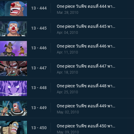
One piece วันพีช ตอนที่ 444 พากย์ไทย ความวุ่นวายยิ่งโหมกระหน่ำ! ทีชหนวดดำเข้าจู่โจม!
13 - 444
Mar. 28, 2010
One piece วันพีช ตอนที่ 445 พากย์ไทย การเผชิญหน้าสุดอันตราย! หนวดดำและชิริวแห่งสายฝน!
13 - 445
Apr. 04, 2010
One piece วันพีช ตอนที่ 446 พากย์ไทย ยังไงก็จะไม่ยอมแพ้! ฮันนิบาลเอาจริงแล้ว
13 - 446
Apr. 11, 2010
One piece วันพีช ตอนที่ 447 พากย์ไทย หมัดปืนเจ็ตแห่งความโกรธ! ลูฟี่ ปะทะ หนวดดำ!
13 - 447
Apr. 18, 2010
One piece วันพีช ตอนที่ 448 พากย์ไทย หยุดมาเจลแลนไว้! คุณอีวาเผยไม้ตายก้นหีบ!
13 - 448
Apr. 25, 2010
One piece วันพีช ตอนที่ 449 พากย์ไทย อุบายของมาเจลแลน! แผนป้องกันการแหกคุก!
13 - 449
May. 02, 2010
One piece วันพีช ตอนที่ 450 พากย์ไทย ทีมแหกคุกจนมุม! การขัดขวางของปีศาจพิษร้าย!
13 - 450
May. 09, 2010