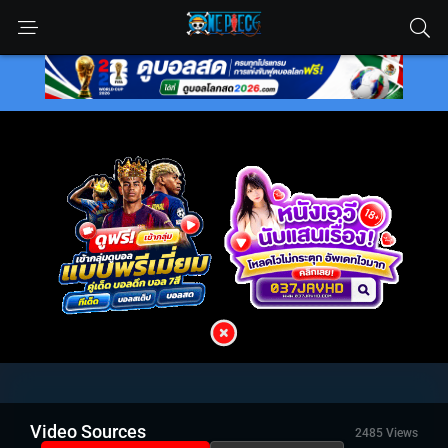
Video Sources
2485 Views