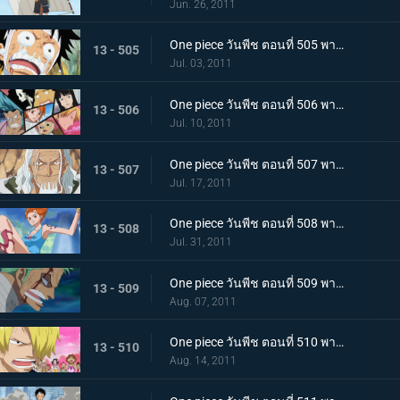
Jun. 26, 2011
One piece วันพีช ตอนที่ 505 พากย์ไทย อยากเจอพรรคพวก! เสียงตะโกนทั้งน้ำตาของลูฟี่
13 - 505
Jul. 03, 2011
One piece วันพีช ตอนที่ 506 พากย์ไทย กลุ่มหมวกฟางตกตะลึง! ข่าวร้ายที่มาเยือน
13 - 506
Jul. 10, 2011
One piece วันพีช ตอนที่ 507 พากย์ไทย พบราชานรกเรย์ลี่อีกครั้ง ได้เวลาลูฟี่ตัดสินใจ
13 - 507
Jul. 17, 2011
One piece วันพีช ตอนที่ 508 พากย์ไทย กลับไปหากัปตัน การหนีจากเกาะท้องฟ้าและคดีที่เกาะฤดูหนาว
13 - 508
Jul. 31, 2011
One piece วันพีช ตอนที่ 509 พากย์ไทย การติดต่อ! ยอดนักดาบมิฮอร์ค โซโลทุ่มพลังใจสู้สุดชีวิต
13 - 509
Aug. 07, 2011
One piece วันพีช ตอนที่ 510 พากย์ไทย ความทรมานของซันจิ! ราชินีผู้กลับคืนสู่อาณาจักร
13 - 510
Aug. 14, 2011