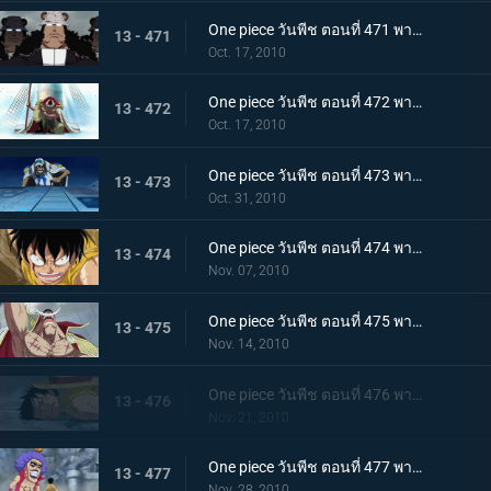
One piece วันพีช ตอนที่ 471 พากย์ไทย เริ่มแผนทำลายล้าง อาณุภาพของกองทัพแปซิฟิสต้า
13 - 471
Oct. 17, 2010
One piece วันพีช ตอนที่ 472 พากย์ไทย อุบายของอาคาอินุ! หนวดขาวติดกับเข้าแล้ว
13 - 472
Oct. 17, 2010
One piece วันพีช ตอนที่ 473 พากย์ไทย เริ่มใช้แผนกำแพงล้อม! กลุ่มโจรสลัดหนวดขาวจนมุม!!
13 - 473
Oct. 31, 2010
One piece วันพีช ตอนที่ 474 พากย์ไทย คำสั่งลงมือประหารออกมาแล้ว ถล่มกำแพงที่ล้อมเร็วเข้า!
13 - 474
Nov. 07, 2010
One piece วันพีช ตอนที่ 475 พากย์ไทย เข้าสู่ช่วงสุดท้าย! หมากพลิกสถานการณ์ของหนวดขาว
13 - 475
Nov. 14, 2010
One piece วันพีช ตอนที่ 476 พากย์ไทย ลูพี่หมดแรง! สงครามดุเดือดเหนือลานโอริส!!
13 - 476
Nov. 21, 2010
One piece วันพีช ตอนที่ 477 พากย์ไทย พลังที่ลดอายุขัย! ใช้เทนชั่นฮอร์โมนอีกครั้ง!
13 - 477
Nov. 28, 2010