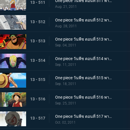
One piece วันพีช ตอนที่ 511 พากย์ไทย การขึ้นฝั่งอีกครั้งที่น่าเหลือเชื่อ! ลูฟี่ ไปยังศูนย์ใหญ่กองทัพเรือ!
13 - 511
Aug. 21, 2011
One piece วันพีช ตอนที่ 512 พากย์ไทย จงไปถึงพรรคพวก!! ข่าวใหญ่ที่ดังไปทั่วโลก
13 - 512
Aug. 28, 2011
One piece วันพีช ตอนที่ 513 พากย์ไทย เหล่าโจรสลัดเคลื่อนไหว!!! นิวเวิลด์เริ่มสั่นสะเทือน!
13 - 513
Sep. 04, 2011
One piece วันพีช ตอนที่ 514 พากย์ไทย เอาชีวิตรอดจากขุมนรก!!! การดวลที่เดิมพันด้วยความเป็นชายของซันจิ
13 - 514
Sep. 11, 2011
One piece วันพีช ตอนที่ 515 พากย์ไทย ต้องเก่งยิ่งขึ้นไปอีก!! คำสาบานของโซโลต่อกัปตัน!
13 - 515
Sep. 18, 2011
One piece วันพีช ตอนที่ 516 พากย์ไทย ลูฟี่เริ่มฝึกวิชา! ไปยังสถานที่แห่งสัญญาใน 2 ปีให้หลัง
13 - 516
Sep. 25, 2011
One piece วันพีช ตอนที่ 517 พากย์ไทย เปิดม่านบทใหม่! กลุ่มหมวกฟางรวมตัวกันอีกครั้ง
13 - 517
Oct. 02, 2011