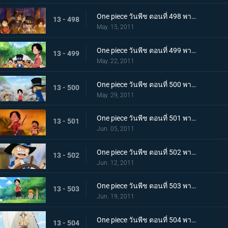
One piece วันพีช ตอนที่ 498 พากย์ไทย ลูฟี่ขอเป็นศิษย์!? ชายผู้เคยต่อสู้กับราชาโจรสลัด!
13 - 498
May. 15, 2011
One piece วันพีช ตอนที่ 499 พากย์ไทย ตัดสินกับเสือยักษ์! ใครกันที่จะได้เป็นกัปตัน!
13 - 499
May. 22, 2011
One piece วันพีช ตอนที่ 500 พากย์ไทย อิสระที่ถูกชิงไป! กับดักของขุนนางที่บีบคั้นสามพี่น้อง
13 - 500
May. 29, 2011
One piece วันพีช ตอนที่ 501 พากย์ไทย ไฟที่ถูกจุดขึ้น! เกรย์!เทอมินอล ตกอยู่ในอันตราย
13 - 501
Jun. 05, 2011
One piece วันพีช ตอนที่ 502 พากย์ไทย อิสระอยู่แห่งหนใด!? การออกเรือที่แสนเศร้าของเด็กชาย
13 - 502
Jun. 12, 2011
One piece วันพีช ตอนที่ 503 พากย์ไทย ฝากดูแลด้วย! จดหมายที่พี่น้องทิ้งไว้!
13 - 503
Jun. 19, 2011
One piece วันพีช ตอนที่ 504 พากย์ไทย เพื่อบรรลุคำสัญญา ! การออกเดินทางของแต่ละคน!
13 - 504