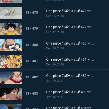
One piece วันพีช ตอนที่ 478 พากย์ไทย เพื่อคำสัญญา!! การปะทะของ ลูฟี่ กับ โคบี้
13 - 478
Dec. 05, 2010
One piece วันพีช ตอนที่ 479 พากย์ไทย แท่นประหารอยู่แค่เอื้อม! ทางไปหาเอสเปิดออกแล้ว!!
13 - 479
Dec. 12, 2010
One piece วันพีช ตอนที่ 480 พากย์ไทย บนเส้นทางที่แตกต่างกัน! ลูฟี่ ปะทะ การ์ป
13 - 480
Dec. 19, 2010
One piece วันพีช ตอนที่ 481 พากย์ไทย ช่วยเอสสำเร็จ!!! คำสั่งสุดท้ายของหนวดขาว!
13 - 481
Dec. 26, 2010
One piece วันพีช ตอนที่ 482 พากย์ไทย พลังที่แผดเผาได้แม้แต่ไฟ การไล่ล่าอย่างโหดเหี้ยมของอาคาอินุ
13 - 482
Jan. 09, 2011
One piece วันพีช ตอนที่ 483 พากย์ไทย ตามหาคำตอบ เอสหมัดอัคคีตายในสนามรบ
13 - 483
Jan. 16, 2011
One piece วันพีช ตอนที่ 484 พากย์ไทย ศูนย์ใหญ่พินาศ! ความโกรธของหนวดขาวที่ไร้ซึ่งคำพูดใดๆ!