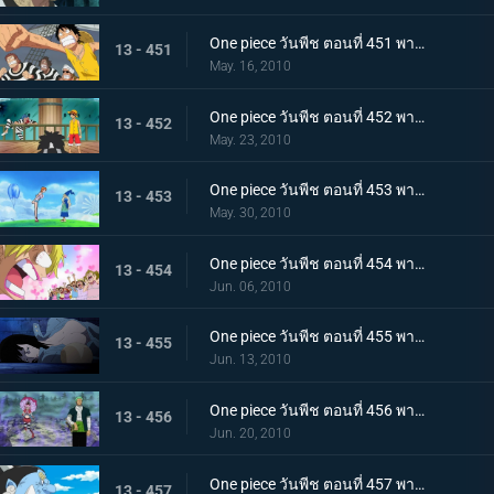
One piece วันพีช ตอนที่ 451 พากย์ไทย ปาฏิหาริย์ครั้งสุดท้าย! บุกทะลวงประตูแห่งความยุติธรรม!
13 - 451
May. 16, 2010
One piece วันพีช ตอนที่ 452 พากย์ไทย เป้าหมายคือศูนย์ใหญ่กองทัพเรือ! เตรียมออกเรือไปช่วยเอส!
13 - 452
May. 23, 2010
One piece วันพีช ตอนที่ 453 พากย์ไทย พรรคพวกอยู่ไหนกันบ้าง รายงานจากเกาะเวเธอเรียและสัตว์ไซบอร์ก
13 - 453
May. 30, 2010
One piece วันพีช ตอนที่ 454 พากย์ไทย พรรคพวกอยู่ไหนกันบ้าง นกน้อยของแม่นกยักษ์และการประจันหน้าสีชมพู!
13 - 454
Jun. 06, 2010
One piece วันพีช ตอนที่ 455 พากย์ไทย พรรคพวกอยู่ไหนกันบ้าง กองทัพปฏิวัติและกับดักในป่าชูชก!
13 - 455
Jun. 13, 2010
One piece วันพีช ตอนที่ 456 พากย์ไทย พรรคพวกอยู่ไหนกันบ้าง ป้ายหลุมศพยักษ์และหนี้บุญคุณกางเกงใน
13 - 456
Jun. 20, 2010
One piece วันพีช ตอนที่ 457 พากย์ไทย ตอนพิเศษรำลึกความหลังก่อนถึงศูนย์ใหญ่ - คำสาบานของพี่น้อง!
13 - 457