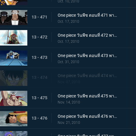
Oct. 10, 2010
One piece วันพีช ตอนที่ 471 พากย์ไทย เริ่มแผนทำลายล้าง อาณุภาพของกองทัพแปซิฟิสต้า
13 - 471
Oct. 17, 2010
One piece วันพีช ตอนที่ 472 พากย์ไทย อุบายของอาคาอินุ! หนวดขาวติดกับเข้าแล้ว
13 - 472
Oct. 17, 2010
One piece วันพีช ตอนที่ 473 พากย์ไทย เริ่มใช้แผนกำแพงล้อม! กลุ่มโจรสลัดหนวดขาวจนมุม!!
13 - 473
Oct. 31, 2010
One piece วันพีช ตอนที่ 474 พากย์ไทย คำสั่งลงมือประหารออกมาแล้ว ถล่มกำแพงที่ล้อมเร็วเข้า!
13 - 474
Nov. 07, 2010
One piece วันพีช ตอนที่ 475 พากย์ไทย เข้าสู่ช่วงสุดท้าย! หมากพลิกสถานการณ์ของหนวดขาว
13 - 475
Nov. 14, 2010
One piece วันพีช ตอนที่ 476 พากย์ไทย ลูพี่หมดแรง! สงครามดุเดือดเหนือลานโอริส!!
13 - 476
Nov. 21, 2010