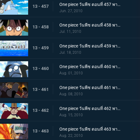
One piece วันพีช ตอนที่ 457 พากย์ไทย ตอนพิเศษรำลึกความหลังก่อนถึงศูนย์ใหญ่ - คำสาบานของพี่น้อง!
13 - 457
Jun. 27, 2010
One piece วันพีช ตอนที่ 458 พากย์ไทย ตอนพิเศษรำลึกความหลังก่อนถึงศูนย์ใหญ่ - การรวมตัวของสามพลเรือเอก
13 - 458
Jul. 11, 2010
One piece วันพีช ตอนที่ 459 พากย์ไทย เวลาออกศึกใกล้มาถึง! ทัพแกร่งไร้เทียมทานของกองทัพเรือ!
13 - 459
Jul. 18, 2010
One piece วันพีช ตอนที่ 460 พากย์ไทย กองเรือมหึมาปรากฏ! กลุ่มโจรสลัดหนวดขาวบุกมาแล้ว
13 - 460
Aug. 01, 2010
One piece วันพีช ตอนที่ 461 พากย์ไทย ศึกตัดสินเริ่มเปิดม่าน! อดีตระหว่าง เอส กับ หนวดขาว!
13 - 461
Aug. 08, 2010
One piece วันพีช ตอนที่ 462 พากย์ไทย พลังทำลายล้างโลก! ความสามารถของ ผลกุระ-กุระ
13 - 462
Aug. 15, 2010
One piece วันพีช ตอนที่ 463 พากย์ไทย เผาทุกสิ่งจนมอดไหม้!! พลังของพลเรือเอกอาคาอินุ!
13 - 463
Aug. 22, 2010