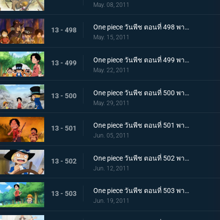
May. 08, 2011
One piece วันพีช ตอนที่ 498 พากย์ไทย ลูฟี่ขอเป็นศิษย์!? ชายผู้เคยต่อสู้กับราชาโจรสลัด!
13 - 498
May. 15, 2011
One piece วันพีช ตอนที่ 499 พากย์ไทย ตัดสินกับเสือยักษ์! ใครกันที่จะได้เป็นกัปตัน!
13 - 499
May. 22, 2011
One piece วันพีช ตอนที่ 500 พากย์ไทย อิสระที่ถูกชิงไป! กับดักของขุนนางที่บีบคั้นสามพี่น้อง
13 - 500
May. 29, 2011
One piece วันพีช ตอนที่ 501 พากย์ไทย ไฟที่ถูกจุดขึ้น! เกรย์!เทอมินอล ตกอยู่ในอันตราย
13 - 501
Jun. 05, 2011
One piece วันพีช ตอนที่ 502 พากย์ไทย อิสระอยู่แห่งหนใด!? การออกเรือที่แสนเศร้าของเด็กชาย
13 - 502
Jun. 12, 2011
One piece วันพีช ตอนที่ 503 พากย์ไทย ฝากดูแลด้วย! จดหมายที่พี่น้องทิ้งไว้!
13 - 503
Jun. 19, 2011