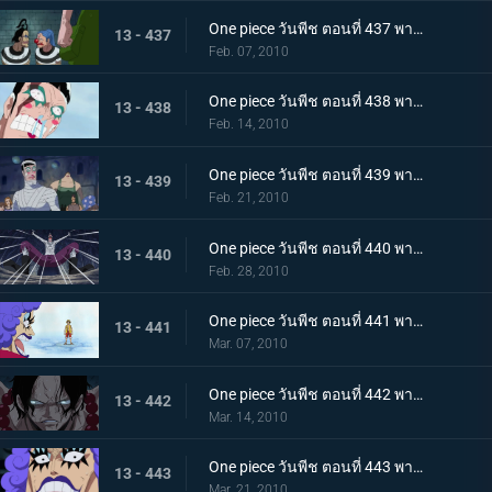
One piece วันพีช ตอนที่ 437 พากย์ไทย เพราะเราคือเพื่อนกัน บอนเครบุกเข้าช่วยอย่างไม่คิดชีวิต
13 - 437
Feb. 07, 2010
One piece วันพีช ตอนที่ 438 พากย์ไทย สรวงสวรรค์ในนรก อิมเพลดาวน์ชั้นที่ 5.5
13 - 438
Feb. 14, 2010
One piece วันพีช ตอนที่ 439 พากย์ไทย เริ่มการรักษาลูฟี่! ด้วยพลังปาฎิหาริย์ของคุณอีวา!
13 - 439
Feb. 21, 2010
One piece วันพีช ตอนที่ 440 พากย์ไทย จงเชื่อในปาฎิหาริย์! เสียงเชียร์จากจิตวิญญาณของบอนเคร
13 - 440
Feb. 28, 2010
One piece วันพีช ตอนที่ 441 พากย์ไทย ลูฟี่ฟื้นคืนชีพ! คุณอีวาเริ่มแผนการแหกคุก!!
13 - 441
Mar. 07, 2010
One piece วันพีช ตอนที่ 442 พากย์ไทย เริ่มการส่งตัวเอส! การต่อสู้ในเลเวล 6 ที่อยู่ลึกสุด!!
13 - 442
Mar. 14, 2010
One piece วันพีช ตอนที่ 443 พากย์ไทย ทีมสุดแกร่งถือกำเนิด! สะเทือนลั่นทั้งอิมเพลดาวน์!
13 - 443
Mar. 21, 2010