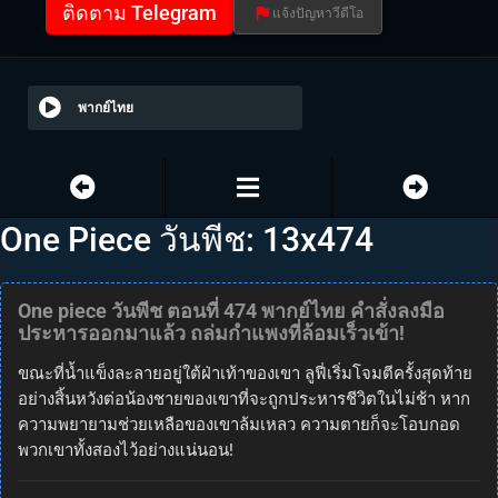
ติดตาม Telegram
แจ้งปัญหาวีดีโอ
พากย์ไทย
One Piece วันพีช: 13x474
One piece วันพีช ตอนที่ 474 พากย์ไทย คำสั่งลงมือ
ประหารออกมาแล้ว ถล่มกำแพงที่ล้อมเร็วเข้า!
ขณะที่น้ำแข็งละลายอยู่ใต้ฝ่าเท้าของเขา ลูฟี่เริ่มโจมตีครั้งสุดท้าย
อย่างสิ้นหวังต่อน้องชายของเขาที่จะถูกประหารชีวิตในไม่ช้า หาก
ความพยายามช่วยเหลือของเขาล้มเหลว ความตายก็จะโอบกอด
พวกเขาทั้งสองไว้อย่างแน่นอน!