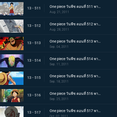
One piece วันพีช ตอนที่ 511 พากย์ไทย การขึ้นฝั่งอีกครั้งที่น่าเหลือเชื่อ! ลูฟี่ ไปยังศูนย์ใหญ่กองทัพเรือ!
13 - 511
Aug. 21, 2011
One piece วันพีช ตอนที่ 512 พากย์ไทย จงไปถึงพรรคพวก!! ข่าวใหญ่ที่ดังไปทั่วโลก
13 - 512
Aug. 28, 2011
One piece วันพีช ตอนที่ 513 พากย์ไทย เหล่าโจรสลัดเคลื่อนไหว!!! นิวเวิลด์เริ่มสั่นสะเทือน!
13 - 513
Sep. 04, 2011
One piece วันพีช ตอนที่ 514 พากย์ไทย เอาชีวิตรอดจากขุมนรก!!! การดวลที่เดิมพันด้วยความเป็นชายของซันจิ
13 - 514
Sep. 11, 2011
One piece วันพีช ตอนที่ 515 พากย์ไทย ต้องเก่งยิ่งขึ้นไปอีก!! คำสาบานของโซโลต่อกัปตัน!
13 - 515
Sep. 18, 2011
One piece วันพีช ตอนที่ 516 พากย์ไทย ลูฟี่เริ่มฝึกวิชา! ไปยังสถานที่แห่งสัญญาใน 2 ปีให้หลัง
13 - 516
Sep. 25, 2011
One piece วันพีช ตอนที่ 517 พากย์ไทย เปิดม่านบทใหม่! กลุ่มหมวกฟางรวมตัวกันอีกครั้ง
13 - 517
Oct. 02, 2011