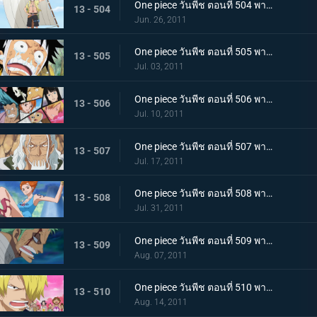
One piece วันพีช ตอนที่ 504 พากย์ไทย เพื่อบรรลุคำสัญญา ! การออกเดินทางของแต่ละคน!
13 - 504
Jun. 26, 2011
One piece วันพีช ตอนที่ 505 พากย์ไทย อยากเจอพรรคพวก! เสียงตะโกนทั้งน้ำตาของลูฟี่
13 - 505
Jul. 03, 2011
One piece วันพีช ตอนที่ 506 พากย์ไทย กลุ่มหมวกฟางตกตะลึง! ข่าวร้ายที่มาเยือน
13 - 506
Jul. 10, 2011
One piece วันพีช ตอนที่ 507 พากย์ไทย พบราชานรกเรย์ลี่อีกครั้ง ได้เวลาลูฟี่ตัดสินใจ
13 - 507
Jul. 17, 2011
One piece วันพีช ตอนที่ 508 พากย์ไทย กลับไปหากัปตัน การหนีจากเกาะท้องฟ้าและคดีที่เกาะฤดูหนาว
13 - 508
Jul. 31, 2011
One piece วันพีช ตอนที่ 509 พากย์ไทย การติดต่อ! ยอดนักดาบมิฮอร์ค โซโลทุ่มพลังใจสู้สุดชีวิต
13 - 509
Aug. 07, 2011
One piece วันพีช ตอนที่ 510 พากย์ไทย ความทรมานของซันจิ! ราชินีผู้กลับคืนสู่อาณาจักร
13 - 510
Aug. 14, 2011