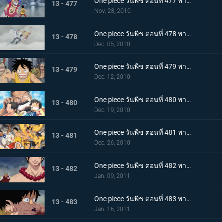
One piece วันพีช ตอนที่ 477 พากย์ไทย พลังที่ลดอายุขัย! ใช้เทนชั่นฮอร์โมนอีกครั้ง!
13 - 477
Nov. 28, 2010
One piece วันพีช ตอนที่ 478 พากย์ไทย เพื่อคำสัญญา!! การปะทะของ ลูฟี่ กับ โคบี้
13 - 478
Dec. 05, 2010
One piece วันพีช ตอนที่ 479 พากย์ไทย แท่นประหารอยู่แค่เอื้อม! ทางไปหาเอสเปิดออกแล้ว!!
13 - 479
Dec. 12, 2010
One piece วันพีช ตอนที่ 480 พากย์ไทย บนเส้นทางที่แตกต่างกัน! ลูฟี่ ปะทะ การ์ป
13 - 480
Dec. 19, 2010
One piece วันพีช ตอนที่ 481 พากย์ไทย ช่วยเอสสำเร็จ!!! คำสั่งสุดท้ายของหนวดขาว!
13 - 481
Dec. 26, 2010
One piece วันพีช ตอนที่ 482 พากย์ไทย พลังที่แผดเผาได้แม้แต่ไฟ การไล่ล่าอย่างโหดเหี้ยมของอาคาอินุ
13 - 482
Jan. 09, 2011
One piece วันพีช ตอนที่ 483 พากย์ไทย ตามหาคำตอบ เอสหมัดอัคคีตายในสนามรบ
13 - 483
Jan. 16, 2011