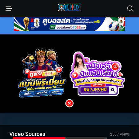
Video Sources
2537 Views