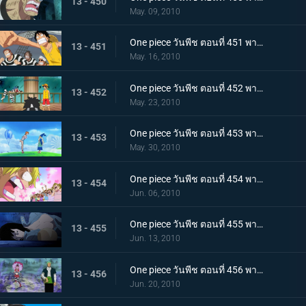
13 - 450
May. 09, 2010
One piece วันพีช ตอนที่ 451 พากย์ไทย ปาฏิหาริย์ครั้งสุดท้าย! บุกทะลวงประตูแห่งความยุติธรรม!
13 - 451
May. 16, 2010
One piece วันพีช ตอนที่ 452 พากย์ไทย เป้าหมายคือศูนย์ใหญ่กองทัพเรือ! เตรียมออกเรือไปช่วยเอส!
13 - 452
May. 23, 2010
One piece วันพีช ตอนที่ 453 พากย์ไทย พรรคพวกอยู่ไหนกันบ้าง รายงานจากเกาะเวเธอเรียและสัตว์ไซบอร์ก
13 - 453
May. 30, 2010
One piece วันพีช ตอนที่ 454 พากย์ไทย พรรคพวกอยู่ไหนกันบ้าง นกน้อยของแม่นกยักษ์และการประจันหน้าสีชมพู!
13 - 454
Jun. 06, 2010
One piece วันพีช ตอนที่ 455 พากย์ไทย พรรคพวกอยู่ไหนกันบ้าง กองทัพปฏิวัติและกับดักในป่าชูชก!
13 - 455
Jun. 13, 2010
One piece วันพีช ตอนที่ 456 พากย์ไทย พรรคพวกอยู่ไหนกันบ้าง ป้ายหลุมศพยักษ์และหนี้บุญคุณกางเกงใน
13 - 456
Jun. 20, 2010