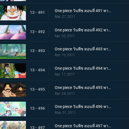
One piece วันพีช ตอนที่ 491 พากย์ไทย ขึ้นสู่เกาะสตรี ! ความจริงอันโหดร้ายที่โถมใส่ลูฟี่
13 - 491
Mar. 27, 2011
One piece วันพีช ตอนที่ 492 พากย์ไทย ตอนพิเศษ! ลูฟี่และโทริโกะ! เทียบท่า,เกาะนักชิม นักล่าอาหาร โทริโกะ ปรากฏตัว
13 - 492
Apr. 03, 2011
One piece วันพีช ตอนที่ 493 พากย์ไทย ลูฟี่กับเอส เรื่องราวการพบกันของพี่น้องทั้งสอง!
13 - 493
Apr. 10, 2011
One piece วันพีช ตอนที่ 494 พากย์ไทย ซาโบะปรากฏตัว! เด็กชายจากเกรย์ เทอร์มินอล
13 - 494
Apr. 17, 2011
One piece วันพีช ตอนที่ 495 พากย์ไทย ฉันจะไม่หนี! การช่วยเหลืออันแน่วแน่ของเอส
13 - 495
Apr. 24, 2011
One piece วันพีช ตอนที่ 496 พากย์ไทย สักวัน! จะออกทะเล จอกสาบานของสามตัวแสบ
13 - 496
May. 01, 2011
One piece วันพีช ตอนที่ 497 พากย์ไทย บอกลากลุ่มดาดัน! สร้างฐานลับเสร็จแล้ว
13 - 497