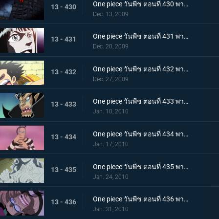
One piece วันพีช ตอนที่ 430 พากย์ไทย เจ็ดเทพโจรสลัดที่ถูกจองจำ! ชายชาตรีแห่งท้องทะเล "จินเบ"
13 - 430
Dec. 13, 2009
One piece วันพีช ตอนที่ 431 พากย์ไทย กับดักของหัวหน้าผู้คุมชัลเดร! เลเวล 3 นรกแห่งความอดอยาก
13 - 431
Dec. 20, 2009
One piece วันพีช ตอนที่ 432 พากย์ไทย หงส์ขาวที่ถูกปลดปล่อย! พบกันอีกครั้งกับบอนเคร
13 - 432
Dec. 27, 2009
One piece วันพีช ตอนที่ 433 พากย์ไทย พัศดีมาเจลแลนเริ่มเคลื่อนไหว จนตรอก!หมวกฟางถูกล้อม
13 - 433
Jan. 10, 2010
One piece วันพีช ตอนที่ 434 พากย์ไทย กำลังพลทั้งหมดมารวมตัว! ศึกตัดสินที่เลเวล 4 นรกไฟโลกันต์
13 - 434
Jan. 17, 2010
One piece วันพีช ตอนที่ 435 พากย์ไทย มาเจลแลนสุดแกร่ง! บอนเครหลบหนีโดยไม่สู้!
13 - 435
Jan. 24, 2010
One piece วันพีช ตอนที่ 436 พากย์ไทย รู้ผลแพ้ชนะ! ลูฟี่ทุ่มชีวิตโจมตีครั้งสุดท้าย
13 - 436
Jan. 31, 2010