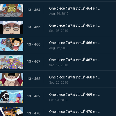
One piece วันพีช ตอนที่ 464 พากย์ไทย ลูกหลานของปีศาจ! ลิตเติ้ลออสจูเนียร์! จู่โจม
13 - 464
Aug. 29, 2010
One piece วันพีช ตอนที่ 465 พากย์ไทย ผู้ชนะเท่านั้นที่ถูกต้อง! แผนของเซ็นโงคุเริ่มออกลาย!
13 - 465
Sep. 05, 2010
One piece วันพีช ตอนที่ 466 พากย์ไทย ทีมหมวกฟางมาถึงแล้ว! สนามรบเดือดถึงขีดสุด
13 - 466
Aug. 12, 2010
One piece วันพีช ตอนที่ 467 พากย์ไทย ถึงต้องตายก็จะช่วย การต่อสู้ของ ลูฟี่ กับ กองทัพเรือ เริ่มแล้ว
13 - 467
Sep. 19, 2010
One piece วันพีช ตอนที่ 468 พากย์ไทย สงครามยังคงดุเดือด! การต่อสู้ระหว่างผู้มีพลังพิเศษ
13 - 468
Sep. 26, 2010
One piece วันพีช ตอนที่ 469 พากย์ไทย เหตุผิดปกติที่เกิดจากคุมะ หมัดแห่งความโกรธของคุณอีวา
13 - 469
Oct. 03, 2010
One piece วันพีช ตอนที่ 470 พากย์ไทย สุดยอดนักดาบมิฮอว์ค คมดาบดำที่ฟาดใส่ลูฟี่
13 - 470