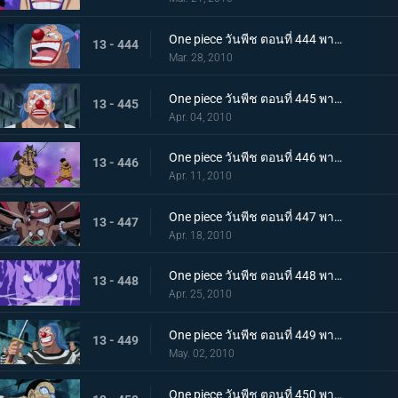
One piece วันพีช ตอนที่ 444 พากย์ไทย ความวุ่นวายยิ่งโหมกระหน่ำ! ทีชหนวดดำเข้าจู่โจม!
13 - 444
Mar. 28, 2010
One piece วันพีช ตอนที่ 445 พากย์ไทย การเผชิญหน้าสุดอันตราย! หนวดดำและชิริวแห่งสายฝน!
13 - 445
Apr. 04, 2010
One piece วันพีช ตอนที่ 446 พากย์ไทย ยังไงก็จะไม่ยอมแพ้! ฮันนิบาลเอาจริงแล้ว
13 - 446
Apr. 11, 2010
One piece วันพีช ตอนที่ 447 พากย์ไทย หมัดปืนเจ็ตแห่งความโกรธ! ลูฟี่ ปะทะ หนวดดำ!
13 - 447
Apr. 18, 2010
One piece วันพีช ตอนที่ 448 พากย์ไทย หยุดมาเจลแลนไว้! คุณอีวาเผยไม้ตายก้นหีบ!
13 - 448
Apr. 25, 2010
One piece วันพีช ตอนที่ 449 พากย์ไทย อุบายของมาเจลแลน! แผนป้องกันการแหกคุก!
13 - 449
May. 02, 2010
One piece วันพีช ตอนที่ 450 พากย์ไทย ทีมแหกคุกจนมุม! การขัดขวางของปีศาจพิษร้าย!