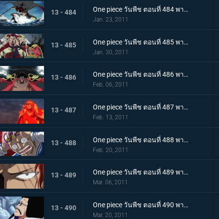
One piece วันพีช ตอนที่ 484 พากย์ไทย ศูนย์ใหญ่พินาศ! ความโกรธของหนวดขาวที่ไร้ซึ่งคำพูดใดๆ!
13 - 484
Jan. 23, 2011
One piece วันพีช ตอนที่ 485 พากย์ไทย สะสางความแค้น หนวดขาว ปะทะ กลุ่มโจรสลัดหนวดดำ
13 - 485
Jan. 30, 2011
One piece วันพีช ตอนที่ 486 พากย์ไทย โชว์เริ่มเปิดม่าน! แผนร้ายของหนวดดำที่ถูกเปิดเผย!
13 - 486
Feb. 06, 2011
One piece วันพีช ตอนที่ 487 พากย์ไทย ทิฐิของอาคาอินุ! หมัดแม็กม่าที่พุ่งใส่ลูฟี่!
13 - 487
Feb. 13, 2011
One piece วันพีช ตอนที่ 488 พากย์ไทย เสียงร้องตะโกนสุดชีวิต! ชั่วขณะที่ความกล้าได้เปลี่ยนแปลงชะตากรรม!
13 - 488
Feb. 20, 2011
One piece วันพีช ตอนที่ 489 พากย์ไทย แซงคูสปรากฏตัว! จุดสิ้นสุดของมหาสงคราม
13 - 489
Mar. 06, 2011
One piece วันพีช ตอนที่ 490 พากย์ไทย เปิดศึกชิงอำนาจ! การเริ่มต้นของยุคสมัยใหม่!
13 - 490
Mar. 20, 2011