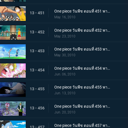
One piece วันพีช ตอนที่ 451 พากย์ไทย ปาฏิหาริย์ครั้งสุดท้าย! บุกทะลวงประตูแห่งความยุติธรรม!
13 - 451
May. 16, 2010
One piece วันพีช ตอนที่ 452 พากย์ไทย เป้าหมายคือศูนย์ใหญ่กองทัพเรือ! เตรียมออกเรือไปช่วยเอส!
13 - 452
May. 23, 2010
One piece วันพีช ตอนที่ 453 พากย์ไทย พรรคพวกอยู่ไหนกันบ้าง รายงานจากเกาะเวเธอเรียและสัตว์ไซบอร์ก
13 - 453
May. 30, 2010
One piece วันพีช ตอนที่ 454 พากย์ไทย พรรคพวกอยู่ไหนกันบ้าง นกน้อยของแม่นกยักษ์และการประจันหน้าสีชมพู!
13 - 454
Jun. 06, 2010
One piece วันพีช ตอนที่ 455 พากย์ไทย พรรคพวกอยู่ไหนกันบ้าง กองทัพปฏิวัติและกับดักในป่าชูชก!
13 - 455
Jun. 13, 2010
One piece วันพีช ตอนที่ 456 พากย์ไทย พรรคพวกอยู่ไหนกันบ้าง ป้ายหลุมศพยักษ์และหนี้บุญคุณกางเกงใน
13 - 456
Jun. 20, 2010
One piece วันพีช ตอนที่ 457 พากย์ไทย ตอนพิเศษรำลึกความหลังก่อนถึงศูนย์ใหญ่ - คำสาบานของพี่น้อง!
13 - 457