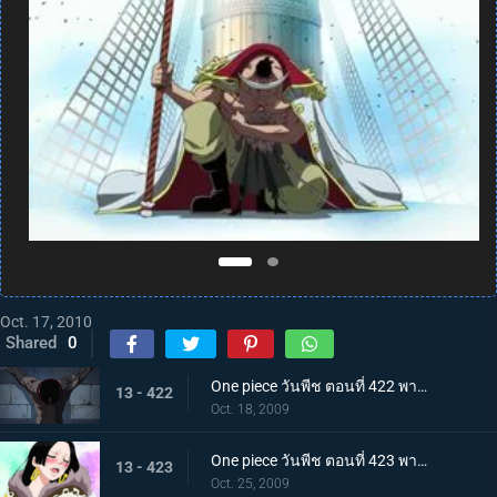
Oct. 17, 2010
Shared
0
One piece วันพีช ตอนที่ 422 พากย์ไทย การบุกที่เสี่ยงด้วยชีวิต! คุกนรกใต้สมุทรอิมเพลดาวน์
13 - 422
Oct. 18, 2009
One piece วันพีช ตอนที่ 423 พากย์ไทย พบกันอีกครั้งในนรก!? ผู้มีพลังผลบาระบาระ!
13 - 423
Oct. 25, 2009