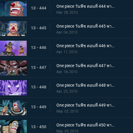
One piece วันพีช ตอนที่ 444 พากย์ไทย ความวุ่นวายยิ่งโหมกระหน่ำ! ทีชหนวดดำเข้าจู่โจม!
13 - 444
Mar. 28, 2010
One piece วันพีช ตอนที่ 445 พากย์ไทย การเผชิญหน้าสุดอันตราย! หนวดดำและชิริวแห่งสายฝน!
13 - 445
Apr. 04, 2010
One piece วันพีช ตอนที่ 446 พากย์ไทย ยังไงก็จะไม่ยอมแพ้! ฮันนิบาลเอาจริงแล้ว
13 - 446
Apr. 11, 2010
One piece วันพีช ตอนที่ 447 พากย์ไทย หมัดปืนเจ็ตแห่งความโกรธ! ลูฟี่ ปะทะ หนวดดำ!
13 - 447
Apr. 18, 2010
One piece วันพีช ตอนที่ 448 พากย์ไทย หยุดมาเจลแลนไว้! คุณอีวาเผยไม้ตายก้นหีบ!
13 - 448
Apr. 25, 2010
One piece วันพีช ตอนที่ 449 พากย์ไทย อุบายของมาเจลแลน! แผนป้องกันการแหกคุก!
13 - 449
May. 02, 2010
One piece วันพีช ตอนที่ 450 พากย์ไทย ทีมแหกคุกจนมุม! การขัดขวางของปีศาจพิษร้าย!
13 - 450
May. 09, 2010