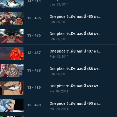
13 - 484
Jan. 23, 2011
One piece วันพีช ตอนที่ 485 พากย์ไทย สะสางความแค้น หนวดขาว ปะทะ กลุ่มโจรสลัดหนวดดำ
13 - 485
Jan. 30, 2011
One piece วันพีช ตอนที่ 486 พากย์ไทย โชว์เริ่มเปิดม่าน! แผนร้ายของหนวดดำที่ถูกเปิดเผย!
13 - 486
Feb. 06, 2011
One piece วันพีช ตอนที่ 487 พากย์ไทย ทิฐิของอาคาอินุ! หมัดแม็กม่าที่พุ่งใส่ลูฟี่!
13 - 487
Feb. 13, 2011
One piece วันพีช ตอนที่ 488 พากย์ไทย เสียงร้องตะโกนสุดชีวิต! ชั่วขณะที่ความกล้าได้เปลี่ยนแปลงชะตากรรม!
13 - 488
Feb. 20, 2011
One piece วันพีช ตอนที่ 489 พากย์ไทย แซงคูสปรากฏตัว! จุดสิ้นสุดของมหาสงคราม
13 - 489
Mar. 06, 2011
One piece วันพีช ตอนที่ 490 พากย์ไทย เปิดศึกชิงอำนาจ! การเริ่มต้นของยุคสมัยใหม่!
13 - 490
Mar. 20, 2011