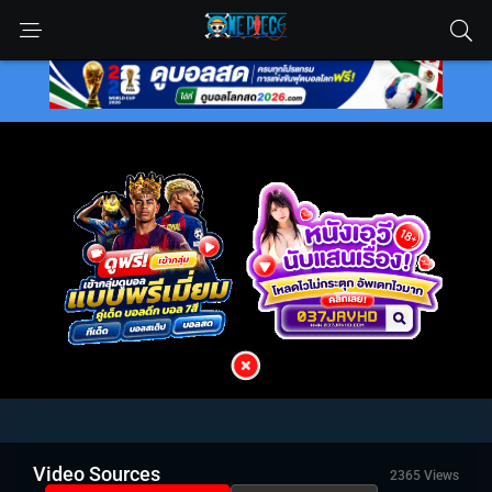
Video Sources
2365 Views