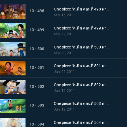
One piece วันพีช ตอนที่ 498 พากย์ไทย ลูฟี่ขอเป็นศิษย์!? ชายผู้เคยต่อสู้กับราชาโจรสลัด!
13 - 498
May. 15, 2011
One piece วันพีช ตอนที่ 499 พากย์ไทย ตัดสินกับเสือยักษ์! ใครกันที่จะได้เป็นกัปตัน!
13 - 499
May. 22, 2011
One piece วันพีช ตอนที่ 500 พากย์ไทย อิสระที่ถูกชิงไป! กับดักของขุนนางที่บีบคั้นสามพี่น้อง
13 - 500
May. 29, 2011
One piece วันพีช ตอนที่ 501 พากย์ไทย ไฟที่ถูกจุดขึ้น! เกรย์!เทอมินอล ตกอยู่ในอันตราย
13 - 501
Jun. 05, 2011
One piece วันพีช ตอนที่ 502 พากย์ไทย อิสระอยู่แห่งหนใด!? การออกเรือที่แสนเศร้าของเด็กชาย
13 - 502
Jun. 12, 2011
One piece วันพีช ตอนที่ 503 พากย์ไทย ฝากดูแลด้วย! จดหมายที่พี่น้องทิ้งไว้!
13 - 503
Jun. 19, 2011
One piece วันพีช ตอนที่ 504 พากย์ไทย เพื่อบรรลุคำสัญญา ! การออกเดินทางของแต่ละคน!
13 - 504