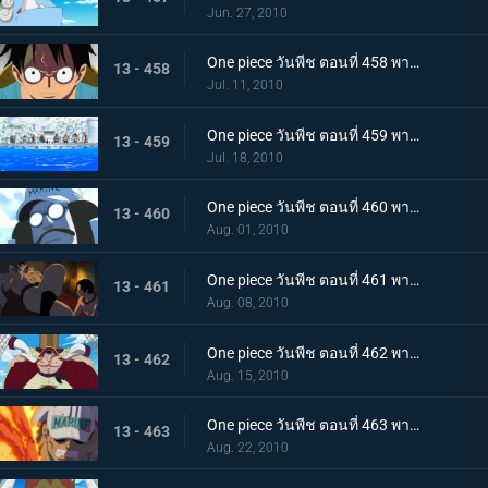
Jun. 27, 2010
One piece วันพีช ตอนที่ 458 พากย์ไทย ตอนพิเศษรำลึกความหลังก่อนถึงศูนย์ใหญ่ - การรวมตัวของสามพลเรือเอก
13 - 458
Jul. 11, 2010
One piece วันพีช ตอนที่ 459 พากย์ไทย เวลาออกศึกใกล้มาถึง! ทัพแกร่งไร้เทียมทานของกองทัพเรือ!
13 - 459
Jul. 18, 2010
One piece วันพีช ตอนที่ 460 พากย์ไทย กองเรือมหึมาปรากฏ! กลุ่มโจรสลัดหนวดขาวบุกมาแล้ว
13 - 460
Aug. 01, 2010
One piece วันพีช ตอนที่ 461 พากย์ไทย ศึกตัดสินเริ่มเปิดม่าน! อดีตระหว่าง เอส กับ หนวดขาว!
13 - 461
Aug. 08, 2010
One piece วันพีช ตอนที่ 462 พากย์ไทย พลังทำลายล้างโลก! ความสามารถของ ผลกุระ-กุระ
13 - 462
Aug. 15, 2010
One piece วันพีช ตอนที่ 463 พากย์ไทย เผาทุกสิ่งจนมอดไหม้!! พลังของพลเรือเอกอาคาอินุ!
13 - 463
Aug. 22, 2010