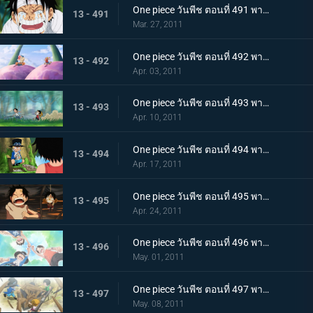
One piece วันพีช ตอนที่ 491 พากย์ไทย ขึ้นสู่เกาะสตรี ! ความจริงอันโหดร้ายที่โถมใส่ลูฟี่
13 - 491
Mar. 27, 2011
One piece วันพีช ตอนที่ 492 พากย์ไทย ตอนพิเศษ! ลูฟี่และโทริโกะ! เทียบท่า,เกาะนักชิม นักล่าอาหาร โทริโกะ ปรากฏตัว
13 - 492
Apr. 03, 2011
One piece วันพีช ตอนที่ 493 พากย์ไทย ลูฟี่กับเอส เรื่องราวการพบกันของพี่น้องทั้งสอง!
13 - 493
Apr. 10, 2011
One piece วันพีช ตอนที่ 494 พากย์ไทย ซาโบะปรากฏตัว! เด็กชายจากเกรย์ เทอร์มินอล
13 - 494
Apr. 17, 2011
One piece วันพีช ตอนที่ 495 พากย์ไทย ฉันจะไม่หนี! การช่วยเหลืออันแน่วแน่ของเอส
13 - 495
Apr. 24, 2011
One piece วันพีช ตอนที่ 496 พากย์ไทย สักวัน! จะออกทะเล จอกสาบานของสามตัวแสบ
13 - 496
May. 01, 2011
One piece วันพีช ตอนที่ 497 พากย์ไทย บอกลากลุ่มดาดัน! สร้างฐานลับเสร็จแล้ว
13 - 497
May. 08, 2011