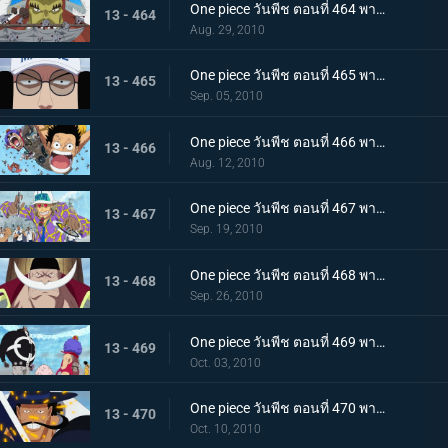
One piece วันพีช ตอนที่ 464 พากย์ไทย ลูกหลานของปีศาจ! ลิตเติ้ลออสจูเนียร์! จู่โจม
13 - 464
Aug. 29, 2010
One piece วันพีช ตอนที่ 465 พากย์ไทย ผู้ชนะเท่านั้นที่ถูกต้อง! แผนของเซ็นโงคุเริ่มออกลาย!
13 - 465
Sep. 05, 2010
One piece วันพีช ตอนที่ 466 พากย์ไทย ทีมหมวกฟางมาถึงแล้ว! สนามรบเดือดถึงขีดสุด
13 - 466
Aug. 12, 2010
One piece วันพีช ตอนที่ 467 พากย์ไทย ถึงต้องตายก็จะช่วย การต่อสู้ของ ลูฟี่ กับ กองทัพเรือ เริ่มแล้ว
13 - 467
Sep. 19, 2010
One piece วันพีช ตอนที่ 468 พากย์ไทย สงครามยังคงดุเดือด! การต่อสู้ระหว่างผู้มีพลังพิเศษ
13 - 468
Sep. 26, 2010
One piece วันพีช ตอนที่ 469 พากย์ไทย เหตุผิดปกติที่เกิดจากคุมะ หมัดแห่งความโกรธของคุณอีวา
13 - 469
Oct. 03, 2010
One piece วันพีช ตอนที่ 470 พากย์ไทย สุดยอดนักดาบมิฮอว์ค คมดาบดำที่ฟาดใส่ลูฟี่
13 - 470
Oct. 10, 2010