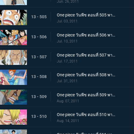
Jun. 26, 2011
One piece วันพีช ตอนที่ 505 พากย์ไทย อยากเจอพรรคพวก! เสียงตะโกนทั้งน้ำตาของลูฟี่
13 - 505
Jul. 03, 2011
One piece วันพีช ตอนที่ 506 พากย์ไทย กลุ่มหมวกฟางตกตะลึง! ข่าวร้ายที่มาเยือน
13 - 506
Jul. 10, 2011
One piece วันพีช ตอนที่ 507 พากย์ไทย พบราชานรกเรย์ลี่อีกครั้ง ได้เวลาลูฟี่ตัดสินใจ
13 - 507
Jul. 17, 2011
One piece วันพีช ตอนที่ 508 พากย์ไทย กลับไปหากัปตัน การหนีจากเกาะท้องฟ้าและคดีที่เกาะฤดูหนาว
13 - 508
Jul. 31, 2011
One piece วันพีช ตอนที่ 509 พากย์ไทย การติดต่อ! ยอดนักดาบมิฮอร์ค โซโลทุ่มพลังใจสู้สุดชีวิต
13 - 509
Aug. 07, 2011
One piece วันพีช ตอนที่ 510 พากย์ไทย ความทรมานของซันจิ! ราชินีผู้กลับคืนสู่อาณาจักร
13 - 510
Aug. 14, 2011