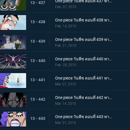
One piece วันพีช ตอนที่ 437 พากย์ไทย เพราะเราคือเพื่อนกัน บอนเครบุกเข้าช่วยอย่างไม่คิดชีวิต
13 - 437
Feb. 07, 2010
One piece วันพีช ตอนที่ 438 พากย์ไทย สรวงสวรรค์ในนรก อิมเพลดาวน์ชั้นที่ 5.5
13 - 438
Feb. 14, 2010
One piece วันพีช ตอนที่ 439 พากย์ไทย เริ่มการรักษาลูฟี่! ด้วยพลังปาฎิหาริย์ของคุณอีวา!
13 - 439
Feb. 21, 2010
One piece วันพีช ตอนที่ 440 พากย์ไทย จงเชื่อในปาฎิหาริย์! เสียงเชียร์จากจิตวิญญาณของบอนเคร
13 - 440
Feb. 28, 2010
One piece วันพีช ตอนที่ 441 พากย์ไทย ลูฟี่ฟื้นคืนชีพ! คุณอีวาเริ่มแผนการแหกคุก!!
13 - 441
Mar. 07, 2010
One piece วันพีช ตอนที่ 442 พากย์ไทย เริ่มการส่งตัวเอส! การต่อสู้ในเลเวล 6 ที่อยู่ลึกสุด!!
13 - 442
Mar. 14, 2010
One piece วันพีช ตอนที่ 443 พากย์ไทย ทีมสุดแกร่งถือกำเนิด! สะเทือนลั่นทั้งอิมเพลดาวน์!
13 - 443
Mar. 21, 2010