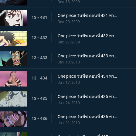
Dec. 13, 2009
One piece วันพีช ตอนที่ 431 พากย์ไทย กับดักของหัวหน้าผู้คุมชัลเดร! เลเวล 3 นรกแห่งความอดอยาก
13 - 431
Dec. 20, 2009
One piece วันพีช ตอนที่ 432 พากย์ไทย หงส์ขาวที่ถูกปลดปล่อย! พบกันอีกครั้งกับบอนเคร
13 - 432
Dec. 27, 2009
One piece วันพีช ตอนที่ 433 พากย์ไทย พัศดีมาเจลแลนเริ่มเคลื่อนไหว จนตรอก!หมวกฟางถูกล้อม
13 - 433
Jan. 10, 2010
One piece วันพีช ตอนที่ 434 พากย์ไทย กำลังพลทั้งหมดมารวมตัว! ศึกตัดสินที่เลเวล 4 นรกไฟโลกันต์
13 - 434
Jan. 17, 2010
One piece วันพีช ตอนที่ 435 พากย์ไทย มาเจลแลนสุดแกร่ง! บอนเครหลบหนีโดยไม่สู้!
13 - 435
Jan. 24, 2010
One piece วันพีช ตอนที่ 436 พากย์ไทย รู้ผลแพ้ชนะ! ลูฟี่ทุ่มชีวิตโจมตีครั้งสุดท้าย
13 - 436
Jan. 31, 2010