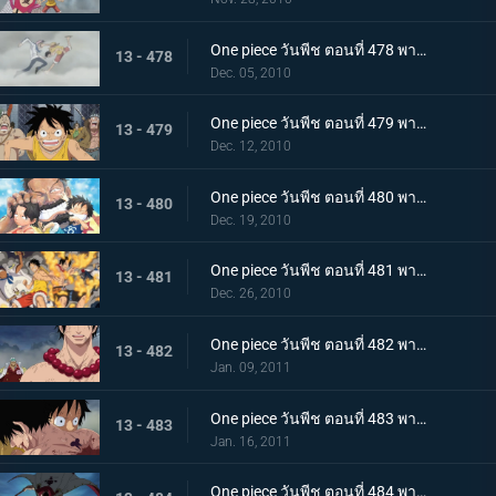
One piece วันพีช ตอนที่ 478 พากย์ไทย เพื่อคำสัญญา!! การปะทะของ ลูฟี่ กับ โคบี้
13 - 478
Dec. 05, 2010
One piece วันพีช ตอนที่ 479 พากย์ไทย แท่นประหารอยู่แค่เอื้อม! ทางไปหาเอสเปิดออกแล้ว!!
13 - 479
Dec. 12, 2010
One piece วันพีช ตอนที่ 480 พากย์ไทย บนเส้นทางที่แตกต่างกัน! ลูฟี่ ปะทะ การ์ป
13 - 480
Dec. 19, 2010
One piece วันพีช ตอนที่ 481 พากย์ไทย ช่วยเอสสำเร็จ!!! คำสั่งสุดท้ายของหนวดขาว!
13 - 481
Dec. 26, 2010
One piece วันพีช ตอนที่ 482 พากย์ไทย พลังที่แผดเผาได้แม้แต่ไฟ การไล่ล่าอย่างโหดเหี้ยมของอาคาอินุ
13 - 482
Jan. 09, 2011
One piece วันพีช ตอนที่ 483 พากย์ไทย ตามหาคำตอบ เอสหมัดอัคคีตายในสนามรบ
13 - 483
Jan. 16, 2011
One piece วันพีช ตอนที่ 484 พากย์ไทย ศูนย์ใหญ่พินาศ! ความโกรธของหนวดขาวที่ไร้ซึ่งคำพูดใดๆ!