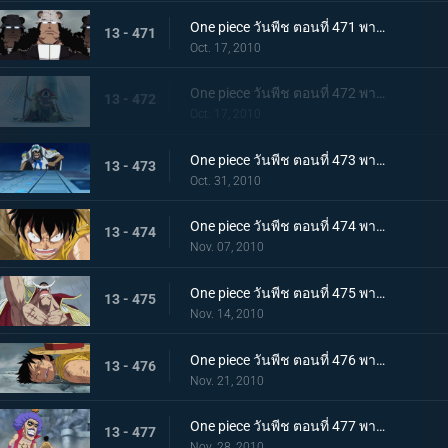
One piece วันพีช ตอนที่ 471 พากย์ไทย เริ่มแผนทำลายล้าง อาณุภาพของกองทัพแปซิฟิสต้า
13 - 471
Oct. 17, 2010
One piece วันพีช ตอนที่ 472 พากย์ไทย อุบายของอาคาอินุ! หนวดขาวติดกับเข้าแล้ว
13 - 472
Oct. 17, 2010
One piece วันพีช ตอนที่ 473 พากย์ไทย เริ่มใช้แผนกำแพงล้อม! กลุ่มโจรสลัดหนวดขาวจนมุม!!
13 - 473
Oct. 31, 2010
One piece วันพีช ตอนที่ 474 พากย์ไทย คำสั่งลงมือประหารออกมาแล้ว ถล่มกำแพงที่ล้อมเร็วเข้า!
13 - 474
Nov. 07, 2010
One piece วันพีช ตอนที่ 475 พากย์ไทย เข้าสู่ช่วงสุดท้าย! หมากพลิกสถานการณ์ของหนวดขาว
13 - 475
Nov. 14, 2010
One piece วันพีช ตอนที่ 476 พากย์ไทย ลูพี่หมดแรง! สงครามดุเดือดเหนือลานโอริส!!
13 - 476
Nov. 21, 2010
One piece วันพีช ตอนที่ 477 พากย์ไทย พลังที่ลดอายุขัย! ใช้เทนชั่นฮอร์โมนอีกครั้ง!
13 - 477
Nov. 28, 2010