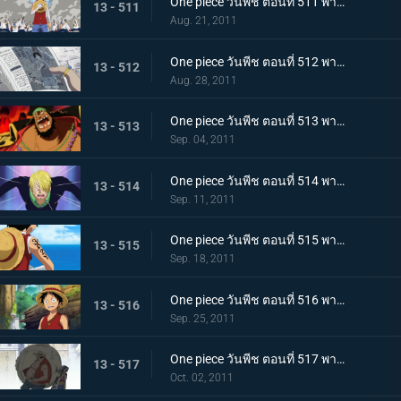
One piece วันพีช ตอนที่ 511 พากย์ไทย การขึ้นฝั่งอีกครั้งที่น่าเหลือเชื่อ! ลูฟี่ ไปยังศูนย์ใหญ่กองทัพเรือ!
13 - 511
Aug. 21, 2011
One piece วันพีช ตอนที่ 512 พากย์ไทย จงไปถึงพรรคพวก!! ข่าวใหญ่ที่ดังไปทั่วโลก
13 - 512
Aug. 28, 2011
One piece วันพีช ตอนที่ 513 พากย์ไทย เหล่าโจรสลัดเคลื่อนไหว!!! นิวเวิลด์เริ่มสั่นสะเทือน!
13 - 513
Sep. 04, 2011
One piece วันพีช ตอนที่ 514 พากย์ไทย เอาชีวิตรอดจากขุมนรก!!! การดวลที่เดิมพันด้วยความเป็นชายของซันจิ
13 - 514
Sep. 11, 2011
One piece วันพีช ตอนที่ 515 พากย์ไทย ต้องเก่งยิ่งขึ้นไปอีก!! คำสาบานของโซโลต่อกัปตัน!
13 - 515
Sep. 18, 2011
One piece วันพีช ตอนที่ 516 พากย์ไทย ลูฟี่เริ่มฝึกวิชา! ไปยังสถานที่แห่งสัญญาใน 2 ปีให้หลัง
13 - 516
Sep. 25, 2011
One piece วันพีช ตอนที่ 517 พากย์ไทย เปิดม่านบทใหม่! กลุ่มหมวกฟางรวมตัวกันอีกครั้ง
13 - 517
Oct. 02, 2011