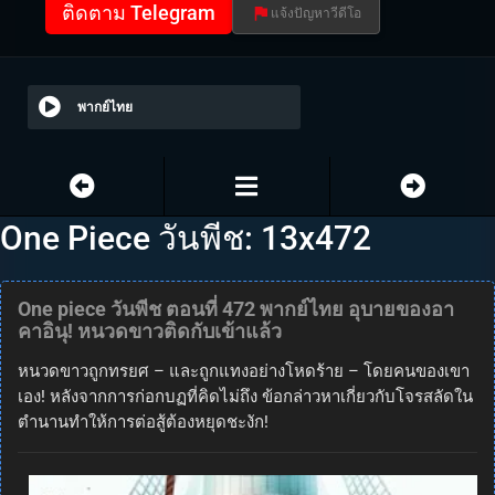
ติดตาม Telegram
แจ้งปัญหาวีดีโอ
พากย์ไทย
One Piece วันพีช: 13x472
One piece วันพีช ตอนที่ 472 พากย์ไทย อุบายของอา
คาอินุ! หนวดขาวติดกับเข้าแล้ว
หนวดขาวถูกทรยศ – และถูกแทงอย่างโหดร้าย – โดยคนของเขา
เอง! หลังจากการก่อกบฏที่คิดไม่ถึง ข้อกล่าวหาเกี่ยวกับโจรสลัดใน
ตำนานทำให้การต่อสู้ต้องหยุดชะงัก!