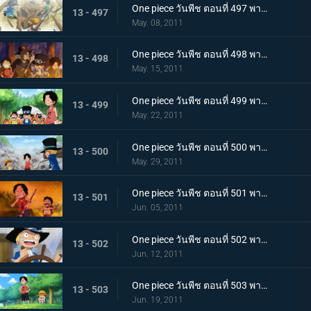
One piece วันพีช ตอนที่ 497 พากย์ไทย บอกลากลุ่มดาดัน! สร้างฐานลับเสร็จแล้ว
13 - 497
May. 08, 2011
One piece วันพีช ตอนที่ 498 พากย์ไทย ลูฟี่ขอเป็นศิษย์!? ชายผู้เคยต่อสู้กับราชาโจรสลัด!
13 - 498
May. 15, 2011
One piece วันพีช ตอนที่ 499 พากย์ไทย ตัดสินกับเสือยักษ์! ใครกันที่จะได้เป็นกัปตัน!
13 - 499
May. 22, 2011
One piece วันพีช ตอนที่ 500 พากย์ไทย อิสระที่ถูกชิงไป! กับดักของขุนนางที่บีบคั้นสามพี่น้อง
13 - 500
May. 29, 2011
One piece วันพีช ตอนที่ 501 พากย์ไทย ไฟที่ถูกจุดขึ้น! เกรย์!เทอมินอล ตกอยู่ในอันตราย
13 - 501
Jun. 05, 2011
One piece วันพีช ตอนที่ 502 พากย์ไทย อิสระอยู่แห่งหนใด!? การออกเรือที่แสนเศร้าของเด็กชาย
13 - 502
Jun. 12, 2011
One piece วันพีช ตอนที่ 503 พากย์ไทย ฝากดูแลด้วย! จดหมายที่พี่น้องทิ้งไว้!
13 - 503
Jun. 19, 2011