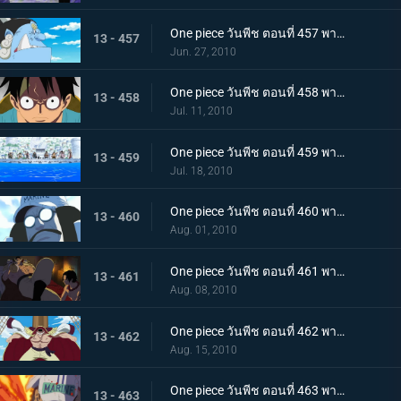
One piece วันพีช ตอนที่ 457 พากย์ไทย ตอนพิเศษรำลึกความหลังก่อนถึงศูนย์ใหญ่ - คำสาบานของพี่น้อง!
13 - 457
Jun. 27, 2010
One piece วันพีช ตอนที่ 458 พากย์ไทย ตอนพิเศษรำลึกความหลังก่อนถึงศูนย์ใหญ่ - การรวมตัวของสามพลเรือเอก
13 - 458
Jul. 11, 2010
One piece วันพีช ตอนที่ 459 พากย์ไทย เวลาออกศึกใกล้มาถึง! ทัพแกร่งไร้เทียมทานของกองทัพเรือ!
13 - 459
Jul. 18, 2010
One piece วันพีช ตอนที่ 460 พากย์ไทย กองเรือมหึมาปรากฏ! กลุ่มโจรสลัดหนวดขาวบุกมาแล้ว
13 - 460
Aug. 01, 2010
One piece วันพีช ตอนที่ 461 พากย์ไทย ศึกตัดสินเริ่มเปิดม่าน! อดีตระหว่าง เอส กับ หนวดขาว!
13 - 461
Aug. 08, 2010
One piece วันพีช ตอนที่ 462 พากย์ไทย พลังทำลายล้างโลก! ความสามารถของ ผลกุระ-กุระ
13 - 462
Aug. 15, 2010
One piece วันพีช ตอนที่ 463 พากย์ไทย เผาทุกสิ่งจนมอดไหม้!! พลังของพลเรือเอกอาคาอินุ!
13 - 463