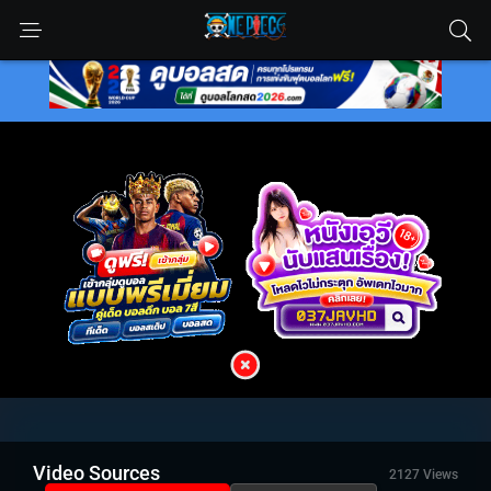
Video Sources
2127 Views