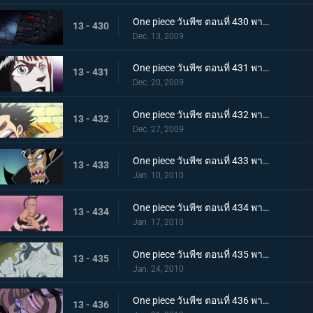
One piece วันพีช ตอนที่ 430 พากย์ไทย เจ็ดเทพโจรสลัดที่ถูกจองจำ! ชายชาตรีแห่งท้องทะเล "จินเบ"
13 - 430
Dec. 13, 2009
One piece วันพีช ตอนที่ 431 พากย์ไทย กับดักของหัวหน้าผู้คุมชัลเดร! เลเวล 3 นรกแห่งความอดอยาก
13 - 431
Dec. 20, 2009
One piece วันพีช ตอนที่ 432 พากย์ไทย หงส์ขาวที่ถูกปลดปล่อย! พบกันอีกครั้งกับบอนเคร
13 - 432
Dec. 27, 2009
One piece วันพีช ตอนที่ 433 พากย์ไทย พัศดีมาเจลแลนเริ่มเคลื่อนไหว จนตรอก!หมวกฟางถูกล้อม
13 - 433
Jan. 10, 2010
One piece วันพีช ตอนที่ 434 พากย์ไทย กำลังพลทั้งหมดมารวมตัว! ศึกตัดสินที่เลเวล 4 นรกไฟโลกันต์
13 - 434
Jan. 17, 2010
One piece วันพีช ตอนที่ 435 พากย์ไทย มาเจลแลนสุดแกร่ง! บอนเครหลบหนีโดยไม่สู้!
13 - 435
Jan. 24, 2010
One piece วันพีช ตอนที่ 436 พากย์ไทย รู้ผลแพ้ชนะ! ลูฟี่ทุ่มชีวิตโจมตีครั้งสุดท้าย
13 - 436