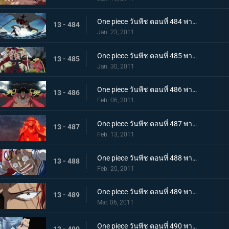
One piece วันพีช ตอนที่ 484 พากย์ไทย ศูนย์ใหญ่พินาศ! ความโกรธของหนวดขาวที่ไร้ซึ่งคำพูดใดๆ!
13 - 484
Jan. 23, 2011
One piece วันพีช ตอนที่ 485 พากย์ไทย สะสางความแค้น หนวดขาว ปะทะ กลุ่มโจรสลัดหนวดดำ
13 - 485
Jan. 30, 2011
One piece วันพีช ตอนที่ 486 พากย์ไทย โชว์เริ่มเปิดม่าน! แผนร้ายของหนวดดำที่ถูกเปิดเผย!
13 - 486
Feb. 06, 2011
One piece วันพีช ตอนที่ 487 พากย์ไทย ทิฐิของอาคาอินุ! หมัดแม็กม่าที่พุ่งใส่ลูฟี่!
13 - 487
Feb. 13, 2011
One piece วันพีช ตอนที่ 488 พากย์ไทย เสียงร้องตะโกนสุดชีวิต! ชั่วขณะที่ความกล้าได้เปลี่ยนแปลงชะตากรรม!
13 - 488
Feb. 20, 2011
One piece วันพีช ตอนที่ 489 พากย์ไทย แซงคูสปรากฏตัว! จุดสิ้นสุดของมหาสงคราม
13 - 489
Mar. 06, 2011
One piece วันพีช ตอนที่ 490 พากย์ไทย เปิดศึกชิงอำนาจ! การเริ่มต้นของยุคสมัยใหม่!
13 - 490