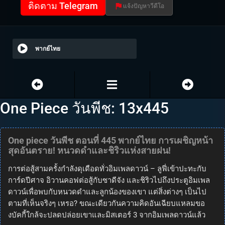
ติดตาม Telegram
แจ้งปัญหาวีดีโอ
พากย์ไทย
One Piece วันพีช: 13x445
One piece วันพีช ตอนที่ 445 พากย์ไทย การเผชิญหน้า
สุดอันตราย! หนวดดำและชิริวแห่งสายฝน!
การต่อสู้สามครั้งกำลังดุเดือดทั่วอิมเพลดาวน์ – ลูฟี่เข้าปะทะกับ
การ์ดปีศาจ อิวานคอฟต่อสู้กับซาดีจัง และชิริวไปถึงประตูอิมเพล
ดาวน์เพื่อพบกับหนวดดำและลูกน้องของเขา แต่สิ่งต่างๆ เป็นไป
ตามที่เห็นจริงๆ เหรอ? ขณะเดียวกันความคิดอันเฉียบแหลมขอ
งบัคกี้ใกล้จะปลดปล่อยเขาและมิสเตอร์ 3 จากอิมเพลดาวน์แล้ว