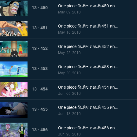
One piece วันพีช ตอนที่ 450 พากย์ไทย ทีมแหกคุกจนมุม! การขัดขวางของปีศาจพิษร้าย!
13 - 450
May. 09, 2010
One piece วันพีช ตอนที่ 451 พากย์ไทย ปาฏิหาริย์ครั้งสุดท้าย! บุกทะลวงประตูแห่งความยุติธรรม!
13 - 451
May. 16, 2010
One piece วันพีช ตอนที่ 452 พากย์ไทย เป้าหมายคือศูนย์ใหญ่กองทัพเรือ! เตรียมออกเรือไปช่วยเอส!
13 - 452
May. 23, 2010
One piece วันพีช ตอนที่ 453 พากย์ไทย พรรคพวกอยู่ไหนกันบ้าง รายงานจากเกาะเวเธอเรียและสัตว์ไซบอร์ก
13 - 453
May. 30, 2010
One piece วันพีช ตอนที่ 454 พากย์ไทย พรรคพวกอยู่ไหนกันบ้าง นกน้อยของแม่นกยักษ์และการประจันหน้าสีชมพู!
13 - 454
Jun. 06, 2010
One piece วันพีช ตอนที่ 455 พากย์ไทย พรรคพวกอยู่ไหนกันบ้าง กองทัพปฏิวัติและกับดักในป่าชูชก!
13 - 455
Jun. 13, 2010
One piece วันพีช ตอนที่ 456 พากย์ไทย พรรคพวกอยู่ไหนกันบ้าง ป้ายหลุมศพยักษ์และหนี้บุญคุณกางเกงใน
13 - 456
Jun. 20, 2010