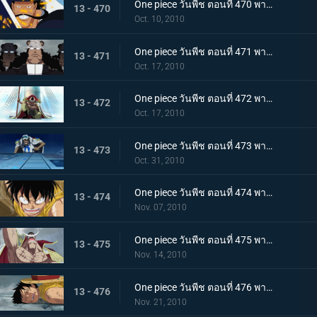
One piece วันพีช ตอนที่ 470 พากย์ไทย สุดยอดนักดาบมิฮอว์ค คมดาบดำที่ฟาดใส่ลูฟี่
13 - 470
Oct. 10, 2010
One piece วันพีช ตอนที่ 471 พากย์ไทย เริ่มแผนทำลายล้าง อาณุภาพของกองทัพแปซิฟิสต้า
13 - 471
Oct. 17, 2010
One piece วันพีช ตอนที่ 472 พากย์ไทย อุบายของอาคาอินุ! หนวดขาวติดกับเข้าแล้ว
13 - 472
Oct. 17, 2010
One piece วันพีช ตอนที่ 473 พากย์ไทย เริ่มใช้แผนกำแพงล้อม! กลุ่มโจรสลัดหนวดขาวจนมุม!!
13 - 473
Oct. 31, 2010
One piece วันพีช ตอนที่ 474 พากย์ไทย คำสั่งลงมือประหารออกมาแล้ว ถล่มกำแพงที่ล้อมเร็วเข้า!
13 - 474
Nov. 07, 2010
One piece วันพีช ตอนที่ 475 พากย์ไทย เข้าสู่ช่วงสุดท้าย! หมากพลิกสถานการณ์ของหนวดขาว
13 - 475
Nov. 14, 2010
One piece วันพีช ตอนที่ 476 พากย์ไทย ลูพี่หมดแรง! สงครามดุเดือดเหนือลานโอริส!!
13 - 476
Nov. 21, 2010