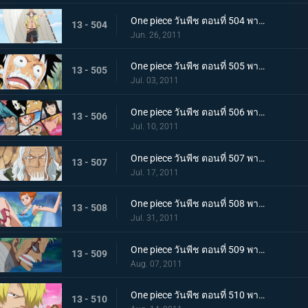
One piece วันพีช ตอนที่ 504 พากย์ไทย เพื่อบรรลุคำสัญญา ! การออกเดินทางของแต่ละคน!
13 - 504
Jun. 26, 2011
One piece วันพีช ตอนที่ 505 พากย์ไทย อยากเจอพรรคพวก! เสียงตะโกนทั้งน้ำตาของลูฟี่
13 - 505
Jul. 03, 2011
One piece วันพีช ตอนที่ 506 พากย์ไทย กลุ่มหมวกฟางตกตะลึง! ข่าวร้ายที่มาเยือน
13 - 506
Jul. 10, 2011
One piece วันพีช ตอนที่ 507 พากย์ไทย พบราชานรกเรย์ลี่อีกครั้ง ได้เวลาลูฟี่ตัดสินใจ
13 - 507
Jul. 17, 2011
One piece วันพีช ตอนที่ 508 พากย์ไทย กลับไปหากัปตัน การหนีจากเกาะท้องฟ้าและคดีที่เกาะฤดูหนาว
13 - 508
Jul. 31, 2011
One piece วันพีช ตอนที่ 509 พากย์ไทย การติดต่อ! ยอดนักดาบมิฮอร์ค โซโลทุ่มพลังใจสู้สุดชีวิต
13 - 509
Aug. 07, 2011
One piece วันพีช ตอนที่ 510 พากย์ไทย ความทรมานของซันจิ! ราชินีผู้กลับคืนสู่อาณาจักร
13 - 510