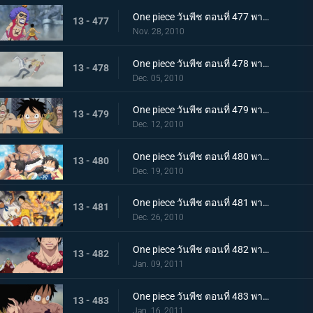
One piece วันพีช ตอนที่ 477 พากย์ไทย พลังที่ลดอายุขัย! ใช้เทนชั่นฮอร์โมนอีกครั้ง!
13 - 477
Nov. 28, 2010
One piece วันพีช ตอนที่ 478 พากย์ไทย เพื่อคำสัญญา!! การปะทะของ ลูฟี่ กับ โคบี้
13 - 478
Dec. 05, 2010
One piece วันพีช ตอนที่ 479 พากย์ไทย แท่นประหารอยู่แค่เอื้อม! ทางไปหาเอสเปิดออกแล้ว!!
13 - 479
Dec. 12, 2010
One piece วันพีช ตอนที่ 480 พากย์ไทย บนเส้นทางที่แตกต่างกัน! ลูฟี่ ปะทะ การ์ป
13 - 480
Dec. 19, 2010
One piece วันพีช ตอนที่ 481 พากย์ไทย ช่วยเอสสำเร็จ!!! คำสั่งสุดท้ายของหนวดขาว!
13 - 481
Dec. 26, 2010
One piece วันพีช ตอนที่ 482 พากย์ไทย พลังที่แผดเผาได้แม้แต่ไฟ การไล่ล่าอย่างโหดเหี้ยมของอาคาอินุ
13 - 482
Jan. 09, 2011
One piece วันพีช ตอนที่ 483 พากย์ไทย ตามหาคำตอบ เอสหมัดอัคคีตายในสนามรบ
13 - 483
Jan. 16, 2011