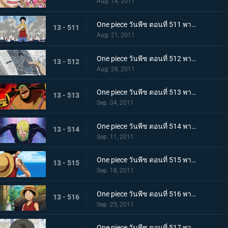
Aug. 14, 2011
One piece วันพีช ตอนที่ 511 พากย์ไทย การขึ้นฝั่งอีกครั้งที่น่าเหลือเชื่อ! ลูฟี่ ไปยังศูนย์ใหญ่กองทัพเรือ!
13 - 511
Aug. 21, 2011
One piece วันพีช ตอนที่ 512 พากย์ไทย จงไปถึงพรรคพวก!! ข่าวใหญ่ที่ดังไปทั่วโลก
13 - 512
Aug. 28, 2011
One piece วันพีช ตอนที่ 513 พากย์ไทย เหล่าโจรสลัดเคลื่อนไหว!!! นิวเวิลด์เริ่มสั่นสะเทือน!
13 - 513
Sep. 04, 2011
One piece วันพีช ตอนที่ 514 พากย์ไทย เอาชีวิตรอดจากขุมนรก!!! การดวลที่เดิมพันด้วยความเป็นชายของซันจิ
13 - 514
Sep. 11, 2011
One piece วันพีช ตอนที่ 515 พากย์ไทย ต้องเก่งยิ่งขึ้นไปอีก!! คำสาบานของโซโลต่อกัปตัน!
13 - 515
Sep. 18, 2011
One piece วันพีช ตอนที่ 516 พากย์ไทย ลูฟี่เริ่มฝึกวิชา! ไปยังสถานที่แห่งสัญญาใน 2 ปีให้หลัง
13 - 516
Sep. 25, 2011
One piece วันพีช ตอนที่ 517 พากย์ไทย เปิดม่านบทใหม่! กลุ่มหมวกฟางรวมตัวกันอีกครั้ง