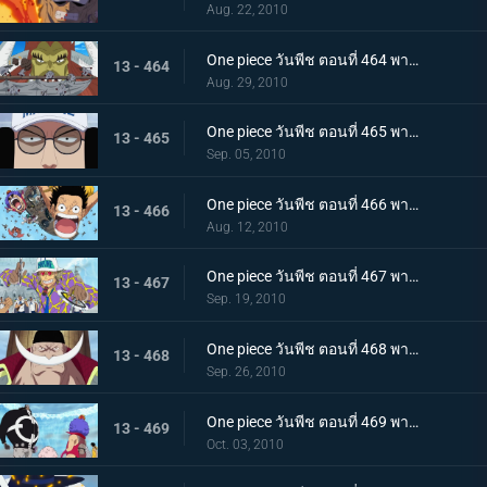
Aug. 22, 2010
One piece วันพีช ตอนที่ 464 พากย์ไทย ลูกหลานของปีศาจ! ลิตเติ้ลออสจูเนียร์! จู่โจม
13 - 464
Aug. 29, 2010
One piece วันพีช ตอนที่ 465 พากย์ไทย ผู้ชนะเท่านั้นที่ถูกต้อง! แผนของเซ็นโงคุเริ่มออกลาย!
13 - 465
Sep. 05, 2010
One piece วันพีช ตอนที่ 466 พากย์ไทย ทีมหมวกฟางมาถึงแล้ว! สนามรบเดือดถึงขีดสุด
13 - 466
Aug. 12, 2010
One piece วันพีช ตอนที่ 467 พากย์ไทย ถึงต้องตายก็จะช่วย การต่อสู้ของ ลูฟี่ กับ กองทัพเรือ เริ่มแล้ว
13 - 467
Sep. 19, 2010
One piece วันพีช ตอนที่ 468 พากย์ไทย สงครามยังคงดุเดือด! การต่อสู้ระหว่างผู้มีพลังพิเศษ
13 - 468
Sep. 26, 2010
One piece วันพีช ตอนที่ 469 พากย์ไทย เหตุผิดปกติที่เกิดจากคุมะ หมัดแห่งความโกรธของคุณอีวา
13 - 469
Oct. 03, 2010