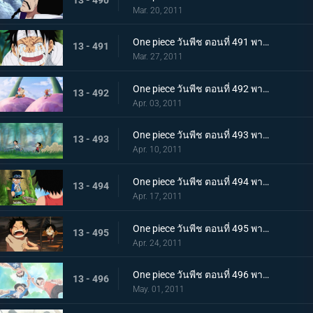
Mar. 20, 2011
One piece วันพีช ตอนที่ 491 พากย์ไทย ขึ้นสู่เกาะสตรี ! ความจริงอันโหดร้ายที่โถมใส่ลูฟี่
13 - 491
Mar. 27, 2011
One piece วันพีช ตอนที่ 492 พากย์ไทย ตอนพิเศษ! ลูฟี่และโทริโกะ! เทียบท่า,เกาะนักชิม นักล่าอาหาร โทริโกะ ปรากฏตัว
13 - 492
Apr. 03, 2011
One piece วันพีช ตอนที่ 493 พากย์ไทย ลูฟี่กับเอส เรื่องราวการพบกันของพี่น้องทั้งสอง!
13 - 493
Apr. 10, 2011
One piece วันพีช ตอนที่ 494 พากย์ไทย ซาโบะปรากฏตัว! เด็กชายจากเกรย์ เทอร์มินอล
13 - 494
Apr. 17, 2011
One piece วันพีช ตอนที่ 495 พากย์ไทย ฉันจะไม่หนี! การช่วยเหลืออันแน่วแน่ของเอส
13 - 495
Apr. 24, 2011
One piece วันพีช ตอนที่ 496 พากย์ไทย สักวัน! จะออกทะเล จอกสาบานของสามตัวแสบ
13 - 496
May. 01, 2011